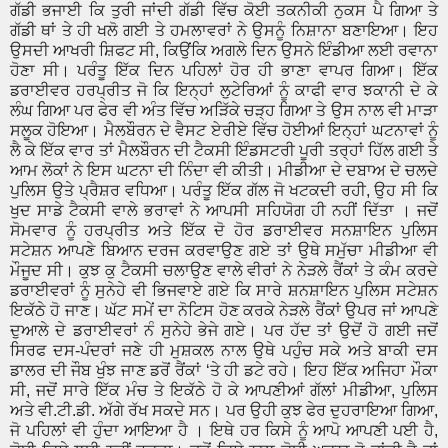
ਗੱਡੀ ਭਜਾਈ ਕਿ ਤੁਰੀ ਜਾਂਦੀ ਗੱਡੀ ਵਿੱਚ ਕੋਈ ਤਕਨੀਕੀ ਨੁਕਸ ਪੈ ਗਿਆ ਤੇ
ਗੱਡੀ ਥਾਂ ਤੇ ਹੀ ਖਲੋ ਗਈ ਤੇ ਹਮਲਾਵਰਾਂ ਨੇ ਉਸਨੂੰ ਨਿਸ਼ਾਨਾ ਬਣਾਇਆ। ਇਹ
ਉਸਦੀ ਆਖਰੀ ਸ਼ਿਫਟ ਸੀ, ਕਿਉਂਕਿ ਅਗਲੇ ਦਿਨ ਉਸਨੇ ਇੰਡੀਆ ਲਈ ਰਵਾਨਾ
ਹੋਣਾ ਸੀ। ਪਰੰਤੂ ਇੱਕ ਦਿਨ ਪਹਿਲਾਂ ਹੋਰ ਹੀ ਭਾਣਾ ਵਾਪਰ ਗਿਆ। ਇੱਕ
ਡਰਾਈਵਰ ਹਰਪ੍ਰੀਤ ਜੋ ਕਿ ਇਨ੍ਹਾਂ ਲੁਟੇਰਿਆਂ ਨੂੰ ਕਾਫੀ ਵਾਰ ਝਕਾਨੀ ਦੇ ਕੇ
ਲੰਘ ਗਿਆ ਪਰ ਫੇਰ ਵੀ ਅੰਤ ਵਿੱਚ ਅੜਿੱਕੇ ਚੜ੍ਹ ਗਿਆ ਤੇ ਉਸ ਨਾਲ ਵੀ ਮਾੜਾ
ਸਲੂਕ ਹੋਇਆ। ਮੈਲਬੌਰਨ ਦੇ ਵੈਸਟ ਏਰੀਏ ਵਿੱਚ ਹੋਈਆਂ ਇਨ੍ਹਾਂ ਘਟਨਾਵਾਂ ਨੂੰ
ਲੈ ਕੇ ਇੱਕ ਵਾਰ ਤਾਂ ਮੈਲਬੌਰਨ ਦੀ ਟੈਕਸੀ ਇੰਡਸਟਰੀ ਪੂਰੀ ਤਰ੍ਹਾਂ ਹਿੱਲ ਗਈ ਤੇ
ਆਮ ਲੋਕਾਂ ਨੇ ਇਸ ਘਟਨਾ ਦੀ ਨਿੰਦਾ ਵੀ ਕੀਤੀ। ਮੀਡੀਆ ਦੇ ਦਬਾਅ ਦੇ ਚਲਦੇ
ਪੁਲਿਸ ਉਤੇ ਪ੍ਰੈਸ਼ਰ ਵਧਿਆ। ਪਰੰਤੂ ਇੱਕ ਗੱਲ ਜੋ ਖਟਕਦੀ ਰਹੀ, ਉਹ ਸੀ ਕਿ
ਖੁਦ ਸਾਡੇ ਟੈਕਸੀ ਵਾਲੇ ਭਰਾਵਾਂ ਨੇ ਆਪਸੀ ਸਹਿਯੋਗ ਹੀ ਨਹੀਂ ਦਿੱਤਾ । ਜਦੋਂ
ਸੋਮਵਾਰ ਨੂੰ ਹਰਪ੍ਰੀਤ ਅਤੇ ਇੱਕ ਦੋ ਹੋਰ ਡਰਾਈਵਰ ਸਨਸ਼ਾਇਨ ਪੁਲਿਸ
ਸਟੇਸ਼ਨ ਆਪਣੇ ਬਿਆਨ ਦਰਜ ਕਰਵਾਉਣ ਗਏ ਤਾਂ ਉਥੇ ਸਮੁੱਚਾ ਮੀਡੀਆ ਵੀ
ਮੌਜੂਦ ਸੀ। ਕੁਝ ਕੁ ਟੈਕਸੀ ਚਲਾਉਣ ਵਾਲੇ ਵੀਰਾਂ ਨੇ ਨੇੜਲੇ ਰੈਂਕਾਂ ਤੇ ਕੰਮ ਕਰਦੇ
ਡਰਾਈਵਰਾਂ ਨੂੰ ਸੁਨੇਹੇ ਵੀ ਭਿਜਵਾਏ ਗਏ ਕਿ ਸਾਰੇ ਸ਼ਨਸ਼ਾਇਨ ਪੁਲਿਸ ਸਟੇਸ਼ਨ
ਇਕੱਠੇ ਹੋ ਜਾਣ। ਘੱਟ ਸਮੇਂ ਦਾ ਨੋਟਿਸ ਹੋਣ ਕਰਕੇ ਨੇੜਲੇ ਰੈਂਕਾਂ ਉਪਰ ਜਾਂ ਆਪਣੇ
ਦੁਆਲੇ ਦੇ ਡਰਾਈਵਰਾਂ ਨੰ ਸੁਨੇਹੇ ਭੇਜੇ ਗਏ। ਪਰ ਹੱਦ ਤਾਂ ਉਦੋਂ ਹੋ ਗਈ ਜਦੋਂ
ਸਿਰਫ ਦਸ-ਪੰਦਰਾਂ ਜਣੇ ਹੀ ਮੁਸ਼ਕਲ ਨਾਲ ਉਥੇ ਪਹੁੰਚ ਸਕੇ ਅਤੇ ਬਾਕੀ ਦਸ
ਡਾਲਰ ਦੀ ਜੌਬ ਖੁੰਝ ਜਾਣ ਡਰੋਂ ਰੈਂਕਾਂ ‘ਤੇ ਹੀ ਡਟੇ ਰਹੇ। ਇਹ ਇੱਕ ਅਜਿਹਾ ਮੌਕਾ
ਸੀ, ਜਦੋਂ ਸਾਰੇ ਇੱਕ ਮੰਚ ਤੇ ਇਕੱਠੇ ਹੋ ਕੇ ਆਪਣੀਆਂ ਗੱਲਾਂ ਮੀਡੀਆ, ਪੁਲਿਸ
ਅਤੇ ਵੀ.ਟੀ.ਡੀ. ਅੱਗੇ ਰੱਖ ਸਕਦੇ ਸਨ। ਪਰ ਉਹੀ ਕੁਝ ਫੇਰ ਦੁਹਰਾਇਆ ਗਿਆ,
ਜੋ ਪਹਿਲਾਂ ਵੀ ਹੁੰਦਾ ਆਇਆ ਹੈ । ਇਥੇ ਹਰ ਕਿਸੇ ਨੂੰ ਆਪੋ ਆਪਣੀ ਪਈ ਹੈ,