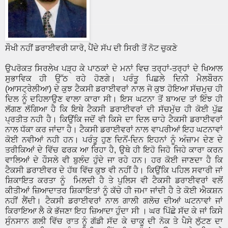
ਸੌਖੀ ਨਹੀਂ ਡਰਾਈਵਰੀ ਯਾਰੋ, ਪੈਂਦੇ ਸੱਪ ਦੀ ਸਿਰੀ ਤੋਂ ਨੋਟ ਚੁਕਣੇ
ਉਪਰੋਕਤ ਸਿਰਲੇਖ ਪੜ੍ਹ ਕੇ ਪਾਠਕਾਂ ਦੇ ਮਨਾਂ ਵਿਚ ਤਰ੍ਹਾਂ-ਤਰ੍ਹਾਂ ਦੇ ਖਿਆਲ
ਸੁਭਾਵਿਕ ਹੀ ਉੱਠ ਰਹੇ ਹੋਣਗੇ। ਪਰੰਤੂ ਪਿਛਲੇ ਦਿਨੀ ਮੈਲਬੌਰਨ
(ਆਸਟ੍ਰੇਲੀਆ) ਦੇ ਕੁਝ ਟੈਕਸੀ ਡਰਾਈਵਰਾਂ ਨਾਲ ਜੋ ਕੁਝ ਹੋਇਆ ਸੱਚਮੁਚ ਹੀ
ਦਿਲ ਨੂੰ ਦਹਿਲਾਉਣ ਵਾਲਾ ਕਾਰਾ ਸੀ। ਇਸ ਘਟਨਾ ਤੋਂ ਬਾਅਦ ਤਾਂ ਇੰਝ ਹੀ
ਲੱਗਣ ਲੱਗਿਆ ਹੈ ਕਿ ਇਥੇ ਟੈਕਸੀ ਡਰਾਈਵਰਾਂ ਦੀ ਸੱਚਮੁੱਚ ਹੀ ਕੋਈ ਪੁੱਛ
ਪ੍ਰਤੀਤ ਨਹੀ ਹੈ। ਕਿਉਂਕਿ ਜਦੋਂ ਵੀ ਕਿਸੇ ਦਾ ਦਿਲ ਚਾਹੇ ਟੈਕਸੀ ਡਰਾਈਵਰਾਂ
ਨਾਲ ਧੱਕਾ ਕਰ ਜਾਂਦਾ ਹੈ। ਟੈਕਸੀ ਡਰਾਈਵਰਾਂ ਨਾਲ ਵਾਪਰੀਆਂ ਇਹ ਘਟਨਾਵਾਂ
ਕੋਈ ਨਵੀਆਂ ਨਹੀ ਹਨ। ਪਰੰਤੂ ਹੁਣ ਦਿਨੋਂ-ਦਿਨ ਇਹਨਾਂ ਨੂੰ ਅੰਜ਼ਾਮ ਦੇਣ ਦੇ
ਤਰੀਕਿਆਂ ਦੇ ਵਿੱਚ ਫਰਕ ਆ ਰਿਹਾ ਹੈ, ਉਥੇ ਹੀ ਇਹੋ ਜਿਹੋ ਜਿਹੇ ਕਾਰਾ ਕਰਨ
ਵਾਲਿਆਂ ਦੇ ਹੌਸਲੇ ਵੀ ਬੁਲੰਦ ਹੁੰਦੇ ਜਾ ਰਹੇ ਹਨ। ਹਰ ਕੋਈ ਜਾਣਦਾ ਹੈ ਕਿ
ਟੈਕਸੀ ਡਰਾਈਵਰ ਦੇ ਹੱਥ ਵਿੱਚ ਕੁਝ ਵੀ ਨਹੀਂ ਹੈ। ਕਿਉਂਕਿ ਪਹਿਲ ਸਵਾਰੀ ਜਾਂ
ਸ਼ਿਕਾਇਤ ਕਰਤਾ ਨੂੰ ਮਿਲਦੀ ਹੈ ਤੇ ਪੁਲਿਸ ਵੀ ਟੈਕਸੀ ਡਰਾਈਵਰਾਂ ਵਲੋਂ
ਕੀਤੀਆਂ ਜ਼ਿਆਦਾਤਰ ਸ਼ਿਕਾਇਤਾਂ ਨੂੰ ਕੱਚੇ ਹੀ ਜਮਾ ਜਾਂਦੀ ਹੈ ਤੇ ਕੋਈ ਐਕਸ਼ਨ
ਨਹੀਂ ਲੈਂਦੀ। ਟੈਕਸੀ ਡਰਾਈਵਰਾਂ ਨਾਲ ਗਾਲੀ ਗਲੋਚ ਦੀਆਂ ਘਟਨਾਵਾਂ ਜਾਂ
ਕਿਰਾਇਆ ਲੈ ਕੇ ਭੱਜਣਾ ਇਹ ਜ਼ਿਆਦਾ ਹੁੰਦਾ ਸੀ । ਘਰ ਪਿੱਛੇ ਸੱਦ ਕੇ ਜਾਂ ਕਿਸੇ
ਸੁੰਨਸਾਨ ਗਲੀ ਵਿੱਚ ਰਾਤ ਨੂੰ ਗੱਡੀ ਸੱਦ ਕੇ ਚਾਕੂ ਦੀ ਨੋਕ ਤੇ ਪੈਸੇ ਲੁੱਟਣ ਦਾ