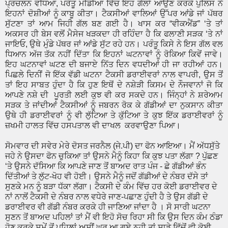
ਪ੍ਰਚਲਨ ਵਧਿਆ, ਪਰੰਤੂ ਮੀਡੀਆ ਵਿੱਚ ਇਹ ਗੱਲਾਂ ਆਉਣ ਕਰਕੇ ਪੁਲਿਸ ਨੇ
ਇਹਨਾਂ ਦੋਸ਼ੀਆਂ ਨੂੰ ਕਾਬੂ ਕੀਤਾ। ਟੈਕਸੀਆਂ ਵਾਲਿਆਂ ਉੱਪਰ ਆਂਡੇ ਜਾਂ ਪੱਥਰ
ਸੁੱਟਣਾ ਤਾਂ ਆਮ ਜਿਹੀ ਗੱਲ ਬਣ ਗਈ ਹੈ। ਖਾਸ ਕਰ “ਵੀਕਐਂਡ” ‘ਤੇ ਤਾਂ
ਅਕਸਰ ਹੀ ਬੇਸ ਵਲੋਂ ਮੈਸੇਜ ਖੜਕਦਾ ਹੀ ਰਹਿੰਦਾ ਹੈ ਕਿ ਫਲਾਣੀ ਸੜਕ ‘ਤੇ ਨਾਂ
ਜਾਇਓ, ਉਥੇ ਮੁੰਡੇ ਪੱਥਰ ਜਾਂ ਆਂਡੇ ਸੁੱਟ ਰਹੇ ਹਨ। ਪਰੰਤੂ ਕਿਸੇ ਨੇ ਇਸ ਗੱਲ ਵਲ
ਧਿਆਨ ਅੱਜ ਤੱਕ ਨਹੀਂ ਦਿੱਤਾ ਕਿ ਇਹਨਾਂ ਘਟਨਾਵਾਂ ਨੂੰ ਰੋਕਿਆ ਕਿਵੇਂ ਜਾਵੇ।
ਇਹ ਘਟਨਾਵਾਂ ਘਟਣ ਦੀ ਬਜਾਏ ਨਿੱਤ ਦਿਨ ਵਧਦੀਆਂ ਹੀ ਜਾ ਰਹੀਆਂ ਹਨ।
ਪਿਛਲੇ ਦਿਨੀਂ ਜੋ ਇੱਕ ਵੱਡੀ ਘਟਨਾ ਟੈਕਸੀ ਡਰਾਈਵਰਾਂ ਨਾਲ ਵਾਪਰੀ, ਉਸ ਤੋਂ
ਤਾਂ ਇਹ ਸਾਬਤ ਹੁੰਦਾ ਹੈ ਕਿ ਹੁਣ ਇਥੋਂ ਦੇ ਨਸ਼ੇੜੀ ਕਿਸਮ ਦੇ ਨੌਜਵਾਨਾਂ ਜੋ ਕਿ
ਆਪਣੇ ਨਸ਼ੇ ਦੀ ਪੂਰਤੀ ਲਈ ਕੁਝ ਵੀ ਕਰ ਸਕਦੇ ਹਨ। ਜਿੰਨ੍ਹਾਂ ਨੇ ਸ਼ਰੇਆਮ
ਸੜਕ ਤੇ ਜਾਂਦੀਆਂ ਟੈਕਸੀਆਂ ਨੂੰ ਜਬਰਨ ਰੋਕ ਕੇ ਗੱਡੀਆਂ ਦਾ ਨੁਕਸਾਨ ਕੀਤਾ
ਉਥੇ ਹੀ ਡਰਾਈਵਰਾਂ ਨੂੰ ਵੀ ਲੁੱਟਿਆ ਤੇ ਕੁੱਟਿਆ ਤੇ ਕੁਝ ਇੱਕ ਡਰਾਈਵਰਾਂ ਨੂੰ
ਜ਼ਖਮੀ ਹਾਲਤ ਵਿੱਚ ਹਸਪਤਾਲ ਵੀ ਦਾਖਲ ਕਰਵਾਉਣਾ ਪਿਆ।
ਸੋਮਵਾਰ ਦੀ ਸਵੇਰ ਮੇਰੇ ਦੋਸਤ ਜਰਨੈਲ (ਜੇ.ਪੀ) ਦਾ ਫੋਨ ਆਇਆ। ਮੈਂ ਅੱਧਸੁੱਤੇ
ਜਹੇ ਨੇ ਉਸਦਾ ਫੋਨ ਚੁਕਿਆ ਤਾਂ ਉਸਨੇ ਮੈਨੂੰ ਕਿਹਾ ਕਿ ਕੁਝ ਪਤਾ ਲੱਗਾ ? ਪੁੱਛਣ
‘ਤੇ ਉਸਨੇ ਦੱਸਿਆ ਕਿ ਆਪਣੇ ਜਾਣ ਤੋਂ ਬਾਅਦ ਰਾਤ ਪੰਜ - ਛੇ ਗੱਡੀਆਂ ਭੰਨ
ਦਿੱਤੀਆਂ ਤੇ ਲੁੱਟ-ਖੋਹ ਵੀ ਹੋਈ। ਉਸਨੇ ਮੈਨੂੰ ਜਦੋਂ ਗੱਡੀਆਂ ਦੇ ਨੰਬਰ ਦੱਸੇ ਤਾਂ
ਸੁਣਕੇ ਮਨ ਨੂੰ ਬੜਾ ਧੱਕਾ ਲੱਗਾ। ਟੈਕਸੀ ਦੇ ਕੰਮ ਵਿੱਚ ਹਰ ਕੋਈ ਡਰਾਈਵਰ ਦੇ
ਨਾਂ ਨਾਲੋਂ ਟੈਕਸੀ ਦੇ ਨੰਬਰ ਨਾਲ ਵਧੇਰੇ ਜਾਣ-ਪਛਾਣ ਹੁੰਦੀ ਹੈ ਤੇ ਉਸ ਗੱਡੀ ਦੇ
ਡਰਾਈਵਰ ਵੀ ਗੱਡੀ ਨੰਬਰ ਕਰਕੇ ਹੀ ਜਾਣਿਆ ਜਾਂਦਾ ਹੈ । ਸੋ ਸਾਰੀ ਘਟਨਾ
ਸੁਣਨ ਤੋਂ ਬਾਅਦ ਪਹਿਲਾਂ ਤਾਂ ਮੈਂ ਵੀ ਇਹੋ ਸੋਚ ਰਿਹਾ ਸੀ ਕਿ ਉਸ ਦਿਨ ਕੰਮ ਠੰਡਾ
ਹੋਣ ਕਰਕੇ ਸਮੇਂ ਤੋਂ ਪਹਿਲਾਂ ਅਸੀਂ ਘਰ ਆ ਗਏ ਨਹੀ ਤਾਂ ਸਾਡੇ ਵਿੱਚੋਂ ਵੀ ਕੋਈ