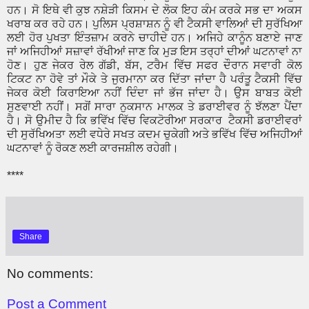
ਹਨ। ਸੋ ਇਥੇ ਵੀ ਕੁਝ ਨਸ਼ੇੜੀ ਕਿਸਮ ਦੇ ਲੋਕ ਇਹ ਕੰਮ ਕਰਕੇ ਸਭ ਦਾ ਅਕਸ
ਖਰਾਬ ਕਰ ਰਹੇ ਹਨ। ਪੁਲਿਸ ਪ੍ਰਸ਼ਾਸ਼ਨ ਨੂੰ ਵੀ ਟੈਕਸੀ ਵਾਲਿਆਂ ਦੀ ਸੁਰੱਖਿਆ
ਲਈ ਹੋਰ ਪੁਖਤਾ ਇੰਤਜ਼ਾਮ ਕਰਨੇ ਚਾਹੀਦੇ ਹਨ। ਅਜਿਹੇ ਕਾਨੂੰਨ ਬਣਾਏ ਜਾਣ
ਜਾਂ ਅਜਿਹੀਆਂ ਸਜ਼ਾਵਾਂ ਰੱਖੀਆਂ ਜਾਣ ਕਿ ਮੁੜ ਇਸ ਤਰ੍ਹਾਂ ਦੀਆਂ ਘਟਨਾਵਾਂ ਨਾ
ਹੋਣ। ਹੁਣ ਜੇਕਰ ਰੇਲ ਗੱਡੀ, ਬੱਸ, ਟਰੈਮ ਵਿੱਚ ਸਫਰ ਦੌਰਾਨ ਸਵਾਰੀ ਕੋਲ
ਟਿਕਟ ਨਾ ਹੋਵੇ ਤਾਂ ਮੌਕੇ ਤੇ ਜੁਰਮਾਨਾ ਕਰ ਦਿੱਤਾ ਜਾਂਦਾ ਹੈ ਪਰੰਤੂ ਟੈਕਸੀ ਵਿੱਚ
ਜੇਕਰ ਕੋਈ ਕਿਰਾਇਆ ਨਹੀਂ ਦਿੰਦਾ ਜਾਂ ਭੱਜ ਜਾਂਦਾ ਹੈ। ਉਸ ਬਾਬਤ ਕੋਈ
ਸੁਣਵਾਈ ਨਹੀਂ। ਸਗੋਂ ਸਾਰਾ ਨੁਕਸਾਨ ਮਾਲਕ ਤੇ ਡਰਾਈਵਰ ਨੂੰ ਝੱਲਣਾ ਪੈਂਦਾ
ਹੈ। ਸੋ ਉਮੀਦ ਹੈ ਕਿ ਭਵਿੱਖ ਵਿੱਚ ਵਿਕਟੋਰੀਆ ਸਰਕਾਰ ਟੈਕਸੀ ਡਰਾਈਵਰਾਂ
ਦੀ ਸੁਰੱਖਿਅਤਾ ਲਈ ਵਧੇਰੇ ਸਖਤ ਕਦਮ ਚੁਕੇਗੀ ਅਤੇ ਭਵਿੱਖ ਵਿੱਚ ਅਜਿਹੀਆਂ
ਘਟਨਾਵਾਂ ਨੂੰ ਰੋਕਣ ਲਈ ਕਾਰਜਸ਼ੀਲ ਰਹੇਗੀ।
****
Share
No comments:
Post a Comment