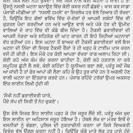
ਕੋਈ ਕਿਸੇ ਲਈ ਨਹੀਂ ਰੁਕਦਾ। ਜਦੋਂ ਕਿਸੇ ਨਾਲ ਕੋਈ ਘਟਨਾ ਹੋ ਜਾਂਦੀ ਹੈ ਤਾਂ
ਉਸਨੂੰ ਨਸਲੀ ਘਟਨਾ ਬਨਾਉਣ ਵਿੱਚ ਕੋਈ ਕਸਰ ਨਹੀਂ ਛੱਡਦੇ। ਖਾਸ ਕਰ ਸਾਡਾ
ਪੰਜਾਬੀ ਮੀਡੀਆ ਤਾਂ “ਨਸਲੀ ਹਮਲੇ” ਦਾ ਸਿਰਲੇਖ ਹਰ ਵੇਲੇ ਤਿਆਰ ਹੀ ਰੱਖਦਾ
ਹੈ, ਕਿਉਂਕਿ ਇਹ ਗੱਲਾਂ ਭਵਿੱਖ ਵਿੱਚ ਦੋ-ਦੇਸ਼ਾਂ ਦੇ ਆਪਸੀ ਸਬੰਧਾਂ ਵਿੱਚ ਵੀ
ਕੁੜਤਣ ਪੈਦਾ ਕਰਦੀਆਂ ਹਨ ਅਤੇ ਆਉਣ ਵਾਲੇ ਅਤੇ ਪੱਕੇ ਹੋਣ ਦੀ ਉਮੀਦ
ਵਾਲਿਆਂ ਦੇ ਰਾਹ ਵਿੱਚ ਵੀ ਕੰਡੇ ਬੀਜ ਦਿੰਦਾ ਹੈ। ਟੈਕਸੀ ਡਰਾਈਵਰਾਂ ਦੀ
ਆਪਸੀ ਨੇੜਤਾ ਅਤੇ ਸਹਿਯੋਗ ਦੀ ਘਾਟ ਕਾਰਨ ਹੀ ਇਹੋ ਜਿਹੀਆਂ ਘਟਨਾਵਾਂ
ਵੱਧ ਰਹੀਆਂ ਹਨ। ਇਸ ਘਟਨਾ ਤੋਂ ਬਾਅਦ ਵੀ ਟੈਕਸੀ ਡਰਾਈਵਰਾਂ ਵਲੋਂ ਇਸ
ਘਟਨਾ ਦੀ ਨਿੰਦਾ ਵੀ ਸਿਰਫ ਟੈਕਸੀ ਰੈਂਕਾਂ ਤੇ ਹੀ ਖੜ੍ਹ ਕੇ ਟਾਈਮ ਪਾਸ ਕਰਨ
ਵਜੋਂ ਹੀ ਕੀਤੀ। ਇਸ ਮੌਕੇ ਹਰ ਕੋਈ ਆਪਣਾ ਵੱਖਰਾ ਰਾਗ ਅਲਾਪ ਰਿਹਾ ਸੀ।
ਕੋਈ ਕਹੇ ਅੱਜ ਕੰਮ ਬੰਦ ਕਰਨਾ ਚਾਹੀਦਾ ਹੈ, ਕੋਈ ਕਹੇ ਹੜਤਾਲ ਨਾ ਕਰੋ
ਸਮੂਹਿਕ ਛੁੱਟੀ ਲੈ ਲਵੋ, ਕੋਈ ਕਹਿੰਦਾ ਹੈ ਯੂਨੀਅਨ ਬਣਾ ਲਵੋ, ਪਰੰਤੂ ਜਦੋਂ ਜੌਬ
ਆ ਜਾਂਦੀ ਹੈ ਤਾਂ ਫੇਰ ਆਪਾਂ ਕੀ ਲੈਣਾ ਕਹਿ ਕੇ ਉਹ ਤੁਰ ਜਾਂਦੇ ਹਨ ਤੇ ਅਗਲੀ ਹੋਣ
ਵਾਲੀ ਘਟਨਾ ਦਾ ਇੰਤਜ਼ਾਰ ਕਰਦੇ ਹਨ। ਪੰਜਾਬ ਰਹਿੰਦੇ ਟਰੱਕਾਂ ਉਪਰ ਅਕਸਰ
ਇੱਕ ਲਾਈਨ ਲਿਖੀ ਹੁੰਦੀ ਸੀ
‘ਸੌਖੀ ਨਹੀਂ ਡਰਾਈਵਰੀ ਯਾਰੋ,
ਪੈਂਦੇ ਸੱਪ ਦੀ ਸਿਰੀ ਤੋਂ ਨੋਟ ਚੁਕਣੇ’।
ਉਸ ਵੇਲੇ ਸਿਰਫ ਇਹ ਲਾਈਨ ਪੜ੍ਹ ਕੇ ਹੱਸ ਜਰੂਰ ਲੈਂਦੇ ਸੀ, ਪਰੰਤੂ ਅੱਜ ਖੁਦ
ਇਸ ਲਾਈਨ ਦਾ ਅਹਿਸਾਸ ਜਰੂਰ ਹੋਇਆ ਹੈ। ਹੱਥਲੇ ਲੇਖ ਦਾ ਮੰਤਵ ਇਥੋਂ ਦੇ
ਵਸਨੀਕਾਂ ਨੂੰ ਭੰਡਣਾ, ਪੁਲਿਸ ਦੀ ਨੁਕਤਾਚੀਨੀ ਕਰਨਾ ਜਾਂ ਕਿਸੇ ਵਿਅਕਤੀ
ਵਿਸ਼ੇਸ਼ ਵੱਲ ੳਂਗਲ ਕਰਨਾ ਨਹੀਂ ਹੈ। ਕਿਉਂਕਿ ਚੰਗੇ ਮਾੜੇ ਲੋਕ ਹਰ ਪਾਸੇ ਹੁੰਦੇ