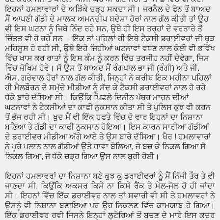
ਇਹਨਾਂ ਹਮਲਾਵਾਰਾਂ ਦੇ ਅੜਿੱਕੇ ਚੜ੍ਹ ਸਕਦਾ ਸੀ। ਜਰਨੈਲ ਦੇ ਫੋਨ ਤੋਂ ਬਾਅਦ
ਮੈਂ ਆਪਣੀ ਗੱਡੀ ਦੇ ਮਾਲਕ ਅਮਨਦੀਪ ਬਦੇਸ਼ਾ ਹੋਰਾਂ ਨਾਲ ਗੱਲ ਕੀਤੀ ਤਾਂ ਉਹ
ਵੀ ਇਸ ਘਟਨਾ ਨੂੰ ਜਿਥੇ ਨਿੰਦ ਰਹੇ ਸਨ, ਉਥੇ ਹੀ ਇਸ ਤਰ੍ਹਾਂ ਦੇ ਵਰਤਾਰੇ ਤੋਂ
ਚਿੰਤਤ ਵੀ ਹੋ ਰਹੇ ਸਨ । ਇੱਕ ਤਾਂ ਪਹਿਲਾਂ ਹੀ ਇਥੇ ਟੈਕਸੀ ਡਰਾਈਵਰਾਂ ਦੀ ਥੁੜ
ਮਹਿਸੂਸ ਹੋ ਰਹੀ ਸੀ, ਉਥੇ ਇਹੋ ਜਿਹੀਆਂ ਘਟਨਾਵਾਂ ਵਧਣ ਨਾਲ ਕੋਈ ਵੀ ਭਵਿੱਖ
ਵਿੱਚ ਖਾਸ ਕਰ ਰਾਤਾਂ ਨੂੰ ਇਸ ਕੰਮ ਨੂੰ ਕਰਨ ਵਿੱਚ ਤਰਜੀਹ ਨਹੀਂ ਦੇਵੇਗਾ, ਜਿਸ
ਵਿੱਚ ਜ਼ੋਖਿਮ ਹੋਵੇ। ਸੋ ਉਸ ਤੋਂ ਬਾਅਦ ਮੈਂ ਰੰਗਪਾਲ ਭਾ ਜੀ (ਰੰਗੀ) ਅਤੇ ਜੀ.
ਐਸ. ਗਰੇਵਾਲ ਹੋਰਾਂ ਨਾਲ ਗੱਲ ਕੀਤੀ, ਜਿਨ੍ਹਾਂ ਨੇ ਕਰੀਬ ਇਕ ਮਹੀਨਾ ਪਹਿਲਾਂ
ਹੀ ਮੈਲਬੌਰਨ ਦੇ ਸਮੁੱਚੇ ਮੀਡੀਆ ਨੂੰ ਸੱਦ ਕੇ ਟੈਕਸੀ ਡਰਾਈਵਰਾਂ ਨਾਲ਼ ਹੋ ਰਹੇ
ਧੱਕੇ ਬਾਰੇ ਦੱਸਿਆ ਸੀ। ਕਿਉਂਕਿ ਪਿਛਲੇ ਦਿਨੀਨ ਪੱਥਰ ਮਾਰਨ ਦੀਆਂ
ਘਟਨਾਵਾਂ ਨੇ ਟੈਕਸੀਆਂ ਦਾ ਕਾਫੀ ਨੁਕਸਾਨ ਕੀਤਾ ਸੀ ਤੇ ਪੁਲਿਸ ਕੁਝ ਵੀ ਕਰਨ
ਤੋਂ ਭੱਜ ਰਹੀ ਸੀ। ਖੁਦ ਮੈਂ ਵੀ ਇੱਕ ਹਫਤੇ ਵਿੱਚ ਦੋ ਵਾਰ ਇਹਨਾਂ ਦਾ ਨਿਸ਼ਾਨਾ
ਬਣਿਆ ਤੇ ਗੱਡੀ ਦਾ ਕਾਫੀ ਨੁਕਸਾਨ ਹੋਇਆ। ਇਸ ਕਾਰਨ ਸਾਰੀਆ ਗੱਡੀਆਂ
ਦੇ ਡਰਾਈਵਰ ਮੀਡੀਆ ਅੱਗੇ ਆਏ ਤੇ ਉਸ ਬਾਰੇ ਦੱਸਿਆ। ਖੈਰ ! ਹਮਲਾਵਾਰਾਂ
ਨੇ ਪੂਰੇ ਪਲਾਨ ਨਾਲ ਗੱਡੀਆਂ ਉਤੇ ਧਾਵਾ ਬੋਲਿਆ, ਜੋ ਬਚ ਕੇ ਨਿਕਲ ਗਿਆ ਸੋ
ਨਿਕਲ ਗਿਆ, ਜੋ ਧੱਕੇ ਚੜ੍ਹ ਗਿਆ ਉਸ ਨਾਲ ਬੁਰੀ ਹੋਈ।
ਇਹਨਾਂ ਹਮਲਾਵਰਾਂ ਦਾ ਨਿਸ਼ਾਨਾ ਬਣੇ ਕੁਝ ਕੁ ਡਰਾਈਵਰਾਂ ਨੂੰ ਮੈਂ ਨਿੱਜੀ ਤੌਰ ਤੇ ਵੀ
ਜਾਣਦਾ ਸੀ, ਕਿਉਂਕਿ ਅਕਸਰ ਕਿਸੇ ਨਾ ਕਿਸੇ ਰੈਂਕ ਤੇ ਮੇਲ-ਜੋਲ ਹੋ ਹੀ ਜਾਂਦਾ
ਸੀ। ਇਹਨਾਂ ਵਿੱਚ ਇੱਕ ਡਰਾਈਵਰ ਨਾਲ ਤਾਂ ਸਵਾਰੀ ਵੀ ਸੀ ਤੇ ਹਮਲਾਵਰਾਂ ਨੇ
ਉਸਨੂੰ ਵੀ ਨਿਸ਼ਾਨਾ ਬਣਾਇਆ ਪਰ ਉਹ ਨਿਕਲਣ ਵਿੱਚ ਕਾਮਯਾਬ ਹੋ ਗਿਆ।
ਇੱਕ ਡਰਾਈਵਰ ਰਵੀ ਜਿਸਨੇ ਇਨ੍ਹਾਂ ਲੁਟੇਰਿਆਂ ਤੋਂ ਬਚਣ ਦੇ ਮਾਰੇ ਇਸ ਕਦਰ