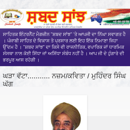
ਸਾਹਿਤਕ ਇੰਟਰਨੈੱਟ ਮੈਗਜ਼ੀਨ "ਸ਼ਬਦ ਸਾਂਝ" 'ਤੇ ਆਪਜੀ ਦਾ ਨਿੱਘਾ ਸਵਾਗਤ ਹੈ
। ਪੰਜਾਬੀ ਸਾਹਿਤ ਦੇ ਵਿਕਾਸ ਤੇ ਪ੍ਰਸਾਰ ਲਈ ਇਹ ਇੱਕ ਨਿਮਾਣਾ ਜਿਹਾ
ਉੱਦਮ ਹੈ । "ਸ਼ਬਦ ਸਾਂਝ" ਦਾ ਕਿਸੇ ਵੀ ਰਾਜਨੀਤਿਕ, ਵਪਾਰਿਕ ਜਾਂ ਧਾਰਮਿਕ
ਸੰਸਥਾ ਨਾਲ ਕੋਈ ਸਿੱਧਾ ਜਾਂ ਅਸਿੱਧਾ ਸੰਬੰਧ ਨਹੀਂ ਹੈ । ਆਪ ਜੀ ਦੇ ਹੁੰਗਾਰੇ ਦੀ
ਭਰਪੂਰ ਆਸ ਰਹੇਗੀ ।
ਘੜਾ ਵੱਟਾ........... ਨਜ਼ਮ/ਕਵਿਤਾ / ਮੁਹਿੰਦਰ ਸਿੰਘ
ਘੱਗ