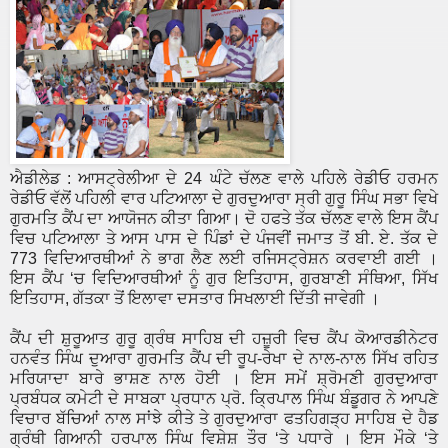
ਐਡੀਲੇਡ : ਆਸਟ੍ਰੇਲੀਆ ਦੇ 24 ਘੰਟੇ ਚੱਲਣ ਵਾਲੇ ਪਹਿਲੇ ਰੇਡੀਓ ਹਰਮਨ
ਰੇਡੀਓ ਵੱਲੋਂ ਪਹਿਲੀ ਵਾਰ ਪਟਿਆਲਾ ਦੇ ਗੁਰਦੁਆਰਾ ਸ੍ਰੀ ਗੁਰੂ ਸਿੰਘ ਸਭਾ ਵਿਖੇ
ਗੁਰਮਤਿ ਕੈਂਪ ਦਾ ਆਯੋਜਨ ਕੀਤਾ ਗਿਆ। ਦੋ ਹਫਤੇ ਤੱਕ ਚੱਲਣ ਵਾਲੇ ਇਸ ਕੈਂਪ
ਵਿਚ ਪਟਿਆਲਾ ਤੇ ਆਸ ਪਾਸ ਦੇ ਪਿੰਡਾਂ ਦੇ ਪੰਜਵੀਂ ਜਮਾਤ ਤੋਂ ਬੀ. ਏ. ਤੱਕ ਦੇ
773 ਵਿਦਿਆਰਥੀਆਂ ਨੇ ਭਾਗ ਲੈਣ ਲਈ ਰਜਿਸਟ੍ਰੇਸ਼ਨ ਕਰਵਾਈ ਗਈ ।
ਇਸ ਕੈਂਪ ‘ਚ ਵਿਦਿਆਰਥੀਆਂ ਨੂੰ ਗੁਰ ਇਤਿਹਾਸ, ਗੁਰਬਾਣੀ ਸੰਥਿਆ, ਸਿੱਖ
ਇਤਿਹਾਸ, ਗੱਤਕਾ ਤੋਂ ਇਲਾਵਾ ਦਸਤਾਰ ਸਿਖਲਾਈ ਦਿੱਤੀ ਜਾਵੇਗੀ ।
ਕੈਂਪ ਦੀ ਸ਼ੁਰੂਆਤ ਗੁਰੂ ਗ੍ਰੰਥ ਸਾਹਿਬ ਦੀ ਹਜ਼ੂਰੀ ਵਿਚ ਕੈਂਪ ਕੋਆਰਡੀਨੇਟਰ
ਹਨਵੰਤ ਸਿੰਘ ਦੁਆਰਾ ਗੁਰਮਤਿ ਕੈਂਪ ਦੀ ਰੂਪ-ਰੇਖਾ ਦੇ ਨਾਲ-ਨਾਲ ਸਿੱਖ ਰਹਿਤ
ਮਰਿਯਾਦਾ ਬਾਰੇ ਭਾਸ਼ਣ ਨਾਲ ਹੋਈ । ਇਸ ਸਮੇਂ ਸ਼੍ਰੋਮਣੀ ਗੁਰਦੁਆਰਾ
ਪ੍ਰਬੰਧਕ ਕਮੇਟੀ ਦੇ ਸਾਬਕਾ ਪ੍ਰਧਾਨ ਪ੍ਰੋ. ਕ੍ਰਿਪਾਲ ਸਿੰਘ ਬੰਡੂਗਰ ਨੇ ਆਪਣੇ
ਵਿਚਾਰ ਬੱਚਿਆਂ ਨਾਲ ਸਾਂਝੇ ਕੀਤੇ ਤੇ ਗੁਰਦੁਆਰਾ ਫਤਹਿਗੜ੍ਹ ਸਾਹਿਬ ਦੇ ਹੈਡ
ਗ੍ਰੰਥੀ ਗਿਆਨੀ ਹਰਪਾਲ ਸਿੰਘ ਵਿਸ਼ੇਸ਼ ਤੌਰ ‘ਤੇ ਪਧਾਰੇ । ਇਸ ਮੌਕੇ ‘ਤੇ