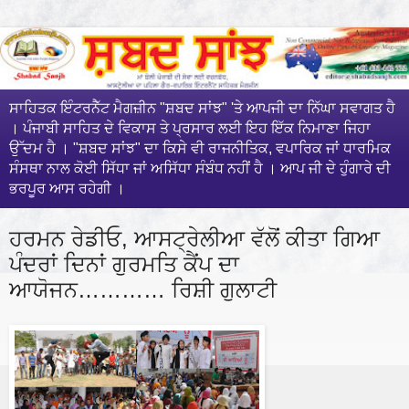
ਸਾਹਿਤਕ ਇੰਟਰਨੈੱਟ ਮੈਗਜ਼ੀਨ "ਸ਼ਬਦ ਸਾਂਝ" 'ਤੇ ਆਪਜੀ ਦਾ ਨਿੱਘਾ ਸਵਾਗਤ ਹੈ
। ਪੰਜਾਬੀ ਸਾਹਿਤ ਦੇ ਵਿਕਾਸ ਤੇ ਪ੍ਰਸਾਰ ਲਈ ਇਹ ਇੱਕ ਨਿਮਾਣਾ ਜਿਹਾ
ਉੱਦਮ ਹੈ । "ਸ਼ਬਦ ਸਾਂਝ" ਦਾ ਕਿਸੇ ਵੀ ਰਾਜਨੀਤਿਕ, ਵਪਾਰਿਕ ਜਾਂ ਧਾਰਮਿਕ
ਸੰਸਥਾ ਨਾਲ ਕੋਈ ਸਿੱਧਾ ਜਾਂ ਅਸਿੱਧਾ ਸੰਬੰਧ ਨਹੀਂ ਹੈ । ਆਪ ਜੀ ਦੇ ਹੁੰਗਾਰੇ ਦੀ
ਭਰਪੂਰ ਆਸ ਰਹੇਗੀ ।
ਹਰਮਨ ਰੇਡੀਓ, ਆਸਟ੍ਰੇਲੀਆ ਵੱਲੋਂ ਕੀਤਾ ਗਿਆ
ਪੰਦਰਾਂ ਦਿਨਾਂ ਗੁਰਮਤਿ ਕੈਂਪ ਦਾ
ਆਯੋਜਨ………… ਰਿਸ਼ੀ ਗੁਲਾਟੀ