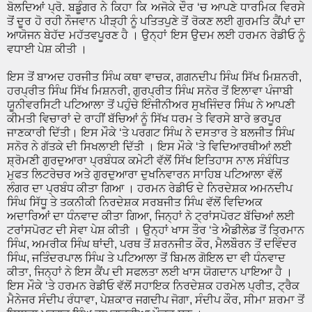
ਬੋਲਦਿਆਂ ਪ੍ਰੋ. ਬਡੂੰਗਰ ਨੇ ਕਿਹਾ ਕਿ ਅਜੋਕੇ ਦੌਰ ‘ਚ ਆਪਣੇ ਧਾਰਮਿਕ ਵਿਰਸੇ
ਤੋਂ ਦੂਰ ਹੋ ਰਹੀ ਨੌਜਵਾਨ ਪੀੜ੍ਹੀ ਨੂੰ ਪਤਿਤਪੁਣੇ ਤੋਂ ਰੋਕਣ ਲਈ ਗੁਰਮਤਿ ਕੈਂਪਾਂ ਦਾ
ਆਯੋਜਨ ਬੇਹੱਦ ਮਹੱਤਵਪੂਰਣ ਹੈ । ਉਨ੍ਹਾਂ ਇਸ ਉਦਮ ਲਈ ਹਰਮਨ ਰੇਡੀਓ ਨੂੰ
ਵਧਾਈ ਪੇਸ਼ ਕੀਤੀ ।
ਇਸ ਤੋਂ ਬਾਅਦ ਹਰਜੀਤ ਸਿੰਘ ਕਥਾ ਵਾਚਕ, ਗਗਨਦੀਪ ਸਿੰਘ ਸਿੱਖ ਮਿਸ਼ਨਰੀ,
ਹਰਪ੍ਰੀਤ ਸਿੰਘ ਸਿੱਖ ਮਿਸ਼ਨਰੀ, ਗੁਰਪ੍ਰੀਤ ਸਿੰਘ ਸਨੋਰ ਤੋਂ ਇਲਾਵਾ ਪੰਜਾਬੀ
ਯੂਨੀਵਰਸਿਟੀ ਪਟਿਆਲਾ ਤੋਂ ਪਹੁੰਚੇ ਇੰਜੀਨੀਅਰ ਸੁਖਜਿੰਦਰ ਸਿੰਘ ਨੇ ਆਪਣੀ
ਕੀਮਤੀ ਵਿਚਾਰਾਂ ਦੇ ਰਾਹੀਂ ਬੱਚਿਆਂ ਨੂੰ ਸਿੱਖ ਧਰਮ ਤੇ ਵਿਰਸੇ ਬਾਰੇ ਭਰਪੂਰ
ਜਾਣਕਾਰੀ ਦਿੱਤੀ। ਇਸ ਮੌਕੇ ‘ਤੇ ਪਰਗਟ ਸਿੰਘ ਨੇ ਦਸਤਾਰ ਤੇ ਬਲਜੀਤ ਸਿੰਘ
ਸਨੋਰ ਨੇ ਗੱਤਕੇ ਦੀ ਸਿਖਲਾਈ ਦਿੱਤੀ । ਇਸ ਮੌਕੇ ‘ਤੇ ਵਿਦਿਆਰਥੀਆਂ ਲਈ
ਸ਼੍ਰੋਮਣੀ ਗੁਰਦੁਆਰਾ ਪ੍ਰਬੰਧਕ ਕਮੇਟੀ ਵੱਲੋਂ ਸਿੱਖ ਇਤਿਹਾਸ ਨਾਲ ਸੰਬੰਧਿਤ
ਮੁਫਤ ਲਿਟਰੇਚਰ ਅਤੇ ਗੁਰਦੁਆਰਾ ਦੁਖਨਿਵਾਰਨ ਸਾਹਿਬ ਪਟਿਆਲਾ ਵੱਲੋਂ
ਲੰਗਰ ਦਾ ਪ੍ਰਬੰਧ ਕੀਤਾ ਗਿਆ । ਹਰਮਨ ਰੇਡੀਓ ਦੇ ਨਿਰਦੇਸ਼ਕ ਅਮਨਦੀਪ
ਸਿੰਘ ਸਿੱਧੂ ਤੇ ਤਕਨੀਕੀ ਨਿਰਦੇਸ਼ਕ ਸਰਬਜੀਤ ਸਿੰਘ ਵੱਲੋਂ ਵਿਦਿਅਕ
ਅਦਾਰਿਆਂ ਦਾ ਧੰਨਵਾਦ ਕੀਤਾ ਗਿਆ, ਜਿਨ੍ਹਾਂ ਨੇ ਟ੍ਰਾਂਸਪੋਰਟ ਬੱਚਿਆਂ ਲਈ
ਟਰਾਂਸਪੋਰਟ ਦੀ ਸੇਵਾ ਪੇਸ਼ ਕੀਤੀ । ਉਨ੍ਹਾਂ ਖਾਸ ਤੌਰ ‘ਤੇ ਐਡੀਲੇਡ ਤੋਂ ਤ੍ਰਿਮਾਨ
ਸਿੰਘ, ਅਮਰੀਕ ਸਿੰਘ ਥਾਂਦੀ, ਪਰਥ ਤੋਂ ਸ਼ਰਨਜੀਤ ਕੌਰ, ਮੈਲਬੌਰਨ ਤੋਂ ਦਵਿੰਦਰ
ਸਿੰਘ, ਜਤਿੰਦਰਪਾਲ ਸਿੰਘ ਤੇ ਪਟਿਆਲਾ ਤੋਂ ਬਿਮਲ ਗੋਇਲ ਦਾ ਵੀ ਧੰਨਵਾਦ
ਕੀਤਾ, ਜਿਨ੍ਹਾਂ ਨੇ ਇਸ ਕੈਂਪ ਦੀ ਸਫਲਤਾ ਲਈ ਖਾਸ ਯੋਗਦਾਨ ਪਾਇਆ ਹੈ ।
ਇਸ ਮੌਕੇ ‘ਤੇ ਹਰਮਨ ਰੇਡੀਓ ਵੱਲੋਂ ਸਹਾਇਕ ਨਿਰਦੇਸ਼ਕ ਹਰਮੇਲ ਪ੍ਰੀਤ, ਟ੍ਰੈਕ
ਮੈਨੇਜਰ ਸੰਦੀਪ ਰੰਧਾਵਾ, ਪੇਸ਼ਕਾਰ ਜਗਦੀਪ ਜੋਗਾ, ਸੰਦੀਪ ਕੌਰ, ਸੀਮਾ ਸ਼ਰਮਾ ਤੋਂ