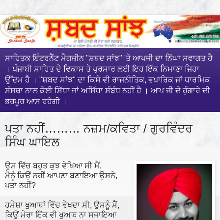
ਸਾਹਿਤਕ ਇੰਟਰਨੈੱਟ ਮੈਗਜ਼ੀਨ "ਸ਼ਬਦ ਸਾਂਝ" 'ਤੇ ਆਪਜੀ ਦਾ ਨਿੱਘਾ ਸਵਾਗਤ ਹੈ
। ਪੰਜਾਬੀ ਸਾਹਿਤ ਦੇ ਵਿਕਾਸ ਤੇ ਪ੍ਰਸਾਰ ਲਈ ਇਹ ਇੱਕ ਨਿਮਾਣਾ ਜਿਹਾ
ਉੱਦਮ ਹੈ । "ਸ਼ਬਦ ਸਾਂਝ" ਦਾ ਕਿਸੇ ਵੀ ਰਾਜਨੀਤਿਕ, ਵਪਾਰਿਕ ਜਾਂ ਧਾਰਮਿਕ
ਸੰਸਥਾ ਨਾਲ ਕੋਈ ਸਿੱਧਾ ਜਾਂ ਅਸਿੱਧਾ ਸੰਬੰਧ ਨਹੀਂ ਹੈ । ਆਪ ਜੀ ਦੇ ਹੁੰਗਾਰੇ ਦੀ
ਭਰਪੂਰ ਆਸ ਰਹੇਗੀ ।
ਪਤਾ ਨਹੀਂ……… ਨਜ਼ਮ/ਕਵਿਤਾ / ਗੁਰਵਿੰਦਰ
ਸਿੰਘ ਘਾਇਲ
ਉਸ ਵਿੱਚ ਬਹੁਤ ਕੁਝ ਵੇਖਿਆ ਸੀ ਮੈਂ,
ਮੈਨੂੰ ਕਿਉਂ ਨਹੀਂ ਆਪਣਾ ਬਣਾਇਆ ਉਸਨੇ,
ਪਤਾ ਨਹੀਂ?
ਹਮੇਸ਼ਾ ਖੁਆਬਾਂ ਵਿੱਚ ਵੇਖਦਾ ਸੀ, ਉਸਨੂੰ ਮੈਂ,
ਕਿਉਂ ਮੇਰਾ ਇੱਕ ਵੀ ਖੁਆਬ ਨਾ ਸਜਾਇਆ