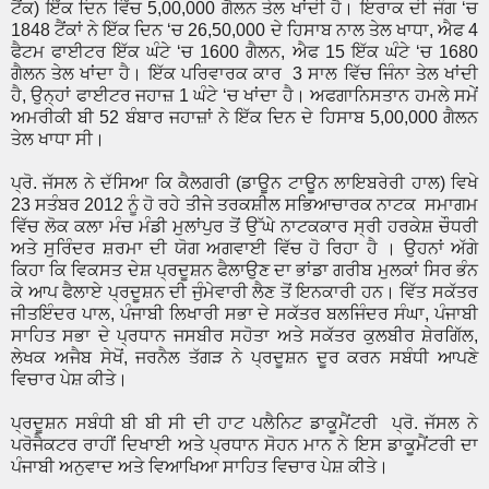
ਟੈਂਕ) ਇੱਕ ਦਿਨ ਵਿੱਚ 5,00,000 ਗੈਲਨ ਤੇਲ ਖਾਂਦੀ ਹੈ। ਇਰਾਕ ਦੀ ਜੰਗ ‘ਚ
1848 ਟੈਂਕਾਂ ਨੇ ਇੱਕ ਦਿਨ ‘ਚ 26,50,000 ਦੇ ਹਿਸਾਬ ਨਾਲ ਤੇਲ ਖਾਧਾ, ਐਫ 4
ਫੈਟਮ ਫਾਈਟਰ ਇੱਕ ਘੰਟੇ ‘ਚ 1600 ਗੈਲਨ, ਐਫ 15 ਇੱਕ ਘੰਟੇ ‘ਚ 1680
ਗੈਲਨ ਤੇਲ ਖਾਂਦਾ ਹੈ। ਇੱਕ ਪਰਿਵਾਰਕ ਕਾਰ 3 ਸਾਲ ਵਿੱਚ ਜਿੰਨਾ ਤੇਲ ਖਾਂਦੀ
ਹੈ, ਉਨ੍ਹਾਂ ਫਾਈਟਰ ਜਹਾਜ਼ 1 ਘੰਟੇ ‘ਚ ਖਾਂਦਾ ਹੈ। ਅਫਗਾਨਿਸਤਾਨ ਹਮਲੇ ਸਮੇਂ
ਅਮਰੀਕੀ ਬੀ 52 ਬੰਬਾਰ ਜਹਾਜ਼ਾਂ ਨੇ ਇੱਕ ਦਿਨ ਦੇ ਹਿਸਾਬ 5,00,000 ਗੈਲਨ
ਤੇਲ ਖਾਧਾ ਸੀ।
ਪ੍ਰੋ. ਜੱਸਲ ਨੇ ਦੱਸਿਆ ਕਿ ਕੈਲਗਰੀ (ਡਾਊਨ ਟਾਊਨ ਲਾਇਬਰੇਰੀ ਹਾਲ) ਵਿਖੇ
23 ਸਤੰਬਰ 2012 ਨੂੰ ਹੋ ਰਹੇ ਤੀਜੇ ਤਰਕਸ਼ੀਲ ਸਭਿਆਚਾਰਕ ਨਾਟਕ ਸਮਾਗਮ
ਵਿੱਚ ਲੋਕ ਕਲਾ ਮੰਚ ਮੰਡੀ ਮੁਲਾਂਪੁਰ ਤੋਂ ਉੱਘੇ ਨਾਟਕਕਾਰ ਸ੍ਰੀ ਹਰਕੇਸ਼ ਚੌਧਰੀ
ਅਤੇ ਸੁਰਿੰਦਰ ਸ਼ਰਮਾ ਦੀ ਯੋਗ ਅਗਵਾਈ ਵਿੱਚ ਹੋ ਰਿਹਾ ਹੈ । ਉਹਨਾਂ ਅੱਗੇ
ਕਿਹਾ ਕਿ ਵਿਕਸਤ ਦੇਸ਼ ਪ੍ਰਦੂਸ਼ਨ ਫੈਲਾਉਣ ਦਾ ਭਾਂਡਾ ਗਰੀਬ ਮੁਲਕਾਂ ਸਿਰ ਭੰਨ
ਕੇ ਆਪ ਫੈਲਾਏ ਪ੍ਰਦੂਸ਼ਨ ਦੀ ਜੁੰਮੇਵਾਰੀ ਲੈਣ ਤੋਂ ਇਨਕਾਰੀ ਹਨ। ਵਿੱਤ ਸਕੱਤਰ
ਜੀਤਇੰਦਰ ਪਾਲ, ਪੰਜਾਬੀ ਲਿਖਾਰੀ ਸਭਾ ਦੇ ਸਕੱਤਰ ਬਲਜਿੰਦਰ ਸੰਘਾ, ਪੰਜਾਬੀ
ਸਾਹਿਤ ਸਭਾ ਦੇ ਪ੍ਰਧਾਨ ਜਸਬੀਰ ਸਹੋਤਾ ਅਤੇ ਸਕੱਤਰ ਕੁਲਬੀਰ ਸ਼ੇਰਗਿੱਲ,
ਲੇਖਕ ਅਜੈਬ ਸੇਖੋਂ, ਜਰਨੈਲ ਤੱਗੜ ਨੇ ਪ੍ਰਦੂਸ਼ਨ ਦੂਰ ਕਰਨ ਸਬੰਧੀ ਆਪਣੇ
ਵਿਚਾਰ ਪੇਸ਼ ਕੀਤੇ।
ਪ੍ਰਦੂਸ਼ਨ ਸਬੰਧੀ ਬੀ ਬੀ ਸੀ ਦੀ ਹਾਟ ਪਲੈਨਿਟ ਡਾਕੂਮੈਂਟਰੀ ਪ੍ਰੋ. ਜੱਸਲ ਨੇ
ਪਰੋਜੈਕਟਰ ਰਾਹੀਂ ਦਿਖਾਈ ਅਤੇ ਪ੍ਰਧਾਨ ਸੋਹਨ ਮਾਨ ਨੇ ਇਸ ਡਾਕੂਮੈਂਟਰੀ ਦਾ
ਪੰਜਾਬੀ ਅਨੁਵਾਦ ਅਤੇ ਵਿਆਖਿਆ ਸਾਹਿਤ ਵਿਚਾਰ ਪੇਸ਼ ਕੀਤੇ।