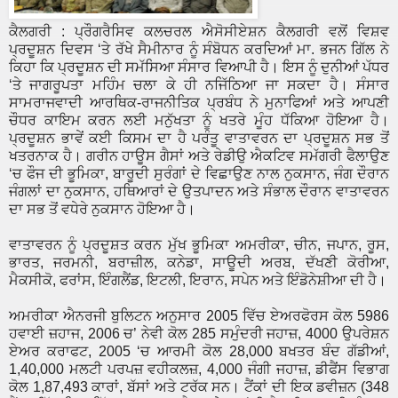
ਕੈਲਗਰੀ : ਪ੍ਰੌਗਰੈਸਿਵ ਕਲਚਰਲ ਐਸੋਸੀਏਸ਼ਨ ਕੈਲਗਰੀ ਵਲੋਂ ਵਿਸ਼ਵ
ਪ੍ਰਦੂਸ਼ਨ ਦਿਵਸ ‘ਤੇ ਰੱਖੇ ਸੈਮੀਨਾਰ ਨੂੰ ਸੰਬੋਧਨ ਕਰਦਿਆਂ ਮਾ. ਭਜਨ ਗਿੱਲ ਨੇ
ਕਿਹਾ ਕਿ ਪ੍ਰਦੂਸ਼ਨ ਦੀ ਸਮੱਸਿਆ ਸੰਸਾਰ ਵਿਆਪੀ ਹੈ। ਇਸ ਨੂੰ ਦੁਨੀਆਂ ਪੱਧਰ
‘ਤੇ ਜਾਗਰੂਪਤਾ ਮਹਿੰਮ ਚਲਾ ਕੇ ਹੀ ਨਜਿੱਠਿਆ ਜਾ ਸਕਦਾ ਹੈ। ਸੰਸਾਰ
ਸਾਮਰਾਜਵਾਦੀ ਆਰਥਿਕ-ਰਾਜਨੀਤਿਕ ਪ੍ਰਬੰਧ ਨੇ ਮੁਨਾਫਿਆਂ ਅਤੇ ਆਪਣੀ
ਚੌਧਰ ਕਾਇਮ ਕਰਨ ਲਈ ਮਨੁੱਖਤਾ ਨੂੰ ਖਤਰੇ ਮੂੰਹ ਧੱਕਿਆ ਹੋਇਆ ਹੈ।
ਪ੍ਰਦੂਸ਼ਨ ਭਾਵੇਂ ਕਈ ਕਿਸਮ ਦਾ ਹੈ ਪਰੰਤੂ ਵਾਤਾਵਰਨ ਦਾ ਪ੍ਰਦੂਸ਼ਨ ਸਭ ਤੋਂ
ਖਤਰਨਾਕ ਹੈ। ਗਰੀਨ ਹਾਊਸ ਗੈਸਾਂ ਅਤੇ ਰੇਡੀਉ ਐਕਟਿਵ ਸਮੱਗਰੀ ਫੈਲਾਉਣ
‘ਚ ਫੌਜ ਦੀ ਭੂਮਿਕਾ, ਬਾਰੂਦੀ ਸੁਰੰਗਾਂ ਦੇ ਵਿਛਾਉਣ ਨਾਲ ਨੁਕਸਾਨ, ਜੰਗ ਦੌਰਾਨ
ਜੰਗਲਾਂ ਦਾ ਨੁਕਸਾਨ, ਹਥਿਆਰਾਂ ਦੇ ਉਤਪਾਦਨ ਅਤੇ ਸੰਭਾਲ ਦੌਰਾਨ ਵਾਤਾਵਰਨ
ਦਾ ਸਭ ਤੋਂ ਵਧੇਰੇ ਨੁਕਸਾਨ ਹੋਇਆ ਹੈ।
ਵਾਤਾਵਰਨ ਨੂੰ ਪ੍ਰਦੂਸ਼ਤ ਕਰਨ ਮੁੱਖ ਭੂਮਿਕਾ ਅਮਰੀਕਾ, ਚੀਨ, ਜਪਾਨ, ਰੂਸ,
ਭਾਰਤ, ਜਰਮਨੀ, ਬਰਾਜ਼ੀਲ, ਕਨੇਡਾ, ਸਾਊਦੀ ਅਰਬ, ਦੱਖਣੀ ਕੋਰੀਆ,
ਮੈਕਸੀਕੋ, ਫਰਾਂਸ, ਇੰਗਲੈਂਡ, ਇਟਲੀ, ਇਰਾਨ, ਸਪੇਨ ਅਤੇ ਇੰਡੋਨੇਸ਼ੀਆ ਦੀ ਹੈ।
ਅਮਰੀਕਾ ਐਨਰਜੀ ਬੁਲਿਟਨ ਅਨੁਸਾਰ 2005 ਵਿੱਚ ਏਅਰਫੋਰਸ ਕੋਲ 5986
ਹਵਾਈ ਜ਼ਹਾਜ, 2006 ਚ’ ਨੇਵੀ ਕੋਲ 285 ਸਮੁੰਦਰੀ ਜਹਾਜ਼, 4000 ਉਪਰੇਸ਼ਨ
ਏਅਰ ਕਰਾਫਟ, 2005 ‘ਚ ਆਰਮੀ ਕੋਲ 28,000 ਬਖਤਰ ਬੰਦ ਗੱਡੀਆਂ,
1,40,000 ਮਲਟੀ ਪਰਪਜ਼ ਵਹੀਕਲਜ਼, 4,000 ਜੰਗੀ ਜਹਾਜ਼, ਡੀਫੈਂਸ ਵਿਭਾਗ
ਕੋਲ 1,87,493 ਕਾਰਾਂ, ਬੱਸਾਂ ਅਤੇ ਟਰੱਕ ਸਨ। ਟੈਂਕਾਂ ਦੀ ਇਕ ਡਵੀਜ਼ਨ (348