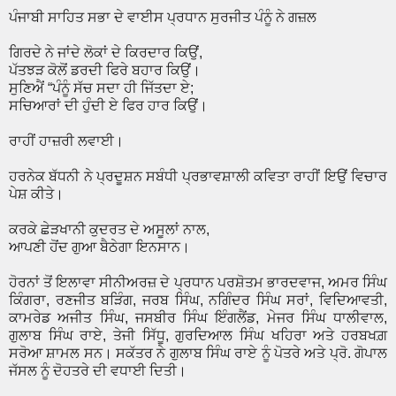
ਪੰਜਾਬੀ ਸਾਹਿਤ ਸਭਾ ਦੇ ਵਾਈਸ ਪ੍ਰਧਾਨ ਸੁਰਜੀਤ ਪੰਨੂੰ ਨੇ ਗਜ਼ਲ
ਗਿਰਦੇ ਨੇ ਜਾਂਦੇ ਲੋਕਾਂ ਦੇ ਕਿਰਦਾਰ ਕਿਉਂ,
ਪੱਤਝੜ ਕੋਲੋਂ ਡਰਦੀ ਫਿਰੇ ਬਹਾਰ ਕਿਉਂ।
ਸੁਣਿਐਂ “ਪੰਨੂੰ ਸੱਚ ਸਦਾ ਹੀ ਜਿੱਤਦਾ ਏ;
ਸਚਿਆਰਾਂ ਦੀ ਹੁੰਦੀ ਏ ਫਿਰ ਹਾਰ ਕਿਉਂ।
ਰਾਹੀਂ ਹਾਜ਼ਰੀ ਲਵਾਈ।
ਹਰਨੇਕ ਬੱਧਨੀ ਨੇ ਪ੍ਰਦੂਸ਼ਨ ਸਬੰਧੀ ਪ੍ਰਭਾਵਸ਼ਾਲੀ ਕਵਿਤਾ ਰਾਹੀਂ ਇਉਂ ਵਿਚਾਰ
ਪੇਸ਼ ਕੀਤੇ।
ਕਰਕੇ ਛੇੜਖਾਨੀ ਕੁਦਰਤ ਦੇ ਅਸੂਲਾਂ ਨਾਲ,
ਆਪਣੀ ਹੋਂਦ ਗੁਆ ਬੈਠੇਗਾ ਇਨਸਾਨ।
ਹੋਰਨਾਂ ਤੋਂ ਇਲਾਵਾ ਸੀਨੀਅਰਜ਼ ਦੇ ਪ੍ਰਧਾਨ ਪਰਸ਼ੋਤਮ ਭਾਰਦਵਾਜ, ਅਮਰ ਸਿੰਘ
ਕਿੰਗਰਾ, ਰਣਜੀਤ ਬੜਿੰਗ, ਜਰਬ ਸਿੰਘ, ਨਗਿੰਦਰ ਸਿੰਘ ਸਰਾਂ, ਵਿਦਿਆਵਤੀ,
ਕਾਮਰੇਡ ਅਜੀਤ ਸਿੰਘ, ਜਸਬੀਰ ਸਿੰਘ ਇੰਗਲੈਂਡ, ਮੇਜਰ ਸਿੰਘ ਧਾਲੀਵਾਲ,
ਗੁਲਾਬ ਸਿੰਘ ਰਾਏ, ਤੇਜੀ ਸਿੱਧੂ, ਗੁਰਦਿਆਲ ਸਿੰਘ ਖਹਿਰਾ ਅਤੇ ਹਰਬਖਗ਼
ਸਰੋਆ ਸ਼ਾਮਲ ਸਨ। ਸਕੱਤਰ ਨੇ ਗੁਲਾਬ ਸਿੰਘ ਰਾਏ ਨੂੰ ਪੋਤਰੇ ਅਤੇ ਪ੍ਰੋ. ਗੋਪਾਲ
ਜੱਸਲ ਨੂੰ ਦੋਹਤਰੇ ਦੀ ਵਧਾਈ ਦਿਤੀ।