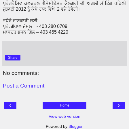
ਪ੍ਰੌਗਰੈਸਿਵ ਕਲਚਰਲ ਐਸੋਸੀਏਸ਼ਨ ਕੈਲਗਰੀ ਦੀ ਅਗਲੀ ਮੀਟਿੰਗ ਪਹਿਲੀ
ਜੁਲਾਈ 2012 ਨੂੰ ਕੋਸੋ ਹਾਲ ਵਿਖੇ 2 ਵਜੇ ਹੋਵੇਗੀ।
ਵਧੇਰੇ ਜਾਣਕਾਰੀ ਲਈ
ਪ੍ਰੋ. ਗੋਪਾਲ ਜੱਸਲ - 403 280 0709
ਮਾਸਟਰ ਭਜਨ ਗਿੱਲ – 403 455 4220
Share
No comments:
Post a Comment
‹
›
Home
View web version
Powered by
Blogger
.