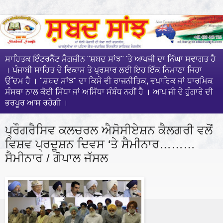
ਸਾਹਿਤਕ ਇੰਟਰਨੈੱਟ ਮੈਗਜ਼ੀਨ "ਸ਼ਬਦ ਸਾਂਝ" 'ਤੇ ਆਪਜੀ ਦਾ ਨਿੱਘਾ ਸਵਾਗਤ ਹੈ
। ਪੰਜਾਬੀ ਸਾਹਿਤ ਦੇ ਵਿਕਾਸ ਤੇ ਪ੍ਰਸਾਰ ਲਈ ਇਹ ਇੱਕ ਨਿਮਾਣਾ ਜਿਹਾ
ਉੱਦਮ ਹੈ । "ਸ਼ਬਦ ਸਾਂਝ" ਦਾ ਕਿਸੇ ਵੀ ਰਾਜਨੀਤਿਕ, ਵਪਾਰਿਕ ਜਾਂ ਧਾਰਮਿਕ
ਸੰਸਥਾ ਨਾਲ ਕੋਈ ਸਿੱਧਾ ਜਾਂ ਅਸਿੱਧਾ ਸੰਬੰਧ ਨਹੀਂ ਹੈ । ਆਪ ਜੀ ਦੇ ਹੁੰਗਾਰੇ ਦੀ
ਭਰਪੂਰ ਆਸ ਰਹੇਗੀ ।
ਪ੍ਰੌਗਰੈਸਿਵ ਕਲਚਰਲ ਐਸੋਸੀਏਸ਼ਨ ਕੈਲਗਰੀ ਵਲੋਂ
ਵਿਸ਼ਵ ਪ੍ਰਦੂਸ਼ਨ ਦਿਵਸ ‘ਤੇ ਸੈਮੀਨਾਰ………
ਸੈਮੀਨਾਰ / ਗੋਪਾਲ ਜੱਸਲ