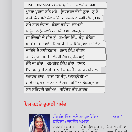
ਇਸ ਹਫ਼ਤੇ ਤੁਹਾਡੀ ਪਸੰਦ
ਸੱਚਖੰਡ ਵਿੱਚ ਲਏ ਥਾਂ ਪ੍ਰਮਿੰਦਰ……… ਨਜ਼ਮ/
ਕਵਿਤਾ / ਜਰਨੈਲ ਘੁਮਾਣ
ਕਲਾ ਦੀ ਮੂਰਤ , ਹੱਸ ਮੁੱਖ ਸੂਰਤ , ਜਿਸਦਾ ਧਰਿਆ
ਨਾਂ ਪ੍ਰਮਿੰਦਰ । ਸਾਊ ਧੀ ਰਾਣੀ , ਸੁਘੜ ਸਿਆਣੀ