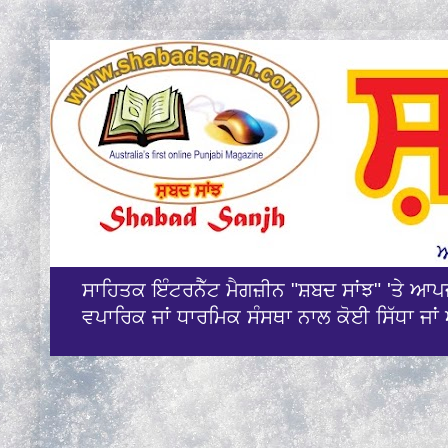
ਸਾਹਿਤਕ ਇੰਟਰਨੈੱਟ ਮੈਗਜ਼ੀਨ "ਸ਼ਬਦ ਸਾਂਝ" 'ਤੇ ਆ
ਵਪਾਰਿਕ ਜਾਂ ਧਾਰਮਿਕ ਸੰਸਥਾ ਨਾਲ ਕੋਈ ਸਿੱਧਾ ਜਾਂ 