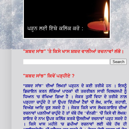
"ਸ਼ਬਦ ਸਾਂਝ" 'ਤੇ ਕਿਸੇ ਖਾਸ ਸ਼ਬਦ ਵਾਲੀਆਂ ਰਚਨਾਵਾਂ ਲੱਭੋ।
"ਸ਼ਬਦ ਸਾਂਝ" ਕਿਵੇਂ ਪੜ੍ਹੀਏ ?
"
ਸ਼ਬਦ ਸਾਂਝ" ਦੀਆਂ ਲਿਖਤਾਂ ਪੜ੍ਹਨ ਦੇ ਕਈ ਤਰੀਕੇ ਹਨ । ਇਸਨੂੰ
ਡਿਜ਼ਾਇਨ ਕਰਨ ਲੱਗਿਆਂ ਪਾਠਕਾਂ ਦੀ ਤਕਰੀਬਨ ਸਾਰੀ ਦਿਲਚਸਪੀ ਨੂੰ
'
ਧਿਆਨ
ਚ ਰੱਖਿਆ ਗਿਆ ਹੈ । ਜੇਕਰ ਤੁਸੀਂ ਵਿਧਾ ਦੇ ਤਰੀਕੇ ਨਾਲ਼
'
,
,
,
ਪੜ੍ਹਨਾ ਚਾਹੁੰਦੇ ਹੋ ਤਾਂ ਉਪਰ ਦਿੱਤੀਆਂ ਟੈਬਾਂ
ਚੋਂ ਲੇਖ
ਕਾਵਿ
ਕਹਾਣੀ
ਵਿਅੰਗ ਆਦਿ ਚੁਣ ਸਕਦੇ ਹੋ । ਜੇਕਰ ਕਿਸੇ ਖਾਸ ਲੇਖਕ/ਸ਼ਾਇਰ ਦੀਆਂ
'
ਰਚਨਾਵਾਂ ਪੜਨੀਆਂ ਚਾਹੁੰਦੇ ਹੋ ਤਾਂ ਖੱਬੇ ਹੱਥ "ਵੰਨਗੀ"
ਚੋਂ ਕਿਸੇ ਵੀ ਲੇਖਕ/
ਸ਼ਾਇਰ ਦੇ ਨਾਮ ਉਪਰ ਕਲਿੱਕ ਕਰਕੇ ਉਸਦੀਆਂ ਰਚਨਾਵਾਂ ਪੜ੍ਹ ਸਕਦੇ ਹੋ
'
। ਕਿਸੇ ਖਾਸ ਮਹੀਨੇ
ਚ ਛਪੀਆਂ ਰਚਨਾਵਾਂ ਲਈ ਖੱਬੇ ਹੱਥ ਹੀ