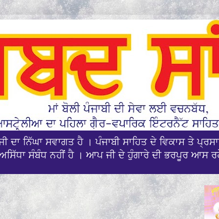
ਪਜੀ ਦਾ ਨਿੱਘਾ ਸਵਾਗਤ ਹੈ । ਪੰਜਾਬੀ ਸਾਹਿਤ ਦੇ ਵਿਕਾਸ ਤੇ ਪ੍
ਅਸਿੱਧਾ ਸੰਬੰਧ ਨਹੀਂ ਹੈ । ਆਪ ਜੀ ਦੇ ਹੁੰਗਾਰੇ ਦੀ ਭਰਪੂਰ ਆਸ ਰ