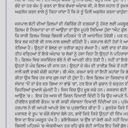
ਬੰਦੇ ਦਾ ਹਰ ਕੰਮ ਨੂੰ ਕਰਨ ਦਾ ਇਕ ਵੱਖਰਾ ਅੰਦਾਜ਼ ਸੀ, ਸੋ ਇਸ ਜਹਾਨ ਤੋਂ ਰ
ਅਫ਼ਸੋਸ ਕਰਨ ਵਾਲੇ ਨੂੰ ਕਿਹਾ ਜਾਂਦਾ ਹੈ ਕਿ ਜੇ ਤੂੰ ਦਿਲੋਂ ਅਫ਼ਸੋਸ ਕਰਨਾ ਚਾਹੁੰ
ਜਸਪਾਲ ਭੱਟੀ ਦੀਆਂ ਫ਼ਿਲਮਾਂ ਦੀ ਨੰਬਰਿੰਗ ਹੀ ਦਰਸ਼ਕਾਂ ਨੂੰ ਹੱਸਣ ਲਈ ਮਜ਼ਬੂਰ
ਫ਼ਿਲਮ ਦੇ ਨਿਰਮਾਤਾ ਦਾ ਨਾਂ ਆਉਂਦਾ ਤਾਂ ਉਸ ਮੂਹਰੇ ਲਿਖਿਆ ਹੁੰਦਾ “ਐਟ ਫੁੱਲ
ਕਿ ਸਾਰੀ ਫ਼ਿਲਮ ਸਿਰਫ਼ ਬਿਜਲੀ ਮਹਿਕਮੇ ‘ਤੇ ਹੀ ਆਧਾਰਿਤ ਹੋਵੇਗੀ। ਪਰ ਨ
ਇਕ ਲਵ ਸਟੋਰੀ ਵੀ ਨਾਲ-ਨਾਲ ਚਲਦੀ ਰਹਿੰਦੀ ਹੈ। ਜਸਪਾਲ ਭੱਟੀ ਹੋਰਾਂ ਨੇ ਆਪ
ਤੋੜਿਆ ਹੈ। ਉਨ੍ਹਾਂ ਦੇ ਬੋਲਣ ਦਾ ਤਰੀਕਾ ਬਹੁਤ ਵੱਖਰਾ ਹੈ। ਕਈ ਵਾਰ ਤਾਂ ਸ਼ੱਕ 
ਤੀਹ ਵਰ੍ਹਿਆਂ ਤੋਂ ਇਕੋ ਅੰਦਾਜ਼ 'ਚ ਲੋਕਾਂ ਨੂੰ ਹਸਾ ਰਿਹਾ ਹੈ! ਉਨ੍ਹਾਂ ਨੇ ਪਹਿਰ
ਹੈ। ਫ਼ਿਲਮ ਵਿਚ ਜਸਵਿੰਦਰ ਭੱਲੇ ਨੇ ਵੀ ਆਪਣੀ ਰੀਤ ਤੋੜੀ ਹੈ। ਨਹੀਂ ਤਾਂ ਇਕੋ
ਉਨ੍ਹਾਂ ਦੇ ਪੰਚ ਫ਼ਿਲਮ ਦੀ ਜਾਨ ਹਨ। ਉਨ੍ਹਾਂ ਦੇ ਕੰਮ ਦੀ ਤਾਰੀਫ਼ ਲਿਖੇ ਤੋਂ ਨਹ
ਨਾਲੋਂ ਕਈ ਦਰਜੇ ਚੰਗੀ ਕਹਾਂਗਾ। ਬੀ.ਐਨ. ਸ਼ਰਮਾ ਬਾਰੇ ਤਾਂ ਇਹੀ ਕਹਾਂਗਾ ਕਿ ਭ
ਕੀਤਾ ਉਸ ਵਿਚ ਹਰ ਵਾਰ ਕੁਝ ਨਵਾਂ ਹੀ ਹੁੰਦਾ ਹੈ। ਇਸ ਫ਼ਿਲਮ ਦਾ ਕਿਰਦਾਰ ਵ
ਸੰਵਾਦ “ਮੈਂ ਤਾਂ ਫੇਰ ਵੜ ਗਿਆ ਨਾ ਭਾਂਡੇ 'ਚ”, ਹਰ ਇਕ ਦੀ ਜ਼ੁਬਾਨ ਤੇ ਚੜ੍ਹ
ਚਿਹਰਿਆਂ ਦੁਆਲੇ ਘੁੰਮਦੀ ਹੈ। ਜਿਸ ਵਿਚ ਉਹ ਖ਼ੂਬ ਜਚੇ ਹਨ। ਜਸਰਾਜ ਭੱਟੀ
ਆਉਣ 'ਚ। ਇਕ ਹੋਰ ਆਸ ਦੀ ਕਿਰਨ ਦਿਖਾਈ ਦਿੰਦੀ ਹੈ ਕਿ ਉਹ ਆਪਣੇ ਪਿਤਾ 
ਹੀਰੋਇਨ ਸੁਰੀਲੀ ਗੌਤਮ 'ਚ ਵੀ ਕਾਫ਼ੀ ਸੰਭਾਵਨਾ ਦਿਖਾਈ ਦਿੰਦੀਆਂ ਹਨ। ਪ੍ਰੇਮ
ਹਰਪਾਲ ਨੇ ਵੀ ਆਪਣੇ ਆਪਣੇ ਰੋਲ 'ਚ ਪ੍ਰਭਾਵਿਤ ਕੀਤਾ ਹੈ । ਗੁਰਤੇਜ ਕਿਤੇ
ਮਰਾਸਣ ਦੇ ਰੂਪ 'ਚ ਚੰਗੇ ਸੰਵਾਦ ਬੋਲੇ ਹਨ, ਭਾਵੇਂ ਕਿਤੇ ਕਿਤੇ ਉਨ੍ਹਾਂ ਦੀ ਦਿੱ
ਇਸ ਦਾ ਇਕ ਮਜ਼ਬੂਤ ਪੱਖ ਹੈ। ਡਇਰੈਕਸ਼ਨ 'ਚ ਉਂਝ ਤਾਂ ਕੋਈ ਕਮੀ ਨਹੀਂ ਦਿਖਾਈ
ਬਿਜਲੀ ਮਹਿਕਮੇ 'ਚ ਐਕਸੀਅਨ ਤਕ ਰਹਿ ਚੁੱਕੇ ਭੱਟੀ ਸਾਹਿਬ ਇਹ ਕਿਵੇਂ ਭੁੱਲ 