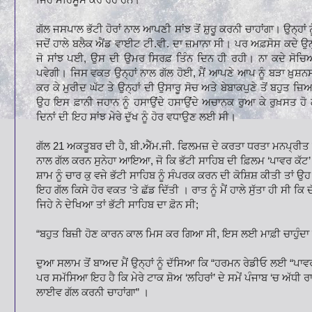
ਗੱਲ ਜਸਪਾਲ ਭੱਟੀ ਹੋਰਾਂ ਨਾਲ ਆਪਣੀ ਸਾਂਝ ਤੋਂ ਸ਼ੁਰੂ ਕਰਨੀ ਚਾਹਾਂਗਾ। ਉਨ੍ਹਾਂ ਨੂ
ਜਦੋਂ ਹਾਲੇ ਬਲੈਕ ਐਂਡ ਵਾਈਟ ਟੀ.ਵੀ. ਦਾ ਜ਼ਮਾਨਾ ਸੀ। ਪਰ ਅਫ਼ਸੋਸ ਕਦੇ ਉਨ੍ਹ
ਜੋ ਸਾਂਝ ਪਈ, ਉਸ ਦੀ ਉਮਰ ਸਿਰਫ਼ ਤਿੰਨ ਦਿਨ ਹੀ ਰਹੀ। ਨਾ ਕਦੇ ਸੋਚਿਆ 
ਪਵੇਗੀ। ਜਿਸ ਵਕਤ ਉਨ੍ਹਾਂ ਨਾਲ ਗੱਲ ਹੋਈ, ਮੈਂ ਆਪਣੇ ਆਪ ਨੂੰ ਬੜਾ ਖ਼ੁਸ਼
ਕਰ ਕੇ ਮੁਰੀਦ ਘੱਟ ਤੇ ਉਨ੍ਹਾਂ ਦੀ ਉਸਾਰੂ ਸੋਚ ਅਤੇ ਬੇਬਾਕਪੁਣੇ ਤੋਂ ਬਹੁਤ 
ਉਹ ਇਸ ਫ਼ਾਨੀ ਜਹਾਨ ਨੂੰ ਹਸਾਉਂਦੇ ਹਸਾਉਂਦੇ ਅਚਾਨਕ ਰੁਆ ਕੇ ਰੁਖ਼ਸਤ ਹੋ ਗ
ਦਿਨਾਂ ਦੀ ਇਹ ਸਾਂਝ ਮੇਰੇ ਦੁੱਖ ਨੂੰ ਹੋਰ ਵਧਾਉਣ ਲਈ ਸੀ।
ਗੱਲ 21 ਅਕਤੂਬਰ ਦੀ ਹੈ, ਬੀ.ਐੱਮ.ਜੀ. ਫਿਲਮਜ਼ ਦੇ ਕਰਤਾ ਧਰਤਾ ਮਨਪ੍ਰੀਤ ਗ
ਨਾਲ ਗੱਲ ਕਰਨ ਸੁਨੇਹਾ ਆਇਆ, ਜੋ ਕਿ ਭੱਟੀ ਸਾਹਿਬ ਦੀ ਫ਼ਿਲਮ ‘ਪਾਵਰ ਕੱਟ’
ਸ਼ਾਮ ਨੂੰ ਚਾਰ ਕੁ ਵਜੇ ਭੱਟੀ ਸਾਹਿਬ ਨੂੰ ਸੰਪਰਕ ਕਰਨ ਦੀ ਕੋਸ਼ਿਸ਼ ਕੀਤੀ ਤਾਂ ਉ
ਇਹ ਗੱਲ ਕਿਸੇ ਹੋਰ ਵਕਤ ‘ਤੇ ਛੱਡ ਦਿੱਤੀ । ਰਾਤ ਨੂੰ ਮੈਂ ਹਾਲੇ ਸੁੱਤਾ ਹੀ ਸੀ ਕਿ ਦ
ਜਿਹੇ ਨੇ ਦੇਖਿਆ ਤਾਂ ਭੱਟੀ ਸਾਹਿਬ ਦਾ ਫ਼ੋਨ ਸੀ;
“ਬਹੁਤ ਬਿਜ਼ੀ ਹੋਣ ਕਾਰਨ ਕਾਲ ਮਿਸ ਕਰ ਗਿਆ ਸੀ, ਇਸ ਲਈ ਮਾਫ਼ੀ ਚਾਹੁੰਦਾ ਹਾ
ਦੁਆ ਸਲਾਮ ਤੋਂ ਬਾਅਦ ਮੈਂ ਉਨ੍ਹਾਂ ਨੂੰ ਦੱਸਿਆ ਕਿ “ਹਰਮਨ ਰੇਡੀਓ ਲਈ “ਪਾਵਰ ਕ
ਪਰ ਸਮੱਸਿਆ ਇਹ ਹੈ ਕਿ ਮੇਰੇ ਟਾਕ ਸ਼ੋਅ ‘ਲਹਿਰਾਂ’ ਦੇ ਸਮੇਂ ਪੰਜਾਬ ‘ਚ ਅੱਧੀ ਰਾਤ ਹ
ਲਾਈਵ ਗੱਲ ਕਰਨੀ ਚਾਹਾਂਗਾ” ।