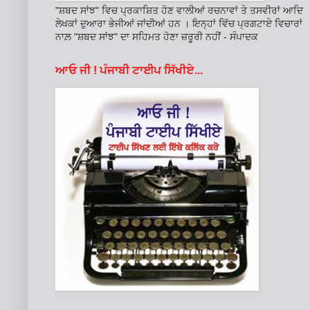
"ਸ਼ਬਦ ਸਾਂਝ" ਵਿਚ ਪ੍ਰਕਾਸ਼ਿਤ ਹੋਣ ਵਾਲੀਆਂ ਰਚਨਾਵਾਂ ਤੇ ਤਸਵੀਰਾਂ ਆਦਿ
ਲੇਖਕਾਂ ਦੁਆਰਾ ਭੇਜੀਆਂ ਜਾਂਦੀਆਂ ਹਨ । ਇਨ੍ਹਾਂ ਵਿੱਚ ਪ੍ਰਗਟਾਏ ਵਿਚਾਰਾਂ
ਨਾਲ਼ "ਸ਼ਬਦ ਸਾਂਝ" ਦਾ ਸਹਿਮਤ ਹੋਣਾ ਜ਼ਰੂਰੀ ਨਹੀਂ - ਸੰਪਾਦਕ
ਆਓ ਜੀ ! ਪੰਜਾਬੀ ਟਾਈਪ ਸਿੱਖੀਏ...