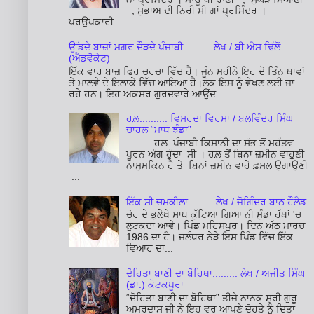
, ਸੁਭਾਅ ਦੀ ਨਿਰੀ ਸੀ ਗਾਂ ਪ੍ਰਮਿੰਦਰ ।
ਪਰਉਪਕਾਰੀ ...
ਉੱਡਦੇ ਬਾਜ਼ਾਂ ਮਗਰ ਦੌੜਦੇ ਪੰਜਾਬੀ.......... ਲੇਖ / ਬੀ ਐਸ ਢਿੱਲੋਂ
(ਐਡਵੋਕੇਟ)
ਇੱਕ ਵਾਰ ਬਾਜ਼ ਫਿਰ ਚਰਚਾ ਵਿੱਚ ਹੈ। ਜੂੰਨ ਮਹੀਨੇ ਇਹ ਦੋ ਤਿੰਨ ਥਾਵਾਂ
ਤੇ ਮਾਲਵੇ ਦੇ ਇਲਾਕੇ ਵਿੱਚ ਆਇਆ ਹੈ।ਲੋਕ ਇਸ ਨੂੰ ਵੇਖਣ ਲਈ ਜਾ
ਰਹੇ ਹਨ। ਇਹ ਅਕਸਰ ਗੁਰਦਵਾਰੇ ਆਉਂਦ...
ਹਲ਼.......... ਵਿਸਰਦਾ ਵਿਰਸਾ / ਬਲਵਿੰਦਰ ਸਿੰਘ
ਚਾਹਲ “ਮਾਧੋ ਝੰਡਾ”
ਹਲ਼ ਪੰਜਾਬੀ ਕਿਸਾਨੀ ਦਾ ਸੱਭ ਤੋਂ ਮਹੱਤਵ
ਪੂਰਨ ਅੰਗ ਹੁੰਦਾ ਸੀ । ਹਲ਼ ਤੋਂ ਬਿਨਾ ਜ਼ਮੀਨ ਵਾਹੁਣੀ
ਨਾਮੁਮਕਿਨ ਹੈ ਤੇ ਬਿਨਾਂ ਜ਼ਮੀਨ ਵਾਹੇ ਫ਼ਸਲ ਉਗਾਉਣੀ
...
ਇੱਕ ਸੀ ਚਮਕੀਲਾ......... ਲੇਖ / ਜੋਗਿੰਦਰ ਬਾਠ ਹੌਲੈਡ
ਚੋਰ ਦੇ ਭੁਲੇਖੇ ਸਾਧ ਕੁੱਟਿਆ ਗਿਆ ਨੀ ਮੁੰਡਾ ਹੱਥਾਂ 'ਚ
ਲੁਟਕਦਾ ਆਵੇ। ਪਿੰਡ ਮਹਿਸਪੁਰ। ਦਿਨ ਅੱਠ ਮਾਰਚ
1986 ਦਾ ਹੈ। ਜਲੰਧਰ ਨੇੜੇ ਇਸ ਪਿੰਡ ਵਿੱਚ ਇੱਕ
ਵਿਆਹ ਦਾ...
ਦੋਹਿਤਾ ਬਾਣੀ ਦਾ ਬੋਹਿਥਾ......... ਲੇਖ / ਅਜੀਤ ਸਿੰਘ
(ਡਾ.) ਕੋਟਕਪੂਰਾ
“ਦੋਹਿਤਾ ਬਾਣੀ ਦਾ ਬੋਹਿਥਾ” ਤੀਜੇ ਨਾਨਕ ਸ੍ਰੀ ਗੁਰੂ
ਅਮਰਦਾਸ ਜੀ ਨੇ ਇਹ ਵਰ ਆਪਣੇ ਦੋਹਤੇ ਨੂੰ ਦਿਤਾ