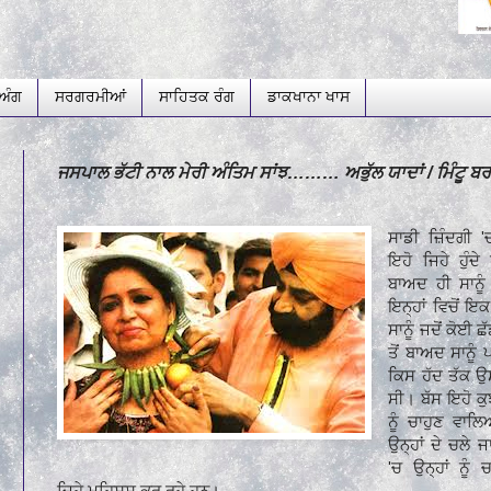
...
ਅੰਗ
ਸਰਗਰਮੀਆਂ
ਸਾਹਿਤਕ ਰੰਗ
ਡਾਕਖਾਨਾ ਖਾਸ
ਜਸਪਾਲ ਭੱਟੀ ਨਾਲ ਮੇਰੀ ਅੰਤਿਮ ਸਾਂਝ……… ਅਭੁੱਲ ਯਾਦਾਂ / ਮਿੰਟੂ ਬ
ਸਾਡੀ ਜ਼ਿੰਦਗੀ 
ਇਹੋ ਜਿਹੇ ਹੁੰਦੇ
ਬਾਅਦ ਹੀ ਸਾਨੂ
ਇਨ੍ਹਾਂ ਵਿਚੋਂ ਇ
ਸਾਨੂੰ ਜਦੋਂ ਕੋਈ ਛ
ਤੋਂ ਬਾਅਦ ਸਾਨੂੰ
ਕਿਸ ਹੱਦ ਤੱਕ ਉਸ
ਸੀ। ਬੱਸ ਇਹੋ ਕੁ
ਨੂੰ ਚਾਹੁਣ ਵਾ
ਉਨ੍ਹਾਂ ਦੇ ਚਲੇ 
'ਚ ਉਨ੍ਹਾਂ ਨੂੰ ਚ
ਜਿਹੇ ਮਹਿਸੂਸ ਕਰ ਰਹੇ ਹਨ।