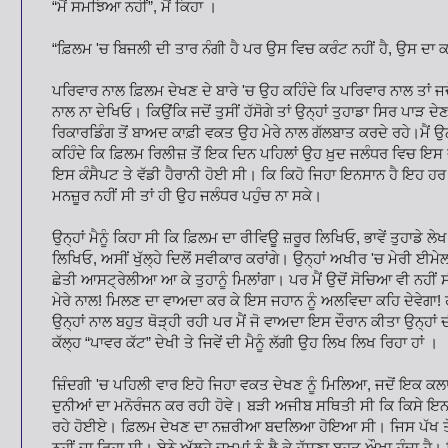
“ਮੈਂ ਸਮਝਿਆ ਨਹੀਂ”, ਮੈਂ ਕਿਹਾ ।
“ਫ਼ਿਲਮ 'ਚ ਬਿਜਲੀ ਦੀ ਤਾਰ ਨੰਗੀ ਹੈ ਪਰ ਉਸ ਵਿਚ ਕਰੰਟ ਨਹੀਂ ਹੈ, ਉਸ ਦਾ ਕ
ਪਰਿਵਾਰ ਨਾਲ ਫ਼ਿਲਮ ਦੇਖਣ ਦੇ ਬਾਰੇ 'ਚ ਉਹ ਕਹਿੰਦੇ ਕਿ ਪਰਿਵਾਰ ਨਾਲ ਤਾਂ 
ਨਾਲ ਨਾ ਦੇਖਿਓ। ਕਿਉਂਕਿ ਜਦੋਂ ਤੁਸੀਂ ਹੱਸੋਗੇ ਤਾਂ ਉਨ੍ਹਾਂ ਤੁਹਾਡਾ ਸਿਰ ਪਾੜ
ਰਿਕਾਰਡਿੰਗ ਤੋਂ ਬਾਅਦ ਕਾਫ਼ੀ ਵਕਤ ਉਹ ਮੇਰੇ ਨਾਲ ਗੱਲਬਾਤ ਕਰਦੇ ਰਹੇ।ਮੈਂ ਉਨ
ਕਹਿੰਦੇ ਕਿ ਫ਼ਿਲਮ ਰਿਲੀਜ਼ ਤੋਂ ਇਕ ਦਿਨ ਪਹਿਲਾਂ ਉਹ ਖ਼ੁਦ ਜਲੰਧਰ ਵਿਚ ਇਸ ਦੀ
ਇਸ ਕੰਸੈਪਟ ਤੇ ਵੱਡੀ ਹੈਰਾਨੀ ਹੋਈ ਸੀ। ਕਿ ਕਿਹੋ ਜਿਹਾ ਇਨਸਾਨ ਹੈ ਇਹ ਹ
ਮਨਜ਼ੂਰ ਨਹੀਂ ਸੀ ਤਾਂ ਹੀ ਉਹ ਜਲੰਧਰ ਪਹੁੰਚ ਨਾ ਸਕੇ।
ਉਨ੍ਹਾਂ ਮੈਨੂੰ ਕਿਹਾ ਸੀ ਕਿ ਫ਼ਿਲਮ ਦਾ ਰੀਵਿਊ ਜ਼ਰੂਰ ਲਿਖਿਓ, ਭਾਵੇਂ ਤੁਹਾਡੇ ਲੇਖ 
ਲਿਖਿਓ, ਅਸੀਂ ਖੁੱਲ੍ਹੇ ਦਿਲੋਂ ਸਵੀਕਾਰ ਕਰਾਂਗੇ। ਉਨ੍ਹਾਂ ਅਖੀਰ 'ਚ ਮੇਰੀ ਈਮ
ਛੇਤੀ ਆਸਟ੍ਰੇਲੀਆ ਆ ਕੇ ਤੁਹਾਨੂੰ ਮਿਲਾਂਗਾ। ਪਰ ਮੈਂ ਉਦੋਂ ਸੋਚਿਆ ਵੀ ਨਹੀਂ ਸ
ਮੇਰੇ ਨਾਲ! ਮਿਲਣ ਦਾ ਵਾਅਦਾ ਕਰ ਕੇ ਇਸ ਜਹਾਨ ਨੂੰ ਅਲਵਿਦਾ ਕਹਿ ਦੇਵੇਗਾ! ਹਾ
ਉਨ੍ਹਾਂ ਨਾਲ ਬਹੁਤ ਥੋੜ੍ਹੀ ਰਹੀ ਪਰ ਮੈਂ ਜੋ ਵਾਅਦਾ ਇਸ ਦੌਰਾਨ ਕੀਤਾ ਉਨ
ਕੱਲ੍ਹ “ਪਾਵਰ ਕੱਟ” ਦੇਖੀ ਤੇ ਜਿਵੇਂ ਦੀ ਮੈਨੂੰ ਲੱਗੀ ਉਹ ਲਿਖ ਲਿਖ ਰਿਹਾ ਹਾਂ ।
ਜ਼ਿੰਦਗੀ 'ਚ ਪਹਿਲੀ ਵਾਰ ਇਹੋ ਜਿਹਾ ਵਕਤ ਦੇਖਣ ਨੂੰ ਮਿਲਿਆ, ਜਦੋਂ ਇਕ ਕਲਾਕ
ਦੁਨੀਆਂ ਦਾ ਮਨੋਰੰਜਨ ਕਰ ਰਹੀ ਹੋਵੇ। ਬੜੀ ਅਜੀਬ ਸਥਿਤੀ ਸੀ ਕਿ ਕਿਸੇ ਇਨਸਾ
ਰਹੇ ਹੋਈਏ। ਫ਼ਿਲਮ ਦੇਖਣ ਦਾ ਨਜ਼ਰੀਆ ਬਦਲਿਆ ਹੋਇਆ ਸੀ। ਜਿਸ ਪੱਖ ਤੋਂ 
ਨਹੀਂ ਜਾ ਰਿਹਾ ਸੀ। ਏਨੇ ਅੱਲ੍ਹੇ ਜ਼ਖ਼ਮਾਂ ਨੂੰ ਲੈ ਕੇ ਹੱਸਣਾ ਬਹੁਤ ਔਖਾ ਹੁੰਦ