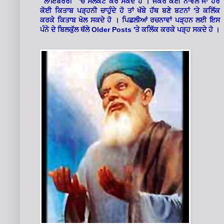
'
"ਲਾਇਬਰੇਰੀ"
ਚੋਂ ਸਲੈਕਟ ਕਰ ਸਕਦੇ ਹੋ । ਜੇਕਰ ਕੋਈ ਨਾਵਲ ਜਾਂ ਹੋਰ
'
ਕੋਈ ਕਿਤਾਬ ਪੜ੍ਹਨੀ ਚਾਹੁੰਦੇ ਹੋ ਤਾਂ ਖੱਬੇ ਹੱਥ ਬਣੇ ਬਟਨਾਂ
ਤੇ ਕਲਿੱਕ
ਕਰਕੇ ਕਿਤਾਬ ਖੋਲ ਸਕਦੇ ਹੋ । ਪਿਛਲੀਆਂ ਰਚਨਾਵਾਂ ਪੜ੍ਹਨ ਲਈ ਇਸ
Older Posts '
ਪੰਨੇ ਦੇ ਬਿਲਕੁੱਲ ਥੱਲੇ
ਤੇ ਕਲਿੱਕ ਕਰਕੇ ਪੜ੍ਹ ਸਕਦੇ ਹੋ ।