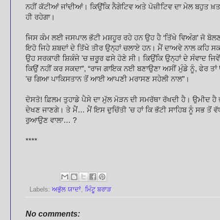
ਨਹੀਂ ਕੱਟੀਆਂ ਜਾਂਦੀਆਂ। ਕਿਉਂਕਿ ਨੈਗੇਟਿਵ ਅਤੇ ਪੋਜ਼ੀਟਿਵ ਦਾ ਮੇਲ ਬਹੁਤ 
ਹੀ ਰਹੇਗਾ।
ਜਿਸ ਕੰਮ ਲਈ ਜਸਪਾਲ ਭੱਟੀ ਮਸ਼ਹੂਰ ਰਹੇ ਹਨ ਉਹ ਹੈ ‘ਤਿੱਖੇ ਵਿਅੰਗ’ ਜੋ ਬੋ
ਇਹੋ ਜਿਹੇ ਸ਼ਬਦਾਂ ਦੇ ਤਿੱਖੇ ਤੀਰ ਉਨ੍ਹਾਂ ਚਲਾਏ ਹਨ। ਮੈਂ ਦਾਅਵੇ ਨਾਲ ਕਹਿ ਸ
ਉਹ ਸਰਕਾਰੀ ਸ਼ਿਕੰਜੇ 'ਚ ਜ਼ਰੂਰ ਫਸੇ ਹੋਣੇ ਸੀ। ਕਿਉਂਕਿ ਉਨ੍ਹਾਂ ਦੇ ਸੰਵਾਦ ਜਿਵ
ਕਿਉਂ ਨਹੀਂ ਕਰ ਸਕਦਾ”, “ਰਾਜ ਗਾਇਕ ਨਈ ਬਣਾਉਣਾ ਅਸੀਂ ਮੁੰਡੇ ਨੂੰ, ਫੇਰ ਤਾਂ
'ਚ ਗਿਆ ਪਾਕਿਸਤਾਨ ਤੋਂ ਆਈ ਆਪਣੀ ਮਰਾਸਣ ਸਹੇਲੀ ਨਾਲ”।
ਦੋਸਤੋ! ਫ਼ਿਲਮ ਤੁਹਾਡੇ ਪੈਸੇ ਦਾ ਮੁੱਲ ਮੋੜਨ ਦੀ ਸਮਰੱਥਾ ਰੱਖਦੀ ਹੈ। ਉਮੀਦ ਹੈ ਭ
ਦੇਖਣ ਜਾਣਗੇ। ਤੇ ਮੈਂ… ਮੈਂ ਇਸ ਦੁਚਿੱਤੀ 'ਚ ਹਾਂ ਕਿ ਭੱਟੀ ਸਾਹਿਬ ਨੂੰ ਸਭ ਤੋਂ ਵੱਧ 
ਰੁਆਉਣ ਵਾਲਾ… ?
****
Labels:
ਅਭੁੱਲ ਯਾਦਾਂ
,
ਮਿੰਟੂ ਬਰਾੜ
No comments: