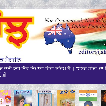
ਰਸਾਰ ਲਈ ਇਹ ਇੱਕ ਨਿਮਾਣਾ ਜਿਹਾ ਉੱਦਮ ਹੈ । "ਸ਼ਬਦ ਸਾਂਝ" ਦਾ 
ਹੇਗੀ ।