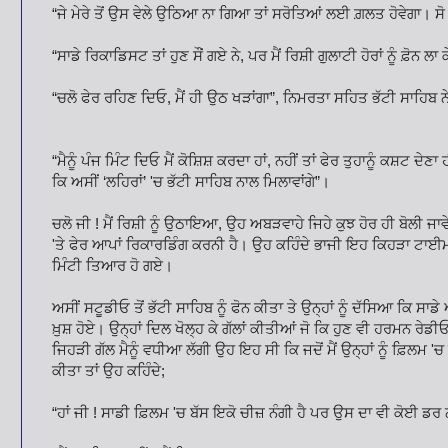
“ਜੇ ਮੇਰੇ ਤੋਂ ਉਸ ਵੇਲੇ ਉਠਿਆ ਨਾ ਗਿਆ ਤਾਂ ਸਰੋਤਿਆਂ ਲਈ ਗ਼ਲਤ ਹੋਵੇਗਾ। ਸੋ 
“ਸਾਡੇ ਰਿਕਾਡਿਸਟ ਤਾਂ ਹੁਣ ਸੌਂ ਗਏ ਨੇ, ਪਰ ਮੈਂ ਰਿਸ਼ੀ ਗੁਲਾਟੀ ਹੋਰਾਂ ਨੂੰ ਫ਼ੋਨ ਲ
“ਚਲੋ ਫੇਰ ਰਹਿਣ ਦਿਓ, ਮੈਂ ਹੀ ਉਠ ਖੜਾਂਗਾ”, ਨਿਮਰਤਾ ਸਹਿਤ ਭੱਟੀ ਸਾਹਿਬ ਨ
“ਮੈਨੂੰ ਪੰਜ ਮਿੰਟ ਦਿਓ ਮੈਂ ਕੋਸ਼ਿਸ਼ ਕਰਦਾ ਹਾਂ, ਨਹੀਂ ਤਾਂ ਫੇਰ ਤੁਹਾਨੂੰ ਕਸ਼ਟ ਦੇਣਾ
ਕਿ ਅਸੀਂ ‘ਲਹਿਰਾਂ’ 'ਚ ਭੱਟੀ ਸਾਹਿਬ ਨਾਲ ਮਿਲਾਵਾਂਗੇ”।
ਚਲੋ ਜੀ ! ਮੈਂ ਰਿਸ਼ੀ ਨੂੰ ਉਠਾਇਆ, ਉਹ ਅਬੜਵਾਹੇ ਜਿਹੇ ਕੁਝ ਹੋਰ ਹੀ ਬੋਲੀ ਜਾਵੇ। ਮ
'ਤੇ ਫੇਰ ਆਪਾਂ ਰਿਕਾਰਡਿੰਗ ਕਰਨੀ ਹੈ। ਉਹ ਕਹਿੰਦੇ ਭਾਜੀ ਇਹ ਕਿਹੜਾ ਟਾਈਮ ਆ
ਮਿੰਟੀ ਤਿਆਰ ਹੋ ਗਏ।
ਅਸੀਂ ਸਟੂਡੀਓ ਤੋਂ ਭੱਟੀ ਸਾਹਿਬ ਨੂੰ ਫੋਨ ਕੀਤਾ ਤੇ ਉਨ੍ਹਾਂ ਨੂੰ ਦੱਸਿਆ ਕਿ ਸਾਡ
ਖ਼ੁਸ਼ ਹੋਏ। ਉਨ੍ਹਾਂ ਦਿਲ ਖੋਲ੍ਹ ਕੇ ਗੱਲਾਂ ਕੀਤੀਆਂ ਜੋ ਕਿ ਹੁਣ ਵੀ ਹਰਮਨ ਰੇਡ
ਜਿਹੜੀ ਗੱਲ ਮੈਨੂੰ ਵਧੀਆ ਲੱਗੀ ਉਹ ਇਹ ਸੀ ਕਿ ਜਦੋਂ ਮੈਂ ਉਨ੍ਹਾਂ ਨੂੰ ਫ਼ਿਲਮ 
ਕੀਤਾ ਤਾਂ ਉਹ ਕਹਿੰਦੇ;
“ਹਾਂ ਜੀ ! ਸਾਡੀ ਫ਼ਿਲਮ 'ਚ ਬੱਸ ਇਕੋ ਚੀਜ਼ ਨੰਗੀ ਹੈ ਪਰ ਉਸ ਦਾ ਵੀ ਕੋਈ ਡਰ 