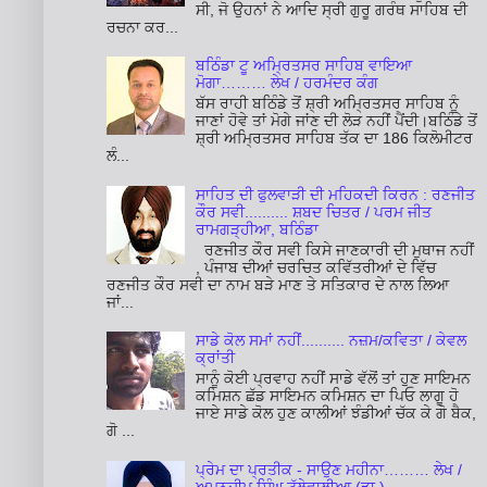
ਸੀ, ਜੋ ਉਹਨਾਂ ਨੇ ਆਦਿ ਸ੍ਰੀ ਗੁਰੂ ਗਰੰਥ ਸਾਹਿਬ ਦੀ
ਰਚਨਾ ਕਰ...
ਬਠਿੰਡਾ ਟੂ ਅਮ੍ਰਿਤਸਰ ਸਾਹਿਬ ਵਾਇਆ
ਮੋਗਾ……… ਲੇਖ / ਹਰਮੰਦਰ ਕੰਗ
ਬੱਸ ਰਾਹੀ ਬਠਿੰਡੇ ਤੋਂ ਸ਼੍ਰੀ ਅਮ੍ਰਿਤਸਰ ਸਾਹਿਬ ਨੂੰ
ਜਾਣਾਂ ਹੋਵੇ ਤਾਂ ਮੋਗੇ ਜਾਂਣ ਦੀ ਲੋੜ ਨਹੀਂ ਪੈਂਦੀ।ਬਠਿੰਡੇ ਤੋਂ
ਸ਼੍ਰੀ ਅਮ੍ਰਿਤਸਰ ਸਾਹਿਬ ਤੱਕ ਦਾ 186 ਕਿਲੋਮੀਟਰ
ਲੰ...
ਸਾਹਿਤ ਦੀ ਫੁਲਵਾੜੀ ਦੀ ਮਹਿਕਦੀ ਕਿਰਨ : ਰਣਜੀਤ
ਕੌਰ ਸਵੀ.......... ਸ਼ਬਦ ਚਿਤਰ / ਪਰਮ ਜੀਤ
ਰਾਮਗੜ੍ਹੀਆ, ਬਠਿੰਡਾ
ਰਣਜੀਤ ਕੌਰ ਸਵੀ ਕਿਸੇ ਜਾਣਕਾਰੀ ਦੀ ਮੁਥਾਜ ਨਹੀਂ
, ਪੰਜਾਬ ਦੀਆਂ ਚਰਚਿਤ ਕਵਿੱਤਰੀਆਂ ਦੇ ਵਿੱਚ
ਰਣਜੀਤ ਕੌਰ ਸਵੀ ਦਾ ਨਾਮ ਬੜੇ ਮਾਣ ਤੇ ਸਤਿਕਾਰ ਦੇ ਨਾਲ ਲਿਆ
ਜਾਂ...
ਸਾਡੇ ਕੋਲ ਸਮਾਂ ਨਹੀਂ.......... ਨਜ਼ਮ/ਕਵਿਤਾ / ਕੇਵਲ
ਕ੍ਰਾਂਤੀ
ਸਾਨੂੰ ਕੋਈ ਪ੍ਰਵਾਹ ਨਹੀਂ ਸਾਡੇ ਵੱਲੋਂ ਤਾਂ ਹੁਣ ਸਾਇਮਨ
ਕਮਿਸ਼ਨ ਛੱਡ ਸਾਇਮਨ ਕਮਿਸ਼ਨ ਦਾ ਪਿਓ ਲਾਗੂ ਹੋ
ਜਾਏ ਸਾਡੇ ਕੋਲ ਹੁਣ ਕਾਲੀਆਂ ਝੰਡੀਆਂ ਚੱਕ ਕੇ ਗੋ ਬੈਕ,
ਗੋ ...
ਪ੍ਰੇਮ ਦਾ ਪ੍ਰਤੀਕ - ਸਾਉਣ ਮਹੀਨਾ……… ਲੇਖ /
ਅਮਨਦੀਪ ਸਿੰਘ ਟੱਲੇਵਾਲੀਆ (ਡਾ.)