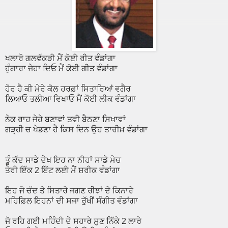
ਖਲਾਰੋ ਗਲਵੱਕੜੀ ਮੈਂ ਕੋਈ ਰੀਤ ਵੰਡਾਂਗਾ
ਹੁੰਗਾਰਾ ਜੇਹਾ ਦਿਓ ਮੈਂ ਕੋਈ ਗੀਤ ਵੰਡਾਂਗਾ
ਹੋਰ ਹੈ ਕੀ ਮੇਰੇ ਕੋਲ ਹਰਫ਼ਾਂ ਸਿਤਾਰਿਆਂ ਵਗੈਰ
ਲਿਆਓ ਤਲੀਆ ਵਿਖਾਓ ਮੈਂ ਕੋਈ ਲੀਕ ਵੰਡਾਂਗਾ
ਨੇਕ ਰਾਹ ਜੇਹੇ ਬਣਾਵਾਂ ਤਵੀ ਬੈਠਣਾ ਸਿਖਾਵਾਂ
ਗੜ੍ਹੀ ਚ ਖੇਡਣਾ ਹੈ ਕਿਸ ਦਿਨ ਉਹ ਤਾਰੀਖ਼ ਵੰਡਾਂਗਾ
ਤੂੰ ਕੱਦ ਸਾਡੇ ਦੇਖ ਇਹ ਨਾ ਨੀਹਾਂ ਸਾਡੇ ਮੇਚ
ਤੇਰੀ ਇੱਕ 2 ਇੱਟ ਲਈ ਮੈਂ ਸ਼ਰੀਕ ਵੰਡਾਂਗਾ
ਇਹ ਜੋ ਚੰਦ ਤੇ ਸਿਤਾਰੇ ਜਗਣ ਰੀਝਾਂ ਦੇ ਕਿਨਾਰੇ
ਮਹਿਫ਼ਿਲ ਇਹਨਾਂ ਦੀ ਸਜਾ ਰੁੱਖੀਂ ਸੰਗੀਤ ਵੰਡਾਂਗਾ
ਜੋ ਰਹਿ ਗਈ ਮਹਿੰਦੀ ਦੇ ਸਹਾਰੇ ਸੁਣ ਨਿੱਕੇ 2 ਲਾਰੇ