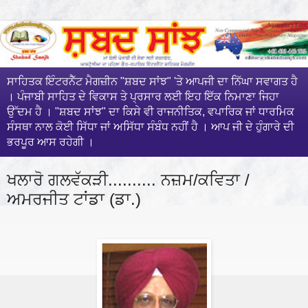
ਸਾਹਿਤਕ ਇੰਟਰਨੈੱਟ ਮੈਗਜ਼ੀਨ "ਸ਼ਬਦ ਸਾਂਝ" 'ਤੇ ਆਪਜੀ ਦਾ ਨਿੱਘਾ ਸਵਾਗਤ ਹੈ
। ਪੰਜਾਬੀ ਸਾਹਿਤ ਦੇ ਵਿਕਾਸ ਤੇ ਪ੍ਰਸਾਰ ਲਈ ਇਹ ਇੱਕ ਨਿਮਾਣਾ ਜਿਹਾ
ਉੱਦਮ ਹੈ । "ਸ਼ਬਦ ਸਾਂਝ" ਦਾ ਕਿਸੇ ਵੀ ਰਾਜਨੀਤਿਕ, ਵਪਾਰਿਕ ਜਾਂ ਧਾਰਮਿਕ
ਸੰਸਥਾ ਨਾਲ ਕੋਈ ਸਿੱਧਾ ਜਾਂ ਅਸਿੱਧਾ ਸੰਬੰਧ ਨਹੀਂ ਹੈ । ਆਪ ਜੀ ਦੇ ਹੁੰਗਾਰੇ ਦੀ
ਭਰਪੂਰ ਆਸ ਰਹੇਗੀ ।
ਖਲਾਰੋ ਗਲਵੱਕੜੀ.......... ਨਜ਼ਮ/ਕਵਿਤਾ /
ਅਮਰਜੀਤ ਟਾਂਡਾ (ਡਾ.)