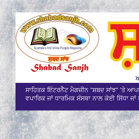
ਸਾਹਿਤਕ ਇੰਟਰਨੈੱਟ ਮੈਗਜ਼ੀਨ "ਸ਼ਬਦ ਸਾਂਝ" 'ਤੇ ਆ
ਵਪਾਰਿਕ ਜਾਂ ਧਾਰਮਿਕ ਸੰਸਥਾ ਨਾਲ ਕੋਈ ਸਿੱਧਾ ਜਾਂ 