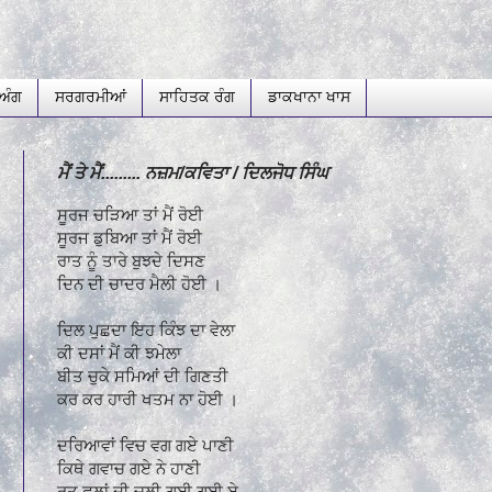
ਅੰਗ
ਸਰਗਰਮੀਆਂ
ਸਾਹਿਤਕ ਰੰਗ
ਡਾਕਖਾਨਾ ਖਾਸ
ਮੈਂ ਤੇ ਮੈਂ......... ਨਜ਼ਮ/ਕਵਿਤਾ / ਦਿਲਜੋਧ ਸਿੰਘ
ਸੂਰਜ ਚੜਿਆ ਤਾਂ ਮੈਂ ਰੋਈ
ਸੂਰਜ ਡੁਬਿਆ ਤਾਂ ਮੈਂ ਰੋਈ
ਰਾਤ ਨੂੰ ਤਾਰੇ ਬੁਝਦੇ ਦਿਸਣ
ਦਿਨ ਦੀ ਚਾਦਰ ਮੈਲੀ ਹੋਈ ।
ਦਿਲ ਪੁਛਦਾ ਇਹ ਕਿੰਝ ਦਾ ਵੇਲਾ
ਕੀ ਦਸਾਂ ਮੈਂ ਕੀ ਝਮੇਲਾ
ਬੀਤ ਚੁਕੇ ਸਮਿਆਂ ਦੀ ਗਿਣਤੀ
ਕਰ ਕਰ ਹਾਰੀ ਖਤਮ ਨਾ ਹੋਈ ।
ਦਰਿਆਵਾਂ ਵਿਚ ਵਗ ਗਏ ਪਾਣੀ
ਕਿਥੇ ਗਵਾਚ ਗਏ ਨੇ ਹਾਣੀ
ਰੁਤ ਫੁਲਾਂ ਦੀ ਚਲੀ ਗਈ ਗਈ ਏ