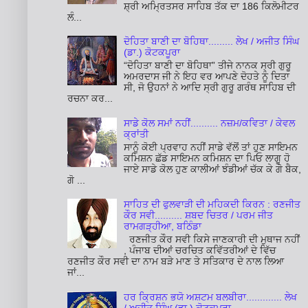
ਸ਼੍ਰੀ ਅਮ੍ਰਿਤਸਰ ਸਾਹਿਬ ਤੱਕ ਦਾ 186 ਕਿਲੋਮੀਟਰ
ਲੰ...
ਦੋਹਿਤਾ ਬਾਣੀ ਦਾ ਬੋਹਿਥਾ......... ਲੇਖ / ਅਜੀਤ ਸਿੰਘ
(ਡਾ.) ਕੋਟਕਪੂਰਾ
“ਦੋਹਿਤਾ ਬਾਣੀ ਦਾ ਬੋਹਿਥਾ” ਤੀਜੇ ਨਾਨਕ ਸ੍ਰੀ ਗੁਰੂ
ਅਮਰਦਾਸ ਜੀ ਨੇ ਇਹ ਵਰ ਆਪਣੇ ਦੋਹਤੇ ਨੂੰ ਦਿਤਾ
ਸੀ, ਜੋ ਉਹਨਾਂ ਨੇ ਆਦਿ ਸ੍ਰੀ ਗੁਰੂ ਗਰੰਥ ਸਾਹਿਬ ਦੀ
ਰਚਨਾ ਕਰ...
ਸਾਡੇ ਕੋਲ ਸਮਾਂ ਨਹੀਂ.......... ਨਜ਼ਮ/ਕਵਿਤਾ / ਕੇਵਲ
ਕ੍ਰਾਂਤੀ
ਸਾਨੂੰ ਕੋਈ ਪ੍ਰਵਾਹ ਨਹੀਂ ਸਾਡੇ ਵੱਲੋਂ ਤਾਂ ਹੁਣ ਸਾਇਮਨ
ਕਮਿਸ਼ਨ ਛੱਡ ਸਾਇਮਨ ਕਮਿਸ਼ਨ ਦਾ ਪਿਓ ਲਾਗੂ ਹੋ
ਜਾਏ ਸਾਡੇ ਕੋਲ ਹੁਣ ਕਾਲੀਆਂ ਝੰਡੀਆਂ ਚੱਕ ਕੇ ਗੋ ਬੈਕ,
ਗੋ ...
ਸਾਹਿਤ ਦੀ ਫੁਲਵਾੜੀ ਦੀ ਮਹਿਕਦੀ ਕਿਰਨ : ਰਣਜੀਤ
ਕੌਰ ਸਵੀ.......... ਸ਼ਬਦ ਚਿਤਰ / ਪਰਮ ਜੀਤ
ਰਾਮਗੜ੍ਹੀਆ, ਬਠਿੰਡਾ
ਰਣਜੀਤ ਕੌਰ ਸਵੀ ਕਿਸੇ ਜਾਣਕਾਰੀ ਦੀ ਮੁਥਾਜ ਨਹੀਂ
, ਪੰਜਾਬ ਦੀਆਂ ਚਰਚਿਤ ਕਵਿੱਤਰੀਆਂ ਦੇ ਵਿੱਚ
ਰਣਜੀਤ ਕੌਰ ਸਵੀ ਦਾ ਨਾਮ ਬੜੇ ਮਾਣ ਤੇ ਸਤਿਕਾਰ ਦੇ ਨਾਲ ਲਿਆ
ਜਾਂ...
ਹਰ ਕ੍ਰਿਸ਼ਨ ਭਯੋ ਅਸ਼ਟਮ ਬਲਬੀਰਾ............. ਲੇਖ
/ ਅਜੀਤ ਸਿੰਘ (ਡਾ.) ਕੋਟਕਪੂਰਾ