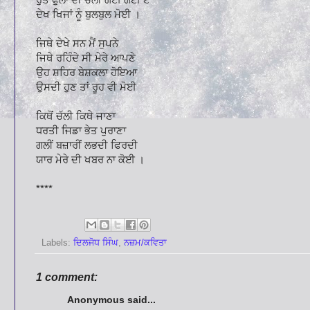
ਦੇਖ ਖਿਜਾਂ ਨੂੰ ਬੁਲਬੁਲ ਮੋਈ ।
ਜਿਥੇ ਦੇਖੇ ਸਨ ਮੈਂ ਸੁਪਨੇ
ਜਿਥੇ ਰਹਿੰਦੇ ਸੀ ਮੇਰੇ ਆਪਣੇ
ਉਹ ਸ਼ਹਿਰ ਬੇਸ਼ਕਲਾ ਹੋਇਆ
ਉਸਦੀ ਹੁਣ ਤਾਂ ਰੂਹ ਵੀ ਮੋਈ
ਕਿਥੋਂ ਚੱਲੀ ਕਿਥੇ ਜਾਣਾ
ਧਰਤੀ ਜਿਡਾ ਭੇਤ ਪੁਰਾਣਾ
ਗਲੀਂ ਬਜ਼ਾਰੀਂ ਲਭਦੀ ਫਿਰਦੀ
ਯਾਰ ਮੇਰੇ ਦੀ ਖਬਰ ਨਾ ਕੋਈ ।
****
Labels:
ਦਿਲਜੋਧ ਸਿੰਘ
,
ਨਜ਼ਮ/ਕਵਿਤਾ
1 comment:
Anonymous said...