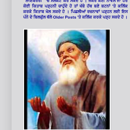
'
"ਲਾਇਬਰੇਰੀ"
ਚੋਂ ਸਲੈਕਟ ਕਰ ਸਕਦੇ ਹੋ । ਜੇਕਰ ਕੋਈ ਨਾਵਲ ਜਾਂ ਹੋਰ
'
ਕੋਈ ਕਿਤਾਬ ਪੜ੍ਹਨੀ ਚਾਹੁੰਦੇ ਹੋ ਤਾਂ ਖੱਬੇ ਹੱਥ ਬਣੇ ਬਟਨਾਂ
ਤੇ ਕਲਿੱਕ
ਕਰਕੇ ਕਿਤਾਬ ਖੋਲ ਸਕਦੇ ਹੋ । ਪਿਛਲੀਆਂ ਰਚਨਾਵਾਂ ਪੜ੍ਹਨ ਲਈ ਇਸ
Older Posts '
ਪੰਨੇ ਦੇ ਬਿਲਕੁੱਲ ਥੱਲੇ
ਤੇ ਕਲਿੱਕ ਕਰਕੇ ਪੜ੍ਹ ਸਕਦੇ ਹੋ ।