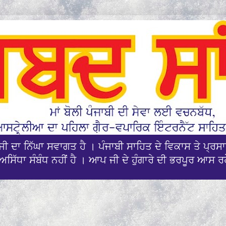
ਪਜੀ ਦਾ ਨਿੱਘਾ ਸਵਾਗਤ ਹੈ । ਪੰਜਾਬੀ ਸਾਹਿਤ ਦੇ ਵਿਕਾਸ ਤੇ ਪ੍
ਅਸਿੱਧਾ ਸੰਬੰਧ ਨਹੀਂ ਹੈ । ਆਪ ਜੀ ਦੇ ਹੁੰਗਾਰੇ ਦੀ ਭਰਪੂਰ ਆਸ ਰ