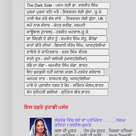
ਇਸ ਹਫ਼ਤੇ ਤੁਹਾਡੀ ਪਸੰਦ
ਸੱਚਖੰਡ ਵਿੱਚ ਲਏ ਥਾਂ ਪ੍ਰਮਿੰਦਰ……… ਨਜ਼ਮ/
ਕਵਿਤਾ / ਜਰਨੈਲ ਘੁਮਾਣ
ਕਲਾ ਦੀ ਮੂਰਤ , ਹੱਸ ਮੁੱਖ ਸੂਰਤ , ਜਿਸਦਾ ਧਰਿਆ
ਨਾਂ ਪ੍ਰਮਿੰਦਰ । ਸਾਊ ਧੀ ਰਾਣੀ , ਸੁਘੜ ਸਿਆਣੀ