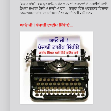
"ਸ਼ਬਦ ਸਾਂਝ" ਵਿਚ ਪ੍ਰਕਾਸ਼ਿਤ ਹੋਣ ਵਾਲੀਆਂ ਰਚਨਾਵਾਂ ਤੇ ਤਸਵੀਰਾਂ ਆਦਿ
ਲੇਖਕਾਂ ਦੁਆਰਾ ਭੇਜੀਆਂ ਜਾਂਦੀਆਂ ਹਨ । ਇਨ੍ਹਾਂ ਵਿੱਚ ਪ੍ਰਗਟਾਏ ਵਿਚਾਰਾਂ
ਨਾਲ਼ "ਸ਼ਬਦ ਸਾਂਝ" ਦਾ ਸਹਿਮਤ ਹੋਣਾ ਜ਼ਰੂਰੀ ਨਹੀਂ - ਸੰਪਾਦਕ
ਆਓ ਜੀ ! ਪੰਜਾਬੀ ਟਾਈਪ ਸਿੱਖੀਏ...