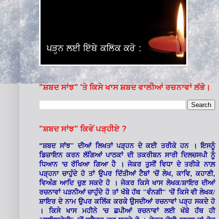
"ਸ਼ਬਦ ਸਾਂਝ" 'ਤੇ ਕਿਸੇ ਖਾਸ ਸ਼ਬਦ ਵਾਲੀਆਂ ਰਚਨਾਵਾਂ ਲੱਭੋ।
"ਸ਼ਬਦ ਸਾਂਝ" ਕਿਵੇਂ ਪੜ੍ਹੀਏ ?
"
ਸ਼ਬਦ ਸਾਂਝ" ਦੀਆਂ ਲਿਖਤਾਂ ਪੜ੍ਹਨ ਦੇ ਕਈ ਤਰੀਕੇ ਹਨ । ਇਸਨੂੰ
ਡਿਜ਼ਾਇਨ ਕਰਨ ਲੱਗਿਆਂ ਪਾਠਕਾਂ ਦੀ ਤਕਰੀਬਨ ਸਾਰੀ ਦਿਲਚਸਪੀ ਨੂੰ
'
ਧਿਆਨ
ਚ ਰੱਖਿਆ ਗਿਆ ਹੈ । ਜੇਕਰ ਤੁਸੀਂ ਵਿਧਾ ਦੇ ਤਰੀਕੇ ਨਾਲ਼
'
,
,
,
ਪੜ੍ਹਨਾ ਚਾਹੁੰਦੇ ਹੋ ਤਾਂ ਉਪਰ ਦਿੱਤੀਆਂ ਟੈਬਾਂ
ਚੋਂ ਲੇਖ
ਕਾਵਿ
ਕਹਾਣੀ
ਵਿਅੰਗ ਆਦਿ ਚੁਣ ਸਕਦੇ ਹੋ । ਜੇਕਰ ਕਿਸੇ ਖਾਸ ਲੇਖਕ/ਸ਼ਾਇਰ ਦੀਆਂ
'
ਰਚਨਾਵਾਂ ਪੜਨੀਆਂ ਚਾਹੁੰਦੇ ਹੋ ਤਾਂ ਖੱਬੇ ਹੱਥ "ਵੰਨਗੀ"
ਚੋਂ ਕਿਸੇ ਵੀ ਲੇਖਕ/
ਸ਼ਾਇਰ ਦੇ ਨਾਮ ਉਪਰ ਕਲਿੱਕ ਕਰਕੇ ਉਸਦੀਆਂ ਰਚਨਾਵਾਂ ਪੜ੍ਹ ਸਕਦੇ ਹੋ
'
। ਕਿਸੇ ਖਾਸ ਮਹੀਨੇ
ਚ ਛਪੀਆਂ ਰਚਨਾਵਾਂ ਲਈ ਖੱਬੇ ਹੱਥ ਹੀ