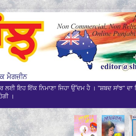
ਰਸਾਰ ਲਈ ਇਹ ਇੱਕ ਨਿਮਾਣਾ ਜਿਹਾ ਉੱਦਮ ਹੈ । "ਸ਼ਬਦ ਸਾਂਝ" ਦਾ 
ਹੇਗੀ ।