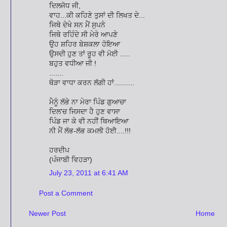
ਦਿਲਜੋਧ ਜੀ,
ਵਾਹ...ਕੀ ਕਹਿਣੇ ਤੁਸਾਂ ਦੀ ਲਿਖਤ ਦੇ...
ਜਿਥੇ ਦੇਖੇ ਸਨ ਮੈਂ ਸੁਪਨੇ
ਜਿਥੇ ਰਹਿੰਦੇ ਸੀ ਮੇਰੇ ਆਪਣੇ
ਉਹ ਸ਼ਹਿਰ ਬੇਸ਼ਕਲਾ ਹੋਇਆ
ਉਸਦੀ ਹੁਣ ਤਾਂ ਰੂਹ ਵੀ ਮੋਈ .....
ਬਹੁਤ ਵਧੀਆ ਜੀ !
.......
ਥੋੜਾ ਵਾਧਾ ਕਰਨ ਲੱਗੀ ਹਾਂ..........
ਮੈਨੂੰ ਲੱਭੇ ਨਾ ਮੇਰਾ ਪਿੰਡ ਗੁਆਚਾ
ਦਿਲ'ਚ ਜਿਸਦਾ ਹੈ ਹੁਣ ਵਾਸਾ
ਪਿੰਡ ਜਾ ਕੇ ਵੀ ਨਹੀਂ ਥਿਆਇਆ
ਨੀ ਮੈਂ ਲੱਭ-ਲੱਭ ਕਮਲੀ ਹੋਈ....!!!
ਹਰਦੀਪ
(ਪੰਜਾਬੀ ਵਿਹੜਾ)
July 23, 2011 at 6:41 AM
Post a Comment
Newer Post
Home