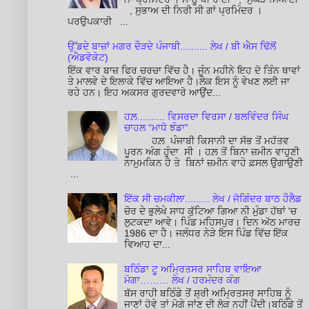
, ਸੁਭਾਅ ਦੀ ਨਿਰੀ ਸੀ ਗਾਂ ਪ੍ਰਮਿੰਦਰ ।
ਪਰਉਪਕਾਰੀ ...
ਉੱਡਦੇ ਬਾਜ਼ਾਂ ਮਗਰ ਦੌੜਦੇ ਪੰਜਾਬੀ.......... ਲੇਖ / ਬੀ ਐਸ ਢਿੱਲੋਂ
(ਐਡਵੋਕੇਟ)
ਇੱਕ ਵਾਰ ਬਾਜ਼ ਫਿਰ ਚਰਚਾ ਵਿੱਚ ਹੈ। ਜੂੰਨ ਮਹੀਨੇ ਇਹ ਦੋ ਤਿੰਨ ਥਾਵਾਂ
ਤੇ ਮਾਲਵੇ ਦੇ ਇਲਾਕੇ ਵਿੱਚ ਆਇਆ ਹੈ।ਲੋਕ ਇਸ ਨੂੰ ਵੇਖਣ ਲਈ ਜਾ
ਰਹੇ ਹਨ। ਇਹ ਅਕਸਰ ਗੁਰਦਵਾਰੇ ਆਉਂਦ...
ਹਲ਼.......... ਵਿਸਰਦਾ ਵਿਰਸਾ / ਬਲਵਿੰਦਰ ਸਿੰਘ
ਚਾਹਲ “ਮਾਧੋ ਝੰਡਾ”
ਹਲ਼ ਪੰਜਾਬੀ ਕਿਸਾਨੀ ਦਾ ਸੱਭ ਤੋਂ ਮਹੱਤਵ
ਪੂਰਨ ਅੰਗ ਹੁੰਦਾ ਸੀ । ਹਲ਼ ਤੋਂ ਬਿਨਾ ਜ਼ਮੀਨ ਵਾਹੁਣੀ
ਨਾਮੁਮਕਿਨ ਹੈ ਤੇ ਬਿਨਾਂ ਜ਼ਮੀਨ ਵਾਹੇ ਫ਼ਸਲ ਉਗਾਉਣੀ
...
ਇੱਕ ਸੀ ਚਮਕੀਲਾ......... ਲੇਖ / ਜੋਗਿੰਦਰ ਬਾਠ ਹੌਲੈਡ
ਚੋਰ ਦੇ ਭੁਲੇਖੇ ਸਾਧ ਕੁੱਟਿਆ ਗਿਆ ਨੀ ਮੁੰਡਾ ਹੱਥਾਂ 'ਚ
ਲੁਟਕਦਾ ਆਵੇ। ਪਿੰਡ ਮਹਿਸਪੁਰ। ਦਿਨ ਅੱਠ ਮਾਰਚ
1986 ਦਾ ਹੈ। ਜਲੰਧਰ ਨੇੜੇ ਇਸ ਪਿੰਡ ਵਿੱਚ ਇੱਕ
ਵਿਆਹ ਦਾ...
ਬਠਿੰਡਾ ਟੂ ਅਮ੍ਰਿਤਸਰ ਸਾਹਿਬ ਵਾਇਆ
ਮੋਗਾ……… ਲੇਖ / ਹਰਮੰਦਰ ਕੰਗ
ਬੱਸ ਰਾਹੀ ਬਠਿੰਡੇ ਤੋਂ ਸ਼੍ਰੀ ਅਮ੍ਰਿਤਸਰ ਸਾਹਿਬ ਨੂੰ
ਜਾਣਾਂ ਹੋਵੇ ਤਾਂ ਮੋਗੇ ਜਾਂਣ ਦੀ ਲੋੜ ਨਹੀਂ ਪੈਂਦੀ।ਬਠਿੰਡੇ ਤੋਂ