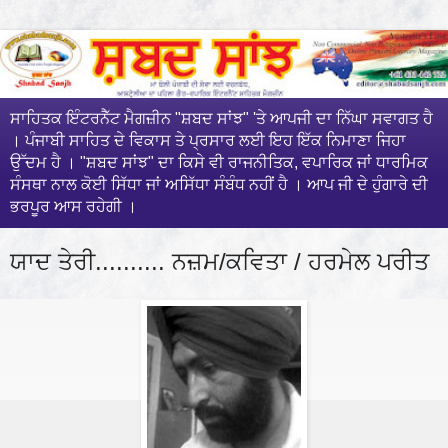
ਸਾਹਿਤਕ ਇੰਟਰਨੈੱਟ ਮੈਗਜ਼ੀਨ "ਸ਼ਬਦ ਸਾਂਝ" 'ਤੇ ਆਪਜੀ ਦਾ ਨਿੱਘਾ ਸਵਾਗਤ ਹੈ
। ਪੰਜਾਬੀ ਸਾਹਿਤ ਦੇ ਵਿਕਾਸ ਤੇ ਪ੍ਰਸਾਰ ਲਈ ਇਹ ਇੱਕ ਨਿਮਾਣਾ ਜਿਹਾ
ਉੱਦਮ ਹੈ । "ਸ਼ਬਦ ਸਾਂਝ" ਦਾ ਕਿਸੇ ਵੀ ਰਾਜਨੀਤਿਕ, ਵਪਾਰਿਕ ਜਾਂ ਧਾਰਮਿਕ
ਸੰਸਥਾ ਨਾਲ ਕੋਈ ਸਿੱਧਾ ਜਾਂ ਅਸਿੱਧਾ ਸੰਬੰਧ ਨਹੀਂ ਹੈ । ਆਪ ਜੀ ਦੇ ਹੁੰਗਾਰੇ ਦੀ
ਭਰਪੂਰ ਆਸ ਰਹੇਗੀ ।
ਯਾਦ ਤੇਰੀ.......... ਨਜ਼ਮ/ਕਵਿਤਾ / ਹਰਮੇਲ ਪਰੀਤ