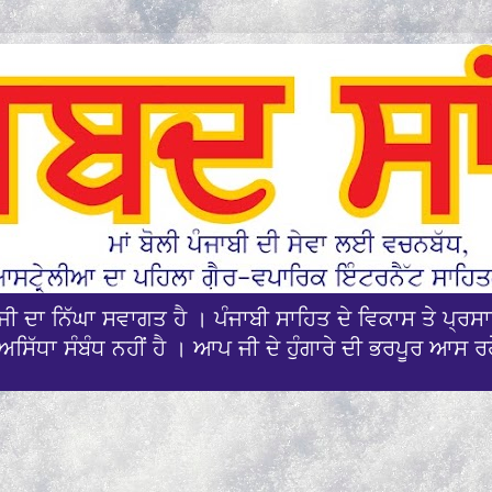
ਪਜੀ ਦਾ ਨਿੱਘਾ ਸਵਾਗਤ ਹੈ । ਪੰਜਾਬੀ ਸਾਹਿਤ ਦੇ ਵਿਕਾਸ ਤੇ ਪ੍
ਅਸਿੱਧਾ ਸੰਬੰਧ ਨਹੀਂ ਹੈ । ਆਪ ਜੀ ਦੇ ਹੁੰਗਾਰੇ ਦੀ ਭਰਪੂਰ ਆਸ ਰ