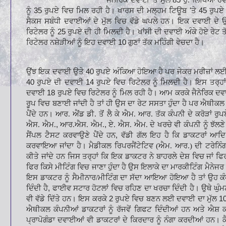
ਨੂੰ
35
ਰੁਪਏ ਵਿਚ ਮਿਲ ਰਹੀ ਹੈ। ਖਾਰਸ ਦੀ ਮਲ੍ਹਮ ਟਿਊਬ
'
ਤੇ
45
ਰੁਪਏ
ਸੈਕਸ ਸਬੰਧੀ ਦਵਾਈਆਂ ਦੇ
ਮੁੱਲ ਵਿਚ ਵੱਡੇ ਘਪਲੇ ਹਨ। ਇਕ ਦਵਾਈ ਦੇ 
ਰਿਟੇਲਰ ਨੂੰ
25
ਰੁਪਏ ਦੀ ਹੀ ਮਿਲਦੀ ਹੈ। ਖਾਂਸੀ ਦੀ ਦਵਾਈ ਅੰਕੇ ਹੋਏ ਰੇਟ ਤੋ
ਰਿਟੇਲਰ ਨਸ਼ੇੜੀਆਂ ਨੂੰ ਇਹ
ਦਵਾਈ
10
ਗੁਣਾਂ ਤੱਕ ਮਹਿੰਗੀ ਵੇਚਦਾ ਹੈ।
ਉਂਝ ਇਕ ਦਵਾਈ ਉਤੇ
40
ਰੁਪਏ ਅੰਕਿਆ ਹੋਇਆ
ਹੈ ਪਰ ਜੇਕਰ ਮਰੀਜ਼ਾਂ ਲਈ
40
ਰੁਪਏ ਦੀ ਦਵਾਈ
14
ਰੁਪਏ ਵਿਚ ਰਿਟੇਲਰ ਨੂੰ ਮਿਲਦੀ ਹੈ। ਇਸ ਤਰ੍ਹ
ਦਵਾਈ
18
ਰੁਪਏ ਵਿਚ ਰਿਟੇਲਰ ਨੂੰ ਮਿਲ ਰਹੀ ਹੈ। ਆਮ
ਕਰਕੇ ਜੈਨੇਰਿਕ ਦਵ
ਰੂਪ
ਵਿਚ ਬਣਾਈ ਜਾਂਦੀ ਹੈ ਤਾਂ ਹੀ ਉਸ ਦਾ ਰੇਟ ਸਸਤਾ ਹੁੰਦਾ ਹੈ ਪਰ ਐਥੀਕ
ਪੈਂਦੇ ਹਨ। ਆਰ. ਐਂਡ ਡੀ. ਤੋਂ ਲੈ ਕੇ ਐਮ.
ਆਰ. ਤੱਕ ਕੰਪਨੀ ਦੇ ਕਰੋੜਾਂ ਰੁ
ਐਸ. ਐਮ.
,
ਆਰ.ਐਸ. ਐਮ.
,
ਏ. ਐਸ. ਐਮ. ਦੇ ਖਰਚੇ ਵੀ ਕੰਪਨੀ ਨੂੰ ਝੱਲਣੇ
ਸੈਂਪਲ ਟੈਸਟ ਕਰਵਾਉਣੇ ਪੈਂਦੇ ਹਨ
,
ਵੱਡੀ
ਗੱਲ ਇਹ ਹੈ ਕਿ ਡਾਕਟਰਾਂ ਆਦਿ 
ਕਰਵਾਇਆ ਜਾਂਦਾ ਹੈ। ਮੈਡੀਕਲ ਰਿਪਰਜੈਂਟੇਟਿਵ (ਐਮ. ਆਰ.) ਦੀ ਟਰੇਨਿ
ਕੀਤੇ ਜਾਂਦੇ ਹਨ ਜਿਸ ਤਰ੍ਹਾਂ ਕਿ ਇਕ ਡਾਕਟਰ
ਨੇ ਬਾਹਰਲੇ ਦੇਸ਼ ਵਿਚ ਜਾਂ ਫਿ
ਫਿਰ ਕਿਸੇ ਮੀਟਿੰਗ ਵਿਚ ਜਾਣਾ ਹੁੰਦਾ ਹੈ ਉਸ ਇਲਾਕੇ ਦਾ ਮਾਰਕੀਟਿੰਗ ਮੈਨੇਜਰ 
ਇਸ ਡਾਕਟਰ ਨੂੰ ਸੈਮੀਨਾਰ/ਮੀਟਿੰਗ
ਦਾ ਸੱਦਾ ਆਇਆ ਹੋਇਆ ਹੈ ਤਾਂ ਉਹ ਕੰ
ਦਿੰਦੀ ਹੈ
,
ਫਾਈਵ ਸਟਾਰ ਹੋਟਲਾਂ ਵਿਚ ਰਹਿਣ ਦਾ ਖਰਚਾ ਦਿੰਦੀ ਹੈ। ਉਥੇ ਘੁੰ
ਵੀ ਵੱਡੇ ਦਿੱਤੇ ਹਨ। ਇਸ ਕਰਕੇ
2
ਰੁਪਏ ਵਿਚ ਬਣਨ ਲਈ ਦਵਾਈ ਦਾ ਮੁੱਲ
1
ਐਥੀਕਲ ਕੰਪਨੀਆਂ ਡਾਕਟਰਾਂ ਨੂੰ ਰੱਜਵੇਂ ਗਿਫਟ ਦਿੰਦੀਆਂ ਹਨ ਅਤੇ ਐਸ਼
ਪ੍ਰਾਪੋਗੰਡਾ ਦਵਾਈਆਂ ਵੀ
ਡਾਕਟਰਾਂ ਦੇ ਕਿਰਦਾਰ ਨੂੰ ਨੰਗਾ ਕਰਦੀਆਂ ਹਨ। 