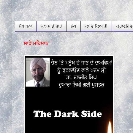
ਮੁੱਖ ਪੰਨਾ
ਕੁਝ ਸਾਡੇ ਬਾਰੇ
ਲੇਖ
ਕਾਵਿ ਕਿਆਰੀ
ਕਹਾਣੀ/ਵਿ
ਸਾਡੇ ਮਹਿਮਾਨ