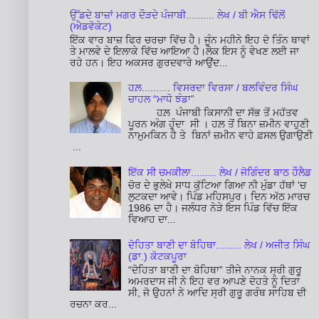
ਉੱਡਦੇ ਬਾਜ਼ਾਂ ਮਗਰ ਦੌੜਦੇ ਪੰਜਾਬੀ.......... ਲੇਖ / ਬੀ ਐਸ ਢਿੱਲੋਂ
(ਐਡਵੋਕੇਟ)
ਇੱਕ ਵਾਰ ਬਾਜ਼ ਫਿਰ ਚਰਚਾ ਵਿੱਚ ਹੈ। ਜੂੰਨ ਮਹੀਨੇ ਇਹ ਦੋ ਤਿੰਨ ਥਾਵਾਂ
ਤੇ ਮਾਲਵੇ ਦੇ ਇਲਾਕੇ ਵਿੱਚ ਆਇਆ ਹੈ।ਲੋਕ ਇਸ ਨੂੰ ਵੇਖਣ ਲਈ ਜਾ
ਰਹੇ ਹਨ। ਇਹ ਅਕਸਰ ਗੁਰਦਵਾਰੇ ਆਉਂਦ...
ਹਲ਼.......... ਵਿਸਰਦਾ ਵਿਰਸਾ / ਬਲਵਿੰਦਰ ਸਿੰਘ
ਚਾਹਲ “ਮਾਧੋ ਝੰਡਾ”
ਹਲ਼ ਪੰਜਾਬੀ ਕਿਸਾਨੀ ਦਾ ਸੱਭ ਤੋਂ ਮਹੱਤਵ
ਪੂਰਨ ਅੰਗ ਹੁੰਦਾ ਸੀ । ਹਲ਼ ਤੋਂ ਬਿਨਾ ਜ਼ਮੀਨ ਵਾਹੁਣੀ
ਨਾਮੁਮਕਿਨ ਹੈ ਤੇ ਬਿਨਾਂ ਜ਼ਮੀਨ ਵਾਹੇ ਫ਼ਸਲ ਉਗਾਉਣੀ
...
ਇੱਕ ਸੀ ਚਮਕੀਲਾ......... ਲੇਖ / ਜੋਗਿੰਦਰ ਬਾਠ ਹੌਲੈਡ
ਚੋਰ ਦੇ ਭੁਲੇਖੇ ਸਾਧ ਕੁੱਟਿਆ ਗਿਆ ਨੀ ਮੁੰਡਾ ਹੱਥਾਂ 'ਚ
ਲੁਟਕਦਾ ਆਵੇ। ਪਿੰਡ ਮਹਿਸਪੁਰ। ਦਿਨ ਅੱਠ ਮਾਰਚ
1986 ਦਾ ਹੈ। ਜਲੰਧਰ ਨੇੜੇ ਇਸ ਪਿੰਡ ਵਿੱਚ ਇੱਕ
ਵਿਆਹ ਦਾ...
ਦੋਹਿਤਾ ਬਾਣੀ ਦਾ ਬੋਹਿਥਾ......... ਲੇਖ / ਅਜੀਤ ਸਿੰਘ
(ਡਾ.) ਕੋਟਕਪੂਰਾ
“ਦੋਹਿਤਾ ਬਾਣੀ ਦਾ ਬੋਹਿਥਾ” ਤੀਜੇ ਨਾਨਕ ਸ੍ਰੀ ਗੁਰੂ
ਅਮਰਦਾਸ ਜੀ ਨੇ ਇਹ ਵਰ ਆਪਣੇ ਦੋਹਤੇ ਨੂੰ ਦਿਤਾ
ਸੀ, ਜੋ ਉਹਨਾਂ ਨੇ ਆਦਿ ਸ੍ਰੀ ਗੁਰੂ ਗਰੰਥ ਸਾਹਿਬ ਦੀ
ਰਚਨਾ ਕਰ...