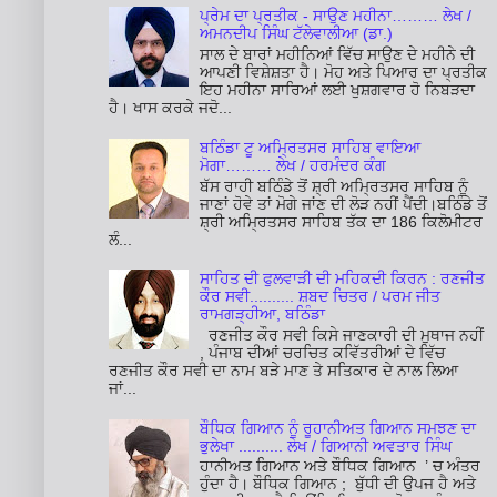
ਪ੍ਰੇਮ ਦਾ ਪ੍ਰਤੀਕ - ਸਾਉਣ ਮਹੀਨਾ……… ਲੇਖ /
ਅਮਨਦੀਪ ਸਿੰਘ ਟੱਲੇਵਾਲੀਆ (ਡਾ.)
ਸਾਲ ਦੇ ਬਾਰਾਂ ਮਹੀਨਿਆਂ ਵਿੱਚ ਸਾਉਣ ਦੇ ਮਹੀਨੇ ਦੀ
ਆਪਣੀ ਵਿਸ਼ੇਸ਼ਤਾ ਹੈ। ਮੋਹ ਅਤੇ ਪਿਆਰ ਦਾ ਪ੍ਰਤੀਕ
ਇਹ ਮਹੀਨਾ ਸਾਰਿਆਂ ਲਈ ਖੁਸ਼ਗਵਾਰ ਹੋ ਨਿਬੜਦਾ
ਹੈ। ਖਾਸ ਕਰਕੇ ਜਦੋ...
ਬਠਿੰਡਾ ਟੂ ਅਮ੍ਰਿਤਸਰ ਸਾਹਿਬ ਵਾਇਆ
ਮੋਗਾ……… ਲੇਖ / ਹਰਮੰਦਰ ਕੰਗ
ਬੱਸ ਰਾਹੀ ਬਠਿੰਡੇ ਤੋਂ ਸ਼੍ਰੀ ਅਮ੍ਰਿਤਸਰ ਸਾਹਿਬ ਨੂੰ
ਜਾਣਾਂ ਹੋਵੇ ਤਾਂ ਮੋਗੇ ਜਾਂਣ ਦੀ ਲੋੜ ਨਹੀਂ ਪੈਂਦੀ।ਬਠਿੰਡੇ ਤੋਂ
ਸ਼੍ਰੀ ਅਮ੍ਰਿਤਸਰ ਸਾਹਿਬ ਤੱਕ ਦਾ 186 ਕਿਲੋਮੀਟਰ
ਲੰ...
ਸਾਹਿਤ ਦੀ ਫੁਲਵਾੜੀ ਦੀ ਮਹਿਕਦੀ ਕਿਰਨ : ਰਣਜੀਤ
ਕੌਰ ਸਵੀ.......... ਸ਼ਬਦ ਚਿਤਰ / ਪਰਮ ਜੀਤ
ਰਾਮਗੜ੍ਹੀਆ, ਬਠਿੰਡਾ
ਰਣਜੀਤ ਕੌਰ ਸਵੀ ਕਿਸੇ ਜਾਣਕਾਰੀ ਦੀ ਮੁਥਾਜ ਨਹੀਂ
, ਪੰਜਾਬ ਦੀਆਂ ਚਰਚਿਤ ਕਵਿੱਤਰੀਆਂ ਦੇ ਵਿੱਚ
ਰਣਜੀਤ ਕੌਰ ਸਵੀ ਦਾ ਨਾਮ ਬੜੇ ਮਾਣ ਤੇ ਸਤਿਕਾਰ ਦੇ ਨਾਲ ਲਿਆ
ਜਾਂ...
ਬੌਧਿਕ ਗਿਆਨ ਨੂੰ ਰੂਹਾਨੀਅਤ ਗਿਆਨ ਸਮਝਣ ਦਾ
ਭੁਲੇਖਾ .......... ਲੇਖ / ਗਿਆਨੀ ਅਵਤਾਰ ਸਿੰਘ
ਹਾਨੀਅਤ ਗਿਆਨ ਅਤੇ ਬੌਧਿਕ ਗਿਆਨ ’ ਚ ਅੰਤਰ
ਹੁੰਦਾ ਹੈ। ਬੌਧਿਕ ਗਿਆਨ ; ਬੁੱਧੀ ਦੀ ਉਪਜ ਹੈ ਅਤੇ