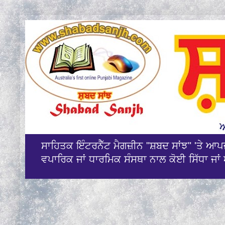
ਸਾਹਿਤਕ ਇੰਟਰਨੈੱਟ ਮੈਗਜ਼ੀਨ "ਸ਼ਬਦ ਸਾਂਝ" 'ਤੇ ਆ
ਵਪਾਰਿਕ ਜਾਂ ਧਾਰਮਿਕ ਸੰਸਥਾ ਨਾਲ ਕੋਈ ਸਿੱਧਾ ਜਾਂ 