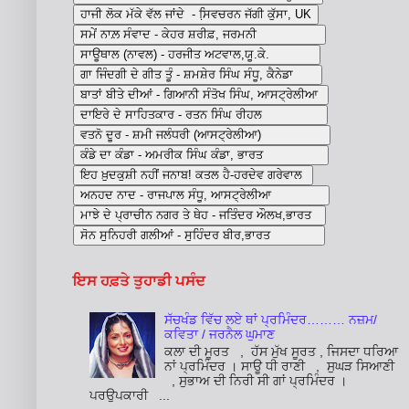
ਇਸ ਹਫ਼ਤੇ ਤੁਹਾਡੀ ਪਸੰਦ
ਸੱਚਖੰਡ ਵਿੱਚ ਲਏ ਥਾਂ ਪ੍ਰਮਿੰਦਰ……… ਨਜ਼ਮ/
ਕਵਿਤਾ / ਜਰਨੈਲ ਘੁਮਾਣ
ਕਲਾ ਦੀ ਮੂਰਤ , ਹੱਸ ਮੁੱਖ ਸੂਰਤ , ਜਿਸਦਾ ਧਰਿਆ
ਨਾਂ ਪ੍ਰਮਿੰਦਰ । ਸਾਊ ਧੀ ਰਾਣੀ , ਸੁਘੜ ਸਿਆਣੀ
, ਸੁਭਾਅ ਦੀ ਨਿਰੀ ਸੀ ਗਾਂ ਪ੍ਰਮਿੰਦਰ ।
ਪਰਉਪਕਾਰੀ ...