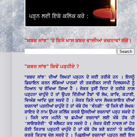
"ਸ਼ਬਦ ਸਾਂਝ" 'ਤੇ ਕਿਸੇ ਖਾਸ ਸ਼ਬਦ ਵਾਲੀਆਂ ਰਚਨਾਵਾਂ ਲੱਭੋ।
"ਸ਼ਬਦ ਸਾਂਝ" ਕਿਵੇਂ ਪੜ੍ਹੀਏ ?
"
ਸ਼ਬਦ ਸਾਂਝ" ਦੀਆਂ ਲਿਖਤਾਂ ਪੜ੍ਹਨ ਦੇ ਕਈ ਤਰੀਕੇ ਹਨ । ਇਸਨੂੰ
ਡਿਜ਼ਾਇਨ ਕਰਨ ਲੱਗਿਆਂ ਪਾਠਕਾਂ ਦੀ ਤਕਰੀਬਨ ਸਾਰੀ ਦਿਲਚਸਪੀ ਨੂੰ
'
ਧਿਆਨ
ਚ ਰੱਖਿਆ ਗਿਆ ਹੈ । ਜੇਕਰ ਤੁਸੀਂ ਵਿਧਾ ਦੇ ਤਰੀਕੇ ਨਾਲ਼
'
,
,
,
ਪੜ੍ਹਨਾ ਚਾਹੁੰਦੇ ਹੋ ਤਾਂ ਉਪਰ ਦਿੱਤੀਆਂ ਟੈਬਾਂ
ਚੋਂ ਲੇਖ
ਕਾਵਿ
ਕਹਾਣੀ
ਵਿਅੰਗ ਆਦਿ ਚੁਣ ਸਕਦੇ ਹੋ । ਜੇਕਰ ਕਿਸੇ ਖਾਸ ਲੇਖਕ/ਸ਼ਾਇਰ ਦੀਆਂ
'
ਰਚਨਾਵਾਂ ਪੜਨੀਆਂ ਚਾਹੁੰਦੇ ਹੋ ਤਾਂ ਖੱਬੇ ਹੱਥ "ਵੰਨਗੀ"
ਚੋਂ ਕਿਸੇ ਵੀ ਲੇਖਕ/
ਸ਼ਾਇਰ ਦੇ ਨਾਮ ਉਪਰ ਕਲਿੱਕ ਕਰਕੇ ਉਸਦੀਆਂ ਰਚਨਾਵਾਂ ਪੜ੍ਹ ਸਕਦੇ ਹੋ
'
। ਕਿਸੇ ਖਾਸ ਮਹੀਨੇ
ਚ ਛਪੀਆਂ ਰਚਨਾਵਾਂ ਲਈ ਖੱਬੇ ਹੱਥ ਹੀ
'
"ਲਾਇਬਰੇਰੀ"
ਚੋਂ ਸਲੈਕਟ ਕਰ ਸਕਦੇ ਹੋ । ਜੇਕਰ ਕੋਈ ਨਾਵਲ ਜਾਂ ਹੋਰ
'
ਕੋਈ ਕਿਤਾਬ ਪੜ੍ਹਨੀ ਚਾਹੁੰਦੇ ਹੋ ਤਾਂ ਖੱਬੇ ਹੱਥ ਬਣੇ ਬਟਨਾਂ
ਤੇ ਕਲਿੱਕ
ਕਰਕੇ ਕਿਤਾਬ ਖੋਲ ਸਕਦੇ ਹੋ । ਪਿਛਲੀਆਂ ਰਚਨਾਵਾਂ ਪੜ੍ਹਨ ਲਈ ਇਸ