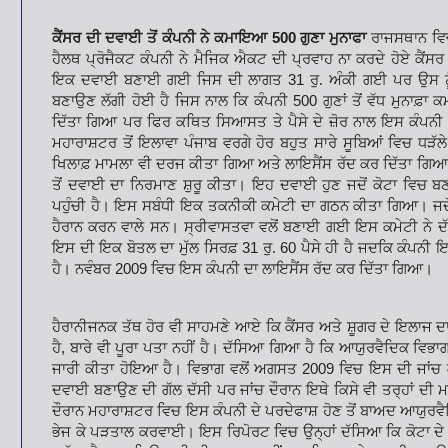
ਕੈਂਸਰ ਦੀ ਦਵਾਈ ਤੋਂ ਕੰਪਨੀ ਨੇ ਕਮਾਇਆ
500
ਗੁਣਾ ਮੁਨਾਫਾ
ਰਾਜਸਥਾਨ ਵਿ
ਹੈਲਥ ਪ੍ਰੋਜੈਕਟ
ਕੰਪਨੀ ਨੇ ਮੈਜਿਕ ਐਕਟ ਦੀ ਪ੍ਰਵਾਹ ਨਾ ਕਰਦੇ ਹੋਏ ਕੈਂਸ
ਇਕ ਦਵਾਈ ਬਣਾਈ ਗਈ ਜਿਸ ਦੀ ਲਾਗਤ
31
ਰੁ. ਅੰਕੀ ਗਈ ਪਰ ਉਸ
ਬਣਾਉਣ ਲੱਗੀ ਹੋਈ ਹੈ ਜਿਸ ਨਾਲ ਕਿ
ਕੰਪਨੀ
500
ਗੁਣਾਂ ਤੋਂ ਵੱਧ ਮੁਨਾਫ਼ਾ
ਦਿੱਤਾ ਗਿਆ ਪਰ ਫਿਰ ਕਥਿਤ ਸਿਆਸਤ ਤੇ ਪੈਸੇ ਦੇ ਜ਼ੋਰ ਨਾਲ ਇਸ ਕੰਪਨੀ
ਮਹਾਰਾਸ਼ਟਰ ਤੋਂ ਇਲਾਵਾ ਪੰਜਾਬ ਵਰਗੇ ਹੋਰ ਬਹੁਤ
ਸਾਰੇ ਸੂਬਿਆਂ ਵਿਚ ਧੜੱ
ਖਿਲਾਫ਼
ਮਾਮਲਾ ਵੀ ਦਰਜ ਕੀਤਾ ਗਿਆ ਅਤੇ ਲਾਇਸੈਂਸ ਰੱਦ ਕਰ ਦਿੱਤਾ ਗਿਆ
ਤੋਂ ਦਵਾਈ ਦਾ ਨਿਰਮਾਣ ਸ਼ੁਰੂ ਕੀਤਾ। ਇਹ ਦਵਾਈ ਹੁਣ
ਜਦੋਂ ਕੋਟਾ ਵਿਚ 
ਪਹੁੰਚੀ ਹੈ।
ਇਸ ਸਬੰਧੀ ਇਕ ਤਕਨੀਕੀ ਕਮੇਟੀ ਦਾ ਗਠਨ ਕੀਤਾ ਗਿਆ। ਜਦੋ
ਹੈਰਾਨ ਕਰਨ ਵਾਲੇ ਸਨ। ਸ੍ਰੀਵਾਸਤਵਾ ਵਲੋਂ ਬਣਾਈ ਗਈ ਇਸ ਕਮੇਟੀ
ਨੇ 
ਇਸ ਦੀ ਇਕ ਬੋਤਲ ਦਾ ਮੁੱਲ
ਸਿਰਫ਼
31
ਰੁ.
60
ਪੈਸੇ ਹੀ ਹੈ ਜਦਕਿ ਕੰਪਨੀ 
ਹੈ। ਨਵੰਬਰ
2009
ਵਿਚ ਇਸ ਕੰਪਨੀ ਦਾ ਲਾਇਸੈਂਸ ਰੱਦ ਕਰ ਦਿੱਤਾ ਗਿਆ।
ਹੈਰਾਨੀਜਨਕ ਤੱਥ ਹੋਰ ਵੀ ਸਾਹਮਣੇ ਆਏ ਕਿ ਕੈਂਸਰ ਅਤੇ ਸ਼ੂਗਰ ਦੇ ਇਲਾਜ 
ਹੈ
,
ਬਾਰੇ ਵੀ ਪੂਰਾ ਪਤਾ ਨਹੀਂ ਹੈ। ਦੱਸਿਆ ਗਿਆ
ਹੈ ਕਿ ਆਯੁਰਵੈਦਿਕ ਵਿਭਾਗ
ਜਾਰੀ ਕੀਤਾ ਹੋਇਆ ਹੈ। ਵਿਭਾਗ ਵਲੋਂ ਅਗਸਤ
2009
ਵਿਚ ਇਸ ਦੀ ਜਾਂਚ
ਦਵਾਈ ਬਣਾਉਣ ਦੀ ਗੱਲ ਦੱਸੀ ਪਰ ਜਾਂਚ ਦੌਰਾਨ ਇਥੇ ਕਿਸੇ
ਵੀ ਤਰ੍ਹਾਂ ਦੀ
ਦੌਰਾਨ
ਮਹਾਰਾਸ਼ਟਰ ਵਿਚ ਇਸ ਕੰਪਨੀ ਦੇ ਪਰਦੇਫਾਸ਼ ਹੋਣ ਤੋਂ ਬਾਅਦ ਆਯੁਰਵੈ
ਭੇਜ ਕੇ ਪੜਤਾਲ ਕਰਵਾਈ। ਇਸ ਰਿਪੋਰਟ ਵਿਚ ਉਨ੍ਹਾਂ
ਦੱਸਿਆ ਕਿ ਕੋਟਾ 