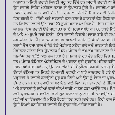
ਅਚਾਨਕ ਅਜਿਹੀ ਦਵਾਈ ਲਿਖਣੀ ਸ਼ੁਰੂ ਕਰ ਦਿੰਦੇ ਹਨ ਜਿਹੜੀ ਦਵਾਈ ਨਾ
ਜ
ਉਹ ਦਵਾਈ ਵਿਸ਼ੇਸ਼ ਮੈਡੀਕਲ
ਸਟੋਰਾਂ
'
ਤੇ ਉਪਲਬਧ ਹੁੰਦੀ ਹੈ। ਦਵਾਈਆਂ ਬਾਰ
ਦਵਾਈ ਪ੍ਰਾਪੋਗੰਡਾ ਦਵਾਈ ਦੇ ਨਾਂ
'
ਤੇ ਪ੍ਰਚਲਤ ਹੋਈ ਹੈ ਜਿਸ ਦਵਾਈ ਨੂੰ
ਲ
ਵਿਚ ਬਣਦੀ ਹੈ। ਨਿੱਜੀ ਅਤੇ ਸਰਕਾਰੀ
ਹਸਪਤਾਲ ਦੇ ਡਾਕਟਰਾਂ ਕੋਲ ਲੋਕਲ ਦਵ
ਹਨ ਕਿ ਇਹ ਦਵਾਈ ਉਤੇ ਸਾਡਾ
20
ਰੁਪਏ ਖਰਚਾ ਆ ਰਿਹਾ ਹੈ। ਇਸ ਦਾ ਰੇ
ਲਾ ਲਓ
,
ਇਸ ਦਵਾਈ ਉਤੇ ਸਾਡਾ
30
ਰੁਪਏ
ਖਰਚਾ ਆਇਆ।
60
ਰੁਪਏ ਨਿਰ
ਦੇ
ਅਤੇ
30
ਰੁਪਏ ਸਾਡੇ ਹੋਣਗੇ। ਇਸ ਦਵਾਈ ਵਿਚਲੀ ਮਾਤਰਾ ਬਾਰੇ ਵੀ ਸਪਸ਼ਟ
ਲੇਖਾ-ਜੋਖਾ ਹੁੰਦਾ ਹੈ। ਡਾਕਟਰ ਸਾਹਿਬ ਆਪਣੀ ਜ਼ਮੀਰ
ਨੂੰ ਵੇਚਦੇ ਹਨ ਅਤੇ
ਸਬੰਧੀ ਉਸ
ਹਸਪਤਾਲ ਦੇ ਨੇੜੇ ਤੇੜੇ ਮੈਡੀਕਲ ਸਟੋਰਾਂ ਬਾਰੇ ਜਦੋਂ ਜਾਣਕਾਰੀ ਇ
ਮੈਡੀਕਲਾਂ ਸਟੋਰਾਂ ਵਿਚ ਉਪਲਬਧ ਮਿਲੇ। ਪੰਜਾਬ
ਦੇ ਵੱਖ-ਵੱਖ ਹਸਪਤਾਲਾਂ ਦੇ
ਬਿਜਨੈਸ ਹੁਣ ਧੜੱਲੇ ਨਾਲ ਚਲ ਰਿਹਾ ਹੈ। ਪੰਜਾਬ ਦੇ ਹਰ ਵੱਡੇ ਸ਼ਹਿਰ ਵਿਚ
1
ਹਨ। ਪੰਜਾਬ ਕੈਮਿਸਟ ਐਸੋਸੀਏਸ਼ਨ ਦੇ
ਪ੍ਰਧਾਨ ਸ੍ਰੀ ਸੁਰਜੀਤ ਮਹਿਤਾ ਕਹਿ
ਦਵਾਈਆਂ ਵੇਚਦੀਆਂ ਹਨ
,
ਉਹ ਦਵਾਈਆਂ ਦੀ ਮੈਨੂਫੈਕਚਰਿੰਗ ਵੀ ਕਰਨ।
ਮ
ਉਨ੍ਹਾਂ ਦੱਸਿਆ ਕਿ ਜਿਹੜੇ
ਵਿਅਕਤੀ ਦਵਾਈਆਂ ਬਾਰੇ ਜਾਣਕਾਰ ਹੋ ਗਏ ਉਨ੍ਹ
ਪੜ੍ਹਾਈ ਤੋਂ ਦਵਾਈ ਬਣਾਉਣੀ ਸ਼ੁਰੂ ਕਰ ਦਿੱਤੀ ਅਤੇ ਉਸ ਨੂੰ ਵੇਚਣ ਦਾ
ਪ੍ਰਾਪ
ਦੱਸਦੇ ਹਨ ਕਿ ਇਹ ਦਵਾਈਆਂ
ਬਣਾਉਣ ਵਾਲੇ ਵਿਅਕਤੀ ਡਾਕਟਰਾਂ ਦੇ ਬੱਚ
ਅਤੇ ਡਾਕਟਰਾਂ ਨੂੰ ਨਵੀਆਂ ਕਾਰਾਂ ਦੀਆਂ ਚਾਬੀਆਂ ਤੱਕ ਫੜਾ ਆਉਂਦੇ ਹਨ।
ਪਿ
ਕਈ ਪ੍ਰਾਪੋਗੰਡਾ ਦਵਾਈਆਂ
ਵਾਲੇ ਕੁਝ ਡਾਕਟਰਾਂ ਨੂੰ ਅਯਾਸ਼ੀ ਕਰਵਾਉਣ ਦਾ
ਕੁੜੀਆਂ ਦਾ ਇੰਤਜ਼ਾਮ ਵੀ ਮਹਿੰਗੇ ਹੋਟਲਾਂ ਵਿਚ ਕਰਕੇ ਦਿੰਦੇ ਹਨ। ਇਹੀ ਹਾਲ
ਜ
ਉਹੀ ਲਿਖਦੇ ਹਨ ਜਿਹੜੀ ਦਵਾਈ
ਕਿ ਉਨ੍ਹਾਂ ਦੀਆਂ ਜੇਬਾਂ ਭਰਦੀ ਹੈ।