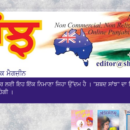
ਰਸਾਰ ਲਈ ਇਹ ਇੱਕ ਨਿਮਾਣਾ ਜਿਹਾ ਉੱਦਮ ਹੈ । "ਸ਼ਬਦ ਸਾਂਝ" ਦਾ 
ਹੇਗੀ ।