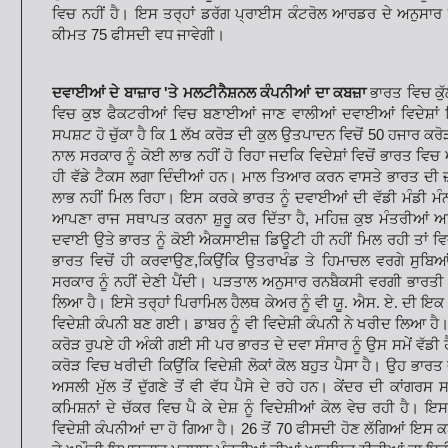
ਵਿਚ ਨਹੀਂ ਹੈ। ਇਸ ਤਰ੍ਹਾਂ ਡਰੱਗ ਪ੍ਰਾਈਸ ਕੰਟਰੋਲ ਆਰਡਰ ਦੇ ਅਨੁਸਾਰ 
ਕੀਮਤ
75
ਫੀਸਦੀ ਵਧ ਜਾਵੇਗੀ।
ਦਵਾਈਆਂ ਦੇ ਬਾਜ਼ਾਰ
'
ਤੇ ਮਲਟੀਨੈਸ਼ਨਲ ਕੰਪਨੀਆਂ ਦਾ ਕਬਜ਼ਾ
ਭਾਰਤ ਵਿਚ ਕੁ
ਵਿਚ ਕੁਝ ਫੈਕਟਰੀਆਂ
ਵਿਚ ਬਣਾਈਆਂ ਜਾਣ ਵਾਲੀਆਂ ਦਵਾਈਆਂ ਵਿਦੇਸ਼ਾਂ
ਸਪਸ਼ਟ ਹੋ ਚੁੱਕਾ ਹੈ ਕਿ
1
ਲੱਖ ਕਰੋੜ ਦੀ ਕੁਲ ਉਤਪਾਦਨ ਵਿਚੋਂ
50
ਹਜਾਰ
ਕਰੋ
ਨਾਲ ਸਰਕਾਰ ਨੂੰ ਕੋਈ ਲਾਭ
ਨਹੀਂ ਹੋ ਰਿਹਾ ਜਦਕਿ ਵਿਦੇਸ਼ਾਂ ਵਿਚੋਂ ਭਾਰਤ 
ਹੀ ਵੱਡੇ ਟੈਕਸ ਲਗਾ ਦਿੰਦੀਆਂ ਹਨ। ਮਾਲ ਤਿਆਰ ਕਰਨ ਵਾਸਤੇ ਭਾਰਤ ਦੀ
ਲਾਭ ਨਹੀਂ ਮਿਲ ਰਿਹਾ। ਇਸ
ਕਰਕੇ ਭਾਰਤ ਨੂੰ ਦਵਾਈਆਂ ਦੀ ਵੱਡੀ ਮੰਡੀ ਮੰ
ਆਪਣਾ ਰਾਜ ਸਥਾਪਤ ਕਰਨਾ ਸ਼ੁਰੂ ਕਰ ਦਿੱਤਾ ਹੈ
,
ਮਹਿਜ਼ ਕੁਝ ਮੰਤਰੀਆਂ ਅ
ਦਵਾਈ ਉਤੇ ਭਾਰਤ ਨੂੰ ਕੋਈ
ਐਕਸਾਈਜ਼ ਡਿਊਟੀ ਹੀ ਨਹੀਂ ਮਿਲ ਰਹੀ ਤਾਂ ਵਿਦੇਸ਼
ਭਾਰਤ ਵਿਚੋਂ ਹੀ ਕਰਵਾਉਣ
,
ਕਿਉਂਕਿ ਉਤਰਾਖੰਡ ਤੇ ਹਿਮਾਚਲ ਵਰਗੇ ਸੁਬਿਆ
ਸਰਕਾਰ ਨੂੰ ਨਹੀਂ ਦੇਣੀ ਪੈਂਦੀ। ਪੜਤਾਲ
ਅਨੁਸਾਰ ਰਨਬੈਕਸੀ ਵਰਗੀ ਭਾਰਤੀ ਕੰ
ਲਿਆ ਹੈ। ਇਸੇ ਤਰ੍ਹਾਂ ਪਿਰਾਮਿਲ ਹੈਲਥ ਕੇਅਰ ਨੂੰ ਵੀ ਯੂ. ਐਸ. ਏ. ਦੀ ਇਕ
ਵਿਦੇਸ਼ੀ ਕੰਪਨੀ ਬਣ ਗਈ। ਡਾਬਰ ਨੂੰ ਵੀ
ਵਿਦੇਸ਼ੀ ਕੰਪਨੀ ਨੇ ਖਰੀਦ ਲਿਆ ਹੈ। 
ਕਰੋੜ ਰੁਪਏ ਹੀ ਅੰਕੀ ਗਈ ਸੀ ਪਰ ਭਾਰਤ ਦੇ ਦਵਾ ਸੰਸਾਰ ਨੂੰ ਉਸ ਸਮੇਂ ਵੱਡੀ
ਕਰੋੜ ਵਿਚ ਖਰੀਦੀ ਕਿਉਂਕਿ
ਵਿਦੇਸ਼ੀ ਲੋਕਾਂ ਕੋਲ ਬਹੁਤ ਪੈਸਾ ਹੈ। ਉਹ ਭਾਰ
ਅਸਲੀ ਮੁੱਲ ਤੋਂ ਦੁੱਗਣੇ ਤੋਂ ਵੀ ਵੱਧ ਪੈਸੇ ਦੇ ਰਹੇ ਹਨ। ਕੇਂਦਰ ਦੀ
ਕਾਂਗਰਸ ਸ
ਕਮਿਸ਼ਨਾਂ ਦੇ ਚੱਕਰ
ਵਿਚ ਪੈ ਕੇ ਦੇਸ਼ ਨੂੰ ਵਿਦੇਸ਼ੀਆਂ ਕੋਲ ਵੇਚ ਰਹੀ ਹੈ। 
ਵਿਦੇਸ਼ੀ ਕੰਪਨੀਆਂ ਦਾ ਹੋ ਗਿਆ ਹੈ।
26
ਤੋਂ
70
ਫੀਸਦੀ ਹੋਣ
ਲੱਗਿਆਂ ਇਸ ਕਬ