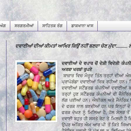
ਅੰਗ
ਸਰਗਰਮੀਆਂ
ਸਾਹਿਤਕ ਰੰਗ
ਡਾਕਖਾਨਾ ਖਾਸ
ਦਵਾਈਆਂ ਦੀਆਂ ਕੀਮਤਾਂ ਆਖਿਰ ਕਿਉਂ ਨਹੀਂ ਬਣਦਾ ਚੋਣ ਮੁੱਦਾ.......... 
ਦਵਾਈਆਂ ਦੇ ਵਪਾਰ ਚੋਂ ਦੇਸ਼ੀ ਵਿਦੇਸ਼ੀ ਕੰਪਨ
ਅਰਬਾ ਖਰਬਾਂ ਰੁਪਏ
ਬਾਜ਼ਾਰ ਵਿਚ ਮੌਜੂਦ ਤਿੰਨ ਤਰ੍ਹਾਂ ਦੀਆਂ 
ਪ੍ਰਾਪੋਗੰਡਾ
ਦਵਾਈਆਂ ਵਿਕ ਰਹੀਆਂ ਹਨ। ਜ
ਦਵਾਈਆਂ ਸਟੈਂਡਰਡ ਕੰਪਨੀਆਂ ਦਵਾਈਆਂ ਬ
ਤਰ੍ਹਾਂ ਹੁਣ ਸਟੈਂਡਰਡ ਕੰਪਨੀਆਂ ਵੀ ਜੈਨੇ
ਲੱਗ ਪਈਆਂ
ਹਨ। ਐਥੀਕਲ ਅਤੇ ਜੈਨੇਰਿਕ ਉ
ਦੇ ਫਰਕ ਨਾਲ ਬਣਦੀਆਂ ਹਨ ਪਰ ਇਨ੍ਹਾਂ
ਦੇ
ਫਰਕ ਦੇਖਣ ਨੂੰ ਮਿਲਿਆ ਹੈ
,
ਹੋਲ ਸੇਲਰ ਤੋਂ
ਦਵਾਈ ਬਹੁਤ ਹੀ ਸਸਤੇ ਰੇਟ ਤੇ ਮਿਲਦੀ ਹੈ
ਉਪਰ ਅੰਕਿਤ ਐਮ ਆਰ
ਪੀ ਤੋਂ ਕਿਤੇ ਜਿਆਦਾ
ਜੈਨੇਰਿਕ ਦਵਾਈ
'
ਤੇ ਮੁੱਲ
85
ਰੁ. ਲਿਖਿਆ
ਹੋ