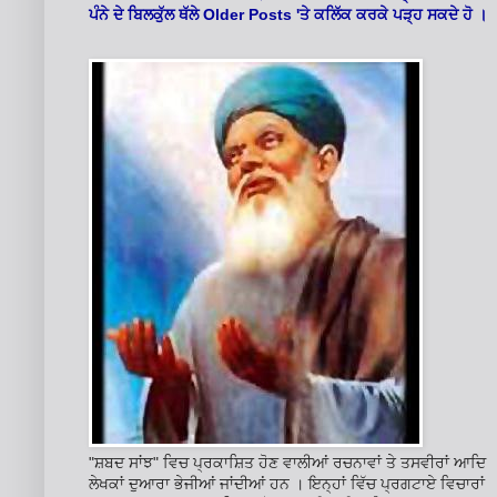
Older Posts '
ਪੰਨੇ ਦੇ ਬਿਲਕੁੱਲ ਥੱਲੇ
ਤੇ ਕਲਿੱਕ ਕਰਕੇ ਪੜ੍ਹ ਸਕਦੇ ਹੋ ।
"ਸ਼ਬਦ ਸਾਂਝ" ਵਿਚ ਪ੍ਰਕਾਸ਼ਿਤ ਹੋਣ ਵਾਲੀਆਂ ਰਚਨਾਵਾਂ ਤੇ ਤਸਵੀਰਾਂ ਆਦਿ
ਲੇਖਕਾਂ ਦੁਆਰਾ ਭੇਜੀਆਂ ਜਾਂਦੀਆਂ ਹਨ । ਇਨ੍ਹਾਂ ਵਿੱਚ ਪ੍ਰਗਟਾਏ ਵਿਚਾਰਾਂ