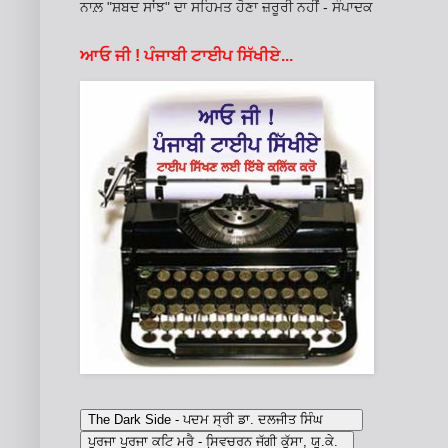
ਨਾਲ਼ "ਸ਼ਬਦ ਸਾਂਝ" ਦਾ ਸਹਿਮਤ ਹੋਣਾ ਜ਼ਰੂਰੀ ਨਹੀਂ - ਸੰਪਾਦਕ
ਆਓ ਜੀ ! ਪੰਜਾਬੀ ਟਾਈਪ ਸਿੱਖੀਏ...