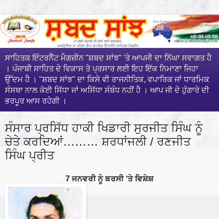
ਸਾਹਿਤਕ ਇੰਟਰਨੈੱਟ ਮੈਗਜ਼ੀਨ "ਸ਼ਬਦ ਸਾਂਝ" 'ਤੇ ਆਪਜੀ ਦਾ ਨਿੱਘਾ ਸਵਾਗਤ ਹੈ
। ਪੰਜਾਬੀ ਸਾਹਿਤ ਦੇ ਵਿਕਾਸ ਤੇ ਪ੍ਰਸਾਰ ਲਈ ਇਹ ਇੱਕ ਨਿਮਾਣਾ ਜਿਹਾ
ਉੱਦਮ ਹੈ । "ਸ਼ਬਦ ਸਾਂਝ" ਦਾ ਕਿਸੇ ਵੀ ਰਾਜਨੀਤਿਕ, ਵਪਾਰਿਕ ਜਾਂ ਧਾਰਮਿਕ
ਸੰਸਥਾ ਨਾਲ ਕੋਈ ਸਿੱਧਾ ਜਾਂ ਅਸਿੱਧਾ ਸੰਬੰਧ ਨਹੀਂ ਹੈ । ਆਪ ਜੀ ਦੇ ਹੁੰਗਾਰੇ ਦੀ
ਭਰਪੂਰ ਆਸ ਰਹੇਗੀ ।
ਸੰਸਾਰ ਪ੍ਰਸਿੱਧ ਹਾਕੀ ਖਿਡਾਰੀ ਸੁਰਜੀਤ ਸਿੰਘ ਨੂੰ
ਚੇਤੇ ਕਰਦਿਆਂ……… ਸ਼ਰਧਾਂਜਲੀ / ਰਣਜੀਤ
ਸਿੰਘ ਪ੍ਰੀਤ
7 ਜਨਵਰੀ ਨੂੰ ਬਰਸੀ ‘ਤੇ ਵਿਸ਼ੇਸ਼