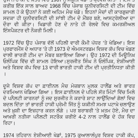
ਕਰੀਬ ਇੱਕ ਸਾਲ ਬਾਅਦ 1968 ਵਿੱਚ ਪੰਜਾਬ ਯੂਨੀਵਰਸਿਟੀ ਦੀ ਟੀਮ ਵਿੱਚ
ਸ਼ਾਮਲ ਹੋ ਕੇ ਉਹਨਾਂ ਨੇ ਕਈ ਅਹਿਮ ਮੈਚ ਖੇਡੇ। ਇਹਨਾਂ ਮੈਚਾਂ ਦੀ ਕਾਰਗੁਜ਼ਾਰੀ
ਸਦਕਾ ਹੀ ਯੂਨੀਵਰਸਿਟੀ ਦੀ ਸਾਂਝੀ ਟੀਮ ਦੇ ਮੈਂਬਰ ਬਣੇ, ਆਸਟ੍ਰੇਲੀਆ ਦਾ
ਦੌਰਾ ਵੀ ਕੀਤਾ। ਖਿਡਾਰੀ ਹੋਣ ਦੇ ਨਾਤੇ ਹੀ ਰੇਲਵੇ ਵਿਚ ਕਮਰਸ਼ੀਅਲ
ਇੰਸਪੈਕਟਰ ਦੀ ਨੌਕਰੀ ਮਿਲੀ।
1972 ਵਿੱਚ ਉਹ ਪੰਜਾਬ ਵੱਲੋਂ ਪਹਿਲੀ ਵਾਰੀ ਕੌਮੀ ਪੱਧਰ ‘ਤੇ ਖੇਡਿਆ। ਇਸ
ਪ੍ਰਫਾਰਮੈਂਸ ਦੇ ਅਧਾਰ ‘ਤੇ ਹੀ 1973 ਦੇ ਐਮਸਟਰਡਮ ਵਿਸ਼ਵ ਕੱਪ ਵਿਚ ਖੇਡਣ
ਵਾਲੀ ਭਾਰਤੀ ਟੀਮ ਦਾ ਮੈਬਰ ਬਣਾਇਆ ਗਿਆ। ਉਹ 1972 ਦੀ ਮਿਊਨਿਖ਼
ਓਲੰਪਿਕ ਵਿੱਚ ਵੀ ਸ਼ਾਮਲ ਹੋਇਆ।ਸੁਰਜੀਤ ਸਿੰਘ ਨੇ ਓਲੰਪਿਕ, ਏਸ਼ੀਆਈ
ਅਤੇ ਵਿਸ਼ਵ ਕੱਪ ਵਿਚ 13 ਵਾਰੀ ਭਾਰਤੀ ਹਾਕੀ ਟੀਮ ਦੀ ਪ੍ਰਤੀਨਿਧਤਾ ਕੀਤੀ
।
ਦੂਜੇ ਵਿਸ਼ਵ ਕੱਪ ਦਾ ਫ਼ਾਈਨਲ ਮੈਚ ਮੇਜ਼ਬਾਨ ਮੁਲਕ ਹਾਲੈਂਡ ਅਤੇ ਭਾਰਤ
ਦਰਮਿਆਨ ਖੇਡਿਆ ਗਿਆ । ਇਸ ਫ਼ਾਈਨਲ ਦੇ ਪਹਿਲੇ ਸੱਤ ਮਿੰਟਾਂ ਵਿੱਚ ਮਿਲੇ
ਦੋ ਪਨੈਲਟੀ ਕਾਰਨਰਾਂ ਨੂੰ ਜਦ ਸੁਰਜੀਤ ਨੇ ਕਰਾਰੇ ਸ਼ਾਟ ਲਾਉਂਦਿਆਂ ਗੋਲਾਂ ਵਿਚ
ਬਦਲ ਦਿੱਤਾ ਤਾਂ ਭਾਰਤੀ ਹਾਕੀ ਪ੍ਰੇਮੀ ਜਿੱਤ ਨੂੰ ਯਕੀਨੀ ਸਮਝ ਪਟਾਖ਼ੇ ਚਲਾਉਣ
ਅਤੇ ਖ਼ੁਸ਼ੀ ਦਾ ਇਜ਼ਹਾਰ ਕਰਨ ਲੱਗੇ । ਪਰ ਬਰਾਬਰੀ ‘ਤੇ ਖ਼ਤਮ ਹੋਏ, ਮੈਚ ਦਾ
ਆਖ਼ਰੀ ਨਤੀਜਾ ਪਨੈਲਟੀ ਸਟਰੌਕ ਜ਼ਰੀਏ 4-2 ਨਾਲ ਹਾਲੈਂਡ ਦੇ ਹੱਕ ਵਿਚ
ਰਿਹਾ।
1974 ਤਹਿਰਾਨ ਏਸ਼ੀਆਈ ਖੇਡਾਂ, 1975 ਕੁਆਲਾਲੰਪੁਰ ਵਿਸ਼ਵ ਹਾਕੀ ਕੱਪ,