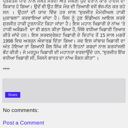
ਪ੍ਰਸ਼ੋਤਮ ਪਾਂਦੇ ਨਾਲ ਸਖ਼ਤ ਸਰਦੀ ਅਤੇ ਸੰਘਣੀ ਧੁੰਦ ਦੌਰਾਨ ਕਾਰ ਹਾਦਸੇ ਦਾ
ਸ਼ਿਕਾਰ ਹੋ ਗਿਆ। ਉਦੋਂ ਵੀ ਉਹ ਇੱਕ ਮੈਚ ਦੀ ਤਿਆਰੀ ਵਜੋਂ ਭੱਜ-ਨੱਠ ਕਰ ਰਹੇ
ਸਨ । ਉਹਨਾਂ ਦੀ ਯਾਦ ਵਿੱਚ ਹਰ ਸਾਲ “ਸੁਰਜੀਤ ਮੈਮੋਰੀਅਲ ਹਾਕੀ
ਮੁਕਾਬਲਾ” ਕਰਵਾਇਆ ਜਾਂਦਾ ਹੈ। ਜਿਸ ਨੂੰ ਹੁਣ ਇੰਡੀਅਨ ਆਇਲ ਸਰਵੋ
ਸੁਰਜੀਤ ਹਾਕੀ ਟੂਰਨਾਮੈਂਟ ਕਿਹਾ ਜਾਂਦਾ ਹੈ। ਇਸ ਮਹਾਨ ਖਿਡਾਰੀ ਦੇ ਨਾਂਅ ‘ਤੇ
ਹਾਕੀ ਅਕੈਡਮੀ ਦਾ ਵੀ ਗਠਨ ਕੀਤਾ ਗਿਆ ਹੈ, ਜਿੱਥੇ ਵਧੀਆ ਖਿਡਾਰੀ ਤਿਆਰ
ਕੀਤੇ ਜਾਂਦੇ ਹਨ। ਇਸ ਸਰਵਸ੍ਰੇਸ਼ਟ ਖਿਡਾਰੀ ਦੇ ਦਿਹਾਂਤ ਤੋਂ 15 ਸਾਲ ਮਗਰੋਂ
1998 ਵਿਚ ਅਰਜੁਨ ਐਵਾਰਡ ਦਿੱਤਾ ਗਿਆ। ਜਦ ਇਸ ਜਾਂਬਾਜ਼ ਖਿਡਾਰੀ ਦਾ
ਅੰਤ ਹੋਇਆ ਤਾਂ ਗਿਆਨੀ ਜ਼ੈਲ ਸਿੰਘ ਜੀ ਨੇ ਇਹਨਾਂ ਸ਼ਬਦਾਂ ਨਾਲ ਸ਼ਰਧਾਂਜਲੀ
ਭੇਂਟ ਕੀਤੀ। ਜੋ ਮਰਹੂਮ ਖਿਡਾਰੀ ਦੀ ਮਹਾਨਤਾ ਦਰਸਾਉਂਦੇ ਹਨ, “ਸੁਰਜੀਤ ਇੱਕ
ਵਧੀਆ ਖਿਡਾਰੀ ਸੀ, ਜਿਸਨੇ ਭਾਰਤ ਦਾ ਨਾਂਅ ਰੌਸ਼ਨ ਕੀਤਾ” ।
****
Share
No comments:
Post a Comment