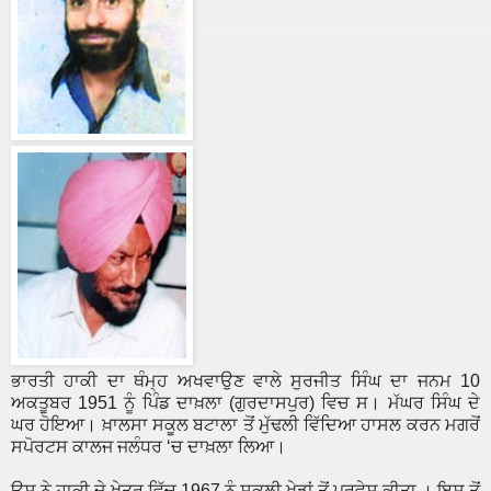
ਭਾਰਤੀ ਹਾਕੀ ਦਾ ਥੰਮ੍ਹ ਅਖਵਾਉਣ ਵਾਲੇ ਸੁਰਜੀਤ ਸਿੰਘ ਦਾ ਜਨਮ 10
ਅਕਤੂਬਰ 1951 ਨੂੰ ਪਿੰਡ ਦਾਖ਼ਲਾ (ਗੁਰਦਾਸਪੁਰ) ਵਿਚ ਸ। ਮੱਘਰ ਸਿੰਘ ਦੇ
ਘਰ ਹੋਇਆ। ਖ਼ਾਲਸਾ ਸਕੂਲ ਬਟਾਲਾ ਤੋਂ ਮੁੱਢਲੀ ਵਿੱਦਿਆ ਹਾਸਲ ਕਰਨ ਮਗਰੋਂ
ਸਪੋਰਟਸ ਕਾਲਜ ਜਲੰਧਰ ‘ਚ ਦਾਖ਼ਲਾ ਲਿਆ।
ਉਸ ਨੇ ਹਾਕੀ ਦੇ ਖ਼ੇਤਰ ਵਿੱਚ 1967 ਨੂੰ ਸਕੂਲੀ ਖੇਡਾਂ ਤੋਂ ਪ੍ਰਵੇਸ਼ ਕੀਤਾ । ਇਸ ਤੋਂ