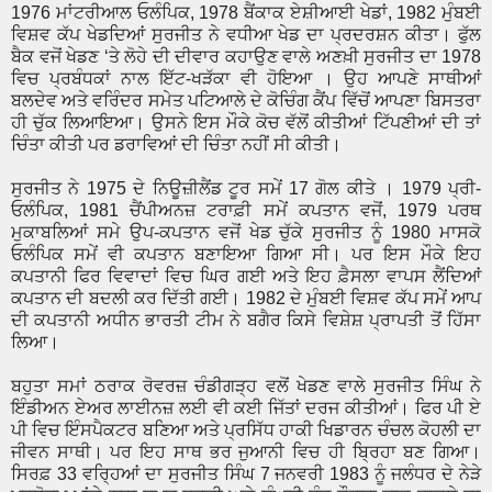
1976 ਮਾਂਟਰੀਆਲ ਓਲੰਪਿਕ, 1978 ਬੈਂਕਾਕ ਏਸ਼ੀਆਈ ਖੇਡਾਂ, 1982 ਮੁੰਬਈ
ਵਿਸ਼ਵ ਕੱਪ ਖੇਡਦਿਆਂ ਸੁਰਜੀਤ ਨੇ ਵਧੀਆ ਖੇਡ ਦਾ ਪ੍ਰਦਰਸ਼ਨ ਕੀਤਾ। ਫੁੱਲ
ਬੈਕ ਵਜੋਂ ਖੇਡਣ ‘ਤੇ ਲੋਹੇ ਦੀ ਦੀਵਾਰ ਕਹਾਉਣ ਵਾਲੇ ਅਣਖ਼ੀ ਸੁਰਜੀਤ ਦਾ 1978
ਵਿਚ ਪ੍ਰਬੰਧਕਾਂ ਨਾਲ ਇੱਟ-ਖੜੱਕਾ ਵੀ ਹੋਇਆ । ਉਹ ਆਪਣੇ ਸਾਥੀਆਂ
ਬਲਦੇਵ ਅਤੇ ਵਰਿੰਦਰ ਸਮੇਤ ਪਟਿਆਲੇ ਦੇ ਕੋਚਿੰਗ ਕੈਂਪ ਵਿੱਚੋਂ ਆਪਣਾ ਬਿਸਤਰਾ
ਹੀ ਚੁੱਕ ਲਿਆਇਆ। ਉਸਨੇ ਇਸ ਮੌਕੇ ਕੋਚ ਵੱਲੋਂ ਕੀਤੀਆਂ ਟਿੱਪਣੀਆਂ ਦੀ ਤਾਂ
ਚਿੰਤਾ ਕੀਤੀ ਪਰ ਡਰਾਵਿਆਂ ਦੀ ਚਿੰਤਾ ਨਹੀਂ ਸੀ ਕੀਤੀ।
ਸੁਰਜੀਤ ਨੇ 1975 ਦੇ ਨਿਊਜ਼ੀਲੈਂਡ ਟੂਰ ਸਮੇਂ 17 ਗੋਲ ਕੀਤੇ । 1979 ਪ੍ਰੀ-
ਓਲੰਪਿਕ, 1981 ਚੈਂਪੀਅਨਜ਼ ਟਰਾਫ਼ੀ ਸਮੇਂ ਕਪਤਾਨ ਵਜੋਂ, 1979 ਪਰਥ
ਮੁਕਾਬਲਿਆਂ ਸਮੇ ਉਪ-ਕਪਤਾਨ ਵਜੋਂ ਖੇਡ ਚੁੱਕੇ ਸੁਰਜੀਤ ਨੂੰ 1980 ਮਾਸਕੋ
ਓਲੰਪਿਕ ਸਮੇਂ ਵੀ ਕਪਤਾਨ ਬਣਾਇਆ ਗਿਆ ਸੀ। ਪਰ ਇਸ ਮੌਕੇ ਇਹ
ਕਪਤਾਨੀ ਫਿਰ ਵਿਵਾਦਾਂ ਵਿਚ ਘਿਰ ਗਈ ਅਤੇ ਇਹ ਫ਼ੈਸਲਾ ਵਾਪਸ ਲੈਂਦਿਆਂ
ਕਪਤਾਨ ਦੀ ਬਦਲੀ ਕਰ ਦਿੱਤੀ ਗਈ। 1982 ਦੇ ਮੁੰਬਈ ਵਿਸ਼ਵ ਕੱਪ ਸਮੇਂ ਆਪ
ਦੀ ਕਪਤਾਨੀ ਅਧੀਨ ਭਾਰਤੀ ਟੀਮ ਨੇ ਬਗੈਰ ਕਿਸੇ ਵਿਸ਼ੇਸ਼ ਪ੍ਰਾਪਤੀ ਤੋਂ ਹਿੱਸਾ
ਲਿਆ।
ਬਹੁਤਾ ਸਮਾਂ ਠਰਾਕ ਰੋਵਰਜ਼ ਚੰਡੀਗੜ੍ਹ ਵਲੋਂ ਖੇਡਣ ਵਾਲੇ ਸੁਰਜੀਤ ਸਿੰਘ ਨੇ
ਇੰਡੀਅਨ ਏਅਰ ਲਾਈਨਜ਼ ਲਈ ਵੀ ਕਈ ਜਿੱਤਾਂ ਦਰਜ ਕੀਤੀਆਂ। ਫਿਰ ਪੀ ਏ
ਪੀ ਵਿਚ ਇੰਸਪੈਕਟਰ ਬਣਿਆ ਅਤੇ ਪ੍ਰਸਿੱਧ ਹਾਕੀ ਖਿਡਾਰਨ ਚੰਚਲ ਕੋਹਲੀ ਦਾ
ਜੀਵਨ ਸਾਥੀ। ਪਰ ਇਹ ਸਾਥ ਭਰ ਜੁਆਨੀ ਵਿਚ ਹੀ ਬ੍ਰਿਹਾ ਬਣ ਗਿਆ।
ਸਿਰਫ਼ 33 ਵਰ੍ਹਿਆਂ ਦਾ ਸੁਰਜੀਤ ਸਿੰਘ 7 ਜਨਵਰੀ 1983 ਨੂੰ ਜਲੰਧਰ ਦੇ ਨੇੜੇ