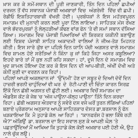
ਖ਼ਾਸ ਕਰ ਕੇ ਸਮੇਂ-ਸਥਾਨ ਦੀ ਪੂਰੀ ਜਾਣਕਾਰੀ, ਤਿੰਨ ਦਿਨ ਪਹਿਲਾਂ ਛਪੀਆਂ
ਦਰਜਨ ਤੋਂ ਵੱਧ ਸਥਾਨਕ ਪੰਜਾਬੀ ਅਖ਼ਬਾਰਾਂ ਵਿਚ ਅੰਗਰੇਜੀ ਵਿੱਚ ਵੀ ਛਪੀ।
ਰੇਡੀਓ ਇਸ਼ਤਿਹਾਰਬਾਜ਼ੀ ਵੱਖਰੀ ਹੋਈ। ਪ੍ਰਬੰਧਕਾਂ ਨੇ ਇਸ ਮਹੱਤਵਪੂਰਨ
ਸਮਾਗਮ ਦੀ ਮੁਨਾਦੀ ਕਰਨ ਲਈ ਪੂਰਾ ਟਿੱਲ ਲਾਇਆ। ਸਾਹਿਤਕ ਮੱਸ ਰੱਖਣ
ਵਾਲੇ ਭੱਦਰਪੁਰਸ਼ਾਂ ਨੂੰ ਲੇਲ੍ਹੜੀਆਂ ਕੱਢਣ ਵਾਂਗ ਫੋਨ ‘ਤੇ ਵੀ ਸਮਾਂ ਸਥਾਨ ਦੱਸਿਆ
ਗਿਆ। ਸਮਾਗਮ ਵਿਚ ਪੰਜਾਬੀ ਪਿਆਰਿਆਂ ਦੀ ਸ਼ਿਰਕਤ ਯਕੀਨੀ ਬਣਾਉਣ
ਲਈ ਵਿਸ਼ਵ ਪੰਜਾਬੀ ਸਾਹਿਤ ਅਕਾਦਮੀ ਵਾਲਿਆਂ ਨੇ ਜੀਅ-ਤੋੜ ਮਿਹਨਤ
ਕੀਤੀ। ਇਸ ਸਾਰੇ ਕੁੱਝ ਦਾ ਪਹਿਲੇ ਦਿਨ ਯਾਨਿ ਪੱਚੀ ਅਗਸਤ ਵਾਲੇ ਸਮਾਗਮ
ਵਿਚ ਸ਼ਾਮਲ ਹੋਏ ਸਰੋਤਿਆਂ ਨੇ ਕਿੰਨਾ ਕੁ ਜਾਂ ਕਿਹੋ ਜਿਹਾ ਅਸਰ ਕਬੂਲਿਆ?
ਇਹਦੇ ਬਾਰੇ ਤਾਂ ਮੈਂ ਕੁਝ ਨਹੀਂ ਕਹਿ ਸਕਦਾ। ਹਾਂ, ਦੂਜੇ ਦਿਨ ਦੇ ਸਮਾਗਮ ਵਿਚ
ਖੁਦ ਸ਼ਾਮਲ ਹੋਇਆ ਹੋਣ ਕਰ ਕੇ ਇਸ ਦਿਨ ਦੀ ਆਪ-ਬੀਤੀ, ਅੱਖੀਂ ਦੇਖੀ ਅਤੇ
ਕੰਨੀਂ ਸੁਣੀ ਦਾ ਵਰਣਨ ਕਰ ਰਿਹਾਂ।
ਪਹਿਲਾਂ ਆਪਣੇ ਅਕਲਦਾਨ ਜਾਂ ‘ਉੱਦਮੀ’ ਹੋਣ ਦਾ ਸਬੂਤ ਦੇ ਦਿਆਂ! ਦੋਵੇਂ ਦਿਨ
ਹਾਜ਼ਰੀ ਭਰਨੀ ਚਾਹੁੰਦਿਆਂ ਵੀ ਘਰ ਦੇ ਰੋਟੀ-ਪਾਣੀ ਦੀ ਚਿੰਤਾ ਕਾਰਨ ਸਿਰਫ਼
ਇੱਕੋ ਦਿਨ ਛੱਬੀ ਅਗਸਤ ਦੀ ਛੁੱਟੀ ਲਈ। ਅਖ਼ਬਾਰ ਵਿਚੋਂ ਸਮਾਗਮ ਦਾ
ਐਡਰੈਸ ਕੱਟ ਕੇ ਜੇਬ ‘ਚ ‘ਅੱਜ ਪਾਉਨਾ-ਕੱਲ੍ਹ ਪਾਉਨਾ’ ਤਿੰਨੇ ਦਿਨ ਕਰਦਾ
ਰਿਹਾ। ਛੱਬੀ ਅਗਸਤ ਐਤਵਾਰ ਨੂੰ ਸਵੇਰੇ ਦਸ ਵਜੇ ਘਰੋਂ ਤੁਰਨ ਲੱਗਿਆਂ ਪਹਿਲਾਂ
ਬਣਾਏ ਪ੍ਰੋਗਰਾਮ ਅਨੁਸਾਰ ਆਪਣੇ ਸਾਹਿਤਕਾਰ ਦੋਸਤ ਡਾ.ਬਰਸਾਲ ਨੂੰ ਫੋਨ
ਖੜਕਾਇਆ ਕਿ ਮੈ ਤੁਹਾਡੇ ਕੋਲ ਆ ਰਿਹਾਂ । “ਕਾਨਫਰੰਸ ਹੋ ਭਲਾ ਕਿੱਥੇ ਰਹੀ
ਐ?” ਅੱਗਿਉਂ ਡਾ. ਬਰਸਾਲ ਦਾ ਇਹ ਸਵਾਲ ਸੁਣ ਕੇ ਆਪਣੀ ਘੌਲ਼ ‘ਤੇ
ਪਛਤਾਉਂਦਿਆਂ ਮੈਂ ਆਖਿਆ ਕਿ ਤੁਹਾਡੇ ਕੋਲ ਕੋਈ ਅਖ਼ਬਾਰ ਪਈ ਹੋਣੀ ਐ, ਉਹ
ਨਾਲੇ ਚੁੱਕ ਲਉ।