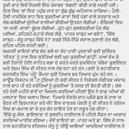
ਰੁਕੀ ਕਾਰ ਵਿਚੋਂ ਨਿਕਲੀ ਇੱਕ ਪੰਜਾਬਣ ‘ਲਗਦੀ‘ ਬੀਬੀ ਸਾਡੇ ਨਜ਼ਰੀਂ ਪਈ।
ਦਿਲ ਵਿਚ ‘ਥਾਂ ਸਿਰ‘ ਪਹੁੰਚ ਜਾਣ ਦਾ ਕੁੱਛ-ਕੁੱਛ ਅਹਿਸਾਸ ਜਾਗਿਆ। ਹੌਲੀ-
ਹੌਲੀ ਪਾਰਕਿੰਗ ਲਾਟ ਵਿਚ ਰੁਕਦੀਆਂ ਕਾਰਾਂ ਵਿਚੋਂ ਪੱਗਾਂ ਵਾਲੇ ਸਰਦਾਰ ਅਤੇ
ਰੰਗ-ਬਰੰਗੀਆਂ ਚੁੰਨੀਆਂ ਵਾਲੀਆਂ ਬੀਬੀਆਂ ਉਤਰਨ ਲੱਗੀਆਂ। ਚੌਗਿਰਦੇ ਵਿਚ
‘ਸਾ-ਸਰੀ -ਕਾਲਾਂ‘ ਗੂੰਜਣ ਲੱਗੀਆਂ...ਘੁੱਟ-ਘੁੱਟ ਗਲਵੱਕੜੀਆਂ ਪੈਣ ਲੱਗ
ਪਈਆਂ...ਕਹਿਕਹੇ-ਠਹਾਕੇ ਵੱਜਣ ਲੱਗੇ, ‘ਪਾਤਰ ਸਾਬ੍ਹ ਆ ਗਏ?‘, ‘ਗਿੱਲ
ਸਾਬ੍ਹ-- ਸੰਧੂ ਸਾਬ੍ਹ ਕਿੱਥੇ ਨੇ?‘ ਵਰਗੇ ਨਿੱਕੇ-ਨਿੱਕੇ ਸਵਾਲ ਸੁਣਾਈ ਦੇਣ ਲੱਗੇ,
ਚਹਿਲ ਪਹਿਲ ਵਧਦੀ ਗਈ।
ਲਖ਼ਨਵੀ ਸ਼ਾਇਰਾਂ ਵਾਂਗ ਬੰਦ ਗਲੇ ਦਾ ਕੋਟ ਪਾਈ ਪ੍ਰਵਾਸੀ ਕਵੀ ਸੁਰਿੰਦਰ
‘ਸੀਰਤ’ ਨੂੰ ਹਾਲ ਵਿਚ ਸ੍ਰੋਤਿਆਂ ਲਈ ਖ਼ੁਦ ਕੁਰਸੀਆਂ ਡਾਹੁੰਿਦਆਂ ਦੇਖ ਕੇ
ਬੜੀ ਹੈਰਾਨੀ ਹੋਈ! ਸਾਹਿਤ ਸਭਾ ਦੇ ਕਰਤੇ-ਧਰਤੇ ਸੁਖਵਿੰਦਰ ‘ਕੰਬੋਜ’ ਕੁਲਵਿੰਦਰ
ਅਤੇ ਰੇਸ਼ਮ ਸਿੰਘ ਵੀ ਸੀਰਤ ਨਾਲ ਹੱਥ ਵਟਾ ਰਹੇ ਸਨ।ਕਵੀ ਤੇ ਕਹਾਣੀਕਾਰ
ਚਰਨਜੀਤ ਸਿੰਘ ‘ਪੰਨੂੰ’ ਕੈਮਰਾ ਫੜੀ ਤਿਆਰ ਬਰ ਤਿਆਰ ਘੁੰਮ ਰਹੇ ਸਨ ।
ਸਾਊਂਡ ਸਿਸਟਮ ਸੱੈਟ ਹੁੰਦਿਆਂ ਹੀ ਕਵੀ ਸੀਰਤ ਨੇ ਨਿਵੇਕਲੇ ਸੰਗੀਤਕ ਅੰਦਾਜ਼
ਨਾਲ ਚਾਹ ਪੀ ਰਹੇ ਸਰੋਤਿਆਂ ਨੂੰ ਕੁਰਸੀਆਂ ‘ਤੇ ਸਜਣ ਦੀ ਬੇਨਤੀ ਕੀਤੀ। ਚੱਲ
ਰਹੇ ਦੇਸੀ ਮਹੀਨੇ ਭਾਦੋਂ ਦਾ ਖ਼ਿਆਲ ਕਰਦਿਆਂ ਪਹਿਲਾਂ ਉਸ ਨੇ ਰਾਗ ‘ਮੀਆਂ ਕੀ
ਮਲਹਾਰ‘ ਵਿਚ ਅਲਾਪ ਲਿਆ, ‘ਪਿਆਰੇ ਦੋਸਤੋ! ਚਾਹ-ਪਕੌੜੇ ਛਕ ਕੇ ਹਾਲ ‘ਚ
ਬੈਠਣ ਦੀ ਕ੍ਰਿਪਾਲਤਾ ਕਰੋ ਜੀ!’ ਇਸ ਵਾਰਤਕ ਪੰਕਤੀ ਨੂੰ ਵੀ ਸੀਰਤ ਨੇ ਤਰੰਨਮ
ਵਿਚ ਬਾ-ਕਮਾਲ ਗਾ ਕੇ ਸੁਰ-ਬੱਧ ਸ਼ਾਇਰ ਹੋਣ ਦਾ ਸਬੂਤ ਪੇਸ਼ ਕੀਤਾ।
‘ਇੰਡੋ-ਯੂ.ਐਸ. ਡਾਇਲਾਗ‘ ਦੇ ਕੁਲਦੀਪ ਧਾਲੀਵਾਲ ਨੇ ਪਹਿਲੇ ਸੈਸ਼ਨ ਦਾ ਆਗਾਜ਼
ਕਰਦਿਆਂ ਮਾਈਕ ਫੜਿਆ। ਦੋਵੇਂ ਸ਼ਾਇਰਾਂ ਡਾ. ਪਾਤਰ ਅਤੇ ਡਾ. ਗਿੱਲ ਦੇ ਨਾਲ-
ਨਾਲ ਕਹਾਣੀਕਾਰ ਵਰਿਆਮ ਸੰਧੂ ਨੂੰ ‘ਜੀਉ ਆਇਆਂ’ ਆਖਦਿਆਂ ਧਾਲੀਵਾਲ ਨੇ