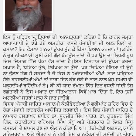
ਇਸ ਨੂੰ ਪੜ੍ਹਿਆਂ-ਗੁੜ੍ਹਿਆਂ ਦੀ ‘ਅਨਪੜ੍ਹਤਾ‘ ਕਹਿਣਾ ਹੈ ਕਿ ਕਾਹਲ ਜਮ੍ਹਾਂ
ਆਪਾ-ਧਾਪੀ ਦੇ ਝੰਬੇ ਹੋਏ ਅਮਰੀਕਾ ਵਸਦੇ ਪੰਜਾਬੀਆਂ ਦੀ ਅਣਗਹਿਲੀ ਦਾ
ਕਮਾਲ? ਇਹ ਫੈਸਲਾ ਪਾਠਕਾਂ ਉਪਰ ਸੁੱਟ ਕੇ ਕਿੱਸਾ ਬਿਆਨ ਕਰਦਾ ਹਾਂ।ਕਹਿੰਦੇ
ਨੇ ਜ਼ੁਬਾਨੀ-ਕਲਾਮੀ ਸੁਣੀ ਕੋਈੇ ਗੱਲ ਝੱਟ ਭੁੱਲ ਜਾਂਦੀ ਹੈ ਪਰ ਉਸ ਦਾ ਲਿਖਤੀ ਰੂਪ
ਦਿਲ ਦਿਮਾਗ ਵਿੱਚ ਪੱਕਾ ਵੱਸ ਜਾਂਦਾ ਹੈ।ਇਸ ਵਿਸ਼ਵਾਸ਼ ਦੀ ਉਪਮਾ ਕਰਦਾ
ਅਖਾਣ ਹੈ, ‘ਧਰਿਆ ਭੁੱਲੇ, ਲਿਖਿਆ ਨਾ ਭੁੱਲੇ‘, ਪਰ ਲਿਖਿਆ ਹੋਇਆ ਵੀ ਉਹੋ
ਨਾ-ਭੁੱਲਣ ਯੋਗ ਹੋ ਸਕਦਾ ਹੈ ਜੋ ਕਿਸੇ ਨੇ ‘ਅੰਦਰਲੀਆਂ ਅੱਖਾਂ’ ਨਾਲ ਪੜ੍ਹਿਆ
ਹੋਵੇ! ਬਾਹਰਲੀਆਂ ਅੱਖਾਂ ਤਾਂ ਸਾਰਾ ਦਿਨ ਕੁੱਝ ਚੰਗੇ ਦੇ ਨਾਲ-ਨਾਲ ਖੇਹ-ਸੁਆਹ ਵੀ
ਪੜ੍ਹਦੀਆਂ ਰਹਿੰਦੀਆਂ ਨੇ। ਕੀ ਕੀ ਯਾਦ ਰੱਖਣ? ਨਿੱਤ ਦਿਨ ਵਧਦੀ ਜਾਂਦੀ ਤੇਜ਼
ਰਫ਼ਤਾਰੀ ਨੇ ਇਸ ਅਖਾਣ ਦਾ ਸੱਤਿਆਨਾਸ ਕਿਵੇਂ ਮਾਰ ਦਿੱਤਾ ਹੈ, ਇਹ ਤੁਸੀਂ
ਅਗਲੀਆਂ ਸਤਰਾਂ ਪੜ੍ਹ ਕੇ ਜਾਣ ਜਾਉਗੇ।
ਵਿਸ਼ਵ ਪੰਜਾਬੀ ਸਾਹਿਤ ਅਕਾਦਮੀ ਕੈਲੀਫੋਰਨੀਆ ਨੇ ਫਰੀਮਾਂਟ ਸ਼ਹਿਰ ਵਿਚ ਦੋ
ਰੋਜ਼ਾ ਪੰਜਾਬੀ ਕਾਨਫ਼ਰੰਸ ਆਯੋਜਿਤ ਕਰਵਾਈ। ਇਸ ਵਿਚ ਪੰਜਾਬੀ ਸਾਹਿਤ ਦੇ
ਨਾਮਵਰ ਹਸਤਾਖ਼ਰ ਸ਼ਾਇਰ ਡਾ. ਸੁਰਜੀਤ ਸਿੰਘ ਪਾਤਰ, ਡਾ. ਗੁਰਭਜਨ ਸਿੰਘ
ਗਿੱਲ, ਕਹਾਣੀਕਾਰ ਵਰਿਆਮ ਸਿੰਘ ਸੰਧੂ ਅਤੇ ਪੱਤਰਕਾਰ ਤੇ ਲੇਖਕ ਸਿੱਧੂ
ਦਮਦਮੀ ਦੇ ਸ਼ਾਮਲ ਹੋਣ ਦਾ ਐਲਾਨ ਕੀਤਾ ਗਿਆ। ਪੱਚੀ-ਛੱਬੀ ਅਗਸਤ, ਯਾਨਿ
ਸਨਿਚਰਵਾਰ ਅਤੇ ਐਤਵਾਰ ਨੂੰ ਹੋਈ ਇਸ ਕਾਨਫੰਰਸ ਦੀ ਸਮੁੱਚੀ ਰੂਪ-ਰੇਖਾ,