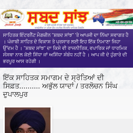
ਸਾਹਿਤਕ ਇੰਟਰਨੈੱਟ ਮੈਗਜ਼ੀਨ "ਸ਼ਬਦ ਸਾਂਝ" 'ਤੇ ਆਪਜੀ ਦਾ ਨਿੱਘਾ ਸਵਾਗਤ ਹੈ
। ਪੰਜਾਬੀ ਸਾਹਿਤ ਦੇ ਵਿਕਾਸ ਤੇ ਪ੍ਰਸਾਰ ਲਈ ਇਹ ਇੱਕ ਨਿਮਾਣਾ ਜਿਹਾ
ਉੱਦਮ ਹੈ । "ਸ਼ਬਦ ਸਾਂਝ" ਦਾ ਕਿਸੇ ਵੀ ਰਾਜਨੀਤਿਕ, ਵਪਾਰਿਕ ਜਾਂ ਧਾਰਮਿਕ
ਸੰਸਥਾ ਨਾਲ ਕੋਈ ਸਿੱਧਾ ਜਾਂ ਅਸਿੱਧਾ ਸੰਬੰਧ ਨਹੀਂ ਹੈ । ਆਪ ਜੀ ਦੇ ਹੁੰਗਾਰੇ ਦੀ
ਭਰਪੂਰ ਆਸ ਰਹੇਗੀ ।
ਇੱਕ ਸਾਹਿਤਕ ਸਮਾਗਮ ਦੇ ਸ੍ਰੋਤਿਆਂ ਦੀ
ਸਿਫ਼ਤ.......... ਅਭੁੱਲ ਯਾਦਾਂ / ਤਰਲੋਚਨ ਸਿੰਘ
ਦੁਪਾਲਪੁਰ