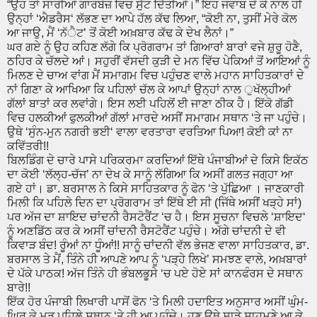
“ਉਹ ਤਾਂ ਸਾਰੀਆਂ ਗਾਰਬੇਜ਼ ਵਿਚ ਸੁੱਟ ਦਿੱਤੀਆਂ।” ਇਹ ਜਵਾਬ ਦੇ ਕੇ ਨਾਲ ਹੀ
ਉਨ੍ਹਾਂ ‘ਐਡਰੈਸ‘ ਲੱਭਣ ਦਾ ਆਪੇ ਹੱਲ ਕੱਢ ਲਿਆ, “ਕੋਈ ਨਾ, ਤੁਸੀਂ ਮੇਰੇ ਕੋਲ
ਆ ਜਾਉ, ਮੈਂ ‘ਨੱੈਟ’ ਤੋਂ ਕੋਈ ਅਖ਼ਬਾਰ ਕੱਢ ਕੇ ਦੇਖ ਲੈਨਾਂ।”
ਘਰ ਗਏ ਨੂੰ ਉਹ ਕਹਿਣ ਲੱਗੇ ਕਿ ਪ੍ਰੋਗਰਾਮ ਤਾਂ ਗਿਆਰਾਂ ਬਾਰਾਂ ਵਜੇ ਸ਼ੁਰੂ ਹੋਣੈ,
ਠਹਿਰ ਕੇ ਚੱਲਦੇ ਆਂ। ਸਹੁਰੀਂ ਵੱਸਦੀ ਕੁੜੀ ਦੇ ਮਨ ਵਿੱਚ ਪੇਕਿਆਂ ਤੋਂ ਆਇਆਂ ਨੂੰ
ਮਿਲਣ ਦੇ ਚਾਅ ਵਾਂਗ ਮੈਂ ਸਮਾਗਮ ਵਿਚ ਪਹੁੰਚਣ ਵਾਲੇ ਮਹਾਨ ਸਾਹਿਤਕਾਰਾਂ ਦੇ
ਨਾਂ ਗਿਣਾ ਕੇ ਆਖਿਆ ਕਿ ਪਹਿਲਾਂ ਚੱਲ ਕੇ ਆਪਾਂ ਉਨ੍ਹਾਂ ਨਾਲ ੁਖੱਲ੍ਹੀਆਂ
ਗੱਲਾਂ ਬਾਤਾਂ ਕਰ ਲਵਾਂਗੇ। ਇਸ ਲਈ ਪਹਿਲੋਂ ਈ ਜਾਣਾ ਠੀਕ ਹੈ। ਇੱਕੋ ਗੱਡੀ
ਵਿਚ ਹਲਕੀਆਂ ਫੁਲਕੀਆਂ ਗੱਲਾਂ ਮਾਰਦੇ ਅਸੀਂ ਸਮਾਗਮ ਸਥਾਨ ‘ਤੇ ਜਾ ਪਹੁੰਚੇ।
ਉਥੇ ‘ਸੁੰਨ-ਮੁਨ ਨਗਰੀ ਭਈ‘ ਵਾਲਾ ਵਰਤਾਰਾ ਵਰਤਿਆ ਪਿਆ! ਕੋਈ ਕਾਂ ਨਾ
ਕਵਿੱਤਰੀ!!
ਬਿਲਡਿੰਗ ਦੇ ਚਾਰੇ ਪਾਸੇ ਪਰਿਕਰਮਾ ਕਰਦਿਆਂ ਇੱਥੇ ਪੰਜਾਬੀਆਂ ਦੇ ਕਿਸੇ ਇਕੱਠ
ਦਾ ਕੋਈ ‘ਲੱਲ੍ਹ-ਚੱਜ’ ਨਾ ਦੇਖ ਕੇ ਸਾਨੂੰ ਲੱਗਿਆ ਕਿ ਅਸੀਂ ਗਲਤ ਜਗ੍ਹਾ ਆ
ਗਏ ਹਾਂ। ਡਾ. ਬਰਸਾਲ ਨੇ ਕਿਸੇ ਸਾਹਿਤਕਾਰ ਨੂੰ ਫੋਨ ‘ਤੇ ਪੁੱਛਿਆ । ਜਾਣਕਾਰੀ
ਮਿਲੀ ਕਿ ਪਹਿਲੇ ਦਿਨ ਦਾ ਪ੍ਰੋਗਰਾਮ ਤਾਂ ਇੱਥੇ ਈ ਸੀ (ਜਿੱਥੇ ਅਸੀਂ ਖੜ੍ਹੇ ਸਾਂ)
ਪਰ ਅੱਜ ਦਾ ਸ਼ਾਇਦ ਚਾਂਦਨੀ ਰੈਸਟੋਰੈਂਟ ‘ਚ ਹੈ। ਇਸ ਸੂਚਨਾ ਵਿਚਲੇ ‘ਸ਼ਾਇਦ‘
ਨੂੰ ਅਣਡਿੱਠ ਕਰ ਕੇ ਅਸੀਂ ਚਾਂਦਨੀ ਰੈਸਟੋਰੈਂਟ ਪਹੁੰਚੇ। ਅੱਗੇ ਚਾਂਦਨੀ ਦੇ ਵੀ
ਕਿਵਾੜ ਬੰਦ! ਰੂੰਆਂ ਨਾ ਧੂੰਆਂ!! ਸਾਨੂੰ ਚਾਂਦਨੀ ਵੱਲ ਭੇਜਣ ਵਾਲਾ ਸਾਹਿਤਕਾਰ, ਡਾ.
ਬਰਸਾਲ ਤੇ ਮੈਂ, ਤਿੰਨੇ ਹੀ ਆਪਣੇ ਆਪ ਨੂੰ ‘ਪੜ੍ਹੇ ਲਿਖੇ’ ਸਮਝਣ ਵਾਲੇ, ਅਖ਼ਬਾਰਾਂ
ਦੇ ਪੱਕੇ ਪਾਠਕ! ਅੱਜ ਤਿੰਨੇ ਹੀ ਭੰਬਲਭੂਸੇ ‘ਚ ਪਏ ਹੋਏ ਸਾਂ ਕਾਨਫੰਰਸ ਦੇ ਸਥਾਨ
ਬਾਰੇ!!
ਇੱਕ ਹੋਰ ਪੰਜਾਬੀ ਲਿਖਾਰੀ ਪਾਸੋਂ ਫੋਨ ‘ਤੇ ਮਿਲੀ ਹਦਾਇਤ ਅਨੁਸਾਰ ਅਸੀਂ ਘੁੰਮ-
ਘਿਰ ਕੇ ਮੁੜ ਪਹਿਲੇ ਸਥਾਨ ‘ਤੇ ਹੀ ਆ ਪਹੁੰਚੇ। ਹੁਣ ਉਥੇ ਸਾਡੇ ਸਾਹਮਣੇ ਆ ਕੇ