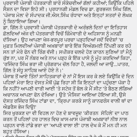
ਪ੍ਰਵਾਸੀ ਪੰਜਾਬੀ ਪੱਤਰਕਾਰੀ ਬਾਰੇ ਸੰਕੋਚਵੀਆਂ ਗੱਲਾਂ ਕਹੀਆਂ; ਕਿਉਂਕਿ ਪਹਿਲੇ
ਸੈਸ਼ਨ ਦਾ ਵਿਸ਼ਾ ਇਹੋ ਸੀ। ਪ੍ਰਧਾਨਗੀ ਮੰਡਲ ਵਿਚ ਡਾ. ਗੁਰਭਜਨ ਸਿੰਘ ਗਿੱਲ,
‘ਪੰਜਾਬ ਮੇਲ‘ ਦੇ ਸੰਪਾਦਕ ਜੀ.ਐਸ.ਸਿੰਘ ਰੰਧਾਵਾ ਅਤੇ ਇਨ੍ਹਾਂ ਸਤਰਾਂ ਦੇ ਲੇਖਕ
ਨੂੰ ਬਿਠਾਇਆ ਗਿਆ।
ਡਾ. ਗਿੱਲ ਨੇ ਪ੍ਰਵਾਸੀ ਪੰਜਾਬੀ ਪੱਤਰਕਾਰੀ ਦੇ ਅਰੰਭਲੇ ਦਿਨਾਂ ਦਾ ਇਤਿਹਾਸ
ਫ਼ੋਲਦਿਆਂ ਅੱਜ ਦੀ ਪੱਤਰਕਾਰੀ ਵਿਚੋਂ ਜ਼ਿੰਮੇਵਾਰੀ ਦੇ ਅਹਿਸਾਸ ਨੂੰ ਮਨਫ਼ੀ
ਦੱਸਿਆ। ਉਹ ਆਪਣਾ ਖੋਜ-ਭਰਪੂਰ ਪਰਚਾ ਪੜ੍ਹਦਿਆਂ ਜਦੋਂ ਵਿਦੇਸ਼ਾਂ ‘ਚ
ਮੁਫ਼ਤ ਮਿਲਦੀਆਂ ਪੰਜਾਬੀ ਅਖ਼ਬਾਰਾਂ ਬਾਰੇ ਇੱਕ ਵਿਅੰਗਮਈ ਟਿੱਪਣੀ ਕਰ ਰਹੇ
ਸਨ ਤਾਂ ਮੇਰੇ ਫੋਨ ਦੀ ਰਿੰਗ ਵੱਜੀ। ਸਪੀਕਰ ਚਲਦੇ ਹੋਣ ਕਾਰਨ ਸੁਣਿਆਂ ਤਾਂ ਮੈਨੂੰ
ਕੁੱਝ ਨਾ, ਪਰ ਮੈਂ ਨੰਬਰ ਅਤੇ ਨਾਮ ਪੜ੍ਹ ਕੇ ਇੱਕ ਪਾਸੇ ਨੂੰ ਮੂੰਹ ਕਰਦਿਆਂ ਕਿਹਾ,
‘ਰਜਿੰਦਰ ਸਿੰਘ ਭਰਾ ਜੀ ਪ੍ਰੋਗਰਾਮ ਚੱਲ ਰਿਹਾ ਹੈ, ਜਲਦੀ ਆ ਜਾਉ...ਪਾਤਰ,
ਗਿੱਲ ਤੇ ਸੰਧੂ ਸਾਹਿਬ ਆਏ ਹੋਏ ਨੇ।‘
ਪੰਜਾਬ ਤੋਂ ਆਏ ਤਿੰਨਾਂ ਸਾਹਿਤਕਾਰਾਂ ਦੇ ਨਾਂ ਮੈਂ ਇਸ ਕਰ ਕੇ ਲਏ ਕਿਉਂਕਿ ਦੋ ਦਿਨ
ਪਹਿਲਾਂ ਮੇਰਾ ਇਹ ਦੋਸਤ ਮੈਥੋਂ ਪੁੱਛ ਰਿਹਾ ਸੀ ਕਿ ਇਨ੍ਹਾਂ ਦਾ ਪਹੁੰਚਣਾ ਪੱਕਾ ਹੈ
ਕਿ ਨਹੀਂ? ਆਪਣੀ ਵਾਰੀ ਆਈ ‘ਤੇ ਸਟੇਜ ਤੋਂ ਬੋਲ ਕੇ ਮੈਂ ਸੀਟ ‘ਤੇ ਬੈਠਣ ਲੱਗਿਆਂ
ਅਚਾਨਕ ਆਪਣਾ ਫੋਨ ਦੇਖਿਆ। ਉਤੇ ‘ਮੈਸਿਜ‘ ਆਇਆ ਹੋਇਆ ਸੀ, ਉਸੇ
ਦੋਸਤ ਰਜਿੰਦਰ ਸਿੰਘ ਟਾਂਡਾ ਦਾ, ‘ਕ੍ਰਿਪਾ ਕਰਕੇ ਸਾਨੂੰ ਕਾਨਫਰੰਸ ਵਾਲੀ ਥਾਂ ਦਾ
ਐਡਰੈਸ ਭੇਜ ਦਿਉ!‘
ਸਿਰ ਖੁਰਕਣ ਦਾ ਵੀ ਵਿਹਲ ਨਾ ਹੋਣ ਦੇ ਬਾਵਜੂਦ ‘ਕੀਰਤਨ ਸੋਹਿਲੇ’ ਦਾ ਪਾਠ
ਕਰਨ ਤੋਂ ਪਹਿਲਾਂ ਹਰ ਹਾਲਤ ਵਿਚ ਖ਼ਾਸ-ਖ਼ਾਸ ਪੰਜਾਬੀ ਅਖ਼ਬਾਰਾਂ ਨੀਝ ਨਾਲ
ਪੜ੍ਹਨ ਵਾਲੇ ਟਾਂਡੇ ਭਰਾ ਦਾ ‘ਆਪਣੇ ਵਾਲਾ ਈ‘ ਹਾਲ ਦੇਖ ਕੇ ਮੈਂ ਮਨ ਹੀ ਮਨ
ਬਹੁਤ ਹੱਸਿਆ।