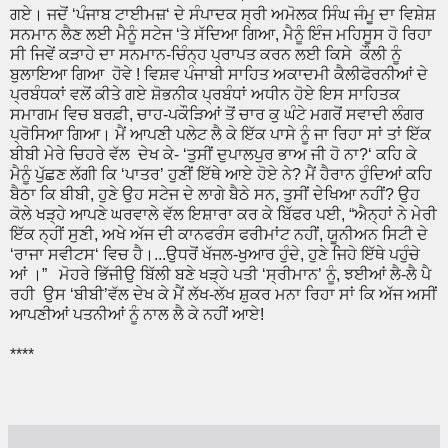
ਗਏ। ਜਦੋਂ ‘ਪੰਜਾਬ ਟਾਈਮਜ਼‘ ਦੇ ਸੰਪਾਦਕ ਸ੍ਰੀ ਅਮੋਲਕ ਸਿੰਘ ਜੰਮੂ ਦਾ ਵਿਸ਼ੇਸ਼
ਸਨਮਾਨ ਲੈਣ ਲਈ ਮੈਨੂੰ ਸਟੇਜ ‘ਤੇ ਸੱਦਿਆ ਗਿਆ, ਮੈਨੂੰ ਇੰਜ ਮਹਿਸੂਸ ਹੋ ਰਿਹਾ
ਸੀ ਜਿਵੇਂ ਕੜਾਹੇ ਦਾ ਸਨਮਾਨ-ਚਿੰਨ੍ਹ ਪ੍ਰਾਪਤ ਕਰਨ ਲਈ ਕਿਸੇ ਕੌਲੀ ਨੂੰ
ਬੁਲਾਇਆ ਗਿਆ ਹੋਵੇ ! ਵਿਸ਼ਵ ਪੰਜਾਬੀ ਸਾਹਿਤ ਅਕਾਦਮੀ ਕੈਲੀਫੋਰਨੀਆਂ ਦੇ
ਪ੍ਰਬੰਧਕਾਂ ਵਲੋਂ ਕੀਤੇ ਗਏ ਸ਼ੋਭਨੀਕ ਪ੍ਰਬੰਧਾਂ ਅਧੀਨ ਹੋਏ ਇਸ ਸਾਹਿਤਕ
ਸਮਾਗਮ ਵਿਚ ਬਰਫ਼ੀ, ਚਾਹ-ਪਕੌੜਿਆਂ ਤੋਂ ਚਾਰ ਕੁ ਘੰਟੇ ਮਗਰੋਂ ਸਵਾਦੀ ਲੰਗਰ
ਪ੍ਰੋਸਿਆ ਗਿਆ। ਮੈਂ ਆਪਣੀ ਪਲੇਟ ਲੈ ਕੇ ਇੱਕ ਪਾਸੇ ਨੂੰ ਜਾ ਰਿਹਾ ਸਾਂ ਤਾਂ ਇੱਕ
ਬੀਬੀ ਮੇਰੇ ਚਿਹਰੇ ਵੱਲ ਦੇਖ ਕੇ- ‘ਤੁਸੀਂ ਦੁਪਾਲਪੁਰ ਭਾਅ ਜੀ ਹੋ ਨਾ?‘ ਕਹਿ ਕੇ
ਮੈਨੂੰ ਪੁੱਛਣ ਲੱਗੀ ਕਿ ‘ਪਾਤਰ’ ਹੁਣੀਂ ਇੱਥੇ ਆਏ ਹੋਏ ਨੇ? ਮੈਂ ਹੈਰਾਨ ਹੁੰਦਿਆਂ ਕਹਿ
ਬੈਠਾ ਕਿ ਬੀਬੀ, ਹੁਣੇ ਉਹ ਸਟੇਜ ਦੇ ਲਾਗੇ ਬੈਠੇ ਸਨ, ਤੁਸੀਂ ਦੇਖਿਆ ਨਹੀਂ? ਉਹ
ਕੋਲੇ ਖੜ੍ਹੇ ਆਪਣੇ ਘਰਵਾਲੇ ਵੱਲ ਇਸ਼ਾਰਾ ਕਰ ਕੇ ਬਿੱਫਰ ਪਈ, “ਐਨ੍ਹਾਂ ਨੇ ਮੇਰੀ
ਇੱਕ ਨ੍ਹੀਂ ਸੁਣੀ, ਅਖੇ ਅੱਜ ਦੀ ਕਾਨਫਰੰਸ ਫਰੀਮਾਂਟ ਨਹੀਂ, ਯੂਨੀਅਨ ਸਿਟੀ ਦੇ
‘ਰਾਜਾ ਸਵੀਟਸ‘ ਵਿਚ ਹੈ।...ਉਧਰੋਂ ਖੱਜਲ-ਖੁਆਰ ਹੁੰਦੇ, ਹੁਣੇ ਜਿਹੇ ਇੱਥੇ ਪਹੁੰਚੇ
ਆਂ ।” ਮੋਹਰੇ ਭਿੱਜੀਉ ਬਿੱਲੀ ਬਣੇ ਖੜ੍ਹੇ ਪਤੀ ‘ਸ੍ਰੀਮਾਨ’ ਨੂੰ, ਝਈਆਂ ਲੈ-ਲੈ ਪੈ
ਰਹੀ ਉਸ ‘ਬੀਬੀ’ਵੱਲ ਦੇਖ ਕੇ ਮੈਂ ਲੱਖ-ਲੱਖ ਸ਼ੁਕਰ ਮਨਾ ਰਿਹਾ ਸਾਂ ਕਿ ਅੱਜ ਅਸੀਂ
ਆਪਣੀਆਂ ਪਤਨੀਆਂ ਨੂੰ ਨਾਲ ਲੈ ਕੇ ਨਹੀਂ ਆਏ!
****