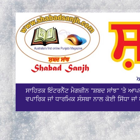
ਸਾਹਿਤਕ ਇੰਟਰਨੈੱਟ ਮੈਗਜ਼ੀਨ "ਸ਼ਬਦ ਸਾਂਝ" 'ਤੇ ਆ
ਵਪਾਰਿਕ ਜਾਂ ਧਾਰਮਿਕ ਸੰਸਥਾ ਨਾਲ ਕੋਈ ਸਿੱਧਾ ਜਾਂ 