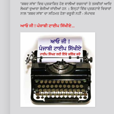
"ਸ਼ਬਦ ਸਾਂਝ" ਵਿਚ ਪ੍ਰਕਾਸ਼ਿਤ ਹੋਣ ਵਾਲੀਆਂ ਰਚਨਾਵਾਂ ਤੇ ਤਸਵੀਰਾਂ ਆਦਿ
ਲੇਖਕਾਂ ਦੁਆਰਾ ਭੇਜੀਆਂ ਜਾਂਦੀਆਂ ਹਨ । ਇਨ੍ਹਾਂ ਵਿੱਚ ਪ੍ਰਗਟਾਏ ਵਿਚਾਰਾਂ
ਨਾਲ਼ "ਸ਼ਬਦ ਸਾਂਝ" ਦਾ ਸਹਿਮਤ ਹੋਣਾ ਜ਼ਰੂਰੀ ਨਹੀਂ - ਸੰਪਾਦਕ
ਆਓ ਜੀ ! ਪੰਜਾਬੀ ਟਾਈਪ ਸਿੱਖੀਏ...