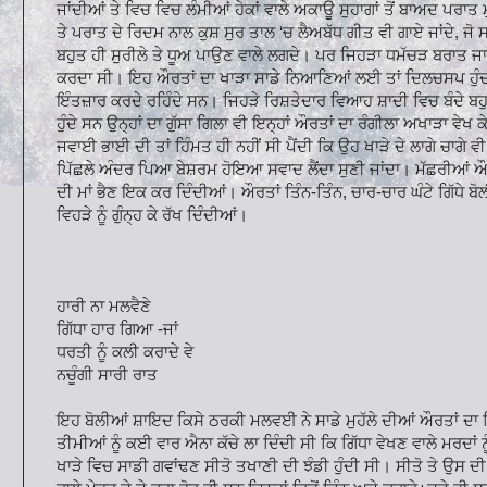
ਜਾਂਦੀਆਂ ਤੇ ਵਿਚ ਵਿਚ ਲੰਮੀਆਂ ਹੇਕਾਂ ਵਾਲੇ ਅਕਾਊ ਸੁਹਾਗਾਂ ਤੋਂ ਬਾਅਦ ਪਰਾਤ 
ਤੇ ਪਰਾਤ ਦੇ ਰਿਦਮ ਨਾਲ ਕੁਸ਼ ਸੁਰ ਤਾਲ ‘ਚ ਲੈਅਬੱਧ ਗੀਤ ਵੀ ਗਾਏ ਜਾਂਦੇ, ਜੋ ਸ
ਬਹੁਤ ਹੀ ਸੁਰੀਲੇ ਤੇ ਧੂਅ ਪਾਉਣ ਵਾਲੇ ਲਗਦੇ। ਪਰ ਜਿਹੜਾ ਧਮੱਚੜ ਬਰਾਤ ਜਾ
ਕਰਦਾ ਸੀ। ਇਹ ਔਰਤਾਂ ਦਾ ਖਾੜਾ ਸਾਡੇ ਨਿਆਣਿਆਂ ਲਈ ਤਾਂ ਦਿਲਚਸਪ ਹੁੰਦਾ
ਇੰਤਜ਼ਾਰ ਕਰਦੇ ਰਹਿੰਦੇ ਸਨ। ਜਿਹੜੇ ਰਿਸ਼ਤੇਦਾਰ ਵਿਆਹ ਸ਼ਾਦੀ ਵਿਚ ਬੰਦੇ ਬਹੁ
ਹੁੰਦੇ ਸਨ ਉਨ੍ਹਾਂ ਦਾ ਗੁੱਸਾ ਗਿਲਾ ਵੀ ਇਨ੍ਹਾਂ ਔਰਤਾਂ ਦਾ ਰੰਗੀਲਾ ਅਖਾੜਾ ਵੇਖ
ਜਵਾਈ ਭਾਈ ਦੀ ਤਾਂ ਹਿੰਮਤ ਹੀ ਨਹੀਂ ਸੀ ਪੈਂਦੀ ਕਿ ਉਹ ਖਾੜੇ ਦੇ ਲਾਗੇ ਚਾਗੇ ਵ
ਪਿੱਛਲੇ ਅੰਦਰ ਪਿਆ ਬੇਸ਼ਰਮ ਹੋਇਆ ਸਵਾਦ ਲੈਂਦਾ ਸੁਣੀ ਜਾਂਦਾ। ਮੱਛਰੀਆਂ ਔਰਤ
ਦੀ ਮਾਂ ਭੈਣ ਇਕ ਕਰ ਦਿੰਦੀਆਂ। ਔਰਤਾਂ ਤਿੰਨ-ਤਿੰਨ, ਚਾਰ-ਚਾਰ ਘੰਟੇ ਗਿੱਧੇ ਬ
ਵਿਹੜੇ ਨੂੰ ਗੁੰਨ੍ਹ ਕੇ ਰੱਖ ਦਿੰਦੀਆਂ।
ਹਾਰੀ ਨਾ ਮਲਵੈਣੇ
ਗਿੱਧਾ ਹਾਰ ਗਿਆ -ਜਾਂ
ਧਰਤੀ ਨੂੰ ਕਲੀ ਕਰਾਦੇ ਵੇ
ਨਚੂੰਗੀ ਸਾਰੀ ਰਾਤ
ਇਹ ਬੋਲੀਆਂ ਸ਼ਾਇਦ ਕਿਸੇ ਠਰਕੀ ਮਲਵਈ ਨੇ ਸਾਡੇ ਮੁਹੱਲੇ ਦੀਆਂ ਔਰਤਾਂ ਦਾ ਗਿੱ
ਤੀਮੀਆਂ ਨੂੰ ਕਈ ਵਾਰ ਐਨਾ ਕੱਚੇ ਲਾ ਦਿੰਦੀ ਸੀ ਕਿ ਗਿੱਧਾ ਵੇਖਣ ਵਾਲੇ ਮਰਦਾਂ ਨੂੰ
ਖਾੜੇ ਵਿਚ ਸਾਡੀ ਗਵਾਂਢਣ ਸੀਤੋ ਤਖਾਣੀ ਦੀ ਝੰਡੀ ਹੁੰਦੀ ਸੀ। ਸੀਤੋ ਤੇ ਉਸ 