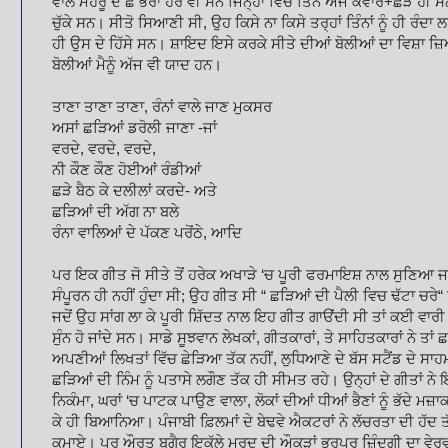
ਵਾਲੇ ਮੇਹਰੂ ਦੇ ਛੇ ਭਰਾ ਹੋਰ ਵੀ ਸਨ ਜਿਨ੍ਹਾਂ ਵਿਚੋਂ ਤਿੰਨ ਅਜੇ ਕਵਾਰੇ+ਛੜੇ 
ਚੁੱਕੇ ਸਨ। ਸੀਤੋ ਸਿਆਣੀ ਸੀ, ਉਹ ਕਿਸੇ ਨਾ ਕਿਸੇ ਤਰ੍ਹਾਂ ਤਿੰਨਾਂ ਨੂੰ ਹੀ ਰੰਦਾ 
ਹੀ ਉਸ ਦੇ ਹਿੱਸੇ ਸਨ। ਸ਼ਾਇਦ ਇਸੇ ਕਰਕੇ ਸੀਤੇ ਦੀਆਂ ਬੋਲੀਆਂ ਦਾ ਵਿਸ਼ਾ ਜ਼ਿਆਦ
ਬੋਲੀਆਂ ਮੈਨੂੰ ਅੱਜ ਵੀ ਯਾਦ ਹਨ।
ਤਾਣਾ ਤਾਣਾ ਤਾਣਾ, ਰੰਨਾਂ ਵਾਲੇ ਜਾਣ ਮੁਕਸਰ
ਅਸਾਂ ਛੜਿਆਂ ਡਰੋਲੀ ਜਾਣਾ -ਜਾਂ
ਵਰਦੇ, ਵਰਦੇ, ਵਰਦੇ,
ਨੀ ਕੌਣ ਕੌਣ ਹੋਈਆਂ ਰੰਡੀਆਂ
ਛੜੇ ਬੈਠ ਕੇ ਦਲੀਲਾਂ ਕਰਦੇ- ਅਤੇ
ਛੜਿਆਂ ਦੀ ਅੱਗ ਨਾ ਬਲੇ
ਰੰਨਾ ਵਾਲਿਆਂ ਦੇ ਪੱਕਣ ਪਰੋਂਠੇ, ਆਦਿ
ਪਰ ਇਕ ਗੀਤ ਜੋ ਸੀਤੇ ਤੋਂ ਹਰੇਕ ਅਖਾੜੇ ‘ਚ ਪੂਰੀ ਫਰਮਾਇਸ਼ ਨਾਲ ਸੁਣਿਆ ਜਾਂ
ਸੰਪੂਰਨ ਹੀ ਨਹੀਂ ਹੁੰਦਾ ਸੀ; ਉਹ ਗੀਤ ਸੀ “ ਛੜਿਆਂ ਦੀ ਪੈਲੀ ਵਿਚ ਢੱਟਾ ਚਰੇ
ਜਦੋਂ ਉਹ ਸਾਂਗ ਲਾ ਕੇ ਪੂਰੀ ਸ਼ਿੱਦਤ ਨਾਲ ਇਹ ਗੀਤ ਗਾੳਂਦੀ ਸੀ ਤਾਂ ਕਈ ਵਾਰੀ ਕ
ਸੁੰਨ ਹੋ ਜਾਂਦੇ ਸਨ। ਸਾਡੇ ਸੂਝਵਾਨ ਲੇਖਕਾਂ, ਗੀਤਕਾਰਾਂ, ਤੇ ਸਾਹਿਤਕਾਰਾਂ ਨੇ ਤਾਂ
ਅਪਣੀਆਂ ਲਿਖਤਾਂ ਵਿੱਚ ਛੇੜਿਆ ਤੱਕ ਨਹੀਂ, ਲੁਧਿਆਣੇ ਦੇ ਬੱਸ ਸਟੈਂਡ ਦੇ ਸਾਹਮ
ਛੜਿਆਂ ਦੀ ਨਿੰਮ ਨੂੰ ਪਤਾਸੇ ਲਗੌਣ ਤੱਕ ਹੀ ਸੀਮਤ ਰਹੇ। ਉਨ੍ਹਾਂ ਦੇ ਗੀਤਾਂ ਨੇ
ਨਿਕੰਮਾ, ਘਰਾਂ ‘ਚ ਪਾਟਕ ਪਾਉਣ ਵਾਲਾ, ਲੋਕਾਂ ਦੀਆਂ ਧੀਆਂ ਭੈਣਾਂ ਨੂੰ ਭੱਦੇ ਮਜ
ਕੇ ਹੀ ਬਿਆਨਿਆ। ਪੰਜਾਬੀ ਫ਼ਿਲਮਾਂ ਦੇ ਬੇਢਵੇ ਐਕਟਰਾਂ ਨੇ ਲੱਚਰਤਾ ਦੀ ਹੱਦ ਤੱਕ
ਕਮਾਏ। ਪਰ ਔਰਤ ਬਗੈਰ ਇਕੱਲੇ ਮਰਦ ਦੀ ਔਕੜਾਂ ਭਰਪੂਰ ਜ਼ਿੰਦਗੀ ਦਾ ਵੇਰਵਾ 