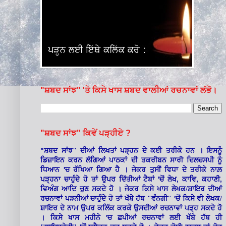
"ਸ਼ਬਦ ਸਾਂਝ" 'ਤੇ ਕਿਸੇ ਖਾਸ ਸ਼ਬਦ ਵਾਲੀਆਂ ਰਚਨਾਵਾਂ ਲੱਭੋ।
"ਸ਼ਬਦ ਸਾਂਝ" ਕਿਵੇਂ ਪੜ੍ਹੀਏ ?
"
ਸ਼ਬਦ ਸਾਂਝ" ਦੀਆਂ ਲਿਖਤਾਂ ਪੜ੍ਹਨ ਦੇ ਕਈ ਤਰੀਕੇ ਹਨ । ਇਸਨੂੰ
ਡਿਜ਼ਾਇਨ ਕਰਨ ਲੱਗਿਆਂ ਪਾਠਕਾਂ ਦੀ ਤਕਰੀਬਨ ਸਾਰੀ ਦਿਲਚਸਪੀ ਨੂੰ
'
ਧਿਆਨ
ਚ ਰੱਖਿਆ ਗਿਆ ਹੈ । ਜੇਕਰ ਤੁਸੀਂ ਵਿਧਾ ਦੇ ਤਰੀਕੇ ਨਾਲ਼
'
,
,
,
ਪੜ੍ਹਨਾ ਚਾਹੁੰਦੇ ਹੋ ਤਾਂ ਉਪਰ ਦਿੱਤੀਆਂ ਟੈਬਾਂ
ਚੋਂ ਲੇਖ
ਕਾਵਿ
ਕਹਾਣੀ
ਵਿਅੰਗ ਆਦਿ ਚੁਣ ਸਕਦੇ ਹੋ । ਜੇਕਰ ਕਿਸੇ ਖਾਸ ਲੇਖਕ/ਸ਼ਾਇਰ ਦੀਆਂ
'
ਰਚਨਾਵਾਂ ਪੜਨੀਆਂ ਚਾਹੁੰਦੇ ਹੋ ਤਾਂ ਖੱਬੇ ਹੱਥ "ਵੰਨਗੀ"
ਚੋਂ ਕਿਸੇ ਵੀ ਲੇਖਕ/
ਸ਼ਾਇਰ ਦੇ ਨਾਮ ਉਪਰ ਕਲਿੱਕ ਕਰਕੇ ਉਸਦੀਆਂ ਰਚਨਾਵਾਂ ਪੜ੍ਹ ਸਕਦੇ ਹੋ
'
। ਕਿਸੇ ਖਾਸ ਮਹੀਨੇ
ਚ ਛਪੀਆਂ ਰਚਨਾਵਾਂ ਲਈ ਖੱਬੇ ਹੱਥ ਹੀ