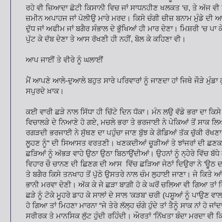
ਰਹੇ ਵੀ ਜ਼ਿਆਦਾ ਛੋਟੀ ਕਿਸਾਨੀ ਵਿਚ ਜਾਂ ਸਾਧਨਹੀਣ ਖਲਕਤ ‘ਚ, ਤੇ ਅੱਜ
ਜ਼ਮੀਨ ਅਪਾਹਜ ਜਾਂ ਪੋਲੀਉ ਮਾਰੇ ਮਰਦ। ਕਿਸੇ ਚੰਗੀ ਚੀਜ਼ ਬਨਾਮ ਮੁੰਡੇ ਦੀ ਆਸ
ਦੁੱਧ ਜਾਂ ਅਫੀਮ ਜਾਂ ਬਗੈਰ ਸੰਭਾਲ ਦੇ ਭੁੱਖਿਆਂ ਹੀ ਮਾਰ ਦੇਣਾ। ਮਿਸ਼ਰੀ ‘ਚ ਪ
ਪੁੱਟ ਕੇ ਦੱਬ ਦੇਣਾ ਤੇ ਆਸ ਰੱਖਣੀ ਹੀ ਨਹੀਂ, ਬੋਲ ਕੇ ਕਹਿਣਾ ਵੀ।
ਆਪ ਜਾਈਂ ਤੇ ਵੀਰੇ ਨੂੰ ਘਲਾਈਂ
ਮੈਂ ਆਪਣੇ ਆਲੇ-ਦੁਆਲੇ ਬਹੁਤ ਸਾਰੇ ਪਰਿਵਾਰਾਂ ਨੂੰ ਜਾਣਦਾ ਹਾਂ ਜਿਥੇ ਜੌੜੇ ਮੁੰਡਾ ਕ
ਸਪੁਰਦੇ ਖ਼ਾਕ
ਕਈ ਵਾਰੀ ਛੜੇ ਨਾਲ ਸਿੱਧਾ ਹੀ ਚਿੱਟੇ ਦਿਨ ਧੱਕਾ। ਮੰਨ ਲਉ ਵੱਡੇ ਭਰਾ ਦਾ ਕਿਸੇ
ਵਿਚਾਲੜੇ ਦੇ ਨਿਆਣੇ ਹੋ ਗਏ, ਮਚਲੇ ਭਰਾ ਤੇ ਭਰਜਾਈ ਨੇ ਪੇਕਿਆਂ ਤੋਂ ਸਾਕ 
ਰਗੜਦੀ ਭਰਜਾਈ ਨੇ ਸੁੱਥਣ ਦਾ ਪਹੁੰਚਾ ਜਾਣ ਬੁੱਝ ਕੇ ਗੋਡਿਆਂ ਤੱਕ ਚੁੱਕੀ ਰੱਖਣ
ਲੂਹਣ ਨੂੰ“ ਦੀ ਸਿਆਸਤ ਵਰਤਣੀ। ਖਣਕਦੀਆਂ ਚੂੜੀਆਂ ਤੇ ਝਾਂਜਰਾਂ ਦੀ ਛਣਕਾ
ਛੜਿਆਂ ਨੂੰ ਅੱਭੜ ਵਾਹੇ ਉਠਾ ਉਠਾ ਬਿਠਾਉਂਦੀਆਂ। ਉਹਨਾਂ ਨੂੰ ਨ੍ਹੇਰੇ ਵਿੱਚ ਬੱਧ
ਵਿਹਾਰ ਚੌ ਚਾਨਣ ਦੀ ਛਿਣਗ ਦੀ ਆਸ ਵਿੱਚ ਛੜਿਆ ਜੇਠਾਂ ਦਿਉਰਾ ਨੇ ‘ਊਠ ਦ
ਤੇ ਬਗੈਰ ਕਿਸੇ ਤਨਖਾਹ ਤੋਂ ਪੁੱਠੇ ਉਸਤਰੇ ਨਾਲ ਚੰਮ ਲੁਹਾਈ ਜਾਣਾ। ਜੇ ਕਿਤੇ 
ਭਾਨੀ ਮਰਵਾ ਦੇਣੀ। ਅੱਕ ਕੇ ਜੇ ਛੜਾ ਬਾਗ਼ੀ ਹੋ ਕੇ ਘਰੋਂ ਚਲਿਆ ਵੀ ਗਿਆ ਤਾਂ ਰਿ
ਛੜੇ ਨੂੰ ਟੋਕੇ ਮੂਹਰੇ ਡਾਹ ਕੇ ਸਾਲਾਂ ਦੇ ਸਾਲ ‘ਕੜਬ‘ ਚਰੀ (ਪਸ਼ੂਆਂ ਨੂੰ ਪਾਉਣ ਵ
ਹੋ ਗਿਆ ਤਾਂ ਮਿਹਣਾ ਮਾਰਨਾ “ਜੇ ਤੇਰੇ ਲੱਲ੍ਹ ਚੰਗੇ ਹੁੰਦੇ ਤਾਂ ਤੈਨੂੰ ਸਾਕ ਨਾਂ ਹ
ਸਰੀਰਕ ਤੇ ਮਾਨਸਿਕ ਲੁੱਟ ਹੁੰਦੀ ਰਹਿੰਦੀ। ਔਰਤਾਂ ‘ਨਿੱਖਤਾ ਬੰਦਾ ਮਰਦਾ ਵੀ 