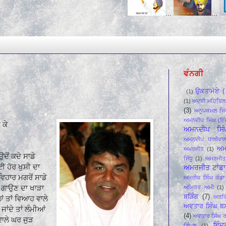
...
...
...
ਵੰਨਗੀ
ਉਕਤਾਮੋਏ ( 
(1)
(1)
ਅਦਬੀ ਮਹਿਫਿ਼ਲ
(3)
ਅਨੂਪਕਮਲ ਸਿੰ
ਅਮਨਦੀਪ ਸਿੰਘ (ਇੰ
 ਕੇ
ਅਮਨਦੀਪ ਸਿੰ
ਅਮਨਦੀਪ ਧਾਲੀਵਾ
ਅਮ
ਅਮਰਜੀਤ
(1)
 ਉਦੋਂ ਕਦੇ ਸਾਡੇ
ਸਿੱਧੂ
(1)
ਅਮਰਜੀਤ 
ਈ ਹੋਰ ਖੁਸ਼ੀ ਦਾ
ਅਮਰਜੀਤ ਟਾਂਡਾ 
ਿਹਾਰ ਮਗਰੋਂ ਸਾਡੇ
ਅਮਰੀਕ ਸਿੰਘ ਕੰਡਾ 
ਣ ਗਾਉਣ ਦਾ ਖਾੜਾ
ਅੰਮ੍ਰਿਤ ਅਮੀ
(1)
ਬੜਿੰਗ
(7)
ਅਰਤਿ
ਂ ਤਾਂ ਵਿਆਹ ਵਾਲੇ
ਅਵਤਾਰ ਸਿੰਘ ਬ
ੇ ਜਾਂਦੇ ਤਾਂ ਲੰਮੀਆਂ
(4)
ਅਵਤਾਰ ਸਿੰਘ ਰ
 ਵਾਲੇ ਘਰ ਜੁੜ
ਇੰਦ
ਡਿੰਪਲ
(1)