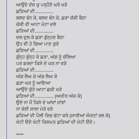
ਆਉਂਦੇ ਦੱਸ ਕੁ ਪਰ੍ਹੌਣੇ ਘਰੇ ਖੜੇ
ਛੜਿਆਂ ਦੀ...............
ਬਲਦ ਬੰਨ ਕੇ, ਬਲਦ ਭੰਨ ਕੇ, ਛੜਾ ਚੱਕੀ ਬੈਠਾ
ਚੱਕੀ ਵੀ ਆਟਾ ਮੋਟਾ ਦਲੇ
ਛੜਿਆਂ ਦੀ...............
ਦਲ ਦੁਲ ਕੇ ਛੜਾ ਗੁੰਨ੍ਹਣ ਬੈਠਾ
ਉਹ ਵੀ ਹੋ ਗਿਆ ਪਾਣ ਕੁੜੇ
ਛੜਿਆਂ ਦੀ...............
ਗੁੰਨ੍ਹ ਗੁੰਨ੍ਹ ਕੇ ਛੜਾ, ਅੱਗ ਨੂੰ ਚੱਲਿਆ
ਪਰ ਡਰਦਾ ਕਿਸੇ ਦੇ ਘਰ ਨਾ ਵੜੇ
ਛੜਿਆਂ ਦੀ...............
ਅੱਗ ਲੈਅ ਕੇ ਅੱਗ ਲੈਅ ਕੇ
ਛੜਾ ਘਰ ਨੂੰ ਆਇਆ
ਆਉਂਦੇ ਕੁੱਤੇ ਆਟਾ ਛਕੀ ਖੜੇ
ਛੜਿਆਂ ਦੀ............... (ਅਖੀਰ ਅੱਕ ਕੇ)
ਉਏ ਨਾ ਮੈਂ ਕਿਸੇ ਦੇ ਆਂਵਾਂ ਜਾਂਵਾਂ
ਨਾ ਕੋਈ ਸਾਲਾ ਮੇਰੇ ਵੜੇ
ਛੜਿਆਂ ਦੀ ਪੈਲੀ ਵਿਚ ਢੱਟਾ ਚਰੇ (ਸਾਰੀਆਂ ਔਰਤਾਂ ਰਲ ਕੇ)
ਖੋਟੀ ੳਏ ਖੋਟੀ ਕਿਸਮਤ ਛੜਿਆਂ ਦੀ ਖੋਟੀ ੳਏ।
****