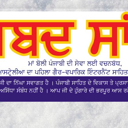
ਪਜੀ ਦਾ ਨਿੱਘਾ ਸਵਾਗਤ ਹੈ । ਪੰਜਾਬੀ ਸਾਹਿਤ ਦੇ ਵਿਕਾਸ ਤੇ ਪ੍
ਅਸਿੱਧਾ ਸੰਬੰਧ ਨਹੀਂ ਹੈ । ਆਪ ਜੀ ਦੇ ਹੁੰਗਾਰੇ ਦੀ ਭਰਪੂਰ ਆਸ ਰ