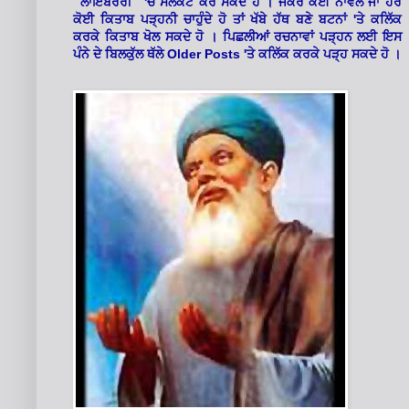
'
"ਲਾਇਬਰੇਰੀ"
ਚੋਂ ਸਲੈਕਟ ਕਰ ਸਕਦੇ ਹੋ । ਜੇਕਰ ਕੋਈ ਨਾਵਲ ਜਾਂ ਹੋਰ
'
ਕੋਈ ਕਿਤਾਬ ਪੜ੍ਹਨੀ ਚਾਹੁੰਦੇ ਹੋ ਤਾਂ ਖੱਬੇ ਹੱਥ ਬਣੇ ਬਟਨਾਂ
ਤੇ ਕਲਿੱਕ
ਕਰਕੇ ਕਿਤਾਬ ਖੋਲ ਸਕਦੇ ਹੋ । ਪਿਛਲੀਆਂ ਰਚਨਾਵਾਂ ਪੜ੍ਹਨ ਲਈ ਇਸ
Older Posts '
ਪੰਨੇ ਦੇ ਬਿਲਕੁੱਲ ਥੱਲੇ
ਤੇ ਕਲਿੱਕ ਕਰਕੇ ਪੜ੍ਹ ਸਕਦੇ ਹੋ ।