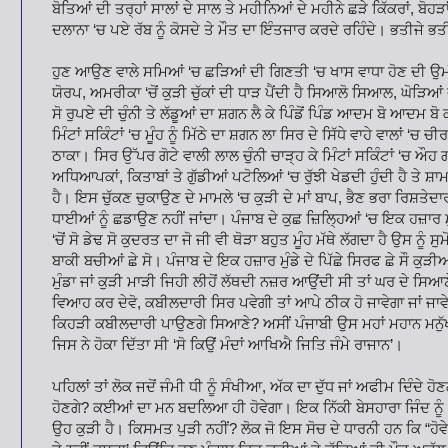
ਬੋਤਿਆਂ ਦੀ ਤਰ੍ਹਾਂ ਸਾਲਾਂ ਦੇ ਸਾਲ ਤੇ ਮਹੀਨਿਆਂ ਦੇ ਮਹੀਨੇ ਛੜੇ ਕਿੱਕਰਾਂ, ਬੋਹੜਾਂ 
ਦਲਾਨਾ ‘ਚ ਪਏ ਰੱਬ ਨੂੰ ਕੋਸਦੇ ਤੇ ਮੌਤ ਦਾ ਇੰਤਜਾਰ ਕਰਦੇ ਰਹਿੰਦੇ। ਭਤੀਜੇ 
ਹੁਣ ਆਉਣ ਵਾਲੇ ਸਮਿਆਂ ‘ਚ ਛੜਿਆਂ ਦੀ ਗਿਣਤੀ ‘ਚ ਖਾਸ ਵਾਧਾ ਹੋਣ ਦੀ ਉਮੀਦ
ਯੋਰਪ, ਅਮਰੀਕਾ ‘ਚੋਂ ਕੁੜੀ ਚੁੱਕਾਂ ਦੀ ਧਾੜ ਪੈਂਦੀ ਹੈ ਸਿਆਲੋ ਸਿਆਲ, ਘੋੜਿਆਂ
ਸੋ ਰੁਪਏ ਦੀ ਚੁੰਨੀ ਤੇ ਲੱਡੂਆਂ ਦਾ ਸ਼ਗਨ ਲੈ ਕੇ ਪਿੰਡੋਂ ਪਿੰਡ ਆਦਮ ਬੋ ਆਦਮ 
ਮਿੰਟਾਂ ਸਕਿੰਟਾਂ ‘ਚ ਮੂੰਹ ਨੂੰ ਮਿੱਠੇ ਦਾ ਸ਼ਗਨ ਲਾ ਸਿਰ ਦੇ ਸਿੱਧੇ ਵਾਹੇ ਵਾਲਾਂ ‘ਚ 
ਠਾਕਾ। ਸਿਰ ਉੱਪਰ ਗੋਟੇ ਵਾਲੀ ਲਾਲ ਚੁੰਨੀ ਚਾੜ੍ਹ ਕੇ ਮਿੰਟਾਂ ਸਕਿੰਟਾਂ ‘ਚ
ਅਧਿਆਪਕਾਂ, ਕਿਤਾਬਾਂ ਤੇ ਗੁੱਡੀਆਂ ਪਟੋਲਿਆਂ ‘ਚ ਰੁੱਝੀ ਖੇਡਦੀ ਹੁੰਦੀ ਹੈ ਤੇ ਸ਼ਾ
ਹੈ। ਇਸ ਚੁੱਕਣ ਚੁਕਾਉਣ ਦੇ ਮਾਮਲੇ ‘ਚ ਕੁੜੀ ਦੇ ਮਾਂ ਬਾਪ, ਭੈਣ ਭਰਾ ਰਿਸ਼ਤੇਦਾਰ
ਧਾਈਆਂ ਨੂੰ ਛਡਾਉਣ ਨਹੀਂ ਜਾਂਦਾ। ਪੰਜਾਬ ਦੇ ਕੁਛ ਜ਼ਿਲ੍ਹਿਆਂ ‘ਚ ਇਕ ਹਜ਼ਾਰ 
‘ਚੋਂ ਸੋ ਡੇਢ ਸੋ ਕੁਦਰਤ ਦਾ ਜੋ ਜੀ ਵੀ ਥੋੜਾ ਬਹੁਤ ਮੂੰਹ ਮੱਥੇ ਲੱਗਦਾ ਹੈ ਉਸ ਨੂੰ ਸ
ਬਾਕੀ ਬਚੀਆਂ ਛੇ ਸੋ। ਪੰਜਾਬ ਦੇ ਇਕ ਹਜ਼ਾਰ ਮੁੰਡੇ ਦੇ ਪਿੱਛੇ ਸਿਰਫ ਛੇ ਸੌ ਕੁ
ਮੁੰਡਾ ਜਾਂ ਕੁੜੀ ਮਾੜੀ ਜਿਹੀ ਲੀਹੋਂ ਲੱਥਦੀ ਨਜ਼ਰ ਆਉਂਦੀ ਸੀ ਤਾਂ ਘਰ ਦੇ ਸਿ
ਵਿਆਹ ਕਰ ਦੇਵੋ, ਕਬੀਲਦਾਰੀ ਸਿਰ ਪਵੇਗੀ ਤਾਂ ਆਪੇ ਠੀਕ ਹੋ ਜਾਵੇਗਾ ਜਾਂ ਜਾਵੇ
ਕਿਹੜੀ ਕਬੀਲਦਾਰੀ ਪਾਉਣਗੇ ਸਿਆਣੇ? ਅਸੀਂ ਪੰਜਾਬੀ ਉਸ ਮਹਾਂ ਮਹਾਨ ਮਨੁੱਖ ਨ
ਜਿਸ ਨੇ ਹੋਕਾ ਦਿੱਤਾ ਸੀ ‘ਸੋ ਕਿਉਂ ਮੰਦਾਂ ਆਖਿਐ ਜਿਤਿ ਜੰਮੇ ਰਾਜਾਨ’।
ਪਹਿਲਾਂ ਤਾਂ ਲੋਕ ਜਦੋਂ ਜੰਮੀ ਧੀ ਨੂੰ ਸੰਖੀਆ, ਅੱਕ ਦਾ ਦੁੱਧ ਜਾਂ ਅਫੀਮ ਦਿੰਦੇ 
ਹੋਣਗੇ? ਕਈਆਂ ਦਾ ਮਨ ਬਦਲਿਆ ਹੀ ਹੋਵੇਗਾ। ਇਕ ਨਿੱਕੀ ਬੇਸਹਾਰਾ ਜਿੰਦ ਨੂੰ
ਉਹ ਕੁੜੀ ਹੈ। ਕਿਸਮਤ ਪੁੜੀ ਨਹੀਂ? ਲੋਕ ਜੋ ਇਸ ਸੋਚ ਦੇ ਧਾਰਨੀ ਹਨ ਕਿ “ਹੋਵੇ ਮੁੰਡਾ