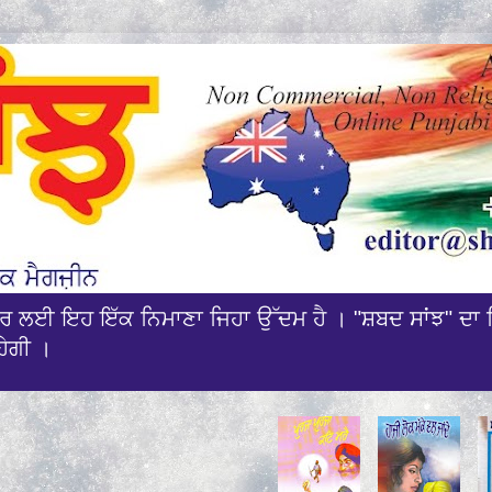
ਰਸਾਰ ਲਈ ਇਹ ਇੱਕ ਨਿਮਾਣਾ ਜਿਹਾ ਉੱਦਮ ਹੈ । "ਸ਼ਬਦ ਸਾਂਝ" ਦਾ 
ਹੇਗੀ ।