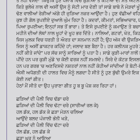
ਤੇ ਨਹੀਂ ਵਸਦਾ’ ਕਿਉਂਕਿ ਹੁਣ ਪੰਜਾਬ ਵਿਚ ਕੁੜੀਆਂ ਤੇ ਕੱਟਿਆਂ ਦੀ ਮੌਤ ਅਟੱਲ 
ਕਿਤੇ ਭੁਲੇਖੇ ਨਾਲ ਵੀ ਅਸੀਂ ਉਸ ਨੂੰ ਸੋਟੀ ਮਾਰ ਦੇਣੀ ਤਾਂ ਸਾਡੇ ਬਾਬੇ ਨੇ ਮੋੜਵਾਂ
ਢੋਣ ਵਾਲੀਆਂ ਰੇੜੀਆਂ ਅੱਗੇ ਹੀ ਜੁੜਿਆ ਨਜ਼ਰ ਆਉਂਦਾ ਹੈ। ਹੁਣ ਵੱਛੀਆਂ ਵਹਿ
ਕੁਝ ਹੀ ਗੋਲ ਰੁਪਈਏ ਦੁਆਲੇ ਘੁੰਮ ਰਿਹਾ ਹੈ। ਕਦਰਾਂ, ਕੀਮਤਾਂ, ਸਭਿਆਚਾਰ, 
ਪਿਆ ਰੁਪਈਆ; ਇਨ੍ਹਾਂ ਸਭ ਤੋਂ ਭਾਰਾ। ਤੇ ਇਸੇ ਰੁਪਈਏ ਨੂੰ ਕਮਾਉਣ ਤੇ ਬਚ
ਮਹੀਨੇ ਦੀਆਂ ਲੋਥਾਂ ਨਾਲ ਖੂਹਾਂ ਦੇ ਖੂਹ ਭਰ ਦਿੱਤੇ। ਨਾਲਿਆਂ, ਗਟਰਾਂ, ਖੇਤ, 
ਜਿਸ ਮੁਲਕ ਵਿਚ ਧਰਤੀ ਤੇ ਔਰਤ ਦਾ ਸਨਮਾਨ ਨਹੀਂ ਹੈ; ਉਹ ਅੱਜ ਵੀ ਉਜੜਿਆ ਤ
ਜਿਸ ਨੂੰ ਅਸੀਂ ਡਾਕਟਰ ਕਹਿੰਦੇ ਹਾਂ; ਜਲਾਦ ਬਣ ਬੈਠਾ ਹੈ। ਹਰ ਕਲੀਨਕ ਮੂਹਰੇ
ਨਹੀਂ ਕੀਤੇ ਜਾਂਦੇ” ਪਰ ਸੱਚ ਸਾਨੂੰ ਸਾਰਿਆਂ ਨੂੰ ਪਤਾ ਹੈ। ਸਾਡੇ ਕੁੜੀ-ਮਾਰਾਂ ਨਾਲੋਂ
ਪੀਂਦੇ ਹਨ ਪਰ ਕੁੜੀ ਮੁੰਡੇ ‘ਚ ਕੋਈ ਫਰਕ ਨਹੀਂ ਸਮਝਦੇ। ਸਿਰੇ ਦੇ ਕੱਟੜ ਇਸਲਾਮ
ਹਨ ਪਰ ਗਰਭ ‘ਚ ਅਣਦਿਸਦੇ ਨਸ਼ਤਰਾਂ ਨਾਲ ਨਹੀਂ ਕੋਹੀਆਂ ਜਾਂਦੀਆਂ ਤੇ ਬੋਟੀ-ਬੋਟ
ਐਸੀ ਅਧੋਗਤੀ ਦੀ ਹਾਲਤ ਵਿਚ ਮੈਨੂੰ ਲਗਦਾ ਹੈ ਸੀਤੋ ਨੂੰ ਹੁਣ ਬੁੱਢੀ ਉਮਰੇ ਇਕ
ਕੋਈ ਨਵਾਂ ਗੀਤ।
ਹੇਠਾਂ ਮੈਂ ਸੀਤੋ ਦਾ ਉਹ ਪੁਰਾਣਾ ਗੀਤ ਹੂ ਬ ਬੂ ਪੇਸ਼ ਕਰ ਰਿਹਾ ਹਾਂ।
ਛੜਿਆਂ ਦੀ ਪੈਲੀ ਵਿਚ ਢੱਡਾ ਚਰੇ
ਛੜਿਆਂ ਦੀ ਪੈਲੀ ਵਿਚ ਢੱਟਾ ਚਰੇ (ਸਾਰੀਆਂ ਰਲ ਕੇ)
ਹਲ ਡੱਕ, ਹਲ ਡੱਕ ਕੇ ਛੜਾ ਮੋੜਨ ਚਲਿਆ
ਆਉਂਦੇ ਬਲਦ ਪੰਜਾਲੀ ਭੰਨੀ ਖੜੇ,
ਛੜਿਆਂ ਦੀ ਪੈਲੀ ਵਿੱਚ ਢੱਟਾ ਚਰੇ
ਹੱਲ ਛੱਡ, ਹਲ ਛੱਡ ਕੇ
ਛੜਾ ਘਰ ਨੂੰ ਆਇਆ