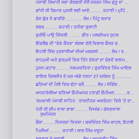
ਪੰਜਾਬੀ ਲਿਖਾਰੀ ਸਭਾ ਕੈਲਗਰੀ ਵੱਲੋਂ ਦਰਸ਼ਨ ਸਿੰਘ ਗੁਰੂ ਦਾ ...
ਗਾਂਧੀ ਜੀ ਬਿਮਾਰ ਪੁਰਸੀ ਲਈ ਆਏ.......... ਕਹਾਣੀ / ਮੁਹਿੰ...
ਫੇਸ ਬੁੱਕ ਦੇ ਡਾਕੀਏ………… ਲੇਖ / ਮਿੰਟੂ ਬਰਾੜ
ਸਬਕ……… ਕਹਾਣੀ / ਤਨੀਸ਼ਾ ਗੁਲਾਟੀ
ਕੁੜੀਓ ਪਾਉ ਕਿੱਕਲੀ……… ਗੀਤ / ਮਲਕੀਅਤ ਸੁਹਲ
ਇੰਗਲੈਂਡ ਦੀ "ਰੋਕੋ ਕੈਂਸਰ" ਸੰਸਥਾ ਵੱਲੋਂ ਵਿਸ਼ਾਲ ਕੈਂਸਰ ਚ...
ਇਟਲੀ ਵਿੱਚ ਪ੍ਰਵਾਸੀਆਂ ਦੀਆਂ ਮਸ਼ਕਲਾਂ.......... ਲੇਖ / ਰ...
ਸ਼ਾਹਮੁਖੀ ਅਤੇ ਗੁਰਮੁਖੀ ਵਿਚ ਤਿੰਨ ਦੋਸਤਾਂ ਦਾ ਚੋਣਵੇਂ ਕਲਾਮ...
ਹੁਸਨ-ਕਟਾਰ……… ਨਜ਼ਮ/ਕਵਿਤਾ / ਗੁਰਵਿੰਦਰ ਸਿੰਘ ਘਾਇਲ
ਗਾਇਕ ਦਿਲਜੀਤ ਦੇ ਘਰ ਅੱਗੇ ਧਰਨਾ 27 ਦਸੰਬਰ ਨੂੰ.............
ਛੜਿਆਂ ਦੀ ਪੈਲੀ ਵਿਚ ਢੱਟਾ ਚਰੈ.......... ਲੇਖ / ਜੋਗਿੰਦ...
ਆਸਟਰੇਲੀਆ ਬਣਿਆਂ ਚੈਂਪੀਅਨਜ਼ ਟਰਾਫ਼ੀ ਚੈਂਪੀਅਨ..........ਰ...
‘ਸਮਕਾਲੀ ਪੰਜਾਬੀ ਸਾਹਿਤ : ਰਾਜਨੀਤਕ ਅਵਚੇਤਨ’ ਵਿਸ਼ੇ ’ਤੇ ਰਾ...
ਪੋਤੀ ਦੀ ਜੀਪ ਵਾਲਾ ਬਾਬਾ……… ਵਿਅੰਗ / ਗੱਜਣਵਾਲਾ
ਸੁਖਮਿੰਦਰ
ਚੌਂਕਾ..........ਵਿਸਰਦਾ ਵਿਰਸਾ / ਬਲਵਿੰਦਰ ਸਿੰਘ ਚਾਹਲ, ਇਟਲੀ
ਪਿੜੀਆਂ.......... ਕਹਾਣੀ / ਲਾਲ ਸਿੰਘ ਦਸੂਹਾ
ਸਰਕਾਰ ਦੇ ਜਵਾਈ………… ਲੇਖ / ਅਮਨਦੀਪ ਸਿੰਘ