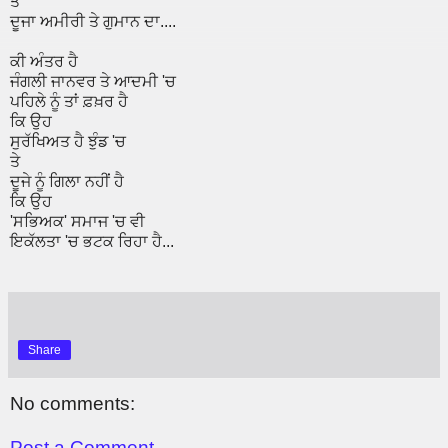
ਤੇ
ਦੂਜਾ ਅਮੀਰੀ ਤੇ ਗੁਮਾਨ ਦਾ....
ਕੀ ਅੰਤਰ ਹੈ
ਜੰਗਲੀ ਜਾਨਵਰ ਤੇ ਆਦਮੀ 'ਚ
ਪਹਿਲੇ ਨੂੰ ਤਾਂ ਫ਼ਖ਼ਰ ਹੈ
ਕਿ ਉਹ
ਸੁਰੱਖਿਅਤ ਹੈ ਝੁੰਡ 'ਚ
ਤੇ
ਦੂਜੇ ਨੂੰ ਗਿਲਾ ਨਹੀਂ ਹੈ
ਕਿ ਉਹ
'ਸਭਿਅਕ' ਸਮਾਜ 'ਚ ਵੀ
ਇਕੱਲਤਾ 'ਚ ਭਟਕ ਰਿਹਾ ਹੈ...
Share
No comments:
Post a Comment