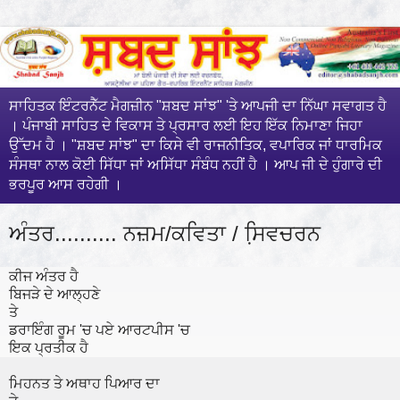
ਸਾਹਿਤਕ ਇੰਟਰਨੈੱਟ ਮੈਗਜ਼ੀਨ "ਸ਼ਬਦ ਸਾਂਝ" 'ਤੇ ਆਪਜੀ ਦਾ ਨਿੱਘਾ ਸਵਾਗਤ ਹੈ
। ਪੰਜਾਬੀ ਸਾਹਿਤ ਦੇ ਵਿਕਾਸ ਤੇ ਪ੍ਰਸਾਰ ਲਈ ਇਹ ਇੱਕ ਨਿਮਾਣਾ ਜਿਹਾ
ਉੱਦਮ ਹੈ । "ਸ਼ਬਦ ਸਾਂਝ" ਦਾ ਕਿਸੇ ਵੀ ਰਾਜਨੀਤਿਕ, ਵਪਾਰਿਕ ਜਾਂ ਧਾਰਮਿਕ
ਸੰਸਥਾ ਨਾਲ ਕੋਈ ਸਿੱਧਾ ਜਾਂ ਅਸਿੱਧਾ ਸੰਬੰਧ ਨਹੀਂ ਹੈ । ਆਪ ਜੀ ਦੇ ਹੁੰਗਾਰੇ ਦੀ
ਭਰਪੂਰ ਆਸ ਰਹੇਗੀ ।
ਅੰਤਰ.......... ਨਜ਼ਮ/ਕਵਿਤਾ / ਸਿ਼ਵਚਰਨ
ਕੀਜ ਅੰਤਰ ਹੈ
ਬਿਜੜੇ ਦੇ ਆਲ੍ਹਣੇ
ਤੇ
ਡਰਾਇੰਗ ਰੂਮ 'ਚ ਪਏ ਆਰਟਪੀਸ 'ਚ
ਇਕ ਪ੍ਰਤੀਕ ਹੈ
ਮਿਹਨਤ ਤੇ ਅਥਾਹ ਪਿਆਰ ਦਾ