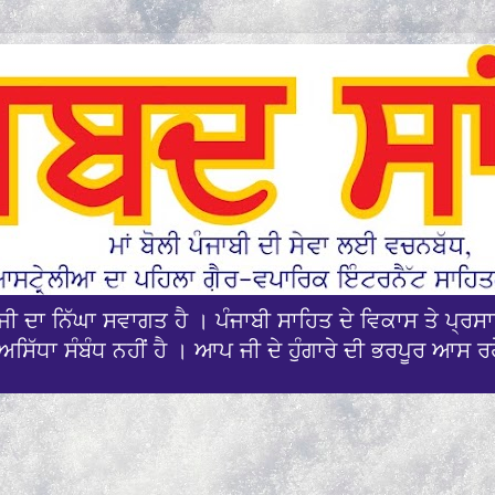
ਪਜੀ ਦਾ ਨਿੱਘਾ ਸਵਾਗਤ ਹੈ । ਪੰਜਾਬੀ ਸਾਹਿਤ ਦੇ ਵਿਕਾਸ ਤੇ ਪ੍
ਅਸਿੱਧਾ ਸੰਬੰਧ ਨਹੀਂ ਹੈ । ਆਪ ਜੀ ਦੇ ਹੁੰਗਾਰੇ ਦੀ ਭਰਪੂਰ ਆਸ ਰ