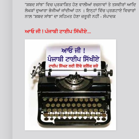
"ਸ਼ਬਦ ਸਾਂਝ" ਵਿਚ ਪ੍ਰਕਾਸ਼ਿਤ ਹੋਣ ਵਾਲੀਆਂ ਰਚਨਾਵਾਂ ਤੇ ਤਸਵੀਰਾਂ ਆਦਿ
ਲੇਖਕਾਂ ਦੁਆਰਾ ਭੇਜੀਆਂ ਜਾਂਦੀਆਂ ਹਨ । ਇਨ੍ਹਾਂ ਵਿੱਚ ਪ੍ਰਗਟਾਏ ਵਿਚਾਰਾਂ
ਨਾਲ਼ "ਸ਼ਬਦ ਸਾਂਝ" ਦਾ ਸਹਿਮਤ ਹੋਣਾ ਜ਼ਰੂਰੀ ਨਹੀਂ - ਸੰਪਾਦਕ
ਆਓ ਜੀ ! ਪੰਜਾਬੀ ਟਾਈਪ ਸਿੱਖੀਏ...