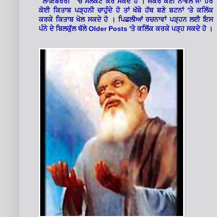
'
"ਲਾਇਬਰੇਰੀ"
ਚੋਂ ਸਲੈਕਟ ਕਰ ਸਕਦੇ ਹੋ । ਜੇਕਰ ਕੋਈ ਨਾਵਲ ਜਾਂ ਹੋਰ
'
ਕੋਈ ਕਿਤਾਬ ਪੜ੍ਹਨੀ ਚਾਹੁੰਦੇ ਹੋ ਤਾਂ ਖੱਬੇ ਹੱਥ ਬਣੇ ਬਟਨਾਂ
ਤੇ ਕਲਿੱਕ
ਕਰਕੇ ਕਿਤਾਬ ਖੋਲ ਸਕਦੇ ਹੋ । ਪਿਛਲੀਆਂ ਰਚਨਾਵਾਂ ਪੜ੍ਹਨ ਲਈ ਇਸ
Older Posts '
ਪੰਨੇ ਦੇ ਬਿਲਕੁੱਲ ਥੱਲੇ
ਤੇ ਕਲਿੱਕ ਕਰਕੇ ਪੜ੍ਹ ਸਕਦੇ ਹੋ ।