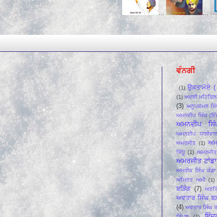
...
...
...
ਵੰਨਗੀ
ਉਕਤਾਮੋਏ ( 
(1)
(1)
ਅਦਬੀ ਮਹਿਫਿ਼ਲ
(3)
ਅਨੂਪਕਮਲ ਸਿੰ
ਅਮਨਦੀਪ ਸਿੰਘ (ਇੰ
ਅਮਨਦੀਪ ਸਿੰ
ਅਮਨਦੀਪ ਧਾਲੀਵਾ
ਅਮ
ਅਮਰਜੀਤ
(1)
ਸਿੱਧੂ
(1)
ਅਮਰਜੀਤ 
ਅਮਰਜੀਤ ਟਾਂਡਾ 
ਅਮਰੀਕ ਸਿੰਘ ਕੰਡਾ 
ਅੰਮ੍ਰਿਤ ਅਮੀ
(1)
ਬੜਿੰਗ
(7)
ਅਰਤਿ
ਅਵਤਾਰ ਸਿੰਘ ਬ
(4)
ਅਵਤਾਰ ਸਿੰਘ ਰ
ਇੰਦ
ਡਿੰਪਲ
(1)