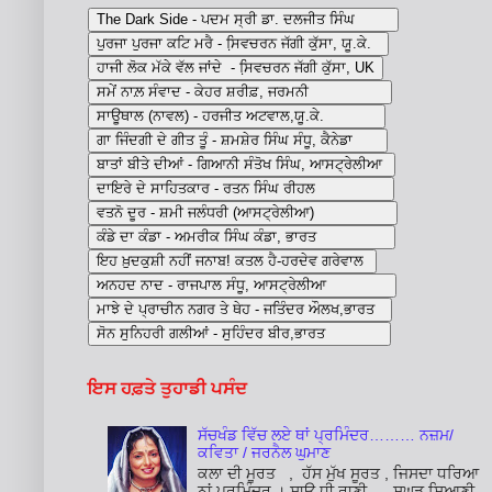
ਇਸ ਹਫ਼ਤੇ ਤੁਹਾਡੀ ਪਸੰਦ
ਸੱਚਖੰਡ ਵਿੱਚ ਲਏ ਥਾਂ ਪ੍ਰਮਿੰਦਰ……… ਨਜ਼ਮ/
ਕਵਿਤਾ / ਜਰਨੈਲ ਘੁਮਾਣ
ਕਲਾ ਦੀ ਮੂਰਤ , ਹੱਸ ਮੁੱਖ ਸੂਰਤ , ਜਿਸਦਾ ਧਰਿਆ
ਨਾਂ ਪ੍ਰਮਿੰਦਰ । ਸਾਊ ਧੀ ਰਾਣੀ , ਸੁਘੜ ਸਿਆਣੀ