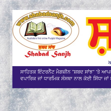
ਸਾਹਿਤਕ ਇੰਟਰਨੈੱਟ ਮੈਗਜ਼ੀਨ "ਸ਼ਬਦ ਸਾਂਝ" 'ਤੇ ਆ
ਵਪਾਰਿਕ ਜਾਂ ਧਾਰਮਿਕ ਸੰਸਥਾ ਨਾਲ ਕੋਈ ਸਿੱਧਾ ਜਾਂ 