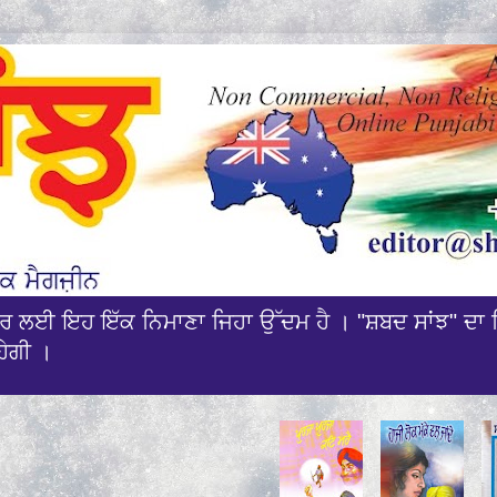
ਰਸਾਰ ਲਈ ਇਹ ਇੱਕ ਨਿਮਾਣਾ ਜਿਹਾ ਉੱਦਮ ਹੈ । "ਸ਼ਬਦ ਸਾਂਝ" ਦਾ 
ਹੇਗੀ ।