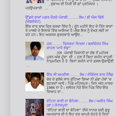
, ਸੁਭਾਅ ਦੀ ਨਿਰੀ ਸੀ ਗਾਂ ਪ੍ਰਮਿੰਦਰ ।
ਪਰਉਪਕਾਰੀ ...
ਉੱਡਦੇ ਬਾਜ਼ਾਂ ਮਗਰ ਦੌੜਦੇ ਪੰਜਾਬੀ.......... ਲੇਖ / ਬੀ ਐਸ ਢਿੱਲੋਂ
(ਐਡਵੋਕੇਟ)
ਇੱਕ ਵਾਰ ਬਾਜ਼ ਫਿਰ ਚਰਚਾ ਵਿੱਚ ਹੈ। ਜੂੰਨ ਮਹੀਨੇ ਇਹ ਦੋ ਤਿੰਨ ਥਾਵਾਂ
ਤੇ ਮਾਲਵੇ ਦੇ ਇਲਾਕੇ ਵਿੱਚ ਆਇਆ ਹੈ।ਲੋਕ ਇਸ ਨੂੰ ਵੇਖਣ ਲਈ ਜਾ
ਰਹੇ ਹਨ। ਇਹ ਅਕਸਰ ਗੁਰਦਵਾਰੇ ਆਉਂਦ...
ਹਲ਼.......... ਵਿਸਰਦਾ ਵਿਰਸਾ / ਬਲਵਿੰਦਰ ਸਿੰਘ
ਚਾਹਲ “ਮਾਧੋ ਝੰਡਾ”
ਹਲ਼ ਪੰਜਾਬੀ ਕਿਸਾਨੀ ਦਾ ਸੱਭ ਤੋਂ ਮਹੱਤਵ
ਪੂਰਨ ਅੰਗ ਹੁੰਦਾ ਸੀ । ਹਲ਼ ਤੋਂ ਬਿਨਾ ਜ਼ਮੀਨ ਵਾਹੁਣੀ
ਨਾਮੁਮਕਿਨ ਹੈ ਤੇ ਬਿਨਾਂ ਜ਼ਮੀਨ ਵਾਹੇ ਫ਼ਸਲ ਉਗਾਉਣੀ
...
ਇੱਕ ਸੀ ਚਮਕੀਲਾ......... ਲੇਖ / ਜੋਗਿੰਦਰ ਬਾਠ ਹੌਲੈਡ
ਚੋਰ ਦੇ ਭੁਲੇਖੇ ਸਾਧ ਕੁੱਟਿਆ ਗਿਆ ਨੀ ਮੁੰਡਾ ਹੱਥਾਂ 'ਚ
ਲੁਟਕਦਾ ਆਵੇ। ਪਿੰਡ ਮਹਿਸਪੁਰ। ਦਿਨ ਅੱਠ ਮਾਰਚ
1986 ਦਾ ਹੈ। ਜਲੰਧਰ ਨੇੜੇ ਇਸ ਪਿੰਡ ਵਿੱਚ ਇੱਕ
ਵਿਆਹ ਦਾ...
ਦੋਹਿਤਾ ਬਾਣੀ ਦਾ ਬੋਹਿਥਾ......... ਲੇਖ / ਅਜੀਤ ਸਿੰਘ
(ਡਾ.) ਕੋਟਕਪੂਰਾ
“ਦੋਹਿਤਾ ਬਾਣੀ ਦਾ ਬੋਹਿਥਾ” ਤੀਜੇ ਨਾਨਕ ਸ੍ਰੀ ਗੁਰੂ
ਅਮਰਦਾਸ ਜੀ ਨੇ ਇਹ ਵਰ ਆਪਣੇ ਦੋਹਤੇ ਨੂੰ ਦਿਤਾ