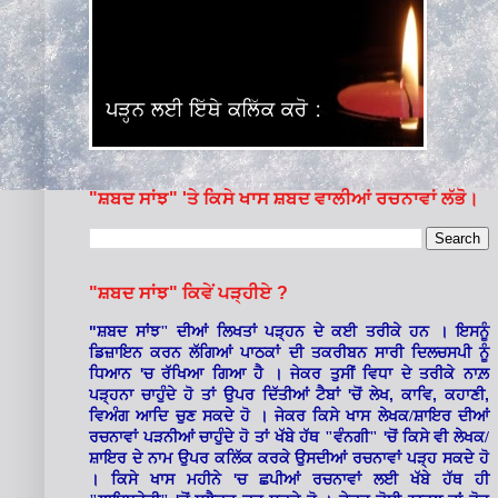
"ਸ਼ਬਦ ਸਾਂਝ" 'ਤੇ ਕਿਸੇ ਖਾਸ ਸ਼ਬਦ ਵਾਲੀਆਂ ਰਚਨਾਵਾਂ ਲੱਭੋ।
"ਸ਼ਬਦ ਸਾਂਝ" ਕਿਵੇਂ ਪੜ੍ਹੀਏ ?
"
ਸ਼ਬਦ ਸਾਂਝ" ਦੀਆਂ ਲਿਖਤਾਂ ਪੜ੍ਹਨ ਦੇ ਕਈ ਤਰੀਕੇ ਹਨ । ਇਸਨੂੰ
ਡਿਜ਼ਾਇਨ ਕਰਨ ਲੱਗਿਆਂ ਪਾਠਕਾਂ ਦੀ ਤਕਰੀਬਨ ਸਾਰੀ ਦਿਲਚਸਪੀ ਨੂੰ
'
ਧਿਆਨ
ਚ ਰੱਖਿਆ ਗਿਆ ਹੈ । ਜੇਕਰ ਤੁਸੀਂ ਵਿਧਾ ਦੇ ਤਰੀਕੇ ਨਾਲ਼
'
,
,
,
ਪੜ੍ਹਨਾ ਚਾਹੁੰਦੇ ਹੋ ਤਾਂ ਉਪਰ ਦਿੱਤੀਆਂ ਟੈਬਾਂ
ਚੋਂ ਲੇਖ
ਕਾਵਿ
ਕਹਾਣੀ
ਵਿਅੰਗ ਆਦਿ ਚੁਣ ਸਕਦੇ ਹੋ । ਜੇਕਰ ਕਿਸੇ ਖਾਸ ਲੇਖਕ/ਸ਼ਾਇਰ ਦੀਆਂ
'
ਰਚਨਾਵਾਂ ਪੜਨੀਆਂ ਚਾਹੁੰਦੇ ਹੋ ਤਾਂ ਖੱਬੇ ਹੱਥ "ਵੰਨਗੀ"
ਚੋਂ ਕਿਸੇ ਵੀ ਲੇਖਕ/
ਸ਼ਾਇਰ ਦੇ ਨਾਮ ਉਪਰ ਕਲਿੱਕ ਕਰਕੇ ਉਸਦੀਆਂ ਰਚਨਾਵਾਂ ਪੜ੍ਹ ਸਕਦੇ ਹੋ
'
। ਕਿਸੇ ਖਾਸ ਮਹੀਨੇ
ਚ ਛਪੀਆਂ ਰਚਨਾਵਾਂ ਲਈ ਖੱਬੇ ਹੱਥ ਹੀ