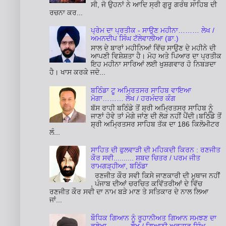
ਸੀ, ਜੋ ਉਹਨਾਂ ਨੇ ਆਦਿ ਸ੍ਰੀ ਗੁਰੂ ਗਰੰਥ ਸਾਹਿਬ ਦੀ
ਰਚਨਾ ਕਰ...
ਪ੍ਰੇਮ ਦਾ ਪ੍ਰਤੀਕ - ਸਾਉਣ ਮਹੀਨਾ……… ਲੇਖ /
ਅਮਨਦੀਪ ਸਿੰਘ ਟੱਲੇਵਾਲੀਆ (ਡਾ.)
ਸਾਲ ਦੇ ਬਾਰਾਂ ਮਹੀਨਿਆਂ ਵਿੱਚ ਸਾਉਣ ਦੇ ਮਹੀਨੇ ਦੀ
ਆਪਣੀ ਵਿਸ਼ੇਸ਼ਤਾ ਹੈ। ਮੋਹ ਅਤੇ ਪਿਆਰ ਦਾ ਪ੍ਰਤੀਕ
ਇਹ ਮਹੀਨਾ ਸਾਰਿਆਂ ਲਈ ਖੁਸ਼ਗਵਾਰ ਹੋ ਨਿਬੜਦਾ
ਹੈ। ਖਾਸ ਕਰਕੇ ਜਦੋ...
ਬਠਿੰਡਾ ਟੂ ਅਮ੍ਰਿਤਸਰ ਸਾਹਿਬ ਵਾਇਆ
ਮੋਗਾ……… ਲੇਖ / ਹਰਮੰਦਰ ਕੰਗ
ਬੱਸ ਰਾਹੀ ਬਠਿੰਡੇ ਤੋਂ ਸ਼੍ਰੀ ਅਮ੍ਰਿਤਸਰ ਸਾਹਿਬ ਨੂੰ
ਜਾਣਾਂ ਹੋਵੇ ਤਾਂ ਮੋਗੇ ਜਾਂਣ ਦੀ ਲੋੜ ਨਹੀਂ ਪੈਂਦੀ।ਬਠਿੰਡੇ ਤੋਂ
ਸ਼੍ਰੀ ਅਮ੍ਰਿਤਸਰ ਸਾਹਿਬ ਤੱਕ ਦਾ 186 ਕਿਲੋਮੀਟਰ
ਲੰ...
ਸਾਹਿਤ ਦੀ ਫੁਲਵਾੜੀ ਦੀ ਮਹਿਕਦੀ ਕਿਰਨ : ਰਣਜੀਤ
ਕੌਰ ਸਵੀ.......... ਸ਼ਬਦ ਚਿਤਰ / ਪਰਮ ਜੀਤ
ਰਾਮਗੜ੍ਹੀਆ, ਬਠਿੰਡਾ
ਰਣਜੀਤ ਕੌਰ ਸਵੀ ਕਿਸੇ ਜਾਣਕਾਰੀ ਦੀ ਮੁਥਾਜ ਨਹੀਂ
, ਪੰਜਾਬ ਦੀਆਂ ਚਰਚਿਤ ਕਵਿੱਤਰੀਆਂ ਦੇ ਵਿੱਚ
ਰਣਜੀਤ ਕੌਰ ਸਵੀ ਦਾ ਨਾਮ ਬੜੇ ਮਾਣ ਤੇ ਸਤਿਕਾਰ ਦੇ ਨਾਲ ਲਿਆ
ਜਾਂ...
ਬੌਧਿਕ ਗਿਆਨ ਨੂੰ ਰੂਹਾਨੀਅਤ ਗਿਆਨ ਸਮਝਣ ਦਾ
ਭੁਲੇਖਾ .......... ਲੇਖ / ਗਿਆਨੀ ਅਵਤਾਰ ਸਿੰਘ