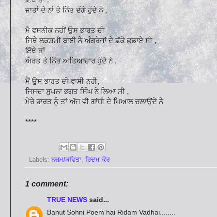
ਜਾਤਾਂ ਦੇ ਨਾਂ ਤੇ ਨਿੱਤ ਦੰਗੇ ਹੁੰਦੇ ਨੇ ,
ਮੈ ਵਸਨੀਕ ਨਹੀਂ ਉਸ ਭਾਰਤ ਦੀ
ਜਿਥੇ ਲਕਸ਼ਮੀ ਬਾਈ ਨੇ ਅੰਗਰੇਜਾਂ ਦੇ ਛੱਕੇ ਛੁਡਾਏ ਸੀ ,
ਇੱਥੇ ਤਾਂ
ਔਰਤ ਤੇ ਨਿੱਤ ਅਤਿਆਚਾਰ ਹੁੰਦੇ ਨੇ ,
ਮੈਂ ਉਸ ਭਾਰਤ ਦੀ ਵਾਸੀ ਨਹੀ,
ਜਿਸਦਾ ਸੁਪਨਾ ਭਗਤ ਸਿੰਘ ਨੇ ਲਿਆ ਸੀ ,
ਮੇਰੇ ਭਾਰਤ ਨੂੰ ਤਾਂ ਅੱਜ ਵੀ ਗਾਂਧੀ ਦੇ ਖਿਆਲ ਚਲਾਉਂਦੇ ਨੇ
****
Labels:
ਨਜ਼ਮ/ਕਵਿਤਾ
,
ਰਿਦਮ ਕੌਰ
1 comment:
TRUE NEWS
said...
Bahut Sohni Poem hai Ridam Vadhai........