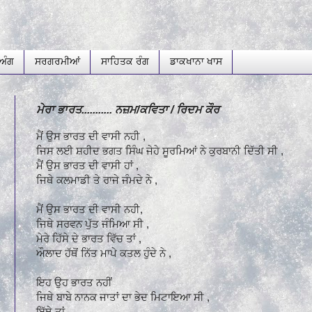
ਅੰਗ
ਸਰਗਰਮੀਆਂ
ਸਾਹਿਤਕ ਰੰਗ
ਡਾਕਖਾਨਾ ਖਾਸ
ਮੇਰਾ ਭਾਰਤ........... ਨਜ਼ਮ/ਕਵਿਤਾ / ਰਿਦਮ ਕੌਰ
ਮੈਂ ਉਸ ਭਾਰਤ ਦੀ ਵਾਸੀ ਨਹੀ ,
ਜਿਸ ਲਈ ਸ਼ਹੀਦ ਭਗਤ ਸਿੰਘ ਜੇਹੇ ਸੂਰਮਿਆਂ ਨੇ ਕੁਰਬਾਨੀ ਦਿੱਤੀ ਸੀ ,
ਮੈਂ ਉਸ ਭਾਰਤ ਦੀ ਵਾਸੀ ਹਾਂ ,
ਜਿਥੇ ਕਲਮਾਡੀ ਤੇ ਰਾਜੇ ਜੰਮਦੇ ਨੇ ,
ਮੈਂ ਉਸ ਭਾਰਤ ਦੀ ਵਾਸੀ ਨਹੀ,
ਜਿਥੇ ਸਰਵਨ ਪੁੱਤ ਜੰਮਿਆ ਸੀ ,
ਮੇਰੇ ਹਿੱਸੇ ਦੇ ਭਾਰਤ ਵਿੱਚ ਤਾਂ ,
ਔਲਾਦ ਹੱਥੋਂ ਨਿੱਤ ਮਾਪੇ ਕਤਲ ਹੁੰਦੇ ਨੇ ,
ਇਹ ਉਹ ਭਾਰਤ ਨਹੀਂ
ਜਿਥੇ ਬਾਬੇ ਨਾਨਕ ਜਾਤਾਂ ਦਾ ਭੇਦ ਮਿਟਾਇਆ ਸੀ ,
ਇੱਥੇ ਤਾਂ ,