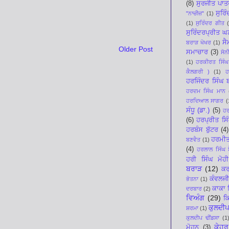
(8)
ਸੁਰਜੀਤ ਪਾਤ
ਸੁਰਿ
"ਨਾਚੀਜ਼"
(1)
(1)
ਸੁਰਿੰਦਰ ਗੀਤ
ਸੁਰਿੰਦਰਪ੍ਰੀਤ 
ਸੈ
ਬਰਾੜ ਖੋਖਰ
(1)
Older Post
ਸਮਾਚਾਰ
(3)
ਸੋਨ
(1)
ਹਰਕੀਰਤ ਸਿੰਘ
ਕੈਲਗਰੀ )
(1)
ਹ
ਹਰਜਿੰਦਰ ਸਿੰਘ
ਹਰਦਮ ਸਿੰਘ ਮਾਨ
ਹਰਦਿਆਲ ਸਾਗਰ
(
ਸੰਧੂ (ਡਾ.)
(5)
ਹਰ
(6)
ਹਰਪ੍ਰੀਤ ਸਿ
ਹਰਬੰਸ ਬੁੱਟਰ
(4)
ਹਰਮੀ
ਬਣਵੈਤ
(1)
(4)
ਹਰਲਾਲ ਸਿੰਘ ਬ
ਹਰੀ ਸਿੰਘ ਮੋਹੀ
ਬਰਾੜ
(12)
ਕਰ
ਕੰਵਲਜੀ
ਭੋਤਨਾ
(1)
ਕਾਕਾ 
ਦਰਬਾਰ
(2)
ਵਿਅੰਗ
(29)
ਕ
ਕੁਲਦੀਪ
ਸ਼ਰਮਾ
(1)
ਕੁਲਦੀਪ ਢੀਂਡਸਾ
(1
ਕੇਹਰ
ਮੋਹਨ
(3)