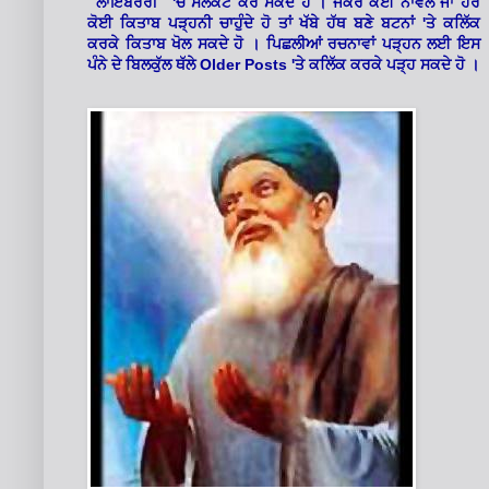
'
"ਲਾਇਬਰੇਰੀ"
ਚੋਂ ਸਲੈਕਟ ਕਰ ਸਕਦੇ ਹੋ । ਜੇਕਰ ਕੋਈ ਨਾਵਲ ਜਾਂ ਹੋਰ
'
ਕੋਈ ਕਿਤਾਬ ਪੜ੍ਹਨੀ ਚਾਹੁੰਦੇ ਹੋ ਤਾਂ ਖੱਬੇ ਹੱਥ ਬਣੇ ਬਟਨਾਂ
ਤੇ ਕਲਿੱਕ
ਕਰਕੇ ਕਿਤਾਬ ਖੋਲ ਸਕਦੇ ਹੋ । ਪਿਛਲੀਆਂ ਰਚਨਾਵਾਂ ਪੜ੍ਹਨ ਲਈ ਇਸ
Older Posts '
ਪੰਨੇ ਦੇ ਬਿਲਕੁੱਲ ਥੱਲੇ
ਤੇ ਕਲਿੱਕ ਕਰਕੇ ਪੜ੍ਹ ਸਕਦੇ ਹੋ ।