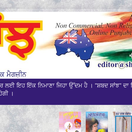
ਰਸਾਰ ਲਈ ਇਹ ਇੱਕ ਨਿਮਾਣਾ ਜਿਹਾ ਉੱਦਮ ਹੈ । "ਸ਼ਬਦ ਸਾਂਝ" ਦਾ 
ਹੇਗੀ ।