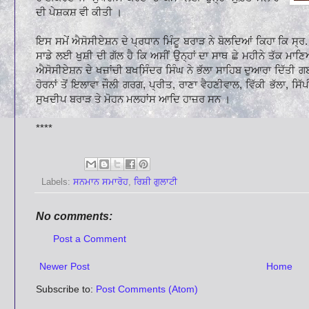
ਦੀ ਪੇਸ਼ਕਸ਼ ਵੀ ਕੀਤੀ ।
ਇਸ ਸਮੇਂ ਐਸੋਸੀਏਸ਼ਨ ਦੇ ਪ੍ਰਧਾਨ ਮਿੰਟੂ ਬਰਾੜ ਨੇ ਬੋਲਦਿਆਂ ਕਿਹਾ ਕਿ ਸ੍ਰ.
ਸਾਡੇ ਲਈ ਖੁਸ਼ੀ ਦੀ ਗੱਲ ਹੈ ਕਿ ਅਸੀਂ ਉਨ੍ਹਾਂ ਦਾ ਸਾਥ ਛੇ ਮਹੀਨੇ ਤੱਕ ਮਾਣ
ਐਸੋਸੀਏਸ਼ਨ ਦੇ ਖਜ਼ਾਂਚੀ ਬਖਸਿ਼ੰਦਰ ਸਿੰਘ ਨੇ ਭੱਲਾ ਸਾਹਿਬ ਦੁਆਰਾ ਦਿੱਤੀ ਗ
ਹੋਰਨਾਂ ਤੋਂ ਇਲਾਵਾ ਜੌਲੀ ਗਰਗ, ਪ੍ਰੀਤ, ਰਾਣਾ ਵੈਹਣੀਵਾਲ, ਵਿੱਕੀ ਭੱਲਾ, ਸਿ
ਸੁਖਦੀਪ ਬਰਾੜ ਤੇ ਮੋਹਨ ਮਲਹਾਂਸ ਆਦਿ ਹਾਜ਼ਰ ਸਨ ।
****
Labels:
ਸਨਮਾਨ ਸਮਾਰੋਹ
,
ਰਿਸ਼ੀ ਗੁਲਾਟੀ
No comments:
Post a Comment
Newer Post
Home
Subscribe to:
Post Comments (Atom)