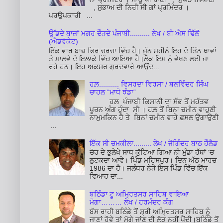
, ਸੁਭਾਅ ਦੀ ਨਿਰੀ ਸੀ ਗਾਂ ਪ੍ਰਮਿੰਦਰ ।
ਪਰਉਪਕਾਰੀ ...
ਉੱਡਦੇ ਬਾਜ਼ਾਂ ਮਗਰ ਦੌੜਦੇ ਪੰਜਾਬੀ.......... ਲੇਖ / ਬੀ ਐਸ ਢਿੱਲੋਂ
(ਐਡਵੋਕੇਟ)
ਇੱਕ ਵਾਰ ਬਾਜ਼ ਫਿਰ ਚਰਚਾ ਵਿੱਚ ਹੈ। ਜੂੰਨ ਮਹੀਨੇ ਇਹ ਦੋ ਤਿੰਨ ਥਾਵਾਂ
ਤੇ ਮਾਲਵੇ ਦੇ ਇਲਾਕੇ ਵਿੱਚ ਆਇਆ ਹੈ।ਲੋਕ ਇਸ ਨੂੰ ਵੇਖਣ ਲਈ ਜਾ
ਰਹੇ ਹਨ। ਇਹ ਅਕਸਰ ਗੁਰਦਵਾਰੇ ਆਉਂਦ...
ਹਲ਼.......... ਵਿਸਰਦਾ ਵਿਰਸਾ / ਬਲਵਿੰਦਰ ਸਿੰਘ
ਚਾਹਲ “ਮਾਧੋ ਝੰਡਾ”
ਹਲ਼ ਪੰਜਾਬੀ ਕਿਸਾਨੀ ਦਾ ਸੱਭ ਤੋਂ ਮਹੱਤਵ
ਪੂਰਨ ਅੰਗ ਹੁੰਦਾ ਸੀ । ਹਲ਼ ਤੋਂ ਬਿਨਾ ਜ਼ਮੀਨ ਵਾਹੁਣੀ
ਨਾਮੁਮਕਿਨ ਹੈ ਤੇ ਬਿਨਾਂ ਜ਼ਮੀਨ ਵਾਹੇ ਫ਼ਸਲ ਉਗਾਉਣੀ
...
ਇੱਕ ਸੀ ਚਮਕੀਲਾ......... ਲੇਖ / ਜੋਗਿੰਦਰ ਬਾਠ ਹੌਲੈਡ
ਚੋਰ ਦੇ ਭੁਲੇਖੇ ਸਾਧ ਕੁੱਟਿਆ ਗਿਆ ਨੀ ਮੁੰਡਾ ਹੱਥਾਂ 'ਚ
ਲੁਟਕਦਾ ਆਵੇ। ਪਿੰਡ ਮਹਿਸਪੁਰ। ਦਿਨ ਅੱਠ ਮਾਰਚ
1986 ਦਾ ਹੈ। ਜਲੰਧਰ ਨੇੜੇ ਇਸ ਪਿੰਡ ਵਿੱਚ ਇੱਕ
ਵਿਆਹ ਦਾ...
ਬਠਿੰਡਾ ਟੂ ਅਮ੍ਰਿਤਸਰ ਸਾਹਿਬ ਵਾਇਆ
ਮੋਗਾ……… ਲੇਖ / ਹਰਮੰਦਰ ਕੰਗ
ਬੱਸ ਰਾਹੀ ਬਠਿੰਡੇ ਤੋਂ ਸ਼੍ਰੀ ਅਮ੍ਰਿਤਸਰ ਸਾਹਿਬ ਨੂੰ
ਜਾਣਾਂ ਹੋਵੇ ਤਾਂ ਮੋਗੇ ਜਾਂਣ ਦੀ ਲੋੜ ਨਹੀਂ ਪੈਂਦੀ।ਬਠਿੰਡੇ ਤੋਂ