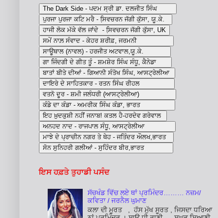
ਇਸ ਹਫ਼ਤੇ ਤੁਹਾਡੀ ਪਸੰਦ
ਸੱਚਖੰਡ ਵਿੱਚ ਲਏ ਥਾਂ ਪ੍ਰਮਿੰਦਰ……… ਨਜ਼ਮ/
ਕਵਿਤਾ / ਜਰਨੈਲ ਘੁਮਾਣ
ਕਲਾ ਦੀ ਮੂਰਤ , ਹੱਸ ਮੁੱਖ ਸੂਰਤ , ਜਿਸਦਾ ਧਰਿਆ
ਨਾਂ ਪ੍ਰਮਿੰਦਰ । ਸਾਊ ਧੀ ਰਾਣੀ , ਸੁਘੜ ਸਿਆਣੀ