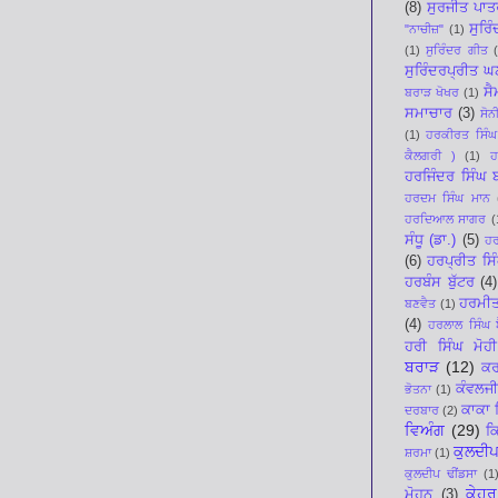
(8)
ਸੁਰਜੀਤ ਪਾਤ
ਸੁਰਿ
"ਨਾਚੀਜ਼"
(1)
(1)
ਸੁਰਿੰਦਰ ਗੀਤ
ਸੁਰਿੰਦਰਪ੍ਰੀਤ 
ਸੈ
ਬਰਾੜ ਖੋਖਰ
(1)
ਸਮਾਚਾਰ
(3)
ਸੋਨ
(1)
ਹਰਕੀਰਤ ਸਿੰਘ
ਕੈਲਗਰੀ )
(1)
ਹ
ਹਰਜਿੰਦਰ ਸਿੰਘ
ਹਰਦਮ ਸਿੰਘ ਮਾਨ
ਹਰਦਿਆਲ ਸਾਗਰ
(
ਸੰਧੂ (ਡਾ.)
(5)
ਹਰ
(6)
ਹਰਪ੍ਰੀਤ ਸਿ
ਹਰਬੰਸ ਬੁੱਟਰ
(4)
ਹਰਮੀ
ਬਣਵੈਤ
(1)
(4)
ਹਰਲਾਲ ਸਿੰਘ ਬ
ਹਰੀ ਸਿੰਘ ਮੋਹੀ
ਬਰਾੜ
(12)
ਕਰ
ਕੰਵਲਜੀ
ਭੋਤਨਾ
(1)
ਕਾਕਾ 
ਦਰਬਾਰ
(2)
ਵਿਅੰਗ
(29)
ਕ
ਕੁਲਦੀਪ
ਸ਼ਰਮਾ
(1)
ਕੁਲਦੀਪ ਢੀਂਡਸਾ
(1
ਕੇਹਰ
ਮੋਹਨ
(3)