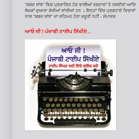
"ਸ਼ਬਦ ਸਾਂਝ" ਵਿਚ ਪ੍ਰਕਾਸ਼ਿਤ ਹੋਣ ਵਾਲੀਆਂ ਰਚਨਾਵਾਂ ਤੇ ਤਸਵੀਰਾਂ ਆਦਿ
ਲੇਖਕਾਂ ਦੁਆਰਾ ਭੇਜੀਆਂ ਜਾਂਦੀਆਂ ਹਨ । ਇਨ੍ਹਾਂ ਵਿੱਚ ਪ੍ਰਗਟਾਏ ਵਿਚਾਰਾਂ
ਨਾਲ਼ "ਸ਼ਬਦ ਸਾਂਝ" ਦਾ ਸਹਿਮਤ ਹੋਣਾ ਜ਼ਰੂਰੀ ਨਹੀਂ - ਸੰਪਾਦਕ
ਆਓ ਜੀ ! ਪੰਜਾਬੀ ਟਾਈਪ ਸਿੱਖੀਏ...