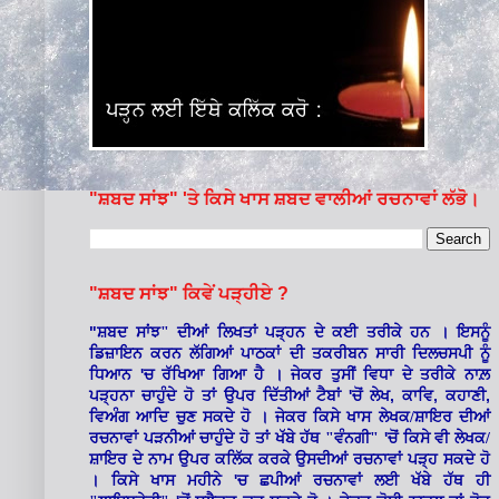
"ਸ਼ਬਦ ਸਾਂਝ" 'ਤੇ ਕਿਸੇ ਖਾਸ ਸ਼ਬਦ ਵਾਲੀਆਂ ਰਚਨਾਵਾਂ ਲੱਭੋ।
"ਸ਼ਬਦ ਸਾਂਝ" ਕਿਵੇਂ ਪੜ੍ਹੀਏ ?
"
ਸ਼ਬਦ ਸਾਂਝ" ਦੀਆਂ ਲਿਖਤਾਂ ਪੜ੍ਹਨ ਦੇ ਕਈ ਤਰੀਕੇ ਹਨ । ਇਸਨੂੰ
ਡਿਜ਼ਾਇਨ ਕਰਨ ਲੱਗਿਆਂ ਪਾਠਕਾਂ ਦੀ ਤਕਰੀਬਨ ਸਾਰੀ ਦਿਲਚਸਪੀ ਨੂੰ
'
ਧਿਆਨ
ਚ ਰੱਖਿਆ ਗਿਆ ਹੈ । ਜੇਕਰ ਤੁਸੀਂ ਵਿਧਾ ਦੇ ਤਰੀਕੇ ਨਾਲ਼
'
,
,
,
ਪੜ੍ਹਨਾ ਚਾਹੁੰਦੇ ਹੋ ਤਾਂ ਉਪਰ ਦਿੱਤੀਆਂ ਟੈਬਾਂ
ਚੋਂ ਲੇਖ
ਕਾਵਿ
ਕਹਾਣੀ
ਵਿਅੰਗ ਆਦਿ ਚੁਣ ਸਕਦੇ ਹੋ । ਜੇਕਰ ਕਿਸੇ ਖਾਸ ਲੇਖਕ/ਸ਼ਾਇਰ ਦੀਆਂ
'
ਰਚਨਾਵਾਂ ਪੜਨੀਆਂ ਚਾਹੁੰਦੇ ਹੋ ਤਾਂ ਖੱਬੇ ਹੱਥ "ਵੰਨਗੀ"
ਚੋਂ ਕਿਸੇ ਵੀ ਲੇਖਕ/
ਸ਼ਾਇਰ ਦੇ ਨਾਮ ਉਪਰ ਕਲਿੱਕ ਕਰਕੇ ਉਸਦੀਆਂ ਰਚਨਾਵਾਂ ਪੜ੍ਹ ਸਕਦੇ ਹੋ
'
। ਕਿਸੇ ਖਾਸ ਮਹੀਨੇ
ਚ ਛਪੀਆਂ ਰਚਨਾਵਾਂ ਲਈ ਖੱਬੇ ਹੱਥ ਹੀ