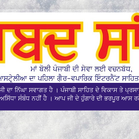
ਪਜੀ ਦਾ ਨਿੱਘਾ ਸਵਾਗਤ ਹੈ । ਪੰਜਾਬੀ ਸਾਹਿਤ ਦੇ ਵਿਕਾਸ ਤੇ ਪ੍
ਅਸਿੱਧਾ ਸੰਬੰਧ ਨਹੀਂ ਹੈ । ਆਪ ਜੀ ਦੇ ਹੁੰਗਾਰੇ ਦੀ ਭਰਪੂਰ ਆਸ ਰ