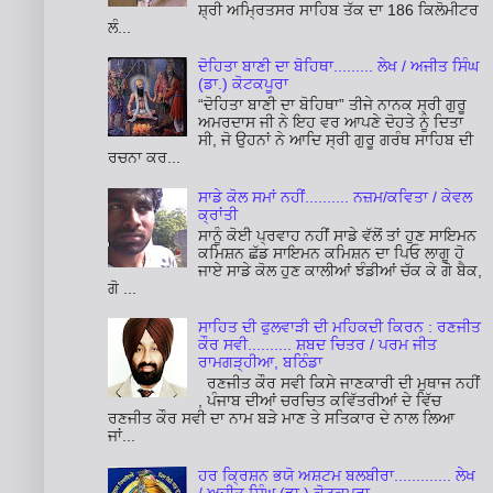
ਸ਼੍ਰੀ ਅਮ੍ਰਿਤਸਰ ਸਾਹਿਬ ਤੱਕ ਦਾ 186 ਕਿਲੋਮੀਟਰ
ਲੰ...
ਦੋਹਿਤਾ ਬਾਣੀ ਦਾ ਬੋਹਿਥਾ......... ਲੇਖ / ਅਜੀਤ ਸਿੰਘ
(ਡਾ.) ਕੋਟਕਪੂਰਾ
“ਦੋਹਿਤਾ ਬਾਣੀ ਦਾ ਬੋਹਿਥਾ” ਤੀਜੇ ਨਾਨਕ ਸ੍ਰੀ ਗੁਰੂ
ਅਮਰਦਾਸ ਜੀ ਨੇ ਇਹ ਵਰ ਆਪਣੇ ਦੋਹਤੇ ਨੂੰ ਦਿਤਾ
ਸੀ, ਜੋ ਉਹਨਾਂ ਨੇ ਆਦਿ ਸ੍ਰੀ ਗੁਰੂ ਗਰੰਥ ਸਾਹਿਬ ਦੀ
ਰਚਨਾ ਕਰ...
ਸਾਡੇ ਕੋਲ ਸਮਾਂ ਨਹੀਂ.......... ਨਜ਼ਮ/ਕਵਿਤਾ / ਕੇਵਲ
ਕ੍ਰਾਂਤੀ
ਸਾਨੂੰ ਕੋਈ ਪ੍ਰਵਾਹ ਨਹੀਂ ਸਾਡੇ ਵੱਲੋਂ ਤਾਂ ਹੁਣ ਸਾਇਮਨ
ਕਮਿਸ਼ਨ ਛੱਡ ਸਾਇਮਨ ਕਮਿਸ਼ਨ ਦਾ ਪਿਓ ਲਾਗੂ ਹੋ
ਜਾਏ ਸਾਡੇ ਕੋਲ ਹੁਣ ਕਾਲੀਆਂ ਝੰਡੀਆਂ ਚੱਕ ਕੇ ਗੋ ਬੈਕ,
ਗੋ ...
ਸਾਹਿਤ ਦੀ ਫੁਲਵਾੜੀ ਦੀ ਮਹਿਕਦੀ ਕਿਰਨ : ਰਣਜੀਤ
ਕੌਰ ਸਵੀ.......... ਸ਼ਬਦ ਚਿਤਰ / ਪਰਮ ਜੀਤ
ਰਾਮਗੜ੍ਹੀਆ, ਬਠਿੰਡਾ
ਰਣਜੀਤ ਕੌਰ ਸਵੀ ਕਿਸੇ ਜਾਣਕਾਰੀ ਦੀ ਮੁਥਾਜ ਨਹੀਂ
, ਪੰਜਾਬ ਦੀਆਂ ਚਰਚਿਤ ਕਵਿੱਤਰੀਆਂ ਦੇ ਵਿੱਚ
ਰਣਜੀਤ ਕੌਰ ਸਵੀ ਦਾ ਨਾਮ ਬੜੇ ਮਾਣ ਤੇ ਸਤਿਕਾਰ ਦੇ ਨਾਲ ਲਿਆ
ਜਾਂ...
ਹਰ ਕ੍ਰਿਸ਼ਨ ਭਯੋ ਅਸ਼ਟਮ ਬਲਬੀਰਾ............. ਲੇਖ
/ ਅਜੀਤ ਸਿੰਘ (ਡਾ.) ਕੋਟਕਪੂਰਾ