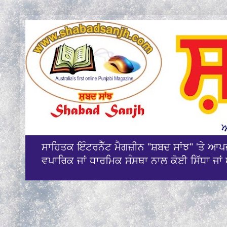
ਸਾਹਿਤਕ ਇੰਟਰਨੈੱਟ ਮੈਗਜ਼ੀਨ "ਸ਼ਬਦ ਸਾਂਝ" 'ਤੇ ਆ
ਵਪਾਰਿਕ ਜਾਂ ਧਾਰਮਿਕ ਸੰਸਥਾ ਨਾਲ ਕੋਈ ਸਿੱਧਾ ਜਾਂ 