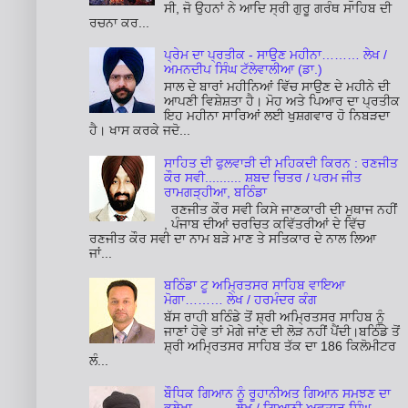
ਸੀ, ਜੋ ਉਹਨਾਂ ਨੇ ਆਦਿ ਸ੍ਰੀ ਗੁਰੂ ਗਰੰਥ ਸਾਹਿਬ ਦੀ
ਰਚਨਾ ਕਰ...
ਪ੍ਰੇਮ ਦਾ ਪ੍ਰਤੀਕ - ਸਾਉਣ ਮਹੀਨਾ……… ਲੇਖ /
ਅਮਨਦੀਪ ਸਿੰਘ ਟੱਲੇਵਾਲੀਆ (ਡਾ.)
ਸਾਲ ਦੇ ਬਾਰਾਂ ਮਹੀਨਿਆਂ ਵਿੱਚ ਸਾਉਣ ਦੇ ਮਹੀਨੇ ਦੀ
ਆਪਣੀ ਵਿਸ਼ੇਸ਼ਤਾ ਹੈ। ਮੋਹ ਅਤੇ ਪਿਆਰ ਦਾ ਪ੍ਰਤੀਕ
ਇਹ ਮਹੀਨਾ ਸਾਰਿਆਂ ਲਈ ਖੁਸ਼ਗਵਾਰ ਹੋ ਨਿਬੜਦਾ
ਹੈ। ਖਾਸ ਕਰਕੇ ਜਦੋ...
ਸਾਹਿਤ ਦੀ ਫੁਲਵਾੜੀ ਦੀ ਮਹਿਕਦੀ ਕਿਰਨ : ਰਣਜੀਤ
ਕੌਰ ਸਵੀ.......... ਸ਼ਬਦ ਚਿਤਰ / ਪਰਮ ਜੀਤ
ਰਾਮਗੜ੍ਹੀਆ, ਬਠਿੰਡਾ
ਰਣਜੀਤ ਕੌਰ ਸਵੀ ਕਿਸੇ ਜਾਣਕਾਰੀ ਦੀ ਮੁਥਾਜ ਨਹੀਂ
, ਪੰਜਾਬ ਦੀਆਂ ਚਰਚਿਤ ਕਵਿੱਤਰੀਆਂ ਦੇ ਵਿੱਚ
ਰਣਜੀਤ ਕੌਰ ਸਵੀ ਦਾ ਨਾਮ ਬੜੇ ਮਾਣ ਤੇ ਸਤਿਕਾਰ ਦੇ ਨਾਲ ਲਿਆ
ਜਾਂ...
ਬਠਿੰਡਾ ਟੂ ਅਮ੍ਰਿਤਸਰ ਸਾਹਿਬ ਵਾਇਆ
ਮੋਗਾ……… ਲੇਖ / ਹਰਮੰਦਰ ਕੰਗ
ਬੱਸ ਰਾਹੀ ਬਠਿੰਡੇ ਤੋਂ ਸ਼੍ਰੀ ਅਮ੍ਰਿਤਸਰ ਸਾਹਿਬ ਨੂੰ
ਜਾਣਾਂ ਹੋਵੇ ਤਾਂ ਮੋਗੇ ਜਾਂਣ ਦੀ ਲੋੜ ਨਹੀਂ ਪੈਂਦੀ।ਬਠਿੰਡੇ ਤੋਂ
ਸ਼੍ਰੀ ਅਮ੍ਰਿਤਸਰ ਸਾਹਿਬ ਤੱਕ ਦਾ 186 ਕਿਲੋਮੀਟਰ
ਲੰ...
ਬੌਧਿਕ ਗਿਆਨ ਨੂੰ ਰੂਹਾਨੀਅਤ ਗਿਆਨ ਸਮਝਣ ਦਾ
ਭੁਲੇਖਾ .......... ਲੇਖ / ਗਿਆਨੀ ਅਵਤਾਰ ਸਿੰਘ