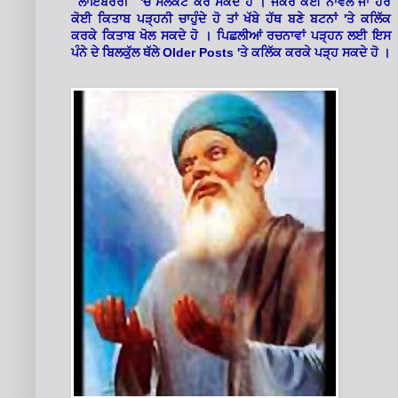
'
"ਲਾਇਬਰੇਰੀ"
ਚੋਂ ਸਲੈਕਟ ਕਰ ਸਕਦੇ ਹੋ । ਜੇਕਰ ਕੋਈ ਨਾਵਲ ਜਾਂ ਹੋਰ
'
ਕੋਈ ਕਿਤਾਬ ਪੜ੍ਹਨੀ ਚਾਹੁੰਦੇ ਹੋ ਤਾਂ ਖੱਬੇ ਹੱਥ ਬਣੇ ਬਟਨਾਂ
ਤੇ ਕਲਿੱਕ
ਕਰਕੇ ਕਿਤਾਬ ਖੋਲ ਸਕਦੇ ਹੋ । ਪਿਛਲੀਆਂ ਰਚਨਾਵਾਂ ਪੜ੍ਹਨ ਲਈ ਇਸ
Older Posts '
ਪੰਨੇ ਦੇ ਬਿਲਕੁੱਲ ਥੱਲੇ
ਤੇ ਕਲਿੱਕ ਕਰਕੇ ਪੜ੍ਹ ਸਕਦੇ ਹੋ ।