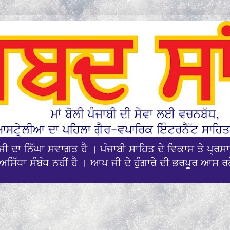
ਪਜੀ ਦਾ ਨਿੱਘਾ ਸਵਾਗਤ ਹੈ । ਪੰਜਾਬੀ ਸਾਹਿਤ ਦੇ ਵਿਕਾਸ ਤੇ ਪ੍
ਅਸਿੱਧਾ ਸੰਬੰਧ ਨਹੀਂ ਹੈ । ਆਪ ਜੀ ਦੇ ਹੁੰਗਾਰੇ ਦੀ ਭਰਪੂਰ ਆਸ ਰ