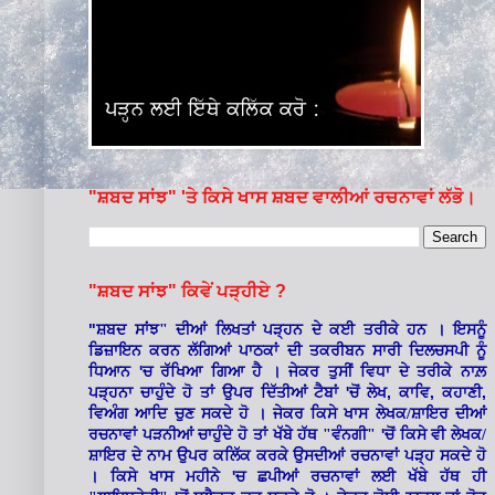
"ਸ਼ਬਦ ਸਾਂਝ" 'ਤੇ ਕਿਸੇ ਖਾਸ ਸ਼ਬਦ ਵਾਲੀਆਂ ਰਚਨਾਵਾਂ ਲੱਭੋ।
"ਸ਼ਬਦ ਸਾਂਝ" ਕਿਵੇਂ ਪੜ੍ਹੀਏ ?
"
ਸ਼ਬਦ ਸਾਂਝ" ਦੀਆਂ ਲਿਖਤਾਂ ਪੜ੍ਹਨ ਦੇ ਕਈ ਤਰੀਕੇ ਹਨ । ਇਸਨੂੰ
ਡਿਜ਼ਾਇਨ ਕਰਨ ਲੱਗਿਆਂ ਪਾਠਕਾਂ ਦੀ ਤਕਰੀਬਨ ਸਾਰੀ ਦਿਲਚਸਪੀ ਨੂੰ
'
ਧਿਆਨ
ਚ ਰੱਖਿਆ ਗਿਆ ਹੈ । ਜੇਕਰ ਤੁਸੀਂ ਵਿਧਾ ਦੇ ਤਰੀਕੇ ਨਾਲ਼
'
,
,
,
ਪੜ੍ਹਨਾ ਚਾਹੁੰਦੇ ਹੋ ਤਾਂ ਉਪਰ ਦਿੱਤੀਆਂ ਟੈਬਾਂ
ਚੋਂ ਲੇਖ
ਕਾਵਿ
ਕਹਾਣੀ
ਵਿਅੰਗ ਆਦਿ ਚੁਣ ਸਕਦੇ ਹੋ । ਜੇਕਰ ਕਿਸੇ ਖਾਸ ਲੇਖਕ/ਸ਼ਾਇਰ ਦੀਆਂ
'
ਰਚਨਾਵਾਂ ਪੜਨੀਆਂ ਚਾਹੁੰਦੇ ਹੋ ਤਾਂ ਖੱਬੇ ਹੱਥ "ਵੰਨਗੀ"
ਚੋਂ ਕਿਸੇ ਵੀ ਲੇਖਕ/
ਸ਼ਾਇਰ ਦੇ ਨਾਮ ਉਪਰ ਕਲਿੱਕ ਕਰਕੇ ਉਸਦੀਆਂ ਰਚਨਾਵਾਂ ਪੜ੍ਹ ਸਕਦੇ ਹੋ
'
। ਕਿਸੇ ਖਾਸ ਮਹੀਨੇ
ਚ ਛਪੀਆਂ ਰਚਨਾਵਾਂ ਲਈ ਖੱਬੇ ਹੱਥ ਹੀ