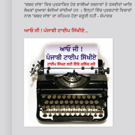
"ਸ਼ਬਦ ਸਾਂਝ" ਵਿਚ ਪ੍ਰਕਾਸ਼ਿਤ ਹੋਣ ਵਾਲੀਆਂ ਰਚਨਾਵਾਂ ਤੇ ਤਸਵੀਰਾਂ ਆਦਿ
ਲੇਖਕਾਂ ਦੁਆਰਾ ਭੇਜੀਆਂ ਜਾਂਦੀਆਂ ਹਨ । ਇਨ੍ਹਾਂ ਵਿੱਚ ਪ੍ਰਗਟਾਏ ਵਿਚਾਰਾਂ
ਨਾਲ਼ "ਸ਼ਬਦ ਸਾਂਝ" ਦਾ ਸਹਿਮਤ ਹੋਣਾ ਜ਼ਰੂਰੀ ਨਹੀਂ - ਸੰਪਾਦਕ
ਆਓ ਜੀ ! ਪੰਜਾਬੀ ਟਾਈਪ ਸਿੱਖੀਏ...