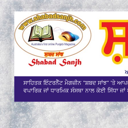
ਸਾਹਿਤਕ ਇੰਟਰਨੈੱਟ ਮੈਗਜ਼ੀਨ "ਸ਼ਬਦ ਸਾਂਝ" 'ਤੇ ਆ
ਵਪਾਰਿਕ ਜਾਂ ਧਾਰਮਿਕ ਸੰਸਥਾ ਨਾਲ ਕੋਈ ਸਿੱਧਾ ਜਾਂ 