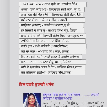
ਇਸ ਹਫ਼ਤੇ ਤੁਹਾਡੀ ਪਸੰਦ
ਸੱਚਖੰਡ ਵਿੱਚ ਲਏ ਥਾਂ ਪ੍ਰਮਿੰਦਰ……… ਨਜ਼ਮ/
ਕਵਿਤਾ / ਜਰਨੈਲ ਘੁਮਾਣ
ਕਲਾ ਦੀ ਮੂਰਤ , ਹੱਸ ਮੁੱਖ ਸੂਰਤ , ਜਿਸਦਾ ਧਰਿਆ
ਨਾਂ ਪ੍ਰਮਿੰਦਰ । ਸਾਊ ਧੀ ਰਾਣੀ , ਸੁਘੜ ਸਿਆਣੀ