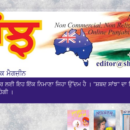
ਰਸਾਰ ਲਈ ਇਹ ਇੱਕ ਨਿਮਾਣਾ ਜਿਹਾ ਉੱਦਮ ਹੈ । "ਸ਼ਬਦ ਸਾਂਝ" ਦਾ 
ਹੇਗੀ ।