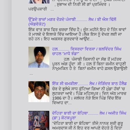
, ਸੁਭਾਅ ਦੀ ਨਿਰੀ ਸੀ ਗਾਂ ਪ੍ਰਮਿੰਦਰ ।
ਪਰਉਪਕਾਰੀ ...
ਉੱਡਦੇ ਬਾਜ਼ਾਂ ਮਗਰ ਦੌੜਦੇ ਪੰਜਾਬੀ.......... ਲੇਖ / ਬੀ ਐਸ ਢਿੱਲੋਂ
(ਐਡਵੋਕੇਟ)
ਇੱਕ ਵਾਰ ਬਾਜ਼ ਫਿਰ ਚਰਚਾ ਵਿੱਚ ਹੈ। ਜੂੰਨ ਮਹੀਨੇ ਇਹ ਦੋ ਤਿੰਨ ਥਾਵਾਂ
ਤੇ ਮਾਲਵੇ ਦੇ ਇਲਾਕੇ ਵਿੱਚ ਆਇਆ ਹੈ।ਲੋਕ ਇਸ ਨੂੰ ਵੇਖਣ ਲਈ ਜਾ
ਰਹੇ ਹਨ। ਇਹ ਅਕਸਰ ਗੁਰਦਵਾਰੇ ਆਉਂਦ...
ਹਲ਼.......... ਵਿਸਰਦਾ ਵਿਰਸਾ / ਬਲਵਿੰਦਰ ਸਿੰਘ
ਚਾਹਲ “ਮਾਧੋ ਝੰਡਾ”
ਹਲ਼ ਪੰਜਾਬੀ ਕਿਸਾਨੀ ਦਾ ਸੱਭ ਤੋਂ ਮਹੱਤਵ
ਪੂਰਨ ਅੰਗ ਹੁੰਦਾ ਸੀ । ਹਲ਼ ਤੋਂ ਬਿਨਾ ਜ਼ਮੀਨ ਵਾਹੁਣੀ
ਨਾਮੁਮਕਿਨ ਹੈ ਤੇ ਬਿਨਾਂ ਜ਼ਮੀਨ ਵਾਹੇ ਫ਼ਸਲ ਉਗਾਉਣੀ
...
ਇੱਕ ਸੀ ਚਮਕੀਲਾ......... ਲੇਖ / ਜੋਗਿੰਦਰ ਬਾਠ ਹੌਲੈਡ
ਚੋਰ ਦੇ ਭੁਲੇਖੇ ਸਾਧ ਕੁੱਟਿਆ ਗਿਆ ਨੀ ਮੁੰਡਾ ਹੱਥਾਂ 'ਚ
ਲੁਟਕਦਾ ਆਵੇ। ਪਿੰਡ ਮਹਿਸਪੁਰ। ਦਿਨ ਅੱਠ ਮਾਰਚ
1986 ਦਾ ਹੈ। ਜਲੰਧਰ ਨੇੜੇ ਇਸ ਪਿੰਡ ਵਿੱਚ ਇੱਕ
ਵਿਆਹ ਦਾ...
ਦੋਹਿਤਾ ਬਾਣੀ ਦਾ ਬੋਹਿਥਾ......... ਲੇਖ / ਅਜੀਤ ਸਿੰਘ
(ਡਾ.) ਕੋਟਕਪੂਰਾ
“ਦੋਹਿਤਾ ਬਾਣੀ ਦਾ ਬੋਹਿਥਾ” ਤੀਜੇ ਨਾਨਕ ਸ੍ਰੀ ਗੁਰੂ
ਅਮਰਦਾਸ ਜੀ ਨੇ ਇਹ ਵਰ ਆਪਣੇ ਦੋਹਤੇ ਨੂੰ ਦਿਤਾ