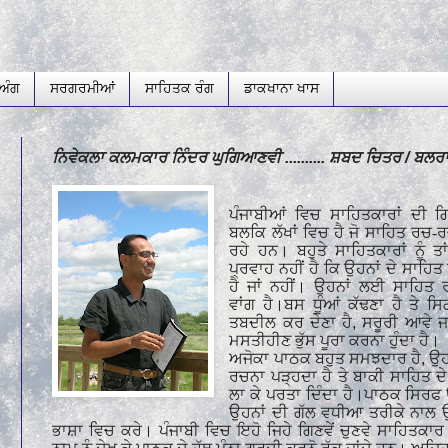
ਅੰਗ
ਸਰਗਰਮੀਆਂ
ਸਾਹਿਤਕ ਰੰਗ
ਡਾਕਖਾਨਾ ਖਾਸ
ਨਿਵੇਕਲਾ ਕਲਮਕਾਰ ਨਿੰਦਰ ਘੁਗਿਆਣਵੀ .......... ਸ਼ਬਦ ਚਿਤਰ / ਬਲਰਾਜ 
ਪੰਜਾਬੀਆਂ ਵਿਚ ਸਾਹਿਤਕਾਰਾਂ ਦੀ ਗਿ
ਬਲਕਿ ਲੱਖਾਂ ਵਿਚ ਹੈ ਜੋ ਸਾਹਿਤ ਰਚ
ਰਹੇ ਹਨ। ਬਹੁਤੇ ਸਾਹਿਤਕਾਰਾਂ ਨੂੰ 
ਪ੍ਰਵਾਹ ਨਹੀਂ ਹੈ ਕਿ ਉਹਨਾਂ ਦੇ ਸਾਹਿਤ 
ਹੈ ਜਾਂ ਨਹੀਂ। ਉਹਨਾਂ ਲਈ ਸਾਹਿਤ 
ਵਾਂਗ ਹੈ।ਬਸ ਧੂੰਆਂ ਕੱਢਣਾ ਹੈ ਤੇ ਸ
ਤਬਦੀਲ ਕਰ ਦੇਣਾ ਹੈ
,
ਸਰੂਰੀ ਆਵੇ ਜ
ਮਸਤੀਹੀਣ ਭੁੱਸ ਪੂਰਾ ਕਰਨਾ ਹੁੰਦਾ ਹੈ।
ਅਜੋਕਾ ਪਾਠਕ ਬਹੁਤ ਸਮਝਦਾਰ ਹੈ
,
ਉਹ
ਰਚਨਾ ਪੜ੍ਹਦਾ ਹੈ ਤੇ ਬਾਕੀ ਸਾਹਿਤ ਦੇ ਪੰ
ਲਾ ਕੇ ਪਰਤਾ ਦਿੰਦਾ ਹੈ।ਪਾਠਕ ਸਿਰਫ ਉ
ਉਹਨਾਂ ਦੀ ਗੱਲ ਵਧੀਆ ਤਰੀਕੇ ਨਾਲ 
ਭਾਸ਼ਾ ਵਿਚ ਕਰੇ। ਪੰਜਾਬੀ ਵਿਚ ਇਹੋ ਜਿਹੇ ਗਿਣਵੇਂ ਚੁਣਵੇ ਸਾਹਿਤਕਾ