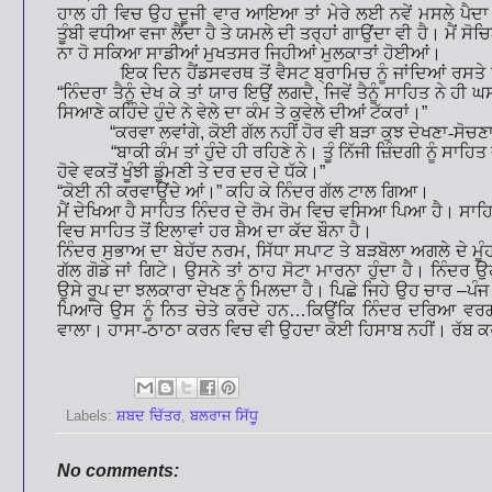
ਹਾਲ ਹੀ ਵਿਚ ਉਹ ਦੂਜੀ ਵਾਰ ਆਇਆ ਤਾਂ ਮੇਰੇ ਲਈ ਨਵੇਂ ਮਸਲੇ ਪੈਦਾ
ਤੂੰਬੀ ਵਧੀਆ ਵਜਾ ਲੈਂਦਾ ਹੈ ਤੇ ਯਮਲੇ ਦੀ ਤਰ੍ਹਾਂ ਗਾਉਂਦਾ ਵੀ ਹੈ। ਮੈਂ ਸੋ
ਨਾ ਹੋ ਸਕਿਆ ਸਾਡੀਆਂ ਮੁਖਤਸਰ ਜਿਹੀਆਂ ਮੁਲਕਾਤਾਂ ਹੋਈਆਂ।
ਇਕ ਦਿਨ ਹੈਂਡਸਵਰਥ ਤੋਂ ਵੈਸਟ ਬ੍ਰਾਮਿਚ ਨੂੰ ਜਾਂਦਿਆਂ ਰਸਤੇ 
“
ਨਿੰਦਰਾ ਤੈਨੂੰ ਦੇਖ ਕੇ ਤਾਂ ਯਾਰ ਇਉਂ ਲਗਦੈ
,
ਜਿਵੇਂ ਤੈਨੂੰ ਸਾਹਿਤ ਨੇ ਹੀ 
ਸਿਆਣੇ ਕਹਿੰਦੇ ਹੁੰਦੇ ਨੇ ਵੇਲੇ ਦਾ ਕੰਮ ਤੇ ਕੁਵੇਲੇ ਦੀਆਂ ਟੱਕਰਾਂ।
”
“
ਕਰਵਾ ਲਵਾਂਗੇ
,
ਕੋਈ ਗੱਲ ਨਹੀਂ ਹੋਰ ਵੀ ਬੜਾ ਕੁਝ ਦੇਖਣਾ-ਸੋਚਣਾ 
“
ਬਾਕੀ ਕੰਮ ਤਾਂ ਹੁੰਦੇ ਹੀ ਰਹਿਣੇ ਨੇ। ਤੂੰ ਨਿੱਜੀ ਜ਼ਿੰਦਗੀ ਨੂੰ 
ਹੋਵੇ ਵਕਤੋਂ ਖੂੰਝੀ ਡੂੰਮਣੀ ਤੇ ਦਰ ਦਰ ਦੇ ਧੱਕੇ।
”
“
ਕੋਈ ਨੀ ਕਰਵਾਉਂਦੇ ਆਂ।
”
ਕਹਿ ਕੇ ਨਿੰਦਰ ਗੱਲ ਟਾਲ ਗਿਆ।
ਮੈਂ ਦੇਖਿਆ ਹੈ ਸਾਹਿਤ ਨਿੰਦਰ ਦੇ ਰੋਮ ਰੋਮ ਵਿਚ ਵਸਿਆ ਪਿਆ ਹੈ। ਸਾਹਿ
ਵਿਚ ਸਾਹਿਤ ਤੋਂ ਇਲਾਵਾਂ ਹਰ ਸ਼ੈਅ ਦਾ ਕੱਦ ਬੌਨਾ ਹੈ।
ਨਿੰਦਰ ਸੁਭਾਅ ਦਾ ਬੇਹੱਦ ਨਰਮ
,
ਸਿੱਧਾ ਸਪਾਟ ਤੇ ਬੜਬੋਲਾ ਅਗਲੇ ਦੇ ਮੂੰਹ
ਗੱਲ ਗੋਡੇ ਜਾਂ ਗਿਟੇ
।
ਉਸਨੇ ਤਾਂ ਠਾਹ ਸੋਟਾ ਮਾਰਨਾ ਹੁੰਦਾ ਹੈ। ਨਿੰਦਰ 
ਉਸੇ ਰੂਪ ਦਾ ਝਲਕਾਰਾ ਦੇਖਣ ਨੂੰ ਮਿਲਦਾ ਹੈ। ਪਿਛੇ ਜਿਹੇ ਉਹ ਚਾਰ
–
ਪੰਜ
ਪਿਆਰੇ ਉਸ ਨੂੰ ਨਿਤ ਚੇਤੇ ਕਰਦੇ ਹਨ
…
ਕਿਉਂਕਿ ਨਿੰਦਰ ਦਰਿਆ ਵਰਗ
ਵਾਲਾ। ਹਾਸਾ-ਠਾਠਾ ਕਰਨ ਵਿਚ ਵੀ ਉਹਦਾ ਕੋਈ ਹਿਸਾਬ ਨਹੀਂ। ਰੱਬ ਕਰੇ
Labels:
ਸ਼ਬਦ ਚਿੱਤਰ
,
ਬਲਰਾਜ ਸਿੱਧੂ
No comments: