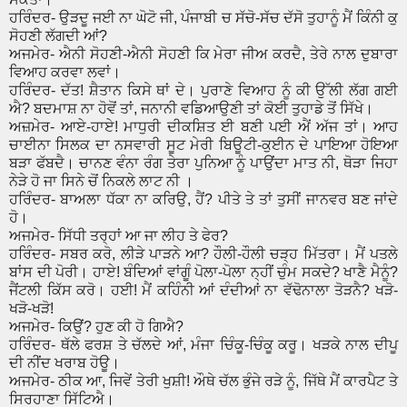
ਹਰਿੰਦਰ- ਉੜਦੂ ਜਈ ਨਾ ਘੋਟੋ ਜੀ, ਪੰਜਾਬੀ ਚ ਸੱਚੋ-ਸੱਚ ਦੱਸੋ ਤੁਹਾਨੂੰ ਮੈਂ ਕਿੰਨੀ ਕੁ
ਸੋਹਣੀ ਲੱਗਦੀ ਆਂ?
ਅਜਮੇਰ- ਐਨੀ ਸੋਹਣੀ-ਐਨੀ ਸੋਹਣੀ ਕਿ ਮੇਰਾ ਜੀਅ ਕਰਦੈ, ਤੇਰੇ ਨਾਲ ਦੁਬਾਰਾ
ਵਿਆਹ ਕਰਵਾ ਲਵਾਂ।
ਹਰਿੰਦਰ- ਦੱਤ! ਸ਼ੈਤਾਨ ਕਿਸੇ ਥਾਂ ਦੇ। ਪੁਰਾਣੇ ਵਿਆਹ ਨੂੰ ਕੀ ਉੱਲੀ ਲੱਗ ਗਈ
ਐ? ਬਦਮਾਸ਼ ਨਾ ਹੋਵੋਂ ਤਾਂ, ਜਨਾਨੀ ਵਡਿਆਉਣੀ ਤਾਂ ਕੋਈ ਤੁਹਾਡੇ ਤੋਂ ਸਿੱਖੇ।
ਅਜ਼ਮੇਰ- ਆਏ-ਹਾਏ! ਮਾਧੁਰੀ ਦੀਕਸ਼ਿਤ ਈ ਬਣੀ ਪਈ ਐਂ ਅੱਜ ਤਾਂ। ਆਹ
ਚਾਈਨਾ ਸਿਲਕ ਦਾ ਨਸਵਾਰੀ ਸੂਟ ਮੇਰੀ ਬਿਊਟੀ-ਕੁਈਨ ਦੇ ਪਾਇਆ ਹੋਇਆ
ਬੜਾ ਫੱਬਦੈ। ਚਾਨਣ ਵੰਨਾ ਰੰਗ ਤੇਰਾ ਪੁਨਿਆ ਨੂੰ ਪਾਉਂਦਾ ਮਾਤ ਨੀ, ਥੋੜਾ ਜਿਹਾ
ਨੇੜੇ ਹੋ ਜਾ ਸਿਨੇ ਚੋਂ ਨਿਕਲੇ ਲਾਟ ਨੀ ।
ਹਰਿੰਦਰ- ਬਾਅਲਾ ਧੱਕਾ ਨਾ ਕਰਿਉ, ਹੈਂ? ਪੀਤੇ ਤੇ ਤਾਂ ਤੁਸੀਂ ਜਾਨਵਰ ਬਣ ਜਾਂਦੇ
ਹੋ।
ਅਜਮੇਰ- ਸਿੱਧੀ ਤਰ੍ਹਾਂ ਆ ਜਾ ਲੀਹ ਤੇ ਫੇਰ?
ਹਰਿੰਦਰ- ਸਬਰ ਕਰੋ, ਲੀੜੇ ਪਾੜਨੇ ਆ? ਹੌਲੀ-ਹੌਲੀ ਚੜ੍ਹ ਮਿੱਤਰਾ। ਮੈਂ ਪਤਲੇ
ਬਾਂਸ ਦੀ ਪੋਰੀ। ਹਾਏ! ਬੰਦਿਆਂ ਵਾਂਗੂੰ ਪੋਲਾ-ਪੋਲਾ ਨ੍ਹੀਂ ਚੁੰਮ ਸਕਦੇ? ਖਾਣੈ ਮੈਨੂੰ?
ਜੈਂਟਲੀ ਕਿੱਸ ਕਰੋ। ਹਈ! ਮੈਂ ਕਹਿੰਨੀ ਆਂ ਦੰਦੀਆਂ ਨਾ ਵੱਢੋਨਾਲਾ ਤੋੜਨੈ? ਖੜੋ-
ਖੜੋ-ਖੜੋ!
ਅਜਮੇਰ- ਕਿਉਂ? ਹੁਣ ਕੀ ਹੋ ਗਿਐ?
ਹਰਿੰਦਰ- ਥੱਲੇ ਫਰਸ਼ ਤੇ ਚੱਲਦੇ ਆਂ, ਮੰਜਾ ਚਿੰਕੂ-ਚਿੰਕੂ ਕਰੂ। ਖੜਕੇ ਨਾਲ ਦੀਪੂ
ਦੀ ਨੀਂਦ ਖਰਾਬ ਹੋਊ।
ਅਜਮੇਰ- ਠੀਕ ਆ, ਜਿਵੇਂ ਤੇਰੀ ਖੁਸ਼ੀ! ਔਥੇ ਚੱਲ ਭੁੰਜੇ ਰੜੇ ਨੂੰ, ਜਿੱਥੇ ਮੈਂ ਕਾਰਪੈਟ ਤੇ
ਸਿਰਹਾਣਾ ਸਿੱਟਿਐ।