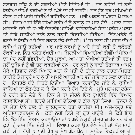
ਬਲਰਾਜ ਸਿੱਧੂ ਨੇ ਵੀ ਬਥੇਰੀਆਂ ਮੱਤਾਂ ਦਿੱਤੀਆਂ ਸੀ। ਸਭ ਕਹਿੰਦੇ ਸੀ ਬਈ
ਇੰਡੀਆ ਦੀਆਂ ਕੁੜੀਆਂ ਨੂੰ ਤਾਂ ਪਿੱਛੇ ਦਾ ਹੀ ਰਹਿੰਦੈ। ਸਭ ਹੂੰਝ-ਹੂੰਝ ਮਾਪਿਆਂ ਦੇ
ਬੱਬਰ ਚ ਹੀ ਪਾਈ ਜਾਂਦੀਆਂ ਰਹਿੰਦੀਆਂ ਹਨ। ਮੇਰੀ ਅਕਲ ਤੇ ਪਰਦਾ ਪੈ ਗਿਆ
ਸੀ। ਸੋਚਿਆ ਸੀ ਇੱਥੇ ਦੀਆਂ ਕੁੜੀਆਂ ਨੂੰ ਕਨਾਨੂੰ ਦਾ ਪਤਾ ਹੁੰਦੈ। ਮਾੜਾ ਜਿਹਾ
ਖਹਿਬੜੋ, ਜਦੇ ਹੀ ਧਮਕੀ ਦੇਣ ਲੱਗ ਪੈਂਦੀਆਂ, ਕਹਿਣਗੀਆਂ ਸੱਦਾਂ ਪੁਲੀਸ? ਪੁਲਸ
ਤਾਂ ਜਿਵੇਂ ਸਾਲੀਆਂ ਨਾਲੇ ਨਾਲ ਬੰਨ੍ਹੀ ਫਿਰਦੀਆਂ ਹੁੰਦੀਆਂ। ਇੱਟ-ਖੜੱਕੇ ਤੋਂ
ਡਰਦੇ ਨੇ ਇੰਡੀਆ ਤੋਂ ਇਹ ਰਕਾਨ ਲਿਆਂਦੀ ਸੀ। ਮੈਂ ਸਮਝਦਾ ਸੀ ਪੰਜਾਬ ਦੀਆਂ
ਕੁੜੀਆਂ ਸਾਊ ਹੁੰਦੀਆਂ। ਪਰ ਮਾੜੇ ਕਰਮਾਂ ਨੂੰ ਅਹੇ ਜਿਹੀ ਕੱਬੀ ਤੇ ਕਲੈਹਣੀ
ਟੱਕਰੀ ਆ, ਨਿੱਤ ਕਲੇਸ਼ ਰੱਖਦੀ ਆ। ਜਿਹੜੀਆਂ ਵਿਆਹੀਆਂ ਤੀਵੀਂਆਂ ਪੇਕਿਆਂ
ਦਾ ਮੋਹ ਨਹੀਂ ਛੱਡਦੀਆਂ, ਉਹ ਮੂਰਖਾਂ, ਆਪ ਤਾਂ ਔਖੀਆਂ ਹੁੰਦੀਆਂ ਹੀ ਹਨ।
ਸਗੋਂ ਦੂਜਿਆਂ ਨੂੰ ਵੀ ਤੰਗ ਕਰਦੀਆਂ ਹਨ। ਹਰ ਕੁੜੀ ਨੂੰ ਸ਼ਾਦੀ ਹੋਣਸਾਰ ਆਪਣੇ
ਪੇਕੇ ਪਰਿਵਾਰ ਨਾਲੋਂ ਪਿਆਰ ਘਟਾ ਕੇ ਪਤੀ ਦੇ ਟੱਬਰ ਨਾਲ ਰਚਣਾ-ਮਿਚਣਾ
ਚਾਹੀਦੈ ਤੇ ਸਾਹੁਰੇ ਘਰ ਨੂੰ ਹੀ ਆਪਣੇ ਅਸਲੀ ਘਰ ਵਜੋਂ ਸਵਿਕਾਰ ਲੈਣਾ ਚਾਹੀਦਾ
ਹੈ। ਇਧਰਲੇ ਬੰਦੇ ਜਿਹੜੇ ਇੰਡੀਆ ਵਿਆਹ ਕਰਵਾਉਣ ਜਾਂਦੇ ਨੇ, ਕੁੜੀਆਂ
ਵਾਲਿਆਂ ਦਾ ਲੈਣ-ਦੇਣ ਲੈ ਕੇ ਕੰਘਾ ਕਰਕੇ ਰੱਖ ਦਿੰਦੇ ਨੇ। ਮੂੰਹੋਂ ਮੰਗ-ਮੰਗ ਟਰੱਕਾਂ
ਦੇ ਟਰੱਕ ਭਰੇ ਲੈਂਦੇ ਨੇ। ਇੱਕ ਮੈਂ ਹਾਂ ਜੀਹਨੇ ਇੱਕ ਰੁਪਈਏ ਵਿੱਚ ਵਿਆਹ
ਕਰਵਾਇਆ ਸੀ। ਇਹਦੇ ਮਾਪਿਆਂ ਦੱਲਿਆਂ ਤੋਂ ਡੱਕਾ ਨ੍ਹੀਂ ਲਿਆ। ਉਨ੍ਹਾਂ ਨੂੰ
ਤਾਂ ਮੇਰਾ ਏਨੇ ਨਾਲ ਹੀ ਸ਼ੁਕਰਗੁਜ਼ਾਰ ਹੋਣਾ ਚਾਹੀਦਾ ਸੀ। ਅੱਜ-ਕੱਲ੍ਹ ਸਭ
ਅਹਿਸਾਨਫਰਾਮੋਸ਼ ਨੇ। ਕੋਈ ਨਹੀਂ ਕਿਸੇ ਦਾ ਗੁਣ ਪਾਉਂਦੈ। ਜੇ ਕਿਤੇ ਇੱਥੇ
ਇੰਗਲੈਂਡ ਵਿੱਚ ਵਿਆਹ ਕਰਵਾਉਂਦਾ ਤਾਂ ਅਗਲੇ ਨੇ ਸੂਈ ਤੋਂ ਜਹਾਜ਼ ਤੱਕ ਹਰ ਚੀਜ਼
ਕੁੜੀ ਨੂੰ ਦਾਜ ਵਿੱਚ ਦੇਣੀ ਸੀ। ਵਿਆਹ ਕਰਵਾਉਣ ਵੇਲੇ ਮੇਰੀ ਤਾਂ ਮੱਤ ਮਾਰੀ
ਗਈ ਸੀ। ਹੱਥੀਂ ਆਪਣੀ ਰੇਖ ਚ ਮੇਖ ਗੱਡ ਬੈਠਾ। ਸ਼ਾਇਦ ਵਿਕਟੋਰੀਆ ਦੀ