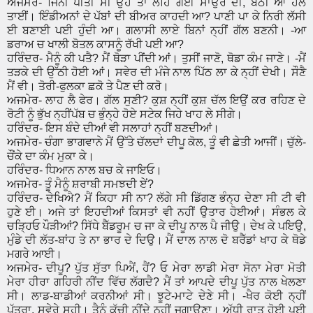
ਅਜਮੇਰ- ਜਿੰਨੀ ਪੀਤੀ ਸੀ ਉਹ ਤਾਂ ਲਹਿ ਗਈ ਸਾਉਰੇ ਦੀ, ਬੈਠੀ ਆ ਹਲੇ
ਤਾਈਂ। ਇੰਡੀਅਨਾਂ ਦੇ ਪੱਬਾਂ ਦੀ ਬੀਅਰ ਕਾਹਦੀ ਆ? ਪਾਣੀ ਪਾ ਕੇ ਨਿਰੀ ਲੱਸੀ
ਈ ਬਣਾਈ ਪਈ ਹੁੰਦੀ ਆ। ਗਲਾਸੀ ਲਾਏ ਬਿਨਾਂ ਨ੍ਹੀਂ ਗੱਲ ਬਣਨੀ। -ਆ
ਡਰਾਅ ਚ ਖਾਲੀ ਬੋਤਲ ਕਾਸਨੂੰ ਰੱਖੀ ਪਈ ਆ?
ਹਰਿੰਦਰ- ਮੈਨੂੰ ਕੀ ਪਤੈ? ਮੈਂ ਥੋੜਾ ਪੀਂਦੀ ਆਂ। ਤੁਸੀਂ ਜਾਣੋ, ਥੋਡਾ ਕੰਮ ਜਾਣੇ। -ਮੈਂ
ਤੜਕੇ ਦੀ ਉੱਠੀ ਹੋਈ ਆਂ। ਸਵੇਰ ਦੀ ਮੰਜੇ ਨਾਲ ਪਿੱਠ ਲਾ ਕੇ ਨ੍ਹੀਂ ਦੇਖੀ। ਸੌਣੈ
ਮੈਂ ਵੀ। ਤੋਰੀ-ਫੁਲਕਾ ਛਕੋ ਤੇ ਪੈਣ ਦੀ ਕਰੋ।
ਅਜਮੇਰ- ਲਾਹ ਲੈ ਫੇਰ। ਗੱਲ ਸੁਣੀ? ਕੁਸ਼ ਨ੍ਹੀਂ ਕੁਸ਼ ਚੱਲ ਇਉਂ ਕਰ ਰਹਿਣ ਦੇ
ਰੋਟੀ ਨੂੰ ਭੁੱਖ ਨ੍ਹੀਂਪੱਬ ਚ ਭੁੰਨ੍ਹੇ ਹੋਏ ਸਟੇਕ ਜਿਹੇ ਖਾਹ ਲੇ ਸੀਗੇ।
ਹਰਿੰਦਰ- ਇਸ ਬੰਦੇ ਦੀਆਂ ਵੀ ਸਲਾਹਾਂ ਨ੍ਹੀਂ ਬਣਦੀਆਂ।
ਅਜਮੇਰ- ਚੰਗਾ ਭਾਗਵਾਨੇ ਮੈਂ ਉੱਤੇ ਚੱਲਦਾਂ ਦੀਪੂ ਕੋਲ, ਤੂੰ ਵੀ ਛੇਤੀ ਆਜੀਂ। ਚੁੱਲੇ-
ਚੌਂਕੇ ਦਾ ਕੰਮ ਮੁਕਾ ਕੇ।
ਹਰਿੰਦਰ- ਧਿਆਨ ਨਾਲ ਬਚ ਕੇ ਜਾਇਓ।
ਅਜਮੇਰ- ਤੂੰ ਮੈਨੂੰ ਸ਼ਰਾਬੀ ਸਮਝਦੀ ਏਂ?
ਹਰਿੰਦਰ- ਦੇਖਿਐ? ਮੈਂ ਕਿਹਾ ਸੀ ਨਾ? ਲੱਗੇ ਸੀ ਡਿੱਗਣ ਭੰਨ੍ਹ ਦੇਣਾ ਸੀ ਟੀ ਵੀ
ਹੁਣੇ ਈ। ਅਜੇ ਤਾਂ ਇਹਦੀਆਂ ਕਿਸਤਾਂ ਵੀ ਨਹੀਂ ਉਤਾਰ ਹੋਈਆਂ। ਸੰਭਲ ਕੇ
ਚੜ੍ਹਿਓ ਪੌੜੀਆਂ? ਸਿੱਧੇ ਬੈੱਡਰੂਮ ਚ ਜਾ ਕੇ ਦੀਪੂ ਨਾਲ ਪੈ ਜੀਉ। ਦੇਖ ਕੇ ਪਇਉ,
ਮੁੰਡੇ ਦੀ ਲੱਤ-ਬਾਂਹ ਤੇ ਨਾ ਭਾਰ ਦੇ ਦਿਉ। ਮੈਂ ਦਾਲ ਨਾਲ ਦੋ ਬਰੈੱਡਾਂ ਖਾਹ ਕੇ ਥੋਡੇ
ਮਗਰੇ ਆਈ।
ਅਜਮੇਰ- ਦੀਪੂ? ਪੁੱਤ ਸੁੱਤਾ ਪਿਐਂ, ਹੈਂ? ਓ ਮੇਰਾ ਲਾਡੀ ਮੇਰਾ ਸੋਨਾ ਮੇਰਾ ਮੋਤੀ
ਮੇਰਾ ਹੀਰਾ ਗਹਿਰੀ ਨੀਂਦ ਵਿੱਚ ਲੱਗਦੈ? ਮੈਂ ਤਾਂ ਆਪਦੇ ਦੀਪੂ ਪੁੱਤ ਨਾਲ ਖੇਲਣਾ
ਸੀ। ਲਾਡ-ਬਾਡੀਆਂ ਕਰਨੀਆਂ ਸੀ। ਝੂਟੇ-ਮਾਟੇ ਦੇਣੇ ਸੀ। -ਖੈਰ ਕੋਈ ਨ੍ਹੀਂ
ਪੁੱਤਰਾ, ਸਵੇਰੇ ਸਹੀ। ਤੈਨੂੰ ਕੱਚੀ ਨੀਂਦੇ ਨ੍ਹੀਂ ਜਗਾਉਣਾ। ਅੱਧੀ ਰਾਤ ਹੋਈ ਪਈ