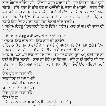
ਨਾਲ ਖੇਡਦਾ ਰਹਿੰਦਾ ਸੀ। ਇੱਲਤਾਂ ਬਹੁਤ ਕਰਦਾ ਸੀ। ਹੁਣ ਇਹਦਾ ਜੀਅ ਨ੍ਹੀਂ
ਲੱਗਦੈ। ਗੁੱਸੇ ਨਾਲ ਜੋ ਚੀਜ਼ ਹੱਥ ਚ ਆਉਂਦੀ ਹੈ, ਚਲਾ ਕੇ ਮਾਰਦੈ। ਸ਼ੁਕਰ ਹੋਉ
ਜਦ ਸਤੰਬਰ ਚ ਨਰਸਰੀ ਜਾਣ ਲੱਗੂ। ਘਰੇ ਤਾਂ ਕੱਲਾ ਕਰਕੇ ਕੰਧਾਂ-ਕੌਲਿਆਂ ਨਾਲ
ਵੱਜਦਾ ਫਿਰਦੈ। ਉਂਝ, ਮੈਂ ਵੀ ਡਾਕਟਰ ਦੇ ਕਹੇ ਨਾਲ ਸਹਿਮਤ ਹਾਂ। ਮੈਨੂੰ ਵੀ
ਲੱਗਦੈ ਇਹ ਢਿੱਲਾ-ਮੱਠਾ ਨਹੀਂ, ਸਗੋਂ ਲੋਨਲੀ ਫੀਲ ਕਰਦੈ।
ਅਜਮੇਰ- ਇਹਨੂੰ ਖੇਡਣ ਲਈ ਖੇਡ ਦੇ ਦਿੰਨੇ ਆਂ ਫੇਰ। -ਹੁਣ ਤਾਂ ਗੈਪ ਵੀ ਖਾਸਾ ਹੀ
ਪੈ ਗਿਐ।
ਹਰਿੰਦਰ- ਵਾਹੇਗੁਰੂ ਕਹੋ! ਆਪਣੀ ਤਾਂ ਭਾਈ ਬੱਸ ਆ।
ਅਜਮੇਰ- ਇੱਕ ਨਾਲ ਈ। ਇੱਕ ਨਾਲ ਕੀ ਬਣਦੈ?
ਹਰਿੰਦਰ- ਹੋਰ ਪੰਜਾਹ ਚਾਹੀਦੈ ਆ? ਬੰਦੇ ਨੂੰ ਜੰਮਣਾ ਪਵੇ ਫੇਰ ਪਤਾ ਲੱਗੇ। ਇੱਕ
ਜੀਅ ਬਹੁਤ ਆ ਹੋਰ ਗਾਹਾਂ ਹਾਕੀ ਦੀ ਟੀਮ ਥੋੜਾ ਬਣਾਉਣੀ ਆ?
ਅਜਮੇਰ- ਘੱਟੋ-ਘੱਟ ਇੱਕ ਤਾਂ ਹੋਰ ਹੋਵੇ। ਸਿਆਣੇ ਕਹਿੰਦੇ ਹੁੰਦੇ ਆ, ਕੱਲੀ ਹੋਵੇ ਨਾ
ਵਣਾਂ ਦੇ ਵਿੱਚ ਲਕੜੀ। ਕੱਲਾ ਨਾ ਹੋਵੇ ਪੁੱਤ ਜੱਟ ਦਾ। ਕੱਲੇ ਨੂੰ ਤਾਂ ਸ਼ਰੀਕ ਹੀ ਵੱਢ
ਦਿੰਦੇ ਆ। ਇੱਕ ਜਣਾ ਕਿਹੜੇ ਕਿਹੜੇ ਪਾਸੇ ਹੋਊ? ਜਿਵੇਂ ਉਹ ਕਵਿਤਾ ਨ੍ਹੀਂ
ਇੱਕ:-
ਇੱਕ ਪੁੱਤ ਨਾ ਜਾਈਂ ਰੰਨੇ।
ਲਾਡ ਵਿੱਚ ਨਾ ਆਖਾ ਮੰਨੇ।
ਬਾਹਰ ਜਾਵੇ ਤਾਂ ਮਾਪੇ ਅੰਨ੍ਹੇ।
ਘਰ ਆਵੇ ਤਾਂ ਭਾਂਡੇ ਭੰਨੇ।
ਇੱਕ ਪੁੱਤ ਨਾ ਜਾਈਂ ਰੰਨੇ।
ਇੱਕ ਪੁੱਤ ਨਾ।
ਹਰਿੰਦਰ- ਨਾਂਹ! -ਨਾ!! ਅਜੇ ਨ੍ਹੀਂ। ਹਾਲੇ ਹੱਥ ਤੰਗ ਐ।