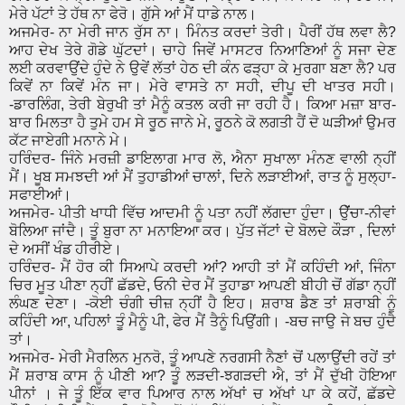
ਮੇਰੇ ਪੱਟਾਂ ਤੇ ਹੱਥ ਨਾ ਫੇਰੋ। ਗੁੱਸੇ ਆਂ ਮੈਂ ਧਾਡੇ ਨਾਲ।
ਅਜਮੇਰ- ਨਾ ਮੇਰੀ ਜਾਨ ਰੁੱਸ ਨਾ। ਮਿੰਨਤ ਕਰਦਾਂ ਤੇਰੀ। ਪੈਰੀਂ ਹੱਥ ਲਵਾ ਲੈ?
ਆਹ ਦੇਖ ਤੇਰੇ ਗੋਡੇ ਘੁੱਟਦਾਂ। ਚਾਹੇ ਜਿਵੇਂ ਮਾਸਟਰ ਨਿਆਣਿਆਂ ਨੂੰ ਸਜਾ ਦੇਣ
ਲਈ ਕਰਵਾਉਂਦੇ ਹੁੰਦੇ ਨੇ ਉਵੇਂ ਲੱਤਾਂ ਹੇਠ ਦੀ ਕੰਨ ਫੜ੍ਹਾ ਕੇ ਮੁਰਗਾ ਬਣਾ ਲੈ? ਪਰ
ਕਿਵੇਂ ਨਾ ਕਿਵੇਂ ਮੰਨ ਜਾ। ਮੇਰੇ ਵਾਸਤੇ ਨਾ ਸਹੀ, ਦੀਪੂ ਦੀ ਖਾਤਰ ਸਹੀ।
-ਡਾਰਲਿੰਗ, ਤੇਰੀ ਬੇਰੁਖੀ ਤਾਂ ਮੈਨੂੰ ਕਤਲ ਕਰੀ ਜਾ ਰਹੀ ਹੈ। ਕਿਆ ਮਜ਼ਾ ਬਾਰ-
ਬਾਰ ਮਿਲਤਾ ਹੈ ਤੁਮੇ ਹਮ ਸੇ ਰੂਠ ਜਾਨੇ ਮੇ, ਰੂਠਨੇ ਕੋ ਲਗਤੀ ਹੈਂ ਦੋ ਘੜੀਆਂ ਉਮਰ
ਕੱਟ ਜਾਏਗੀ ਮਨਾਨੇ ਮੇ।
ਹਰਿੰਦਰ- ਜਿੰਨੇ ਮਰਜ਼ੀ ਡਾਇਲਾਗ ਮਾਰ ਲੋ, ਐਨਾ ਸੁਖਾਲਾ ਮੰਨਣ ਵਾਲੀ ਨ੍ਹੀਂ
ਮੈਂ। ਖੂਬ ਸਮਝਦੀ ਆਂ ਮੈਂ ਤੁਹਾਡੀਆਂ ਚਾਲਾਂ, ਦਿਨੇ ਲੜਾਈਆਂ, ਰਾਤ ਨੂੰ ਸੁਲ੍ਹਾ-
ਸਫਾਈਆਂ।
ਅਜਮੇਰ- ਪੀਤੀ ਖਾਧੀ ਵਿੱਚ ਆਦਮੀ ਨੂੰ ਪਤਾ ਨਹੀਂ ਲੱਗਦਾ ਹੁੰਦਾ। ਉਂੱਚਾ-ਨੀਵਾਂ
ਬੋਲਿਆ ਜਾਂਦੈ। ਤੂੰ ਬੁਰਾ ਨਾ ਮਨਾਇਆ ਕਰ। ਪੁੱਤ ਜੱਟਾਂ ਦੇ ਬੋਲਦੇ ਕੌੜਾ , ਦਿਲਾਂ
ਦੇ ਅਸੀਂ ਖੰਡ ਹੀਰੀਏ।
ਹਰਿੰਦਰ- ਮੈਂ ਹੋਰ ਕੀ ਸਿਆਪੇ ਕਰਦੀ ਆਂ? ਆਹੀ ਤਾਂ ਮੈਂ ਕਹਿੰਦੀ ਆਂ, ਜਿੰਨਾ
ਚਿਰ ਮੂਤ ਪੀਣਾ ਨ੍ਹੀਂ ਛੱਡਦੇ, ਓਨੀ ਦੇਰ ਮੈਂ ਤੁਹਾਡਾ ਆਪਣੀ ਬੀਹੀ ਚੋਂ ਗੱਡਾ ਨ੍ਹੀਂ
ਲੰਘਣ ਦੇਣਾ। -ਕੋਈ ਚੰਗੀ ਚੀਜ਼ ਨ੍ਹੀਂ ਹੈ ਇਹ। ਸ਼ਰਾਬ ਡੈਣ ਤਾਂ ਸ਼ਰਾਬੀ ਨੂੰ
ਕਹਿੰਦੀ ਆ, ਪਹਿਲਾਂ ਤੂੰ ਮੈਨੂੰ ਪੀ, ਫੇਰ ਮੈਂ ਤੈਨੂੰ ਪਿਉਂਗੀ। -ਬਚ ਜਾਉ ਜੇ ਬਚ ਹੁੰਦੈ
ਤਾਂ।
ਅਜਮੇਰ- ਮੇਰੀ ਮੈਰਲਿਨ ਮੁਨਰੋ, ਤੂੰ ਆਪਣੇ ਨਰਗਸੀ ਨੈਣਾਂ ਚੋਂ ਪਲਾਉਂਦੀ ਰਹੇਂ ਤਾਂ
ਮੈਂ ਸ਼ਰਾਬ ਕਾਸ ਨੂੰ ਪੀਣੀ ਆ? ਤੂੰ ਲੜਦੀ-ਝਗੜਦੀ ਐ, ਤਾਂ ਮੈਂ ਦੁੱਖੀ ਹੋਇਆ
ਪੀਨਾਂ । ਜੇ ਤੂੰ ਇੱਕ ਵਾਰ ਪਿਆਰ ਨਾਲ ਅੱਖਾਂ ਚ ਅੱਖਾਂ ਪਾ ਕੇ ਕਹੇਂ, ਛੱਡਦੇ