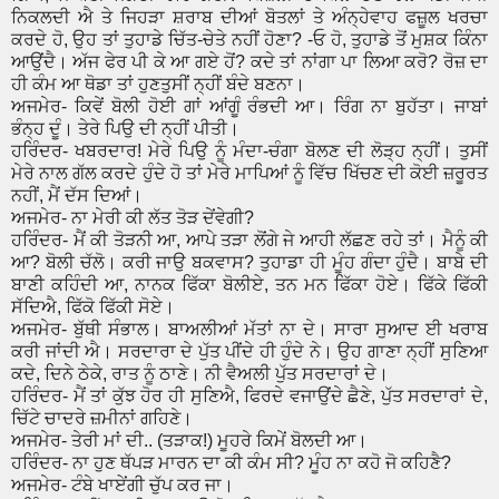
ਨਿਕਲਦੀ ਐ ਤੇ ਜਿਹੜਾ ਸ਼ਰਾਬ ਦੀਆਂ ਬੋਤਲਾਂ ਤੇ ਅੰਨ੍ਹੇਵਾਹ ਫਜ਼ੂਲ ਖਰਚਾ
ਕਰਦੇ ਹੋ, ਉਹ ਤਾਂ ਤੁਹਾਡੇ ਚਿੱਤ-ਚੇਤੇ ਨਹੀਂ ਹੋਣਾ? -ਓ ਹੋ, ਤੁਹਾਡੇ ਤੋਂ ਮੁਸ਼ਕ ਕਿੰਨਾ
ਆਉਂਦੈ। ਅੱਜ ਫੇਰ ਪੀ ਕੇ ਆ ਗਏ ਹੋਂ? ਕਦੇ ਤਾਂ ਨਾਂਗਾ ਪਾ ਲਿਆ ਕਰੋ? ਰੋਜ਼ ਦਾ
ਹੀ ਕੰਮ ਆ ਥੋਡਾ ਤਾਂ ਹੁਣਤੁਸੀਂ ਨ੍ਹੀਂ ਬੰਦੇ ਬਣਨਾ।
ਅਜਮੇਰ- ਕਿਵੇਂ ਬੋਲੀ ਹੋਈ ਗਾਂ ਆਂਗੂੰ ਰੰਭਦੀ ਆ। ਰਿੰਗ ਨਾ ਬੁਹੱਤਾ। ਜਾਬਾਂ
ਭੰਨ੍ਹ ਦੂੰ। ਤੇਰੇ ਪਿਉ ਦੀ ਨ੍ਹੀਂ ਪੀਤੀ।
ਹਰਿੰਦਰ- ਖਬਰਦਾਰ! ਮੇਰੇ ਪਿਉ ਨੂੰ ਮੰਦਾ-ਚੰਗਾ ਬੋਲਣ ਦੀ ਲੋੜ੍ਹ ਨ੍ਹੀਂ। ਤੁਸੀਂ
ਮੇਰੇ ਨਾਲ ਗੱਲ ਕਰਦੇ ਹੁੰਦੇ ਹੋ ਤਾਂ ਮੇਰੇ ਮਾਪਿਆਂ ਨੂੰ ਵਿੱਚ ਖਿੱਚਣ ਦੀ ਕੋਈ ਜ਼ਰੂਰਤ
ਨਹੀਂ, ਮੈਂ ਦੱਸ ਦਿਆਂ।
ਅਜਮੇਰ- ਨਾ ਮੇਰੀ ਕੀ ਲੱਤ ਤੋੜ ਦੇਂਵੇਗੀ?
ਹਰਿੰਦਰ- ਮੈਂ ਕੀ ਤੋੜਨੀ ਆ, ਆਪੇ ਤੜਾ ਲੋਂਗੇ ਜੇ ਆਹੀ ਲੱਛਣ ਰਹੇ ਤਾਂ। ਮੈਨੂੰ ਕੀ
ਆ? ਬੋਲੀ ਚੱਲੋ। ਕਰੀ ਜਾਉ ਬਕਵਾਸ? ਤੁਹਾਡਾ ਹੀ ਮੂੰਹ ਗੰਦਾ ਹੁੰਦੈ। ਬਾਬੇ ਦੀ
ਬਾਣੀ ਕਹਿੰਦੀ ਆ, ਨਾਨਕ ਫਿੱਕਾ ਬੋਲੀਏ, ਤਨ ਮਨ ਫਿੱਕਾ ਹੋਏ। ਫਿੱਕੇ ਫਿੱਕੀ
ਸੱਦਿਐ, ਫਿੱਕੋ ਫਿੱਕੀ ਸੋਏ।
ਅਜਮੇਰ- ਬੁੱਥੀ ਸੰਭਾਲ। ਬਾਅਲੀਆਂ ਮੱਤਾਂ ਨਾ ਦੇ। ਸਾਰਾ ਸੁਆਦ ਈ ਖਰਾਬ
ਕਰੀ ਜਾਂਦੀ ਐ। ਸਰਦਾਰਾ ਦੇ ਪੁੱਤ ਪੀਂਦੇ ਹੀ ਹੁੰਦੇ ਨੇ। ਉਹ ਗਾਣਾ ਨ੍ਹੀਂ ਸੁਣਿਆ
ਕਦੇ, ਦਿਨੇ ਠੇਕੇ, ਰਾਤ ਨੂੰ ਠਾਣੇ। ਨੀ ਵੈਅਲੀ ਪੁੱਤ ਸਰਦਾਰਾਂ ਦੇ।
ਹਰਿੰਦਰ- ਮੈਂ ਤਾਂ ਕੁੱਝ ਹੋਰ ਹੀ ਸੁਣਿਐ, ਫਿਰਦੇ ਵਜਾਉਂਦੇ ਛੈਣੇ, ਪੁੱਤ ਸਰਦਾਰਾਂ ਦੇ,
ਚਿੱਟੇ ਚਾਦਰੇ ਜ਼ਮੀਨਾਂ ਗਹਿਣੇ।
ਅਜਮੇਰ- ਤੇਰੀ ਮਾਂ ਦੀ.. (ਤੜਾਕ!) ਮੂਹਰੇ ਕਿਮੇਂ ਬੋਲਦੀ ਆ।
ਹਰਿੰਦਰ- ਨਾ ਹੁਣ ਥੱਪੜ ਮਾਰਨ ਦਾ ਕੀ ਕੰਮ ਸੀ? ਮੂੰਹ ਨਾ ਕਹੋ ਜੋ ਕਹਿਣੈ?
ਅਜਮੇਰ- ਟੰਬੇ ਖਾਏਂਗੀ ਚੁੱਪ ਕਰ ਜਾ।