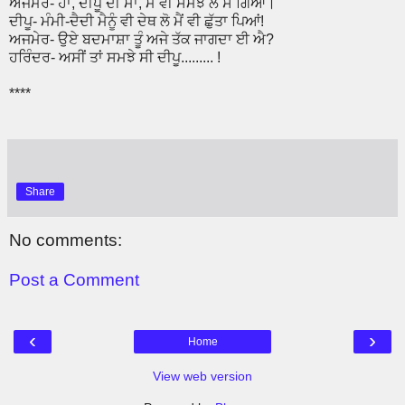
ਅਜਮੇਰ- ਹਾਂ, ਦੀਪੂ ਦੀ ਮਾਂ, ਮੈਂ ਵੀ ਸਮਝ ਲੈ ਸੌਂ ਗਿਆਂ।
ਦੀਪੂ- ਮੰਮੀ-ਦੈਦੀ ਮੈਨੂੰ ਵੀ ਦੇਥ ਲੋ ਮੈਂ ਵੀ ਛੁੱਤਾ ਪਿਆਂ!
ਅਜਮੇਰ- ਉਏ ਬਦਮਾਸ਼ਾ ਤੂੰ ਅਜੇ ਤੱਕ ਜਾਗਦਾ ਈ ਐ?
ਹਰਿੰਦਰ- ਅਸੀਂ ਤਾਂ ਸਮਝੇ ਸੀ ਦੀਪੂ......... !
****
Share
No comments:
Post a Comment
‹
›
Home
View web version