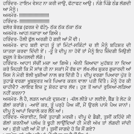
ਹਰਿੰਦਰ- ਟਾਇਮ ਵੇਸਟ ਨਾ ਕਰੀ ਜਾਉ, ਫੱਟਾਫਟ ਆਉ। ਨੰਗੇ ਪਿੰਡੇ ਠੰਡ ਲੱਗਦੀ
ਆ ਮੈਨੂੰ।
ਅਜਮੇਰ- !!!!!!!!!!!!!!!!!!!!!!!!!
ਹਰਿੰਦਰ- !!!!!!!!!!!!!!!!!!!!!!!!!
ਫਲੋਰ ਬੋਰਡ (ਫਰਸ਼ ਦੇ ਫੱਟੇ)- ਠੱਕ ਠੱਕ ਠੱਕਾ ਠੱਕ
ਅਜਮੇਰ- ਆਹ! ਨਜ਼ਾਰਾ ਆ ਗਿਐ।
ਹਰਿੰਦਰ- ਹੌਲੀ ਫੁੱਲ ਅਰਗੀ ਹੋ ਗਈ ਆਂ ਮੈਂ ਵੀ।
ਅਜਮੇਰ- ਵਾਹ ਬਈ ਵਾਹ! ਤੂੰ ਤਾਂ ਮਿੰਟਾਂ-ਸਕਿੰਟਾਂ ਚ ਈ ਮੈਨੂੰ ਬਹਿਸ਼ਤ ਦੀ
ਯਾਤਰਾ ਕਰਵਾ ਦਿੰਦੀ ਏਂ। -ਤੂੰ ਤੇ ਦੀਪੂ ਨਾ ਹੋਵੋਂ ਤਾਂ ਮੈਨੂੰ ਇਹ ਜ਼ਿੰਦਗੀ ਜਿਉਣੀ
ਫਜ਼ੂਲ ਤੇ ਬੇਮਤਲਵੀ ਲੱਗੇ।
ਹਰਿੰਦਰ- ਆਹਾ! ਸੱਚੀਂ ਮਜ਼ਾ ਆ ਗਿਐ। ਐਨੀ ਜ਼ਿਆਦਾ ਮੁਹੱਬਤ ਨਾ ਦਿਆ
ਕਰੋ ਜਿਹੜੀ ਕਿ ਮੈਂ ਸਾਂਭ ਹੀ ਨਾ ਸਕਾਂ! ਮੈਂ ਰੱਬ ਦਾ ਲੱਖ-ਲੱਖ ਸ਼ੁਕਰ ਗੁਜ਼ਾਰਦੀ ਆਂ
ਜਿਸ ਨੇ ਮੇਰੀ ਝੋਲੀ ਖੁਸ਼ੀਆਂ ਨਾਲ ਭਰ ਦਿੱਤੀ ਹੈ। ਦੀਪੂ ਵਰਗਾ ਪਿਆਰਾ ਪੁੱਤ ਤੇ
ਤੁਹਾਡੇ ਵਰਗਾ ਖੂਬਸੁਰਤ ਅਤੇ ਪਿਆਰ ਕਰਨ ਵਾਲਾ ਪਤੀ ਦਿੱਤੈ। ਮੈਨੂੰ ਹੋਰ ਕੀ
ਚਾਹੀਦੈ? -ਲਾਇਫ ਇਜ਼ ਟੂ ਸ਼ੋਰਟ ਫਾਰ ਲੱਵ। ਹੁਣ ਤੋਂ ਆਪਾਂ ਰੁਸਿਆ-ਲੜਿਆ
ਨਹੀਂ ਕਰਨਾ?
ਅਜਮੇਰ- ਲੈ ਹੈ, ਲੜਨ ਆਪਣੇ ਦੁਸ਼ਮਣ। -ਚੱਲ ਲੀੜੇ ਪਾ ਲਈਏ, ਬੈੱਡ ਤੇ ਲੇਟ ਕੇ
ਗੱਲਾਂ ਕਰਾਂਗੇ। -ਆਏਂ ਕਰ, ਤੂੰ ਪਰ੍ਹੇ ਪੈਅ ਜੀਂ, ਮੈਂ ਉਰਲੇ ਪਾਸੇ ਪੈਅ ਜਾਨਾਂ।
ਦੀਪੂ ਨੂੰ ਆਪਾਂ ਵਿਚਾਲੇ ਕਰ ਲੈਂਨੇ ਆਂ।
ਹਰਿੰਦਰ- ਔਰਾਈਟ, ਜਿਵੇਂ ਤੁਹਾਡੀ ਮਰਜ਼ੀ। ਦੀਪੂ ਦੇ ਡੈਡੀ, ਤੁਸੀਂ ਕਹਿੰਦੇ ਸੀ
ਗੱਲਾਂ ਕਰਨੀਆਂ ਪਲੰਘ ਤੇ ਢੂਹੀ ਲਾਉਂਦਿਆਂ ਹੀ ਮੇਰੀ ਅੱਖ ਤਾਂ ਲੱਗਦੀ ਜਾਂਦੀ
ਆ। ਸੁੱਤੀ ਪਈ ਆਂ ਮੈਂ ਤਾਂ। ਤੁਸੀਂ ਜਾਗਦੇ ਹੋ ਕਿ ਸੌਂ ਗਏ?