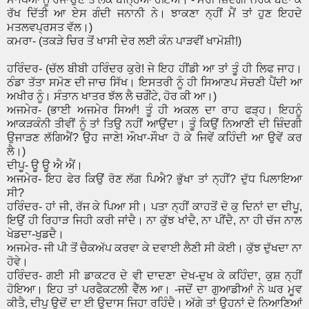
ਰੱਖ ਦਿੱਤੀ ਆ ਏਸ ਗੰਦੀ ਜਨਾਨੀ ਨੇ। ਝਾਕਣਾ ਨ੍ਹੀਂ ਮੈਂ ਤਾਂ ਹੁਣ ਇਹਦੇ
ਮਤਲਵਪ੍ਰਸਤ ਵੱਲ।)
ਕਮਰਾ- (ਤਕੜੇ ਚਿਰ ਤੋਂ ਖਾਸੀ ਦੇਰ ਲਈ ਕੰਨ ਪਾੜਵੀਂ ਖਾਮੋਸ਼ੀ!)
ਹਰਿੰਦਰ- (ਚੱਲ ਬੀਬੀ ਹਰਿੰਦਰ ਕੁਰੇ! ਜੇ ਇਹ ਹੀਂਡੀ ਆ ਤਾਂ ਤੂੰ ਹੀ ਲਿਫ ਜਾਹ।
ਠੰਡਾ ਤੱਤਾ ਸਮੋਣ ਦੀ ਜਾਚ ਸਿੱਖ। ਇਸਤਰੀ ਨੂੰ ਹੀ ਸਿਆਣਪ ਸੋਚਣੀ ਪੈਂਦੀ ਆ
ਅਖੀਰ ਨੂੰ। ਸੰਤਾਨ ਖਾਤਰ ਝੱਲ ਲੈ ਚਗੌਂਟੇ, ਹੋਰ ਕੀ ਆ।)
ਅਜਮੇਰ- (ਭਾਈ ਅਜਮੇਰ ਸਿਆਂ! ਤੂੰ ਹੀ ਅਕਲ ਦਾ ਰਾਹ ਫੜ੍ਹ। ਇਹਨੂੰ
ਆਕੜਕੰਨੀ ਤੀਵੀਂ ਨੂੰ ਤਾਂ ਤਿਉ ਨਹੀਂ ਆਉਂਦਾ। ਤੂੰ ਕਿਉਂ ਨਿਆਣੀ ਦੀ ਜ਼ਿੰਦਗੀ
ਉਜਾੜਣ ਲੱਗਿਐਂ? ਉਹ ਜਾਣੇ! ਔਖਾ-ਸੌਖਾ ਹੋ ਕੇ ਜਿਵੇਂ ਕਹਿੰਦੀ ਆ ਉਵੇਂ ਕਰ
ਲੈ।)
ਦੀਪੂ- ਊ ਊ ਐ ਐਂ।
ਅਜਮੇਰ- ਇਹ ਫੇਰ ਕਿਉਂ ਰੋਣ ਲੱਗ ਪਿਐ? ਭੁੱਖਾ ਤਾਂ ਨ੍ਹੀਂ? ਦੁੱਧ ਪਿਲਾਇਆ
ਸੀ?
ਹਰਿੰਦਰ- ਹਾਂ ਜੀ, ਰੱਜ ਕੇ ਪਿਆ ਸੀ। ਪਤਾ ਨ੍ਹੀਂ ਕਾਹਤੋਂ ਦੋ ਕੁ ਦਿਨਾਂ ਦਾ ਦੀਪੂ,
ਇਉਂ ਹੀ ਰਿਹਾੜ ਜਿਹੀ ਕਰੀ ਜਾਂਦੈ। ਨਾ ਕੁੱਝ ਖਾਂਦੈ, ਨਾ ਪੀਂਦੈ, ਨਾ ਹੀ ਚੱਜ ਨਾਲ
ਖੇਡਦਾ-ਖੁਡਦੈ।
ਅਜਮੇਰ- ਜੀ ਪੀ ਤੋਂ ਚੈਕਅੱਪ ਕਰਵਾ ਕੇ ਦਵਾਈ ਲੈਣੀ ਸੀ ਕੋਈ। ਕੁੱਝ ਦੁੱਖਦਾ ਨਾ
ਹੋਵੇ।
ਹਰਿੰਦਰ- ਗਈ ਸੀ ਡਾਕਟਰ ਦੇ ਵੀ ਦਾਦਣਾ ਦੇਖ-ਦੁਖ ਕੇ ਕਹਿੰਦਾ, ਕੁਸ਼ ਨ੍ਹੀਂ
ਹੋਇਆ। ਇਹ ਤਾਂ ਪਰਫੈਕਟਲੀ ਵੈੱਲ ਆ। -ਜਦੋਂ ਦਾ ਗੁਆਡੀਆਂ ਨੇ ਘਰ ਮੂਵ
ਕੀਤੈ, ਦੀਪੂ ਉਦੋਂ ਦਾ ਈ ਉਦਾਸ ਜਿਹਾ ਰਹਿੰਦੈ। ਅੱਗੇ ਤਾਂ ਉਹਨਾਂ ਦੇ ਨਿਆਣਿਆਂ