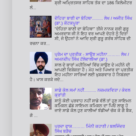
ਸ਼੍ਰੀ ਅਮ੍ਰਿਤਸਰ ਸਾਹਿਬ ਤੱਕ ਦਾ 186 ਕਿਲੋਮੀਟਰ
ਲੰ...
ਦੋਹਿਤਾ ਬਾਣੀ ਦਾ ਬੋਹਿਥਾ......... ਲੇਖ / ਅਜੀਤ ਸਿੰਘ
(ਡਾ.) ਕੋਟਕਪੂਰਾ
“ਦੋਹਿਤਾ ਬਾਣੀ ਦਾ ਬੋਹਿਥਾ” ਤੀਜੇ ਨਾਨਕ ਸ੍ਰੀ ਗੁਰੂ
ਅਮਰਦਾਸ ਜੀ ਨੇ ਇਹ ਵਰ ਆਪਣੇ ਦੋਹਤੇ ਨੂੰ ਦਿਤਾ
ਸੀ, ਜੋ ਉਹਨਾਂ ਨੇ ਆਦਿ ਸ੍ਰੀ ਗੁਰੂ ਗਰੰਥ ਸਾਹਿਬ ਦੀ
ਰਚਨਾ ਕਰ...
ਪ੍ਰੇਮ ਦਾ ਪ੍ਰਤੀਕ - ਸਾਉਣ ਮਹੀਨਾ……… ਲੇਖ /
ਅਮਨਦੀਪ ਸਿੰਘ ਟੱਲੇਵਾਲੀਆ (ਡਾ.)
ਸਾਲ ਦੇ ਬਾਰਾਂ ਮਹੀਨਿਆਂ ਵਿੱਚ ਸਾਉਣ ਦੇ ਮਹੀਨੇ ਦੀ
ਆਪਣੀ ਵਿਸ਼ੇਸ਼ਤਾ ਹੈ। ਮੋਹ ਅਤੇ ਪਿਆਰ ਦਾ ਪ੍ਰਤੀਕ
ਇਹ ਮਹੀਨਾ ਸਾਰਿਆਂ ਲਈ ਖੁਸ਼ਗਵਾਰ ਹੋ ਨਿਬੜਦਾ
ਹੈ। ਖਾਸ ਕਰਕੇ ਜਦੋ...
ਸਾਡੇ ਕੋਲ ਸਮਾਂ ਨਹੀਂ.......... ਨਜ਼ਮ/ਕਵਿਤਾ / ਕੇਵਲ
ਕ੍ਰਾਂਤੀ
ਸਾਨੂੰ ਕੋਈ ਪ੍ਰਵਾਹ ਨਹੀਂ ਸਾਡੇ ਵੱਲੋਂ ਤਾਂ ਹੁਣ ਸਾਇਮਨ
ਕਮਿਸ਼ਨ ਛੱਡ ਸਾਇਮਨ ਕਮਿਸ਼ਨ ਦਾ ਪਿਓ ਲਾਗੂ ਹੋ
ਜਾਏ ਸਾਡੇ ਕੋਲ ਹੁਣ ਕਾਲੀਆਂ ਝੰਡੀਆਂ ਚੱਕ ਕੇ ਗੋ ਬੈਕ,
ਗੋ ...
ਪਰਦਾ ਫਾਸ਼……… ਮਿੰਨੀ ਕਹਾਣੀ / ਬਲਜਿੰਦਰ
ਸਿੰਘ ਬੜੈਚ