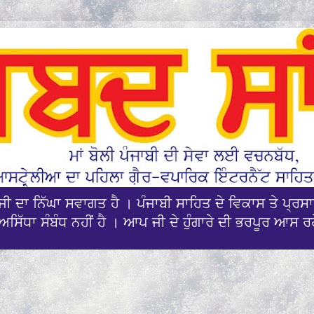
ਪਜੀ ਦਾ ਨਿੱਘਾ ਸਵਾਗਤ ਹੈ । ਪੰਜਾਬੀ ਸਾਹਿਤ ਦੇ ਵਿਕਾਸ ਤੇ ਪ੍
ਅਸਿੱਧਾ ਸੰਬੰਧ ਨਹੀਂ ਹੈ । ਆਪ ਜੀ ਦੇ ਹੁੰਗਾਰੇ ਦੀ ਭਰਪੂਰ ਆਸ ਰ