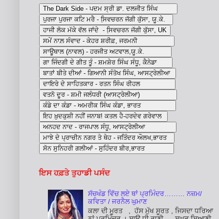
ਇਸ ਹਫ਼ਤੇ ਤੁਹਾਡੀ ਪਸੰਦ
ਸੱਚਖੰਡ ਵਿੱਚ ਲਏ ਥਾਂ ਪ੍ਰਮਿੰਦਰ……… ਨਜ਼ਮ/
ਕਵਿਤਾ / ਜਰਨੈਲ ਘੁਮਾਣ
ਕਲਾ ਦੀ ਮੂਰਤ , ਹੱਸ ਮੁੱਖ ਸੂਰਤ , ਜਿਸਦਾ ਧਰਿਆ
ਨਾਂ ਪ੍ਰਮਿੰਦਰ । ਸਾਊ ਧੀ ਰਾਣੀ , ਸੁਘੜ ਸਿਆਣੀ