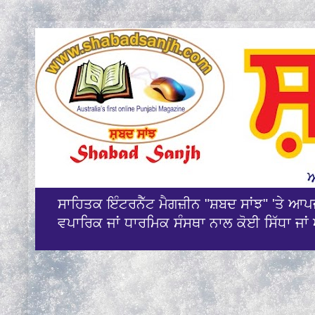
ਸਾਹਿਤਕ ਇੰਟਰਨੈੱਟ ਮੈਗਜ਼ੀਨ "ਸ਼ਬਦ ਸਾਂਝ" 'ਤੇ ਆ
ਵਪਾਰਿਕ ਜਾਂ ਧਾਰਮਿਕ ਸੰਸਥਾ ਨਾਲ ਕੋਈ ਸਿੱਧਾ ਜਾਂ 