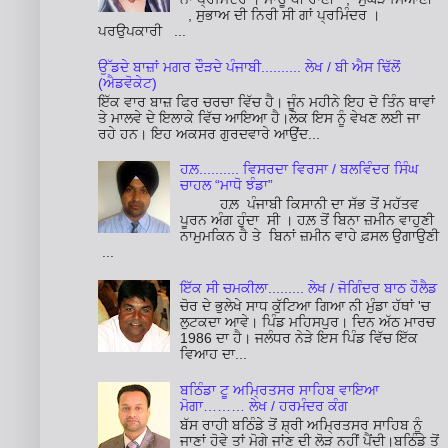
, ਸੁਭਾਅ ਦੀ ਨਿਰੀ ਸੀ ਗਾਂ ਪ੍ਰਮਿੰਦਰ ।
ਪਰਉਪਕਾਰੀ ...
ਉੱਡਦੇ ਬਾਜ਼ਾਂ ਮਗਰ ਦੌੜਦੇ ਪੰਜਾਬੀ.......... ਲੇਖ / ਬੀ ਐਸ ਢਿੱਲੋਂ
(ਐਡਵੋਕੇਟ)
ਇੱਕ ਵਾਰ ਬਾਜ਼ ਫਿਰ ਚਰਚਾ ਵਿੱਚ ਹੈ। ਜੂੰਨ ਮਹੀਨੇ ਇਹ ਦੋ ਤਿੰਨ ਥਾਵਾਂ
ਤੇ ਮਾਲਵੇ ਦੇ ਇਲਾਕੇ ਵਿੱਚ ਆਇਆ ਹੈ।ਲੋਕ ਇਸ ਨੂੰ ਵੇਖਣ ਲਈ ਜਾ
ਰਹੇ ਹਨ। ਇਹ ਅਕਸਰ ਗੁਰਦਵਾਰੇ ਆਉਂਦ...
ਹਲ਼.......... ਵਿਸਰਦਾ ਵਿਰਸਾ / ਬਲਵਿੰਦਰ ਸਿੰਘ
ਚਾਹਲ “ਮਾਧੋ ਝੰਡਾ”
ਹਲ਼ ਪੰਜਾਬੀ ਕਿਸਾਨੀ ਦਾ ਸੱਭ ਤੋਂ ਮਹੱਤਵ
ਪੂਰਨ ਅੰਗ ਹੁੰਦਾ ਸੀ । ਹਲ਼ ਤੋਂ ਬਿਨਾ ਜ਼ਮੀਨ ਵਾਹੁਣੀ
ਨਾਮੁਮਕਿਨ ਹੈ ਤੇ ਬਿਨਾਂ ਜ਼ਮੀਨ ਵਾਹੇ ਫ਼ਸਲ ਉਗਾਉਣੀ
...
ਇੱਕ ਸੀ ਚਮਕੀਲਾ......... ਲੇਖ / ਜੋਗਿੰਦਰ ਬਾਠ ਹੌਲੈਡ
ਚੋਰ ਦੇ ਭੁਲੇਖੇ ਸਾਧ ਕੁੱਟਿਆ ਗਿਆ ਨੀ ਮੁੰਡਾ ਹੱਥਾਂ 'ਚ
ਲੁਟਕਦਾ ਆਵੇ। ਪਿੰਡ ਮਹਿਸਪੁਰ। ਦਿਨ ਅੱਠ ਮਾਰਚ
1986 ਦਾ ਹੈ। ਜਲੰਧਰ ਨੇੜੇ ਇਸ ਪਿੰਡ ਵਿੱਚ ਇੱਕ
ਵਿਆਹ ਦਾ...
ਬਠਿੰਡਾ ਟੂ ਅਮ੍ਰਿਤਸਰ ਸਾਹਿਬ ਵਾਇਆ
ਮੋਗਾ……… ਲੇਖ / ਹਰਮੰਦਰ ਕੰਗ
ਬੱਸ ਰਾਹੀ ਬਠਿੰਡੇ ਤੋਂ ਸ਼੍ਰੀ ਅਮ੍ਰਿਤਸਰ ਸਾਹਿਬ ਨੂੰ
ਜਾਣਾਂ ਹੋਵੇ ਤਾਂ ਮੋਗੇ ਜਾਂਣ ਦੀ ਲੋੜ ਨਹੀਂ ਪੈਂਦੀ।ਬਠਿੰਡੇ ਤੋਂ