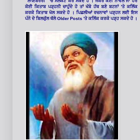
'
"ਲਾਇਬਰੇਰੀ"
ਚੋਂ ਸਲੈਕਟ ਕਰ ਸਕਦੇ ਹੋ । ਜੇਕਰ ਕੋਈ ਨਾਵਲ ਜਾਂ ਹੋਰ
'
ਕੋਈ ਕਿਤਾਬ ਪੜ੍ਹਨੀ ਚਾਹੁੰਦੇ ਹੋ ਤਾਂ ਖੱਬੇ ਹੱਥ ਬਣੇ ਬਟਨਾਂ
ਤੇ ਕਲਿੱਕ
ਕਰਕੇ ਕਿਤਾਬ ਖੋਲ ਸਕਦੇ ਹੋ । ਪਿਛਲੀਆਂ ਰਚਨਾਵਾਂ ਪੜ੍ਹਨ ਲਈ ਇਸ
Older Posts '
ਪੰਨੇ ਦੇ ਬਿਲਕੁੱਲ ਥੱਲੇ
ਤੇ ਕਲਿੱਕ ਕਰਕੇ ਪੜ੍ਹ ਸਕਦੇ ਹੋ ।