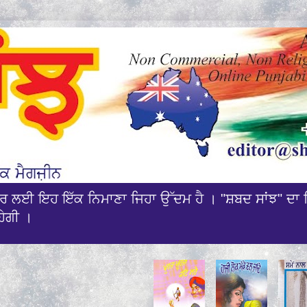
ਰਸਾਰ ਲਈ ਇਹ ਇੱਕ ਨਿਮਾਣਾ ਜਿਹਾ ਉੱਦਮ ਹੈ । "ਸ਼ਬਦ ਸਾਂਝ" ਦਾ 
ਹੇਗੀ ।