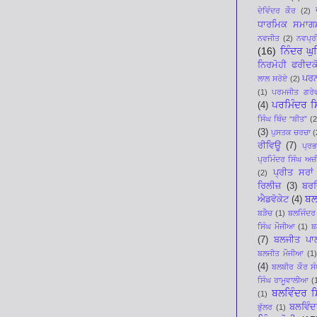
ਦੇਵਿੰਦਰ ਕੌਰ
(2)
ਧਾਰਮਿਕ ਸਮਾਗ
ਨਵਜੀਤ
(2)
ਨਵਪ੍ਰੀ
(16)
ਨਿੰਦਰ ਘ
ਨਿਰਮੋਹੀ ਫਰੀਦਕ
ਪਰਨ
ਲਾਲ ਸਰੋਏ
(2)
(1)
ਪਰਮਜੀਤ ਗਰੇ
ਪਰਮਿੰਦਰ ਸਿ
(4)
ਸਿੰਘ ਥਿੰਦ “ਬੀਤ”
(2
(3)
ਪੁਸਤਕ ਚਰਚਾ
(
ਰੀਵਿਊ
(7)
ਪ੍ਰ
ਪ੍ਰਮਿੰਦਰ ਸਿੰਘ ਅਜ਼ੀ
ਪ੍ਰੀਤ ਸਰਾਂ
(2)
ਰਿਲੀਜ਼
(3)
ਬਰਜ
ਬਲ
ਐਡਵੋਕੇਟ
(4)
ਬੜੈਚ
(1)
ਬਲਜਿੰਦਰ
ਸਿੰਘ ਮੌਜੀਆ
(1)
ਬ
(7)
ਬਲਜੀਤ ਪਾ
ਬਲਜੀਤ ਮੌਜੀਆ
(1)
(4)
ਬਲਬੀਰ ਕੌਰ ਸੰ
ਸਿੰਘ ਰਾਮੂਵਾਲੀਆ
(
ਬਲਵਿੰਦਰ ਸ
(1)
ਬਲਵਿੰਦ
ਭੁੱਲਰ
(1)