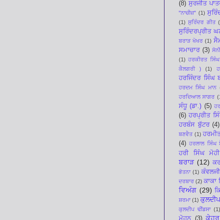
(8)
ਸੁਰਜੀਤ ਪਾਤ
ਸੁਰਿ
"ਨਾਚੀਜ਼"
(1)
(1)
ਸੁਰਿੰਦਰ ਗੀਤ
ਸੁਰਿੰਦਰਪ੍ਰੀਤ 
ਸੈ
ਬਰਾੜ ਖੋਖਰ
(1)
ਸਮਾਚਾਰ
(3)
ਸੋਨ
(1)
ਹਰਕੀਰਤ ਸਿੰਘ
ਕੈਲਗਰੀ )
(1)
ਹ
ਹਰਜਿੰਦਰ ਸਿੰਘ
ਹਰਦਮ ਸਿੰਘ ਮਾਨ
ਹਰਦਿਆਲ ਸਾਗਰ
(
ਸੰਧੂ (ਡਾ.)
(5)
ਹਰ
(6)
ਹਰਪ੍ਰੀਤ ਸਿ
ਹਰਬੰਸ ਬੁੱਟਰ
(4)
ਹਰਮੀ
ਬਣਵੈਤ
(1)
(4)
ਹਰਲਾਲ ਸਿੰਘ ਬ
ਹਰੀ ਸਿੰਘ ਮੋਹੀ
ਬਰਾੜ
(12)
ਕਰ
ਕੰਵਲਜੀ
ਭੋਤਨਾ
(1)
ਕਾਕਾ 
ਦਰਬਾਰ
(2)
ਵਿਅੰਗ
(29)
ਕ
ਕੁਲਦੀਪ
ਸ਼ਰਮਾ
(1)
ਕੁਲਦੀਪ ਢੀਂਡਸਾ
(1
ਕੇਹਰ
ਮੋਹਨ
(3)