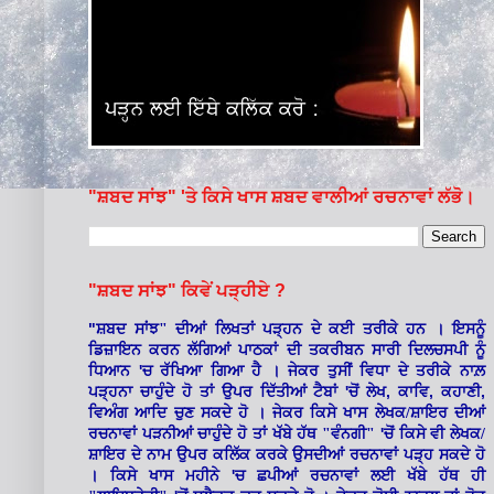
"ਸ਼ਬਦ ਸਾਂਝ" 'ਤੇ ਕਿਸੇ ਖਾਸ ਸ਼ਬਦ ਵਾਲੀਆਂ ਰਚਨਾਵਾਂ ਲੱਭੋ।
"ਸ਼ਬਦ ਸਾਂਝ" ਕਿਵੇਂ ਪੜ੍ਹੀਏ ?
"
ਸ਼ਬਦ ਸਾਂਝ" ਦੀਆਂ ਲਿਖਤਾਂ ਪੜ੍ਹਨ ਦੇ ਕਈ ਤਰੀਕੇ ਹਨ । ਇਸਨੂੰ
ਡਿਜ਼ਾਇਨ ਕਰਨ ਲੱਗਿਆਂ ਪਾਠਕਾਂ ਦੀ ਤਕਰੀਬਨ ਸਾਰੀ ਦਿਲਚਸਪੀ ਨੂੰ
'
ਧਿਆਨ
ਚ ਰੱਖਿਆ ਗਿਆ ਹੈ । ਜੇਕਰ ਤੁਸੀਂ ਵਿਧਾ ਦੇ ਤਰੀਕੇ ਨਾਲ਼
'
,
,
,
ਪੜ੍ਹਨਾ ਚਾਹੁੰਦੇ ਹੋ ਤਾਂ ਉਪਰ ਦਿੱਤੀਆਂ ਟੈਬਾਂ
ਚੋਂ ਲੇਖ
ਕਾਵਿ
ਕਹਾਣੀ
ਵਿਅੰਗ ਆਦਿ ਚੁਣ ਸਕਦੇ ਹੋ । ਜੇਕਰ ਕਿਸੇ ਖਾਸ ਲੇਖਕ/ਸ਼ਾਇਰ ਦੀਆਂ
'
ਰਚਨਾਵਾਂ ਪੜਨੀਆਂ ਚਾਹੁੰਦੇ ਹੋ ਤਾਂ ਖੱਬੇ ਹੱਥ "ਵੰਨਗੀ"
ਚੋਂ ਕਿਸੇ ਵੀ ਲੇਖਕ/
ਸ਼ਾਇਰ ਦੇ ਨਾਮ ਉਪਰ ਕਲਿੱਕ ਕਰਕੇ ਉਸਦੀਆਂ ਰਚਨਾਵਾਂ ਪੜ੍ਹ ਸਕਦੇ ਹੋ
'
। ਕਿਸੇ ਖਾਸ ਮਹੀਨੇ
ਚ ਛਪੀਆਂ ਰਚਨਾਵਾਂ ਲਈ ਖੱਬੇ ਹੱਥ ਹੀ