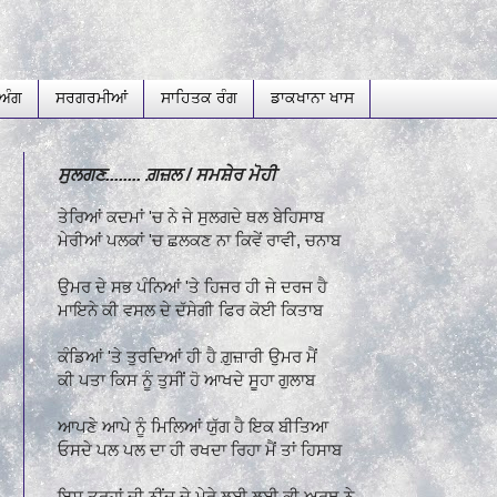
ਅੰਗ
ਸਰਗਰਮੀਆਂ
ਸਾਹਿਤਕ ਰੰਗ
ਡਾਕਖਾਨਾ ਖਾਸ
ਸੁਲਗਣ........ ਗ਼ਜ਼ਲ / ਸਮਸ਼ੇਰ ਮੋਹੀ
ਤੇਰਿਆਂ ਕਦਮਾਂ 'ਚ ਨੇ ਜੇ ਸੁਲਗਦੇ ਥਲ ਬੇਹਿਸਾਬ
ਮੇਰੀਆਂ ਪਲਕਾਂ 'ਚ ਛਲਕਣ ਨਾ ਕਿਵੇਂ ਰਾਵੀ, ਚਨਾਬ
ਉਮਰ ਦੇ ਸਭ ਪੰਨਿਆਂ 'ਤੇ ਹਿਜਰ ਹੀ ਜੇ ਦਰਜ ਹੈ
ਮਾਇਨੇ ਕੀ ਵਸਲ ਦੇ ਦੱਸੇਗੀ ਫਿਰ ਕੋਈ ਕਿਤਾਬ
ਕੰਡਿਆਂ 'ਤੇ ਤੁਰਦਿਆਂ ਹੀ ਹੈ ਗ਼ੁਜ਼ਾਰੀ ਉਮਰ ਮੈਂ
ਕੀ ਪਤਾ ਕਿਸ ਨੂੰ ਤੁਸੀਂ ਹੋ ਆਖਦੇ ਸੂਹਾ ਗੁਲਾਬ
ਆਪਣੇ ਆਪੇ ਨੂੰ ਮਿਲਿਆਂ ਯੁੱਗ ਹੈ ਇਕ ਬੀਤਿਆ
ਓਸਦੇ ਪਲ ਪਲ ਦਾ ਹੀ ਰਖਦਾ ਰਿਹਾ ਮੈਂ ਤਾਂ ਹਿਸਾਬ
ਇਸ ਤਰ੍ਹਾਂ ਦੀ ਨੀਂਦ ਦੇ ਮੇਰੇ ਲਈ ਲਈ ਕੀ ਅਰਥ ਨੇ