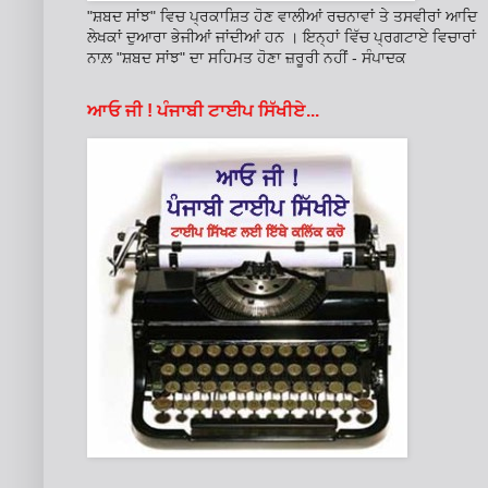
"ਸ਼ਬਦ ਸਾਂਝ" ਵਿਚ ਪ੍ਰਕਾਸ਼ਿਤ ਹੋਣ ਵਾਲੀਆਂ ਰਚਨਾਵਾਂ ਤੇ ਤਸਵੀਰਾਂ ਆਦਿ
ਲੇਖਕਾਂ ਦੁਆਰਾ ਭੇਜੀਆਂ ਜਾਂਦੀਆਂ ਹਨ । ਇਨ੍ਹਾਂ ਵਿੱਚ ਪ੍ਰਗਟਾਏ ਵਿਚਾਰਾਂ
ਨਾਲ਼ "ਸ਼ਬਦ ਸਾਂਝ" ਦਾ ਸਹਿਮਤ ਹੋਣਾ ਜ਼ਰੂਰੀ ਨਹੀਂ - ਸੰਪਾਦਕ
ਆਓ ਜੀ ! ਪੰਜਾਬੀ ਟਾਈਪ ਸਿੱਖੀਏ...