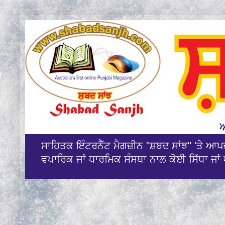
ਸਾਹਿਤਕ ਇੰਟਰਨੈੱਟ ਮੈਗਜ਼ੀਨ "ਸ਼ਬਦ ਸਾਂਝ" 'ਤੇ ਆ
ਵਪਾਰਿਕ ਜਾਂ ਧਾਰਮਿਕ ਸੰਸਥਾ ਨਾਲ ਕੋਈ ਸਿੱਧਾ ਜਾਂ 