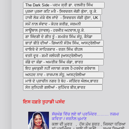
ਇਸ ਹਫ਼ਤੇ ਤੁਹਾਡੀ ਪਸੰਦ
ਸੱਚਖੰਡ ਵਿੱਚ ਲਏ ਥਾਂ ਪ੍ਰਮਿੰਦਰ……… ਨਜ਼ਮ/
ਕਵਿਤਾ / ਜਰਨੈਲ ਘੁਮਾਣ
ਕਲਾ ਦੀ ਮੂਰਤ , ਹੱਸ ਮੁੱਖ ਸੂਰਤ , ਜਿਸਦਾ ਧਰਿਆ
ਨਾਂ ਪ੍ਰਮਿੰਦਰ । ਸਾਊ ਧੀ ਰਾਣੀ , ਸੁਘੜ ਸਿਆਣੀ