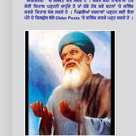
'
"ਲਾਇਬਰੇਰੀ"
ਚੋਂ ਸਲੈਕਟ ਕਰ ਸਕਦੇ ਹੋ । ਜੇਕਰ ਕੋਈ ਨਾਵਲ ਜਾਂ ਹੋਰ
'
ਕੋਈ ਕਿਤਾਬ ਪੜ੍ਹਨੀ ਚਾਹੁੰਦੇ ਹੋ ਤਾਂ ਖੱਬੇ ਹੱਥ ਬਣੇ ਬਟਨਾਂ
ਤੇ ਕਲਿੱਕ
ਕਰਕੇ ਕਿਤਾਬ ਖੋਲ ਸਕਦੇ ਹੋ । ਪਿਛਲੀਆਂ ਰਚਨਾਵਾਂ ਪੜ੍ਹਨ ਲਈ ਇਸ
Older Posts '
ਪੰਨੇ ਦੇ ਬਿਲਕੁੱਲ ਥੱਲੇ
ਤੇ ਕਲਿੱਕ ਕਰਕੇ ਪੜ੍ਹ ਸਕਦੇ ਹੋ ।