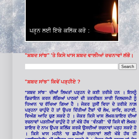
"ਸ਼ਬਦ ਸਾਂਝ" 'ਤੇ ਕਿਸੇ ਖਾਸ ਸ਼ਬਦ ਵਾਲੀਆਂ ਰਚਨਾਵਾਂ ਲੱਭੋ।
"ਸ਼ਬਦ ਸਾਂਝ" ਕਿਵੇਂ ਪੜ੍ਹੀਏ ?
"
ਸ਼ਬਦ ਸਾਂਝ" ਦੀਆਂ ਲਿਖਤਾਂ ਪੜ੍ਹਨ ਦੇ ਕਈ ਤਰੀਕੇ ਹਨ । ਇਸਨੂੰ
ਡਿਜ਼ਾਇਨ ਕਰਨ ਲੱਗਿਆਂ ਪਾਠਕਾਂ ਦੀ ਤਕਰੀਬਨ ਸਾਰੀ ਦਿਲਚਸਪੀ ਨੂੰ
'
ਧਿਆਨ
ਚ ਰੱਖਿਆ ਗਿਆ ਹੈ । ਜੇਕਰ ਤੁਸੀਂ ਵਿਧਾ ਦੇ ਤਰੀਕੇ ਨਾਲ਼
'
,
,
,
ਪੜ੍ਹਨਾ ਚਾਹੁੰਦੇ ਹੋ ਤਾਂ ਉਪਰ ਦਿੱਤੀਆਂ ਟੈਬਾਂ
ਚੋਂ ਲੇਖ
ਕਾਵਿ
ਕਹਾਣੀ
ਵਿਅੰਗ ਆਦਿ ਚੁਣ ਸਕਦੇ ਹੋ । ਜੇਕਰ ਕਿਸੇ ਖਾਸ ਲੇਖਕ/ਸ਼ਾਇਰ ਦੀਆਂ
'
ਰਚਨਾਵਾਂ ਪੜਨੀਆਂ ਚਾਹੁੰਦੇ ਹੋ ਤਾਂ ਖੱਬੇ ਹੱਥ "ਵੰਨਗੀ"
ਚੋਂ ਕਿਸੇ ਵੀ ਲੇਖਕ/
ਸ਼ਾਇਰ ਦੇ ਨਾਮ ਉਪਰ ਕਲਿੱਕ ਕਰਕੇ ਉਸਦੀਆਂ ਰਚਨਾਵਾਂ ਪੜ੍ਹ ਸਕਦੇ ਹੋ
'
। ਕਿਸੇ ਖਾਸ ਮਹੀਨੇ
ਚ ਛਪੀਆਂ ਰਚਨਾਵਾਂ ਲਈ ਖੱਬੇ ਹੱਥ ਹੀ