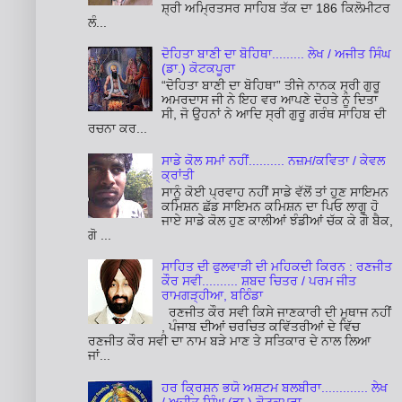
ਸ਼੍ਰੀ ਅਮ੍ਰਿਤਸਰ ਸਾਹਿਬ ਤੱਕ ਦਾ 186 ਕਿਲੋਮੀਟਰ
ਲੰ...
ਦੋਹਿਤਾ ਬਾਣੀ ਦਾ ਬੋਹਿਥਾ......... ਲੇਖ / ਅਜੀਤ ਸਿੰਘ
(ਡਾ.) ਕੋਟਕਪੂਰਾ
“ਦੋਹਿਤਾ ਬਾਣੀ ਦਾ ਬੋਹਿਥਾ” ਤੀਜੇ ਨਾਨਕ ਸ੍ਰੀ ਗੁਰੂ
ਅਮਰਦਾਸ ਜੀ ਨੇ ਇਹ ਵਰ ਆਪਣੇ ਦੋਹਤੇ ਨੂੰ ਦਿਤਾ
ਸੀ, ਜੋ ਉਹਨਾਂ ਨੇ ਆਦਿ ਸ੍ਰੀ ਗੁਰੂ ਗਰੰਥ ਸਾਹਿਬ ਦੀ
ਰਚਨਾ ਕਰ...
ਸਾਡੇ ਕੋਲ ਸਮਾਂ ਨਹੀਂ.......... ਨਜ਼ਮ/ਕਵਿਤਾ / ਕੇਵਲ
ਕ੍ਰਾਂਤੀ
ਸਾਨੂੰ ਕੋਈ ਪ੍ਰਵਾਹ ਨਹੀਂ ਸਾਡੇ ਵੱਲੋਂ ਤਾਂ ਹੁਣ ਸਾਇਮਨ
ਕਮਿਸ਼ਨ ਛੱਡ ਸਾਇਮਨ ਕਮਿਸ਼ਨ ਦਾ ਪਿਓ ਲਾਗੂ ਹੋ
ਜਾਏ ਸਾਡੇ ਕੋਲ ਹੁਣ ਕਾਲੀਆਂ ਝੰਡੀਆਂ ਚੱਕ ਕੇ ਗੋ ਬੈਕ,
ਗੋ ...
ਸਾਹਿਤ ਦੀ ਫੁਲਵਾੜੀ ਦੀ ਮਹਿਕਦੀ ਕਿਰਨ : ਰਣਜੀਤ
ਕੌਰ ਸਵੀ.......... ਸ਼ਬਦ ਚਿਤਰ / ਪਰਮ ਜੀਤ
ਰਾਮਗੜ੍ਹੀਆ, ਬਠਿੰਡਾ
ਰਣਜੀਤ ਕੌਰ ਸਵੀ ਕਿਸੇ ਜਾਣਕਾਰੀ ਦੀ ਮੁਥਾਜ ਨਹੀਂ
, ਪੰਜਾਬ ਦੀਆਂ ਚਰਚਿਤ ਕਵਿੱਤਰੀਆਂ ਦੇ ਵਿੱਚ
ਰਣਜੀਤ ਕੌਰ ਸਵੀ ਦਾ ਨਾਮ ਬੜੇ ਮਾਣ ਤੇ ਸਤਿਕਾਰ ਦੇ ਨਾਲ ਲਿਆ
ਜਾਂ...
ਹਰ ਕ੍ਰਿਸ਼ਨ ਭਯੋ ਅਸ਼ਟਮ ਬਲਬੀਰਾ............. ਲੇਖ
/ ਅਜੀਤ ਸਿੰਘ (ਡਾ.) ਕੋਟਕਪੂਰਾ