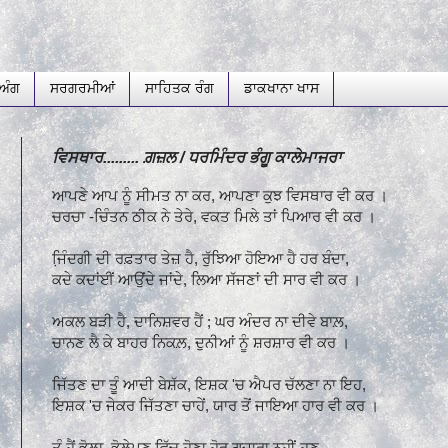
ਅੰਗ
ਸਰਗਰਮੀਆਂ
ਸਾਹਿਤਕ ਰੰਗ
ਡਾਕਖਾਨਾ ਖਾਸ
ਵਿਸਥਾਰ......... ਗ਼ਜ਼ਲ / ਧਰਮਿੰਦਰ ਭੰਗੂ ਕਾਲੇਮਾਜਰਾ
ਆਪਣੇ ਆਪ ਨੂੰ ਸੀਮਤ ਨਾ ਕਰ, ਆਪਣਾ ਕੁਝ ਵਿਸਥਾਰ ਵੀ ਕਰ ।
ਚਰਚਾ -ਚਿੰਤਨ ਠੀਕ ਨੇ ਤੇਰੇ, ਵਕਤ ਮਿਲੇ ਤਾਂ ਪਿਆਰ ਵੀ ਕਰ ।
ਜਿ਼ੰਦਗੀ ਦੀ ਰਫ਼ਤਾਰ ਤੇਜ਼ ਹੈ, ਰੁੱਝਿਆ ਹੋਇਆ ਹੈ ਹਰ ਬੰਦਾ,
ਕਦੇ ਕਦਾਂਈਂ ਆਉਂਦੇ ਜਾਂਦੇ, ਲਿਆ ਸੱਜਣਾਂ ਦੀ ਸਾਰ ਵੀ ਕਰ ।
ਅਕਲ ਬੜੀ ਹੈ, ਦਾਨਿਸ਼ਵਰ ਹੈਂ ; ਘਰ ਅੰਦਰ ਨਾ ਦੀਵੇ ਬਾਲ਼,
ਚਾਨਣ ਲੈ ਕੇ ਬਾਹਰ ਨਿਕਲ਼, ਦੁਨੀਆਂ ਨੂੰ ਸ਼ਰਸ਼ਾਰ ਵੀ ਕਰ ।
ਜਿੱਤਣ ਦਾ ਤੂੰ ਆਦੀ ਬੇਸ਼ੱਕ, ਇਸ਼ਕ 'ਚ ਐਪਰ ਚੱਲਣਾ ਨਾ ਇਹ,
ਇਸ਼ਕ 'ਚ ਜੇਕਰ ਜਿੱਤਣਾ ਚਾਹੇਂ, ਯਾਰ ਤੋਂ ਜਾਇਆ ਹਾਰ ਵੀ ਕਰ ।
ਤੂੰ ਹੈਂ ਭੋਲ਼ਾ, ਭੋਲ਼ੇਪਣ ਵਿੱਚ ਹੋਣਾ ਹੋਰ ਗੁਜ਼ਾਰਾ ਨਹੀਂ ਹੁਣ,