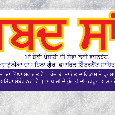
ਪਜੀ ਦਾ ਨਿੱਘਾ ਸਵਾਗਤ ਹੈ । ਪੰਜਾਬੀ ਸਾਹਿਤ ਦੇ ਵਿਕਾਸ ਤੇ ਪ੍
ਅਸਿੱਧਾ ਸੰਬੰਧ ਨਹੀਂ ਹੈ । ਆਪ ਜੀ ਦੇ ਹੁੰਗਾਰੇ ਦੀ ਭਰਪੂਰ ਆਸ ਰ