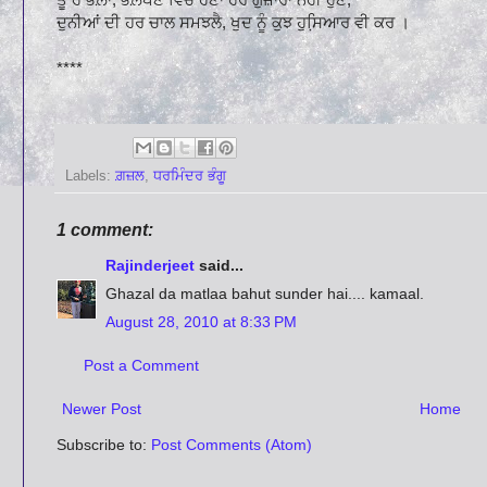
ਦੁਨੀਆਂ ਦੀ ਹਰ ਚਾਲ ਸਮਝਲੈ, ਖੁਦ ਨੂੰ ਕੁਝ ਹੁਸਿ਼ਆਰ ਵੀ ਕਰ ।
****
Labels:
ਗ਼ਜ਼ਲ
,
ਧਰਮਿੰਦਰ ਭੰਗੂ
1 comment:
Rajinderjeet
said...
Ghazal da matlaa bahut sunder hai.... kamaal.
August 28, 2010 at 8:33 PM
Post a Comment
Newer Post
Home
Subscribe to:
Post Comments (Atom)