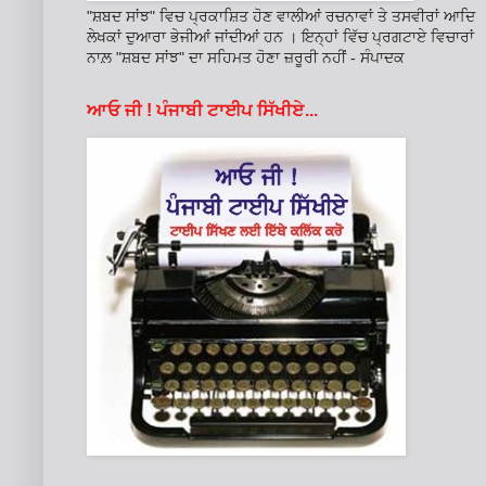
"ਸ਼ਬਦ ਸਾਂਝ" ਵਿਚ ਪ੍ਰਕਾਸ਼ਿਤ ਹੋਣ ਵਾਲੀਆਂ ਰਚਨਾਵਾਂ ਤੇ ਤਸਵੀਰਾਂ ਆਦਿ
ਲੇਖਕਾਂ ਦੁਆਰਾ ਭੇਜੀਆਂ ਜਾਂਦੀਆਂ ਹਨ । ਇਨ੍ਹਾਂ ਵਿੱਚ ਪ੍ਰਗਟਾਏ ਵਿਚਾਰਾਂ
ਨਾਲ਼ "ਸ਼ਬਦ ਸਾਂਝ" ਦਾ ਸਹਿਮਤ ਹੋਣਾ ਜ਼ਰੂਰੀ ਨਹੀਂ - ਸੰਪਾਦਕ
ਆਓ ਜੀ ! ਪੰਜਾਬੀ ਟਾਈਪ ਸਿੱਖੀਏ...