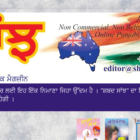
ਰਸਾਰ ਲਈ ਇਹ ਇੱਕ ਨਿਮਾਣਾ ਜਿਹਾ ਉੱਦਮ ਹੈ । "ਸ਼ਬਦ ਸਾਂਝ" ਦਾ 
ਹੇਗੀ ।