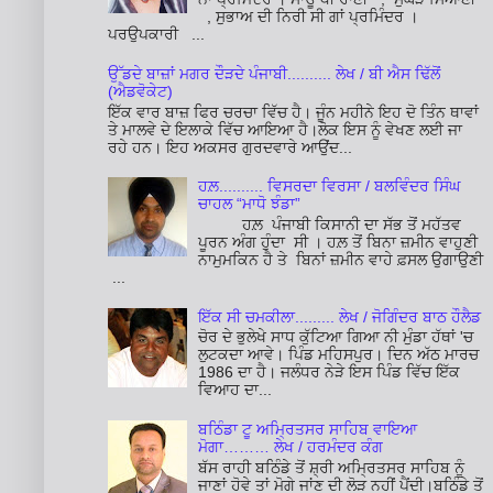
, ਸੁਭਾਅ ਦੀ ਨਿਰੀ ਸੀ ਗਾਂ ਪ੍ਰਮਿੰਦਰ ।
ਪਰਉਪਕਾਰੀ ...
ਉੱਡਦੇ ਬਾਜ਼ਾਂ ਮਗਰ ਦੌੜਦੇ ਪੰਜਾਬੀ.......... ਲੇਖ / ਬੀ ਐਸ ਢਿੱਲੋਂ
(ਐਡਵੋਕੇਟ)
ਇੱਕ ਵਾਰ ਬਾਜ਼ ਫਿਰ ਚਰਚਾ ਵਿੱਚ ਹੈ। ਜੂੰਨ ਮਹੀਨੇ ਇਹ ਦੋ ਤਿੰਨ ਥਾਵਾਂ
ਤੇ ਮਾਲਵੇ ਦੇ ਇਲਾਕੇ ਵਿੱਚ ਆਇਆ ਹੈ।ਲੋਕ ਇਸ ਨੂੰ ਵੇਖਣ ਲਈ ਜਾ
ਰਹੇ ਹਨ। ਇਹ ਅਕਸਰ ਗੁਰਦਵਾਰੇ ਆਉਂਦ...
ਹਲ਼.......... ਵਿਸਰਦਾ ਵਿਰਸਾ / ਬਲਵਿੰਦਰ ਸਿੰਘ
ਚਾਹਲ “ਮਾਧੋ ਝੰਡਾ”
ਹਲ਼ ਪੰਜਾਬੀ ਕਿਸਾਨੀ ਦਾ ਸੱਭ ਤੋਂ ਮਹੱਤਵ
ਪੂਰਨ ਅੰਗ ਹੁੰਦਾ ਸੀ । ਹਲ਼ ਤੋਂ ਬਿਨਾ ਜ਼ਮੀਨ ਵਾਹੁਣੀ
ਨਾਮੁਮਕਿਨ ਹੈ ਤੇ ਬਿਨਾਂ ਜ਼ਮੀਨ ਵਾਹੇ ਫ਼ਸਲ ਉਗਾਉਣੀ
...
ਇੱਕ ਸੀ ਚਮਕੀਲਾ......... ਲੇਖ / ਜੋਗਿੰਦਰ ਬਾਠ ਹੌਲੈਡ
ਚੋਰ ਦੇ ਭੁਲੇਖੇ ਸਾਧ ਕੁੱਟਿਆ ਗਿਆ ਨੀ ਮੁੰਡਾ ਹੱਥਾਂ 'ਚ
ਲੁਟਕਦਾ ਆਵੇ। ਪਿੰਡ ਮਹਿਸਪੁਰ। ਦਿਨ ਅੱਠ ਮਾਰਚ
1986 ਦਾ ਹੈ। ਜਲੰਧਰ ਨੇੜੇ ਇਸ ਪਿੰਡ ਵਿੱਚ ਇੱਕ
ਵਿਆਹ ਦਾ...
ਬਠਿੰਡਾ ਟੂ ਅਮ੍ਰਿਤਸਰ ਸਾਹਿਬ ਵਾਇਆ
ਮੋਗਾ……… ਲੇਖ / ਹਰਮੰਦਰ ਕੰਗ
ਬੱਸ ਰਾਹੀ ਬਠਿੰਡੇ ਤੋਂ ਸ਼੍ਰੀ ਅਮ੍ਰਿਤਸਰ ਸਾਹਿਬ ਨੂੰ
ਜਾਣਾਂ ਹੋਵੇ ਤਾਂ ਮੋਗੇ ਜਾਂਣ ਦੀ ਲੋੜ ਨਹੀਂ ਪੈਂਦੀ।ਬਠਿੰਡੇ ਤੋਂ