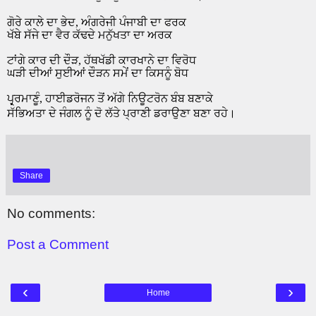
ਗੋਰੇ ਕਾਲੇ ਦਾ ਭੇਦ
,
ਅੰਗਰੇਜੀ ਪੰਜਾਬੀ ਦਾ ਫਰਕ
ਖੱਬੇ ਸੱਜੇ ਦਾ ਵੈਰ ਕੱਢਦੇ ਮਨੁੱਖਤਾ ਦਾ ਅਰਕ
ਟਾਂਗੇ ਕਾਰ ਦੀ ਦੌੜ
,
ਹੱਥਖੱਡੀ ਕਾਰਖਾਨੇ ਦਾ ਵਿਰੋਧ
ਘੜੀ ਦੀਆਂ ਸੁਈਆਂ ਦੌੜਨ ਸਮੇਂ ਦਾ ਕਿਸਨੂੰ ਬੋਧ
ਪ੍ਰ੍ਰਮਾਣੂੰ
,
ਹਾਈਡਰੋਜਨ ਤੋਂ ਅੱਗੇ ਨਿਊਟਰੋਨ ਬੰਬ ਬਣਾਕੇ
।
ਸੱਭਿਅਤਾ ਦੇ ਜੰਗਲ ਨੂੰ ਦੋ ਲੱਤੇ ਪ੍ਰਾਣੀ ਡਰਾਉਣਾ ਬਣਾ ਰਹੇ
Share
No comments:
Post a Comment
‹
›
Home