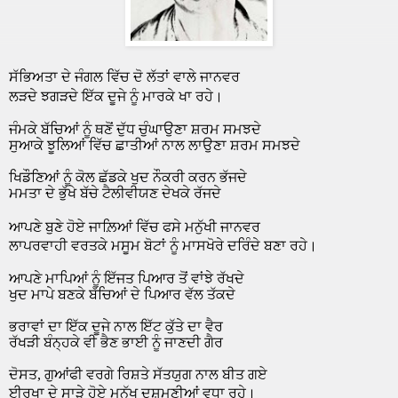
ਸੱਭਿਅਤਾ ਦੇ ਜੰਗਲ ਵਿੱਚ ਦੋ ਲੱਤਾਂ ਵਾਲੇ ਜਾਨਵਰ
।
ਲੜਦੇ ਝਗੜਦੇ ਇੱਕ ਦੂਜੇ ਨੂੰ ਮਾਰਕੇ ਖਾ ਰਹੇ
ਜੰਮਕੇ ਬੱਚਿਆਂ ਨੂੰ ਥਣੋਂ ਦੁੱਧ ਚੁੰਘਾਉਣਾ ਸ਼ਰਮ ਸਮਝਦੇ
ਸੁਆਕੇ ਝੂਲਿਆਂ ਵਿੱਚ ਛਾਤੀਆਂ ਨਾਲ ਲਾਉਣਾ ਸ਼ਰਮ ਸਮਝਦੇ
ਖਿਡੌਣਿਆਂ ਨੂੰ ਕੋਲ ਛੱਡਕੇ ਖੁਦ ਨੌਕਰੀ ਕਰਨ ਭੱਜਦੇ
ਮਮਤਾ ਦੇ ਭੁੱਖੇ ਬੱਚੇ ਟੈਲੀਵੀਯਣ ਦੇਖਕੇ ਰੱਜਦੇ
ਆਪਣੇ ਬੁਣੇ ਹੋਏ ਜਾਲ਼ਿਆਂ ਵਿੱਚ ਫਸੇ ਮਨੁੱਖੀ ਜਾਨਵਰ
।
ਲਾਪਰਵਾਹੀ ਵਰਤਕੇ ਮਸੂਮ ਬੋਟਾਂ ਨੂੰ ਮਾਸਖੋਰੇ ਦਰਿੰਦੇ ਬਣਾ ਰਹੇ
ਆਪਣੇ ਮਾਪਿਆਂ ਨੂੰ ਇੱਜਤ ਪਿਆਰ ਤੋਂ ਵਾਂਝੇ ਰੱਖਦੇ
ਖੁਦ ਮਾਪੇ ਬਣਕੇ ਬੱਚਿਆਂ ਦੇ ਪਿਆਰ ਵੱਲ ਤੱਕਦੇ
ਭਰਾਵਾਂ ਦਾ ਇੱਕ ਦੂਜੇ ਨਾਲ ਇੱਟ ਕੁੱਤੇ ਦਾ ਵੈਰ
ਰੱਖੜੀ ਬੰਨ੍ਹਕੇ ਵੀ ਭੈਣ ਭਾਈ ਨੂੰ ਜਾਣਦੀ ਗੈਰ
ਦੋਸਤ
,
ਗੁਆਂਫੀ ਵਰਗੇ ਰਿਸ਼ਤੇ ਸੱਤਯੁਗ ਨਾਲ ਬੀਤ ਗਏ
।
ਈਰਖਾ ਦੇ ਸਾੜੇ ਹੋਏ ਮਨੁੱਖ ਦੁਸ਼ਮਣੀਆਂ ਵਧਾ ਰਹੇ