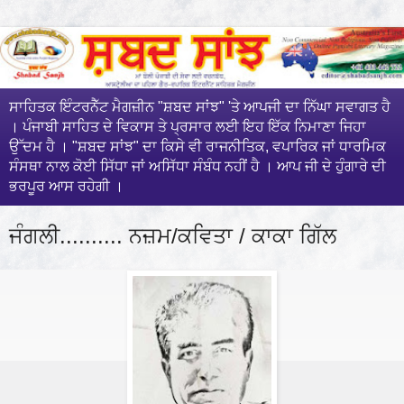
ਸਾਹਿਤਕ ਇੰਟਰਨੈੱਟ ਮੈਗਜ਼ੀਨ "ਸ਼ਬਦ ਸਾਂਝ" 'ਤੇ ਆਪਜੀ ਦਾ ਨਿੱਘਾ ਸਵਾਗਤ ਹੈ
। ਪੰਜਾਬੀ ਸਾਹਿਤ ਦੇ ਵਿਕਾਸ ਤੇ ਪ੍ਰਸਾਰ ਲਈ ਇਹ ਇੱਕ ਨਿਮਾਣਾ ਜਿਹਾ
ਉੱਦਮ ਹੈ । "ਸ਼ਬਦ ਸਾਂਝ" ਦਾ ਕਿਸੇ ਵੀ ਰਾਜਨੀਤਿਕ, ਵਪਾਰਿਕ ਜਾਂ ਧਾਰਮਿਕ
ਸੰਸਥਾ ਨਾਲ ਕੋਈ ਸਿੱਧਾ ਜਾਂ ਅਸਿੱਧਾ ਸੰਬੰਧ ਨਹੀਂ ਹੈ । ਆਪ ਜੀ ਦੇ ਹੁੰਗਾਰੇ ਦੀ
ਭਰਪੂਰ ਆਸ ਰਹੇਗੀ ।
ਜੰਗਲੀ.......... ਨਜ਼ਮ/ਕਵਿਤਾ / ਕਾਕਾ ਗਿੱਲ