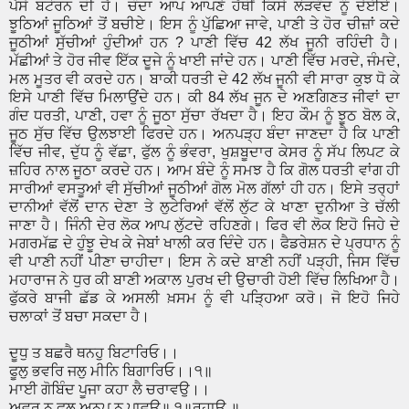
ਪੈਸੇ ਬਟੋਰਨ ਦੀ ਹੈ। ਚੰਦਾ ਆਪ ਆਪਣੇ ਹੱਥੀਂ ਕਿਸੇ ਲੋੜਵੰਦ ਨੂੰ ਦੇਈਏ।
ਝੂਠਿਆਂ ਜੂਠਿਆਂ ਤੋਂ ਬਚੀਏ। ਇਸ ਨੂੰ ਪੁੱਛਿਆ ਜਾਵੇ, ਪਾਣੀ ਤੇ ਹੋਰ ਚੀਜ਼ਾਂ ਕਦੇ
ਜੂਠੀਆਂ ਸੁੱਚੀਆਂ ਹੁੰਦੀਆਂ ਹਨ ? ਪਾਣੀ ਵਿੱਚ 42 ਲੱਖ ਜੂਨੀ ਰਹਿੰਦੀ ਹੈ।
ਮੱਛੀਆਂ ਤੇ ਹੋਰ ਜੀਵ ਇੱਕ ਦੂਜੇ ਨੂੰ ਖਾਈ ਜਾਂਦੇ ਹਨ। ਪਾਣੀ ਵਿੱਚ ਮਰਦੇ, ਜੰਮਦੇ,
ਮਲ ਮੂਤਰ ਵੀ ਕਰਦੇ ਹਨ। ਬਾਕੀ ਧਰਤੀ ਦੇ 42 ਲੱਖ ਜੂਨੀ ਵੀ ਸਾਰਾ ਕੁਝ ਧੋ ਕੇ
ਇਸੇ ਪਾਣੀ ਵਿੱਚ ਮਿਲਾਉਂਦੇ ਹਨ। ਕੀ 84 ਲੱਖ ਜੂਨ ਦੇ ਅਣਗਿਣਤ ਜੀਵਾਂ ਦਾ
ਗੰਦ ਧਰਤੀ, ਪਾਣੀ, ਹਵਾ ਨੂੰ ਜੂਠਾ ਸੁੱਚਾ ਰੱਖਦਾ ਹੈ। ਇਹ ਕੌਮ ਨੂੰ ਝੂਠ ਬੋਲ ਕੇ,
ਜੂਠ ਸੁੱਚ ਵਿੱਚ ਉਲਝਾਈ ਫਿਰਦੇ ਹਨ। ਅਨਪੜ੍ਹ ਬੰਦਾ ਜਾਣਦਾ ਹੈ ਕਿ ਪਾਣੀ
ਵਿੱਚ ਜੀਵ, ਦੁੱਧ ਨੂੰ ਵੱਛਾ, ਫੁੱਲ ਨੂੰ ਭੰਵਰਾ, ਖੁਸ਼ਬੂਦਾਰ ਕੇਸਰ ਨੂੰ ਸੱਪ ਲਿਪਟ ਕੇ
ਜ਼ਹਿਰ ਨਾਲ ਜੂਠਾ ਕਰਦੇ ਹਨ। ਆਮ ਬੰਦੇ ਨੂੰ ਸਮਝ ਹੈ ਕਿ ਗੋਲ ਧਰਤੀ ਵਾਂਗ ਹੀ
ਸਾਰੀਆਂ ਵਸਤੂਆਂ ਵੀ ਸੁੱਚੀਆਂ ਜੂਠੀਆਂ ਗੋਲ ਮੋਲ ਗੱਲਾਂ ਹੀ ਹਨ। ਇਸੇ ਤਰ੍ਹਾਂ
ਦਾਨੀਆਂ ਵੱਲੋਂ ਦਾਨ ਦੇਣਾ ਤੇ ਲੁਟੇਰਿਆਂ ਵੱਲੋਂ ਲੁੱਟ ਕੇ ਖਾਣਾ ਦੁਨੀਆ ਤੇ ਚੱਲੀ
ਜਾਣਾ ਹੈ। ਜਿੰਨੀ ਦੇਰ ਲੋਕ ਆਪ ਲੁੱਟਦੇ ਰਹਿਣਗੇ। ਫਿਰ ਵੀ ਲੋਕ ਇਹੋ ਜਿਹੇ ਦੇ
ਮਗਰਮੱਛ ਦੇ ਹੁੰਝੂ ਦੇਖ ਕੇ ਜੇਬਾਂ ਖਾਲੀ ਕਰ ਦਿੰਦੇ ਹਨ। ਫੈਡਰੇਸ਼ਨ ਦੇ ਪ੍ਰਧਾਨ ਨੂੰ
ਵੀ ਪਾਣੀ ਨਹੀਂ ਪੀਣਾ ਚਾਹੀਦਾ। ਇਸ ਨੇ ਕਦੇ ਬਾਣੀ ਨਹੀਂ ਪੜ੍ਹੀ, ਜਿਸ ਵਿੱਚ
ਮਹਾਰਾਜ ਨੇ ਧੁਰ ਕੀ ਬਾਣੀ ਅਕਾਲ ਪੁਰਖ ਦੀ ਉਚਾਰੀ ਹੋਈ ਵਿੱਚ ਲਿਖਿਆ ਹੈ।
ਫੁੱਕਰੇ ਬਾਜੀ ਛੱਡ ਕੇ ਅਸਲੀ ਖ਼ਸਮ ਨੂੰ ਵੀ ਪੜ੍ਹਿਆ ਕਰੋ। ਜੋ ਇਹੋ ਜਿਹੇ
ਚਲਾਕਾਂ ਤੋਂ ਬਚਾ ਸਕਦਾ ਹੈ।
ਦੂਧੁ ਤ ਬਛਰੈ ਥਨਹੁ ਬਿਟਾਰਿਓ।।
ਫੂਲੁ ਭਵਰਿ ਜਲੁ ਮੀਨਿ ਬਿਗਾਰਿਓ।।੧॥
ਮਾਈ ਗੋਬਿੰਦ ਪੂਜਾ ਕਹਾ ਲੈ ਚਰਾਵਉ।।
ਅਵਰੁ ਨ ਫੂਲੁ ਅਨੂਪੁ ਨ ਪਾਵਉ॥ ੧॥ਰਹਾਉ ॥