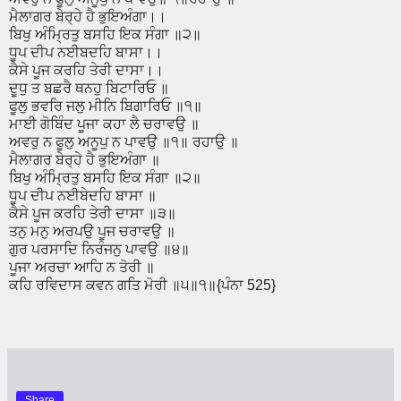
ਮੈਲਾਗਰ ਬੇਰ੍ਹੇ ਹੈ ਭੁਇਅੰਗਾ।।
ਬਿਖੁ ਅੰਮ੍ਰਿਤੁ ਬਸਹਿ ਇਕ ਸੰਗਾ ॥੨॥
ਧੂਪ ਦੀਪ ਨਈਬਦਹਿ ਬਾਸਾ।।
ਕੈਸੇ ਪੂਜ ਕਰਹਿ ਤੇਰੀ ਦਾਸਾ।।
ਦੂਧੁ ਤ ਬਛਰੈ ਥਨਹੁ ਬਿਟਾਰਿਓ ॥
ਫੂਲੁ ਭਵਰਿ ਜਲੁ ਮੀਨਿ ਬਿਗਾਰਿਓ ॥੧॥
ਮਾਈ ਗੋਬਿੰਦ ਪੂਜਾ ਕਹਾ ਲੈ ਚਰਾਵਉ ॥
ਅਵਰੁ ਨ ਫੂਲੁ ਅਨੂਪੁ ਨ ਪਾਵਉ ॥੧॥ ਰਹਾਉ ॥
ਮੈਲਾਗਰ ਬੇਰ੍ਹੇ ਹੈ ਭੁਇਅੰਗਾ ॥
ਬਿਖੁ ਅੰਮ੍ਰਿਤੁ ਬਸਹਿ ਇਕ ਸੰਗਾ ॥੨॥
ਧੂਪ ਦੀਪ ਨਈਬੇਦਹਿ ਬਾਸਾ ॥
ਕੈਸੇ ਪੂਜ ਕਰਹਿ ਤੇਰੀ ਦਾਸਾ ॥੩॥
ਤਨੁ ਮਨੁ ਅਰਪਉ ਪੂਜ ਚਰਾਵਉ ॥
ਗੁਰ ਪਰਸਾਦਿ ਨਿਰੰਜਨੁ ਪਾਵਉ ॥੪॥
ਪੂਜਾ ਅਰਚਾ ਆਹਿ ਨ ਤੋਰੀ ॥
ਕਹਿ ਰਵਿਦਾਸ ਕਵਨ ਗਤਿ ਮੋਰੀ ॥੫॥੧॥{ਪੰਨਾ 525}
Share