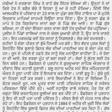
ਮੋਢੀਆਂ ਨੇ ਦਰਬਾਰਾ ਸਿੰਘ ਤੇ ਰਾਹੋਂ ਬੰਬ ਸਿੱਟਣ ਭੇਜਿਆ ਸੀ। ਉਨ੍ਹਾਂ ਨੇ ਜਾਂ
ਕਿਸੇ ਹੋਰ ਨੇ ਬਗੈਰ ਬੱਚੇ ਤੋਂ ਵਿਧਵਾ ਨੂੰ ਆ ਕੇ ਨਹੀਂ ਦੇਖਿਆ। ਦਿੱਲੀ ਵਿੱਚ
ਆਲਮਗੀਰ ਦੇ ਪਰਿਵਾਰ ਦਾ 23 ਸਾਲ ਦਾ ਮੁੰਡਾ ਗਲ ਵਿੱਚ ਟਾਇਰ ਪਾ ਕੇ ਮੁਹੱਲੇ
ਵਿਚਕਾਰ ਮਾਪਿਆਂ ਸਾਹਮਣੇ ਜਿਉਂਦਾ ਸਾੜ ਦਿੱਤਾ। ਉਸ ਨੂੰ ਸੜਦਾ ਛੱਡ ਕੇ
ਮਾਪੇ ਤੇ ਹੋਰ ਰਿਸ਼ਤੇਦਾਰ ਜਾਨਾਂ ਬਚਾ ਕੇ ਪਿੰਡ ਭੱਜ ਆਏ। ਨਾ ਪਿਛੇ ਕੁੱਝ
ਬਚਿਆ, ਨਾ ਹੀ ਚੰਦਾ ਇੱਕਠਾ ਕਰਨ ਵਾਲਾ ਕੋਈ ਹੋਰ ਦੁਖੀਆਂ ਤੱਕ ਪਹੁੰਚਿਆ।
ਪੁਲੀਸ ਨੇ ਪਿੰਡਾਂ ਵਾਲਿਆਂ ਨਾਲ ਜੋ ਖੱਜਲ ਖੁਆਰੀ ਕੀਤੀ ਹੈ, ਉਹ ਸਾਰੇ ਜਾਣਦੇ
ਹਨ। ਇਹ ਮਗਰਮੱਛ ਕਦੋਂ ਤੱਕ ਜਨਤਾ ਨੂੰ ਨਿਗਲਣਗੇ। ਲੋਕ ਕਦੋ ਸਮਝਣਗੇ।
ਸ਼ਹੀਦਾਂ ਤੇ ਦੰਗਾ ਪੀੜਤ ਤਾਂ ਭੁੱਖੇ ਧਿਆਏ ਮਰ ਗਏ। ਇਹ ਭੱਦਰ ਪੁਰਸ਼ ਲੋਕਾਂ ਨੂੰ
ਰੈਸਟੋਰੈਂਟ ਵਿੱਚ ਬੁਲਾਕੇ ਡਿਨਰ ਲੰਚ ਦੀਆਂ ਪਾਰਟੀਆ ਕਰ ਕੇ ਚੰਦਾ ਮੰਗ ਰਹੇ
ਹਨ। ਜੂਨ ਦੇ ਪਹਿਲੇ ਦੋ ਹਫ਼ਤੇ ਤੱਕ ਸਾਨੂੰ ਸੋਗ ਮਨਾਉਣਾ ਚਾਹੀਦਾ ਹੈ। ਜੇ ਰੋਣਾ
ਨਾ ਵੀ ਆਏ, ਰੋਣ ਵਰਗਾ ਮੂੰਹ ਤਾਂ ਬਣਾ ਸਕਦੇ ਹਾਂ। ਲੋਕਾਂ ਨੂੰ ਲੁੱਟਣ ਲਈ ਹੋਰ
ਦਿਨ ਬਥੇਰੇ ਹਨ। ਫੈਡਰੇਸ਼ਨ ਦੇ ਪ੍ਰਧਾਂਨ ਨੇ ਗੁਰਦੁਆਰਾ ਸਾਹਿਬ ਐਤਵਾਰ ਦੇ
ਦੀਵਾਨ ਵਿੱਚ ਕਹਾਣੀ ਸੁਣਾਈ। ਬਲੂ ਸਟਾਰ ਅਟੈਕ ਸਮੇਂ ਇੱਕ ਅੰਮ੍ਰਿਤਧਾਰੀ
ਔਰਤ ਨੇ ਜੂਠਾ ਪਾਣੀ ਪੀਣ ਤੋਂ ਇਨਕਾਰ ਕਰ ਦਿੱਤਾ। ਪਾਣੀ ਗੁਰੂ ਹੈ। ਸੁੱਚੇ ਜੂਠੇ
ਦਾ ਨਿਰਣਾ ਨਹੀਂ ਕਰ ਸਕਦੇ। ਸਾਰੇ ਲਿਖਾਰੀਆਂ ਨੇ ਇਹ ਤਾਂ ਲਿਖਿਆ ਹੈ।
ਫੱਟੜ ਜਖ਼ਮੀ ਖੂਨ, ਮਲ ਮੂਤਰ ਵਾਲਾ ਪਾਣੀ ਹਰਿਮੰਦਰ ਸਾਹਿਬ ਦੇ ਸਰੋਵਰ
ਪਰਿਕਰਮਾ ਵਿੱਚੋਂ ਪੀਂਦੇ ਰਹੇ। ਅਸੀਂ ਨਹਾਉਣ ਵਾਲੇ ਸਰੋਵਰ, ਪੈਰ ਧੋਣ ਦੀ
ਜਗ੍ਹਾ ਵਿੱਚੋ ਚਰਨਾਮ੍ਰਿਤ ਚੂਲੀਆਂ ਭਰ ਭਰ ਪੀਂਦੇ ਹਾਂ। ਫੈਡਰੇਸ਼ਨ ਦੇ ਪ੍ਰਧਾਨ
ਨੂੰ ਇਹ ਵੀ ਨਹੀਂ ਪਤਾ ਪਾਣੀ ਪਵਿੱਤਰ ਹੈ। ਜੀਵਨ ਇਸੇ ਦੀ ਮੇਹਰ ਨਾਲ ਜੀਅ
ਰਹੇ ਹਾਂ। ਇਹ ਫੈਡਰੇਸ਼ਨ ਦਾ ਪ੍ਰਧਾਨ ਜੋ 1984 ਦੇ ਅਟੈਕ ਦੀ ਖੁਸ਼ੀ ਵਿੱਚ ਲੋਕਾਂ
ਨੂੰ ਰੈਸਟੋਰੈਂਟ ਵਿੱਚ ਬੁਲਾਕੇ ਡਿਨਰ ਲੰਚ ਦੀਆਂ ਪਾਰਟੀਆਂ ਕਰ ਰਿਹਾ ਹੈ। ਗੱਲ