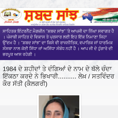
ਸਾਹਿਤਕ ਇੰਟਰਨੈੱਟ ਮੈਗਜ਼ੀਨ "ਸ਼ਬਦ ਸਾਂਝ" 'ਤੇ ਆਪਜੀ ਦਾ ਨਿੱਘਾ ਸਵਾਗਤ ਹੈ
। ਪੰਜਾਬੀ ਸਾਹਿਤ ਦੇ ਵਿਕਾਸ ਤੇ ਪ੍ਰਸਾਰ ਲਈ ਇਹ ਇੱਕ ਨਿਮਾਣਾ ਜਿਹਾ
ਉੱਦਮ ਹੈ । "ਸ਼ਬਦ ਸਾਂਝ" ਦਾ ਕਿਸੇ ਵੀ ਰਾਜਨੀਤਿਕ, ਵਪਾਰਿਕ ਜਾਂ ਧਾਰਮਿਕ
ਸੰਸਥਾ ਨਾਲ ਕੋਈ ਸਿੱਧਾ ਜਾਂ ਅਸਿੱਧਾ ਸੰਬੰਧ ਨਹੀਂ ਹੈ । ਆਪ ਜੀ ਦੇ ਹੁੰਗਾਰੇ ਦੀ
ਭਰਪੂਰ ਆਸ ਰਹੇਗੀ ।
1984 ਦੇ ਸ਼ਹੀਦਾਂ ਤੇ ਦੰਗਿਆਂ ਦੇ ਨਾਮ ਦੇ ਥੱਲੇ ਚੰਦਾ
ਇੱਕਠਾ ਕਰਦੇ ਨੇ ਭਿਖਾਰੀ.......... ਲੇਖ਼ / ਸਤਵਿੰਦਰ
ਕੌਰ ਸੱਤੀ (ਕੈਲਗਰੀ)