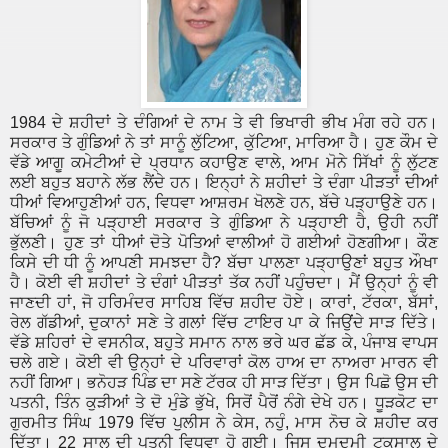
1984 ਦੇ ਸ਼ਹੀਦਾਂ ਤੇ ਦੰਗਿਆਂ ਦੇ ਨਾਮ ਤੇ ਵੀ ਭਿਖਾਰੀ ਭੀਖ ਮੰਗ ਰਹੇ ਹਨ।
ਸਰਕਾਰ ਤੇ ਗੁੰਡਿਆਂ ਨੇ ਤਾਂ ਸਾਨੂੰ ਲੁੱਟਿਆ, ਕੁੱਟਿਆ, ਮਾਰਿਆ ਹੈ। ਹੁਣ ਕੌਮ ਦੇ
ਵੱਡੇ ਆਗੂ ਕਮੇਟੀਆਂ ਦੇ ਪ੍ਰਧਾਨ ਕਹਾਉਣ ਵਾਲੇ, ਆਮ ਮੋਨੇ ਸਿੱਖਾਂ ਨੂੰ ਲੁੱਟਣ
ਲਈ ਬਹੁਤ ਬਹਾਨੇ ਲੱਭ ਲੈਂਦੇ ਹਨ। ਇਨ੍ਹਾਂ ਨੇ ਸ਼ਹੀਦਾਂ ਤੇ ਦੰਗਾ ਪੀੜਤਾਂ ਦੀਆਂ
ਧੀਆਂ ਵਿਆਹੁਣੀਆਂ ਹਨ, ਵਿਧਵਾ ਆਸ਼ਰਮ ਖੋਲਣੇ ਹਨ, ਬੱਚੇ ਪੜ੍ਹਾਉਣੇ ਹਨ।
ਬੱਚਿਆਂ ਨੂੰ ਜੋ ਪੜ੍ਹਾਈ ਸਰਕਾਰ ਤੇ ਗੁੰਡਿਆ ਨੇ ਪੜ੍ਹਾਈ ਹੈ, ਉਹੀ ਨਹੀਂ
ਭੁੱਲਣੀ। ਹੁਣ ਤਾਂ ਧੀਆਂ ਦੋਤੇ ਪੋਤਿਆਂ ਵਾਲੀਆਂ ਹੋ ਗਈਆਂ ਹੋਣਗੀਆ। ਕੌਣ
ਕਿਸੇ ਦੀ ਧੀ ਨੂੰ ਆਪਣੀ ਸਮਝਦਾ ਹੈ? ਬੱਚਾ ਪਾਲਣਾ
ਪੜ੍ਹਾਉਣਾਂ ਬਹੁਤ ਔਖਾ
ਹੈ। ਕੋਈ ਵੀ ਸ਼ਹੀਦਾਂ ਤੇ ਦੰਗਾਂ ਪੀੜਤਾਂ ਤੱਕ ਨਹੀਂ ਪਹੁੰਚਦਾ। ਮੈਂ ਉਨ੍ਹਾਂ ਨੂੰ ਵੀ
ਜਾਣਦੀ ਹਾਂ, ਜੋ ਹਰਿਮੰਦਰ ਸਾਹਿਬ ਵਿੱਚ ਸ਼ਹੀਦ ਹੋਏ। ਕਾਰਾਂ, ਟੱਰਕਾ, ਬੱਸਾਂ,
ਰੇਲ ਗੱਡੀਆਂ, ਦੁਕਾਨਾਂ ਸਣੇ ਤੇ ਗਲਾਂ ਵਿੱਚ ਟਾਇਰ ਪਾ ਕੇ ਜਿਉਂਦੇ ਸਾੜ ਦਿੱਤੇ।
ਵੱਡੇ ਸ਼ਹਿਰਾਂ ਦੇ ਵਸਨੀਕ, ਬਹੁਤੇ ਸਮਾਨ ਨਾਲ ਭਰੇ ਘਰ ਛੱਡ ਕੇ, ਪੰਜਾਬ ਵਾਪਸ
ਚਲੇ ਗਏ। ਕੋਈ ਵੀ ਉਨ੍ਹਾਂ ਦੇ ਪਰਿਵਾਰਾਂ ਕੋਲ ਹਾਅ ਦਾ ਨਾਅਰਾ ਮਾਰਨ ਵੀ
ਨਹੀਂ ਗਿਆ। ਭਨੋਹੜ ਪਿੰਡ ਦਾ ਸਣੇ ਟੱਰਕ ਹੀ ਸਾੜ ਦਿੱਤਾ। ਉਸ ਪਿਛੋ ਉਸ ਦੀ
ਪਤਨੀ, ਤਿੰਨ ਕੁੜੀਆਂ ਤੇ ਦੋ ਮੁੰਡੇ ਭੁੱਖੇ, ਸਿਰੋਂ ਪੈਰੋਂ ਨੰਗੇ ਦੇਖੇ ਹਨ। ਧੂੜਕੋਟ ਦਾ
ਗੁਰਮੀਤ ਸਿੰਘ 1979 ਵਿੱਚ ਪੁਲੀਸ ਨੇ ਕੇਸ, ਨਹੁੰ, ਮਾਸ ਨੋਚ ਕੇ ਸ਼ਹੀਦ ਕਰ
ਦਿੱਤਾ। 22 ਸਾਲ ਦੀ ਪਤਨੀ ਵਿਧਵਾ ਹੋ ਗਈ। ਜਿਸ ਦਮਦਮੀ ਟਕਸਾਲ ਦੇ