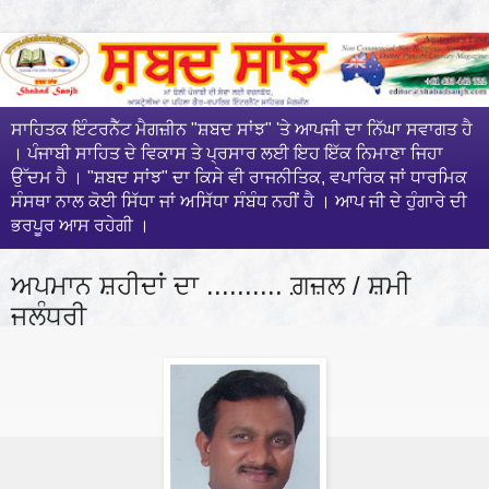
ਸਾਹਿਤਕ ਇੰਟਰਨੈੱਟ ਮੈਗਜ਼ੀਨ "ਸ਼ਬਦ ਸਾਂਝ" 'ਤੇ ਆਪਜੀ ਦਾ ਨਿੱਘਾ ਸਵਾਗਤ ਹੈ
। ਪੰਜਾਬੀ ਸਾਹਿਤ ਦੇ ਵਿਕਾਸ ਤੇ ਪ੍ਰਸਾਰ ਲਈ ਇਹ ਇੱਕ ਨਿਮਾਣਾ ਜਿਹਾ
ਉੱਦਮ ਹੈ । "ਸ਼ਬਦ ਸਾਂਝ" ਦਾ ਕਿਸੇ ਵੀ ਰਾਜਨੀਤਿਕ, ਵਪਾਰਿਕ ਜਾਂ ਧਾਰਮਿਕ
ਸੰਸਥਾ ਨਾਲ ਕੋਈ ਸਿੱਧਾ ਜਾਂ ਅਸਿੱਧਾ ਸੰਬੰਧ ਨਹੀਂ ਹੈ । ਆਪ ਜੀ ਦੇ ਹੁੰਗਾਰੇ ਦੀ
ਭਰਪੂਰ ਆਸ ਰਹੇਗੀ ।
ਅਪਮਾਨ ਸ਼ਹੀਦਾਂ ਦਾ .......... ਗ਼ਜ਼ਲ / ਸ਼ਮੀ
ਜਲੰਧਰੀ