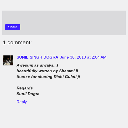
Share
1 comment:
SUNIL SINGH DOGRA
June 30, 2010 at 2:04 AM
Awesum as always...!
beautifully written by Shammi ji
thanxx for sharing Rishi Gulati ji
Regards
Sunil Dogra
Reply