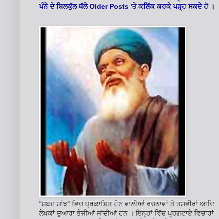
Older Posts '
ਪੰਨੇ ਦੇ ਬਿਲਕੁੱਲ ਥੱਲੇ
ਤੇ ਕਲਿੱਕ ਕਰਕੇ ਪੜ੍ਹ ਸਕਦੇ ਹੋ ।
"ਸ਼ਬਦ ਸਾਂਝ" ਵਿਚ ਪ੍ਰਕਾਸ਼ਿਤ ਹੋਣ ਵਾਲੀਆਂ ਰਚਨਾਵਾਂ ਤੇ ਤਸਵੀਰਾਂ ਆਦਿ
ਲੇਖਕਾਂ ਦੁਆਰਾ ਭੇਜੀਆਂ ਜਾਂਦੀਆਂ ਹਨ । ਇਨ੍ਹਾਂ ਵਿੱਚ ਪ੍ਰਗਟਾਏ ਵਿਚਾਰਾਂ