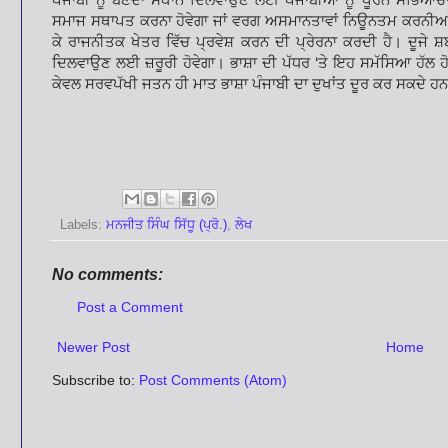
ਸਮਾਜ ਸਥਾਪਤ ਕਰਨਾ ਹੋਵੇਗਾ ਜਾਂ ਵਰਗ ਅਸਮਾਨਤਾਵਾਂ ਨਿਊਨਤਮ ਕਰਨੀਆਂ 
ਕੇ ਰਾਜਨੀਤਕ ਖੇਤਰ ਵਿੱਚ ਪ੍ਰਵੇਸ਼ ਕਰਨ ਦੀ ਪ੍ਰੇਰਨਾ ਕਰਦੀ ਹੈ। ਦੂਜੇ ਸ
ਦਿਲਵਾਉਣ ਲਈ ਜ਼ਰੂਰੀ ਹੋਵੇਗਾ। ਭਾਸ਼ਾ ਦੀ ਪੱਧਰ ‘ਤੇ ਇਹ ਸਮੱਸਿਆ ਹੱਲ 
ਕੇਵਲ ਸਰਵਪੱਖੀ ਜਤਨ ਹੀ ਮਾਤ ਭਾਸ਼ਾ ਪੰਜਾਬੀ ਦਾ ਦੁਖਾਂਤ ਦੂਰ ਕਰ ਸਕਦੇ ਹ
Labels:
ਮਨਜੀਤ ਸਿੰਘ ਸਿੱਧੂ (ਪ੍ਰੋ.)
,
ਲੇਖ
No comments:
Post a Comment
Newer Post
Home
Subscribe to:
Post Comments (Atom)