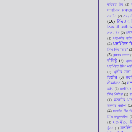
ਦੇਵਿੰਦਰ ਕੌਰ
(2)
ਧਾਰਮਿਕ ਸਮਾਗ
ਨਵਜੀਤ
(2)
ਨਵਪ੍ਰੀ
(16)
ਨਿੰਦਰ ਘ
ਨਿਰਮੋਹੀ ਫਰੀਦਕ
ਪਰਨ
ਲਾਲ ਸਰੋਏ
(2)
(1)
ਪਰਮਜੀਤ ਗਰੇ
ਪਰਮਿੰਦਰ ਸਿ
(4)
ਸਿੰਘ ਥਿੰਦ “ਬੀਤ”
(2
(3)
ਪੁਸਤਕ ਚਰਚਾ
(
ਰੀਵਿਊ
(7)
ਪ੍ਰ
ਪ੍ਰਮਿੰਦਰ ਸਿੰਘ ਅਜ਼ੀ
ਪ੍ਰੀਤ ਸਰਾਂ
(2)
ਰਿਲੀਜ਼
(3)
ਬਰਜ
ਬਲ
ਐਡਵੋਕੇਟ
(4)
ਬੜੈਚ
(1)
ਬਲਜਿੰਦਰ
ਸਿੰਘ ਮੌਜੀਆ
(1)
ਬ
(7)
ਬਲਜੀਤ ਪਾ
ਬਲਜੀਤ ਮੌਜੀਆ
(1)
(4)
ਬਲਬੀਰ ਕੌਰ ਸੰ
ਸਿੰਘ ਰਾਮੂਵਾਲੀਆ
(
ਬਲਵਿੰਦਰ ਸ
(1)
ਬਲਵਿੰਦ
ਭੁੱਲਰ
(1)