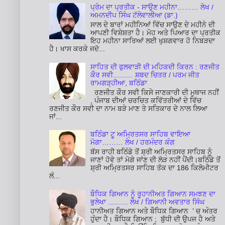
ਪ੍ਰੇਮ ਦਾ ਪ੍ਰਤੀਕ - ਸਾਉਣ ਮਹੀਨਾ……… ਲੇਖ /
ਅਮਨਦੀਪ ਸਿੰਘ ਟੱਲੇਵਾਲੀਆ (ਡਾ.)
ਸਾਲ ਦੇ ਬਾਰਾਂ ਮਹੀਨਿਆਂ ਵਿੱਚ ਸਾਉਣ ਦੇ ਮਹੀਨੇ ਦੀ
ਆਪਣੀ ਵਿਸ਼ੇਸ਼ਤਾ ਹੈ। ਮੋਹ ਅਤੇ ਪਿਆਰ ਦਾ ਪ੍ਰਤੀਕ
ਇਹ ਮਹੀਨਾ ਸਾਰਿਆਂ ਲਈ ਖੁਸ਼ਗਵਾਰ ਹੋ ਨਿਬੜਦਾ
ਹੈ। ਖਾਸ ਕਰਕੇ ਜਦੋ...
ਸਾਹਿਤ ਦੀ ਫੁਲਵਾੜੀ ਦੀ ਮਹਿਕਦੀ ਕਿਰਨ : ਰਣਜੀਤ
ਕੌਰ ਸਵੀ.......... ਸ਼ਬਦ ਚਿਤਰ / ਪਰਮ ਜੀਤ
ਰਾਮਗੜ੍ਹੀਆ, ਬਠਿੰਡਾ
ਰਣਜੀਤ ਕੌਰ ਸਵੀ ਕਿਸੇ ਜਾਣਕਾਰੀ ਦੀ ਮੁਥਾਜ ਨਹੀਂ
, ਪੰਜਾਬ ਦੀਆਂ ਚਰਚਿਤ ਕਵਿੱਤਰੀਆਂ ਦੇ ਵਿੱਚ
ਰਣਜੀਤ ਕੌਰ ਸਵੀ ਦਾ ਨਾਮ ਬੜੇ ਮਾਣ ਤੇ ਸਤਿਕਾਰ ਦੇ ਨਾਲ ਲਿਆ
ਜਾਂ...
ਬਠਿੰਡਾ ਟੂ ਅਮ੍ਰਿਤਸਰ ਸਾਹਿਬ ਵਾਇਆ
ਮੋਗਾ……… ਲੇਖ / ਹਰਮੰਦਰ ਕੰਗ
ਬੱਸ ਰਾਹੀ ਬਠਿੰਡੇ ਤੋਂ ਸ਼੍ਰੀ ਅਮ੍ਰਿਤਸਰ ਸਾਹਿਬ ਨੂੰ
ਜਾਣਾਂ ਹੋਵੇ ਤਾਂ ਮੋਗੇ ਜਾਂਣ ਦੀ ਲੋੜ ਨਹੀਂ ਪੈਂਦੀ।ਬਠਿੰਡੇ ਤੋਂ
ਸ਼੍ਰੀ ਅਮ੍ਰਿਤਸਰ ਸਾਹਿਬ ਤੱਕ ਦਾ 186 ਕਿਲੋਮੀਟਰ
ਲੰ...
ਬੌਧਿਕ ਗਿਆਨ ਨੂੰ ਰੂਹਾਨੀਅਤ ਗਿਆਨ ਸਮਝਣ ਦਾ
ਭੁਲੇਖਾ .......... ਲੇਖ / ਗਿਆਨੀ ਅਵਤਾਰ ਸਿੰਘ
ਹਾਨੀਅਤ ਗਿਆਨ ਅਤੇ ਬੌਧਿਕ ਗਿਆਨ ’ ਚ ਅੰਤਰ
ਹੁੰਦਾ ਹੈ। ਬੌਧਿਕ ਗਿਆਨ ; ਬੁੱਧੀ ਦੀ ਉਪਜ ਹੈ ਅਤੇ