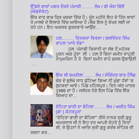
ਉੱਡਦੇ ਬਾਜ਼ਾਂ ਮਗਰ ਦੌੜਦੇ ਪੰਜਾਬੀ.......... ਲੇਖ / ਬੀ ਐਸ ਢਿੱਲੋਂ
(ਐਡਵੋਕੇਟ)
ਇੱਕ ਵਾਰ ਬਾਜ਼ ਫਿਰ ਚਰਚਾ ਵਿੱਚ ਹੈ। ਜੂੰਨ ਮਹੀਨੇ ਇਹ ਦੋ ਤਿੰਨ ਥਾਵਾਂ
ਤੇ ਮਾਲਵੇ ਦੇ ਇਲਾਕੇ ਵਿੱਚ ਆਇਆ ਹੈ।ਲੋਕ ਇਸ ਨੂੰ ਵੇਖਣ ਲਈ ਜਾ
ਰਹੇ ਹਨ। ਇਹ ਅਕਸਰ ਗੁਰਦਵਾਰੇ ਆਉਂਦ...
ਹਲ਼.......... ਵਿਸਰਦਾ ਵਿਰਸਾ / ਬਲਵਿੰਦਰ ਸਿੰਘ
ਚਾਹਲ “ਮਾਧੋ ਝੰਡਾ”
ਹਲ਼ ਪੰਜਾਬੀ ਕਿਸਾਨੀ ਦਾ ਸੱਭ ਤੋਂ ਮਹੱਤਵ
ਪੂਰਨ ਅੰਗ ਹੁੰਦਾ ਸੀ । ਹਲ਼ ਤੋਂ ਬਿਨਾ ਜ਼ਮੀਨ ਵਾਹੁਣੀ
ਨਾਮੁਮਕਿਨ ਹੈ ਤੇ ਬਿਨਾਂ ਜ਼ਮੀਨ ਵਾਹੇ ਫ਼ਸਲ ਉਗਾਉਣੀ
...
ਇੱਕ ਸੀ ਚਮਕੀਲਾ......... ਲੇਖ / ਜੋਗਿੰਦਰ ਬਾਠ ਹੌਲੈਡ
ਚੋਰ ਦੇ ਭੁਲੇਖੇ ਸਾਧ ਕੁੱਟਿਆ ਗਿਆ ਨੀ ਮੁੰਡਾ ਹੱਥਾਂ 'ਚ
ਲੁਟਕਦਾ ਆਵੇ। ਪਿੰਡ ਮਹਿਸਪੁਰ। ਦਿਨ ਅੱਠ ਮਾਰਚ
1986 ਦਾ ਹੈ। ਜਲੰਧਰ ਨੇੜੇ ਇਸ ਪਿੰਡ ਵਿੱਚ ਇੱਕ
ਵਿਆਹ ਦਾ...
ਦੋਹਿਤਾ ਬਾਣੀ ਦਾ ਬੋਹਿਥਾ......... ਲੇਖ / ਅਜੀਤ ਸਿੰਘ
(ਡਾ.) ਕੋਟਕਪੂਰਾ
“ਦੋਹਿਤਾ ਬਾਣੀ ਦਾ ਬੋਹਿਥਾ” ਤੀਜੇ ਨਾਨਕ ਸ੍ਰੀ ਗੁਰੂ
ਅਮਰਦਾਸ ਜੀ ਨੇ ਇਹ ਵਰ ਆਪਣੇ ਦੋਹਤੇ ਨੂੰ ਦਿਤਾ
ਸੀ, ਜੋ ਉਹਨਾਂ ਨੇ ਆਦਿ ਸ੍ਰੀ ਗੁਰੂ ਗਰੰਥ ਸਾਹਿਬ ਦੀ
ਰਚਨਾ ਕਰ...