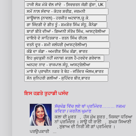
ਇਸ ਹਫ਼ਤੇ ਤੁਹਾਡੀ ਪਸੰਦ
ਸੱਚਖੰਡ ਵਿੱਚ ਲਏ ਥਾਂ ਪ੍ਰਮਿੰਦਰ……… ਨਜ਼ਮ/
ਕਵਿਤਾ / ਜਰਨੈਲ ਘੁਮਾਣ
ਕਲਾ ਦੀ ਮੂਰਤ , ਹੱਸ ਮੁੱਖ ਸੂਰਤ , ਜਿਸਦਾ ਧਰਿਆ
ਨਾਂ ਪ੍ਰਮਿੰਦਰ । ਸਾਊ ਧੀ ਰਾਣੀ , ਸੁਘੜ ਸਿਆਣੀ
, ਸੁਭਾਅ ਦੀ ਨਿਰੀ ਸੀ ਗਾਂ ਪ੍ਰਮਿੰਦਰ ।
ਪਰਉਪਕਾਰੀ ...