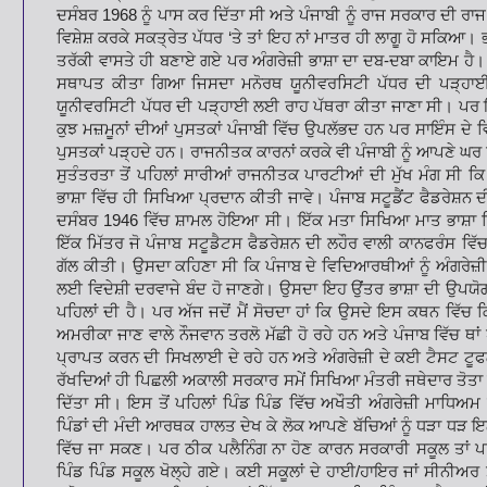
ਦਸੰਬਰ 1968 ਨੂੰ ਪਾਸ ਕਰ ਦਿੱਤਾ ਸੀ ਅਤੇ ਪੰਜਾਬੀ ਨੂੰ ਰਾਜ ਸਰਕਾਰ ਦੀ ਰਾਜ
ਵਿਸ਼ੇਸ਼ ਕਰਕੇ ਸਕਤ੍ਰੇਤ ਪੱਧਰ ‘ਤੇ ਤਾਂ ਇਹ ਨਾਂ ਮਾਤਰ ਹੀ ਲਾਗੂ ਹੋ ਸਕਿਆ। ਭ
ਤਰੱਕੀ ਵਾਸਤੇ ਹੀ ਬਣਾਏ ਗਏ ਪਰ ਅੰਗਰੇਜ਼ੀ ਭਾਸ਼ਾ ਦਾ ਦਬ-ਦਬਾ ਕਾਇਮ ਹੈ। ਪ
ਸਥਾਪਤ ਕੀਤਾ ਗਿਆ ਜਿਸਦਾ ਮਨੋਰਥ ਯੂਨੀਵਰਸਿਟੀ ਪੱਧਰ ਦੀ ਪੜ੍ਹਾਈ ਲ
ਯੂਨੀਵਰਸਿਟੀ ਪੱਧਰ ਦੀ ਪੜ੍ਹਾਈ ਲਈ ਰਾਹ ਪੱਥਰਾ ਕੀਤਾ ਜਾਣਾ ਸੀ। ਪਰ ਇਹ 
ਕੁਝ ਮਜ਼ਮੂਨਾਂ ਦੀਆਂ ਪੁਸਤਕਾਂ ਪੰਜਾਬੀ ਵਿੱਚ ਉਪਲੱਭਦ ਹਨ ਪਰ ਸਾਇੰਸ ਦੇ ਵਿ
ਪੁਸਤਕਾਂ ਪੜ੍ਹਦੇ ਹਨ। ਰਾਜਨੀਤਕ ਕਾਰਨਾਂ ਕਰਕੇ ਵੀ ਪੰਜਾਬੀ ਨੂੰ ਆਪਣੇ ਘਰ
ਸੁਤੰਤਰਤਾ ਤੋਂ ਪਹਿਲਾਂ ਸਾਰੀਆਂ ਰਾਜਨੀਤਕ ਪਾਰਟੀਆਂ ਦੀ ਮੁੱਖ ਮੰਗ ਸੀ ਕ
ਭਾਸ਼ਾ ਵਿੱਚ ਹੀ ਸਿਖਿਆ ਪ੍ਰਦਾਨ ਕੀਤੀ ਜਾਵੇ। ਪੰਜਾਬ ਸਟੂਡੈਂਟ ਫੈਡਰੇਸ਼ਨ
ਦਸੰਬਰ 1946 ਵਿੱਚ ਸ਼ਾਮਲ ਹੋਇਆ ਸੀ। ਇੱਕ ਮਤਾ ਸਿਖਿਆ ਮਾਤ ਭਾਸ਼ਾ ਵ
ਇੱਕ ਮਿੱਤਰ ਜੋ ਪੰਜਾਬ ਸਟੂਡੈਟਸ ਫੈਡਰੇਸ਼ਨ ਦੀ ਲਹੌਰ ਵਾਲੀ ਕਾਨਫਰੰਸ ਵਿੱਚ
ਗੱਲ ਕੀਤੀ। ਉਸਦਾ ਕਹਿਣਾ ਸੀ ਕਿ ਪੰਜਾਬ ਦੇ ਵਿਦਿਆਰਥੀਆਂ ਨੂੰ ਅੰਗਰੇਜ਼ੀ ਭਾਸ
ਲਈ ਵਿਦੇਸ਼ੀ ਦਰਵਾਜੇ ਬੰਦ ਹੋ ਜਾਣਗੇ। ਉਸਦਾ ਇਹ ਉਂਤਰ ਭਾਸ਼ਾ ਦੀ ਉਪਯੋਗ
ਪਹਿਲਾਂ ਦੀ ਹੈ। ਪਰ ਅੱਜ ਜਦੋਂ ਮੈਂ ਸੋਚਦਾ ਹਾਂ ਕਿ ਉਸਦੇ ਇਸ ਕਥਨ ਵਿੱਚ ਕਿੰ
ਅਮਰੀਕਾ ਜਾਣ ਵਾਲੇ ਨੌਜਵਾਨ ਤਰਲੋ ਮੱਛੀ ਹੋ ਰਹੇ ਹਨ ਅਤੇ ਪੰਜਾਬ ਵਿੱਚ ਥਾਂ ਥ
ਪ੍ਰਾਪਤ ਕਰਨ ਦੀ ਸਿਖਲਾਈ ਦੇ ਰਹੇ ਹਨ ਅਤੇ ਅੰਗਰੇਜ਼ੀ ਦੇ ਕਈ ਟੈਸਟ ਟੂਫਲ
ਰੱਖਦਿਆਂ ਹੀ ਪਿਛਲੀ ਅਕਾਲੀ ਸਰਕਾਰ ਸਮੇਂ ਸਿਖਿਆ ਮੰਤਰੀ ਜਥੇਦਾਰ ਤੋਤਾ ਸਿੰ
ਦਿੱਤਾ ਸੀ। ਇਸ ਤੋਂ ਪਹਿਲਾਂ ਪਿੰਡ ਪਿੰਡ ਵਿੱਚ ਅਖੌਤੀ ਅੰਗਰੇਜ਼ੀ ਮਾਧਿਅਮ
ਪਿੰਡਾਂ ਦੀ ਮੰਦੀ ਆਰਥਕ ਹਾਲਤ ਦੇਖ ਕੇ ਲੋਕ ਆਪਣੇ ਬੱਚਿਆਂ ਨੂੰ ਧੜਾ ਧੜ ਇਨ੍ਹਾ
ਵਿੱਚ ਜਾ ਸਕਣ। ਪਰ ਠੀਕ ਪਲੈਨਿੰਗ ਨਾ ਹੋਣ ਕਾਰਨ ਸਰਕਾਰੀ ਸਕੂਲ ਤਾਂ ਪ
ਪਿੰਡ ਪਿੰਡ ਸਕੂਲ ਖੋਲ੍ਹੇ ਗਏ। ਕਈ ਸਕੂਲਾਂ ਦੇ ਹਾਈ/ਹਾਇਰ ਜਾਂ ਸੀਨੀਅਰ ਸੈ