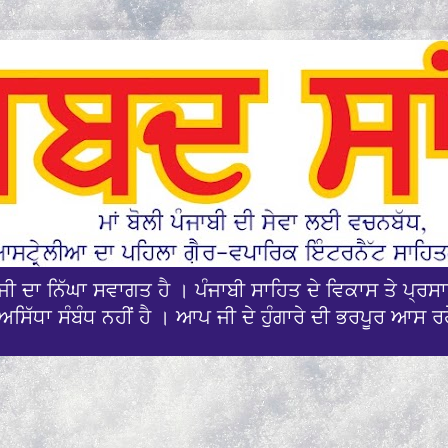
ਪਜੀ ਦਾ ਨਿੱਘਾ ਸਵਾਗਤ ਹੈ । ਪੰਜਾਬੀ ਸਾਹਿਤ ਦੇ ਵਿਕਾਸ ਤੇ ਪ੍
ਅਸਿੱਧਾ ਸੰਬੰਧ ਨਹੀਂ ਹੈ । ਆਪ ਜੀ ਦੇ ਹੁੰਗਾਰੇ ਦੀ ਭਰਪੂਰ ਆਸ ਰ