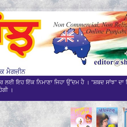
ਰਸਾਰ ਲਈ ਇਹ ਇੱਕ ਨਿਮਾਣਾ ਜਿਹਾ ਉੱਦਮ ਹੈ । "ਸ਼ਬਦ ਸਾਂਝ" ਦਾ 
ਹੇਗੀ ।