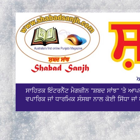
ਸਾਹਿਤਕ ਇੰਟਰਨੈੱਟ ਮੈਗਜ਼ੀਨ "ਸ਼ਬਦ ਸਾਂਝ" 'ਤੇ ਆ
ਵਪਾਰਿਕ ਜਾਂ ਧਾਰਮਿਕ ਸੰਸਥਾ ਨਾਲ ਕੋਈ ਸਿੱਧਾ ਜਾਂ 