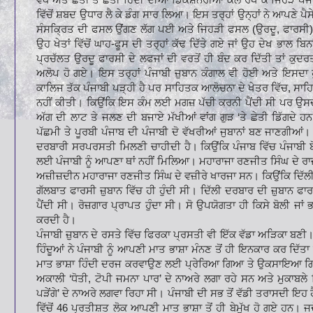
ਵਿੱਚੋਂ ਸ਼ਬਦ ਉਧਾਰ ਲੈ ਕੇ ਡੰਗ ਸਾਰ ਲਿਆ। ਇਸ ਤਰ੍ਹਾਂ ਉਨ੍ਹਾਂ ਨੇ ਆਪਣੇ ਪੈ
ਸੰਸਕ੍ਰਿਤ ਦੀ ਫਸਲ ਉਂਗਣ ਲੱਗ ਪਈ ਅਤੇ ਜਿਹੜੀ ਫਸਲ (ਉਰਦੂ, ਫਾਰਸੀ) ਦੇ ਸ਼
ਉਹ ਖੇਤਾਂ ਵਿੱਚੋਂ ਘਾਹ-ਫੂਸ ਦੀ ਤਰ੍ਹਾਂ ਕੱਢ ਦਿੱਤੇ ਗਏ ਜਾਂ ਉਹ ਦੇਖ ਭਾਲ ਬਿਨਾਂ
ਪ੍ਰਚੱਲਤ ਉਰਦੂ ਫਾਰਸੀ ਦੇ ਲਫਜਾਂ ਦੀ ਵਰਤੋਂ ਹੀ ਬੰਦ ਕਰ ਦਿੱਤੀ ਤਾਂ ਕੁਦਰਤੀ
ਅਲੋਪ ਹੋ ਗਏ। ਇਸ ਤਰ੍ਹਾਂ ਪੰਜਾਬੀ ਜ਼ੁਬਾਨ ਕੰਗਾਲ ਵੀ ਹੋਈ ਅਤੇ ਇਸਦਾ
ਕਾਲਿਜ ਤੱਕ ਪੰਜਾਬੀ ਪੜ੍ਹੀ ਹੈ ਪਰ ਸਾਹਿਤਕ ਆਲੋਚਨਾ ਦੇ ਖੇਤਰ ਵਿੱਚ, ਸਾਹਿਤ
ਨਹੀਂ ਕੀਤੀ। ਕਿਉਂਕਿ ਇਸ ਕੰਮ ਲਈ ਮਗਜ਼ ਪੱਚੀ ਕਰਨੀ ਪੈਂਦੀ ਸੀ ਪਰ ਉਸਦਾ
ਅੱਗ ਦੀ ਲਾਟ ਤੇ ਜਲਣ ਦੀ ਬਜਾਏ ਮੱਖੀਆਂ ਵਾਂਗ ਗੁੜ ‘ਤੇ ਛੇਤੀ ਡਿੱਗਦੇ ਹਨ। 
ਪੱਛਮੀ ਤੇ ਪੂਰਬੀ ਪੰਜਾਬ ਦੀ ਪੰਜਾਬੀ ਦੋ ਵੱਖਰੀਆਂ ਜੁਬਾਨਾਂ ਬਣ ਜਾਣਗੀਆਂ।
ਦਰਬਾਰੀ ਸਰਪਰਸਤੀ ਮਿਲਣੀ ਚਾਹੀਦੀ ਹੈ। ਕਿਉਂਕਿ ਪੰਜਾਬ ਵਿੱਚ ਪੰਜਾਬੀ ਬ
ਲਈ ਪੰਜਾਬੀ ਨੂੰ ਆਪਣਾ ਥਾਂ ਨਹੀਂ ਮਿਲਿਆ। ਮਹਾਰਾਜਾ ਰਣਜੀਤ ਸਿੰਘ ਦੇ ਰਾ
ਅਜ਼ੀਜ਼ਦੀਨ ਮਹਾਰਾਜਾ ਰਣਜੀਤ ਸਿੰਘ ਦੇ ਵਜ਼ੀਰੇ ਖਾਰਜਾ ਸਨ। ਕਿਉਂਕਿ ਦਿੱਲੀ
ਗੱਲਬਾਤ ਫਾਰਸੀ ਜ਼ੁਬਾਨ ਵਿੱਚ ਹੀ ਹੁੰਦੀ ਸੀ। ਦਿੱਲੀ ਦਰਬਾਰ ਦੀ ਜ਼ੁਬਾਨ 
ਪੈਂਦੀ ਸੀ। ਰੋਜ਼ਗਾਰ ਪ੍ਰਾਪਤ ਹੁੰਦਾ ਸੀ। ਸੋ ਉਪਯੋਗਤਾ ਹੀ ਕਿਸੇ ਬੋਲੀ ਜਾਂ
ਕਰਦੀ ਹੈ।
ਪੰਜਾਬੀ ਜ਼ੁਬਾਨ ਦੇ ਰਸਤੇ ਵਿੱਚ ਫਿਰਕਾ ਪ੍ਰਸਤੀ ਵੀ ਇੱਕ ਵੱਡਾ ਅੜਿਕਾ ਬਣੀ। 
ਹਿੰਦੂਆਂ ਨੇ ਪੰਜਾਬੀ ਨੂੰ ਆਪਣੀ ਮਾਤ ਭਾਸ਼ਾ ਮੰਨਣ ਤੋਂ ਹੀ ਇਨਕਾਰ ਕਰ ਦਿੱਤ
ਮਾਤ ਭਾਸ਼ਾ ਹਿੰਦੀ ਦਰਜ ਕਰਵਾਉਣ ਲਈ ਪ੍ਰੇਰਿਆ ਗਿਆ ਤੇ ਉਕਸਾਇਆ ਗਿਆ।
ਅਕਾਲੀ ‘ਧੋਤੀ, ਟੋਪੀ ਜਮਨਾ ਪਾਰ’ ਦੇ ਨਾਅਰੇ ਲਗਾ ਰਹੇ ਸਨ ਅਤੇ ਮੁਕਾਬਲੇ ਵਿ
ਪੜੇਂਗੇ’ ਦੇ ਨਾਅਰੇ ਲਗਵਾ ਰਿਹਾ ਸੀ। ਪੰਜਾਬੀ ਦੀ ਸਭ ਤੋਂ ਵੱਡੀ ਤਰਾਸਦੀ ਇਹ 
ਵਿੱਚੋਂ 46 ਪ੍ਰਤੀਸ਼ਤ ਲੋਕ ਆਪਣੀ ਮਾਤ ਭਾਸ਼ਾ ਤੋਂ ਹੀ ਬੇਮੁੱਖ ਹੋ ਗਏ ਹਨ। 