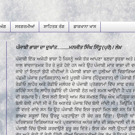
ਅੰਗ
ਸਰਗਰਮੀਆਂ
ਸਾਹਿਤਕ ਰੰਗ
ਡਾਕਖਾਨਾ ਖਾਸ
ਪੰਜਾਬੀ ਭਾਸ਼ਾ ਦਾ ਦੁਖਾਂਤ…......ਮਨਜੀਤ ਸਿੰਘ ਸਿੱਧੂ (ਪ੍ਰੋ) / ਲੇਖ਼
ਪੰਜਾਬੀ ਇੱਕ ਅਜੇਹੀ ਭਾਸ਼ਾ ਹੈ ਜਿਸਨੂੰ ਅਜੇ ਤੱਕ ਆਪਣਾ ਬਣਦਾ ਰੁਤਬਾ ਅਤ
ਨਾਲ ਭਾਵਨਾਤਮਕ ਤੌਰ ਤੇ ਜੁੜੇ ਹੋਏ ਹਨ ਅਤੇ ਉਹ ਪੰਜਾਬੀ ਮਾਤ ਭਾਸ਼ਾ ਦੀ 
ਜਾਵੇ ਤਾਂ ਇਨ੍ਹਾਂ ਬੁੱਧੀ ਜੀਵੀਆਂ ਨੇ ਪੰਜਾਬੀ ਭਾਸ਼ਾ ਦਾ ਹੁਲੀਆ ਵੀ ਵਿਗਾੜ
ਪੱਛਮੀ ਪੰਜਾਬ (ਪਾਕਿਸਤਾਨ) ਅਤੇ ਪੂਰਬੀ ਪੰਜਾਬ (ਹਿੰਦੁਸਤਾਨ) ਦੀ ਪੰਜਾਬੀ ਵ
ਰੇਡੀਓ ਲਾਹੌਰ ਅਤੇ ਰੇਡੀਓ ਜਲੰਧਰ ਦੇ ਪੰਜਾਬੀ ਪ੍ਰੋਗਰਾਮਾਂ ਵਿੱਚ ਸਾਫ 
ਕਹਿੰਦੇ ਸਨ ਕਿ ਲਾਹੌਰ ਰੇਡੀਓ ਦੀ ਪੰਜਾਬੀ ਠੇਠ ਅਤੇ
ਸਮਝ ਆਉਂਦੀ ਹੈ ਪਰ ਜਲੰ
ਦੀ ਭਰਮਾਰ ਹੈ। ਇਸ ਲਈ ਇਸਨੂੰ ਆਮ ਲੋਕ ਸਮਝਣ ਵਿੱਚ ਔਖ ਮਹਿਸੂਸ ਕਰਦੇ
ਬੋਲੀ ਬੋਲੀ ਜਾਂਦੀ ਸੀ ਜੋ ਕਿ ਅਣਵੰਡੇ ਪੰਜਾਬ ਵਿੱਚ ਬੋਲੀ ਜਾਂਦੀ ਸੀ। ਕਿਉਂਕਿ
ਹੀ ਵਰਤੇ ਜਾਂਦੇ ਸਨ ਕਿ ਉਹ ਪੰਜਾਬੀ ਵਿੱਚ ਇਸ ਤਰ੍ਹਾਂ ਮਿਲ ਗਏ ਸਨ ਕਿ ਓ
ਬਾਅਦ ਸਕੂਲਾਂ ਵਿੱਚ ਉਰਦੂ ਪੜ੍ਹਾਉਣਾ ਹੀ ਬੰਦ ਕਰ ਦਿੱਤਾ। ਉਸਦੀ ਥਾਂ 
ਪਰਿਭਾਸ਼ਕ ਵਿਗਿਆਨਕ ਅਤੇ ਪ੍ਰਸ਼ਾਸਨਕ ਅਨੇਕ ਭਾਂਤ ਦੀ ਸ਼ਬਦਾਵਲੀ ਦੀ ਲੋੜ ਸ
ਪੰਜਾਬੀ ਵਿੱਚ ਉਲਥੇ ਕਰਵਾਉਣੇ ਸ਼ੁਰੂ ਕਰ ਦਿੱਤੇ। ਇਸ ਕੰਮ ਲਈ ਉਨ੍ਹਾਂ ਬੁੱ
ਵੱਧ ਅਤੇ ਛੇਤੀ ਤੋਂ ਛੇਤੀ ਹਿੰਦੀ ਦੀਆਂ ਡਿਕਸ਼ਨਰੀਆਂ ਕੋਲ ਰੱਖ ਕੇ ਜਿਹੜੇ ਪੰਜਾਬ