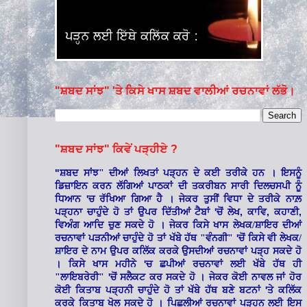
"ਸ਼ਬਦ ਸਾਂਝ" 'ਤੇ ਕਿਸੇ ਖਾਸ ਸ਼ਬਦ ਵਾਲੀਆਂ ਰਚਨਾਵਾਂ ਲੱਭੋ।
"ਸ਼ਬਦ ਸਾਂਝ" ਕਿਵੇਂ ਪੜ੍ਹੀਏ ?
"
ਸ਼ਬਦ ਸਾਂਝ" ਦੀਆਂ ਲਿਖਤਾਂ ਪੜ੍ਹਨ ਦੇ ਕਈ ਤਰੀਕੇ ਹਨ । ਇਸਨੂੰ
ਡਿਜ਼ਾਇਨ ਕਰਨ ਲੱਗਿਆਂ ਪਾਠਕਾਂ ਦੀ ਤਕਰੀਬਨ ਸਾਰੀ ਦਿਲਚਸਪੀ ਨੂੰ
'
ਧਿਆਨ
ਚ ਰੱਖਿਆ ਗਿਆ ਹੈ । ਜੇਕਰ ਤੁਸੀਂ ਵਿਧਾ ਦੇ ਤਰੀਕੇ ਨਾਲ਼
'
,
,
,
ਪੜ੍ਹਨਾ ਚਾਹੁੰਦੇ ਹੋ ਤਾਂ ਉਪਰ ਦਿੱਤੀਆਂ ਟੈਬਾਂ
ਚੋਂ ਲੇਖ
ਕਾਵਿ
ਕਹਾਣੀ
ਵਿਅੰਗ ਆਦਿ ਚੁਣ ਸਕਦੇ ਹੋ । ਜੇਕਰ ਕਿਸੇ ਖਾਸ ਲੇਖਕ/ਸ਼ਾਇਰ ਦੀਆਂ
'
ਰਚਨਾਵਾਂ ਪੜਨੀਆਂ ਚਾਹੁੰਦੇ ਹੋ ਤਾਂ ਖੱਬੇ ਹੱਥ "ਵੰਨਗੀ"
ਚੋਂ ਕਿਸੇ ਵੀ ਲੇਖਕ/
ਸ਼ਾਇਰ ਦੇ ਨਾਮ ਉਪਰ ਕਲਿੱਕ ਕਰਕੇ ਉਸਦੀਆਂ ਰਚਨਾਵਾਂ ਪੜ੍ਹ ਸਕਦੇ ਹੋ
'
। ਕਿਸੇ ਖਾਸ ਮਹੀਨੇ
ਚ ਛਪੀਆਂ ਰਚਨਾਵਾਂ ਲਈ ਖੱਬੇ ਹੱਥ ਹੀ
'
"ਲਾਇਬਰੇਰੀ"
ਚੋਂ ਸਲੈਕਟ ਕਰ ਸਕਦੇ ਹੋ । ਜੇਕਰ ਕੋਈ ਨਾਵਲ ਜਾਂ ਹੋਰ
'
ਕੋਈ ਕਿਤਾਬ ਪੜ੍ਹਨੀ ਚਾਹੁੰਦੇ ਹੋ ਤਾਂ ਖੱਬੇ ਹੱਥ ਬਣੇ ਬਟਨਾਂ
ਤੇ ਕਲਿੱਕ
ਕਰਕੇ ਕਿਤਾਬ ਖੋਲ ਸਕਦੇ ਹੋ । ਪਿਛਲੀਆਂ ਰਚਨਾਵਾਂ ਪੜ੍ਹਨ ਲਈ ਇਸ