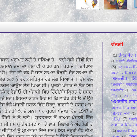
...
...
...
ਵੰਨਗੀ
ਉਕਤਾਮੋਏ ( 
(1)
ੇ ਸਥਾਨ ਪ੍ਰਾਪਤ ਨਹੀਂ ਹੋ ਸਕਿਆ ਹੈ। ਕਈ ਬੁੱਧੀ ਜੀਵੀ ਇਸ
(1)
ਅਦਬੀ ਮਹਿਫਿ਼ਲ
ਵਰਤਮਾਨ ਦਸ਼ਾ ਦਾ ਰੋਣਾ ਵੀ ਰੋ ਰਹੇ ਹਨ। ਪਰ ਜੇ ਵਿਚਾਰਿਆ
(3)
ਅਨੂਪਕਮਲ ਸਿੰ
ਿਆ ਹੈ। ਦੇਸ਼ ਦੀ ਵੰਡ ਹੋ ਜਾਣ ਬਾਅਦ ਥੋੜ੍ਹੀ ਦੇਰ ਬਾਅਦ ਹੀ
ਅਮਨਦੀਪ ਸਿੰਘ (ਇੰ
ਅਮਨਦੀਪ ਸਿੰ
ਿੱਚ ਲੋਕਾਂ ਨੂੰ ਫਰਕ ਮਹਿਸੂਸ ਹੋਣ ਲੱਗ ਪਿਆ ਸੀ। ਉਸ ਵੇਲੇ
ਅਮਨਦੀਪ ਧਾਲੀਵਾ
ਫਰਕ ਨਜ਼ਰ ਆਉਣ ਲੱਗ ਪਿਆ ਸੀ। ਪੂਰਬੀ ਪੰਜਾਬ ਦੇ ਲੋਕ ਇਹ
ਅਮ
ਅਮਰਜੀਤ
(1)
ਧਰ ਰੇਡੀਓ ਦੀ ਪੰਜਾਬੀ ਵਿੱਚ ਹਿੰਦੀ/ਸੰਸਕ੍ਰਿਤ ਦੇ ਸ਼ਬਦਾਂ
ਸਿੱਧੂ
(1)
ਅਮਰਜੀਤ 
 ਸਨ। ਇਸਦਾ ਕਾਰਨ ਇਹ ਸੀ ਕਿ ਲਾਹੌਰ ਰੇਡੀਓ ਤੋਂ ਉਹੋ
ਅਮਰਜੀਤ ਟਾਂਡਾ 
 ਉਸ ਵੇਲੇ ਪੰਜਾਬੀ ਜ਼ੁਬਾਨ ਵਿੱਚ ਉਰਦੂ, ਫਾਰਸੀ ਦੇ ਸ਼ਬਦ ਆਮ
ਅਮਰੀਕ ਸਿੰਘ ਕੰਡਾ 
ਪਰੇ ਨਹੀਂ ਲੱਗਦੇ ਸਨ। ਪਰ ਪੂਰਬੀ ਪੰਜਾਬ ਵਿੱਚ 1947 ਤੋਂ
ਅੰਮ੍ਰਿਤ ਅਮੀ
(1)
ਹਿੰਦੀ ਨੇ ਲੈ ਲਈ। ਸੁਤੰਤਰਤਾ ਤੋਂ ਬਾਅਦ ਪੰਜਾਬੀ ਵਿੱਚ
ਬੜਿੰਗ
(7)
ਅਰਤਿ
ੀ। ਸੋ ਯੂਨੀਵਰਸਟੀਆਂ ਤੇ ਭਾਸ਼ਾ ਵਿਭਾਗ ਨੇ ਅੰਗਰੇਜ਼ੀ ਤੋਂ
ਅਵਤਾਰ ਸਿੰਘ ਬ
ਧੀ ਜੀਵੀਆਂ ਨੂੰ ਮੁਆਵਜਾ ਦਿੰਦੇ ਸਨ। ਇਸ ਤਰ੍ਹਾਂ ਵੱਧ ਤਂਆ
(4)
ਅਵਤਾਰ ਸਿੰਘ ਰ
ਇੰਦ
ੀ ਵਿੱਚ ਸ਼ਬਦ ਨਾ ਸੁੱਝੇ ਤਾਂ ਉਨ੍ਹਾਂ ਨੇ ਹਿੰਦੀ ਡਿਕਸ਼ਨਰੀਆਂ
ਡਿੰਪਲ
(1)