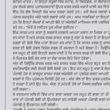
ਬਟੋਰਨ ਖਾਤਰ। ਨਾ ਇਨ੍ਹਾਂ ਸਕੂਲਾਂ ਵਿੱਚ ਸਟਾਫ, ਨਾ ਬਿਲਡਿੰਗ, ਨਾ ਲੈਬਾਰਟ
ਮੁੱਖ ਰੱਖਕੇ ਗਲਤ ਪ੍ਰਾਥਮਕਤਾਵਾਂ ਉਪਰ ਖਰਚ ਕਰਕੇ ਖਜ਼ਾਨੇ ਖਾਲੀ ਕਰ ਦਿੱ
ਇੱਕ ਹੋਰ ਗੱਲ ਜਿਸਦੀ ਲੋਕ ਆਮ ਚਰਚਾ ਕਰਦੇ ਹਨ। ਜਦੋਂ ਲੇਖਕ ਸਭਾਵਾਂ ਵ
ਪੰਜਾਬ ਸਕਤ੍ਰੇਤ ਅੱਗੇ ਧਰਨੇ ਲਗਾਏ ਜਾਂਦੇ ਹਨ। ਆਮ ਨਾਗਰਿਕਾਂ ਦਾ ਇਨ੍ਹਾਂ ਧਰ
ਹਨ ਕਿ ਇਨ੍ਹਾਂ ਲੇਖਕਾਂ ਦੇ ਆਪਣੇ ਬੱਚੇ ਤਾਂ ਅੰਗਰੇਜ਼ੀ ਮਾਧਿਅਮ ਵਾਲੇ ਪਬਲਿਕ ਸ
ਰਹੇ ਹਨ। “ਔਰੋਂ ਕੋ ਨਸੀਹਤ ਖੁਦ ਮੀਆ ਫਜ਼ੀਹਤ।”
ਇੱਕ ਕਾਰਨ ਮਾਤ ਭਾਸ਼ਾ ਨੂੰ ਸਰਕਾਰੇ ਦਰਬਾਰੇ ਆਪਣਾ ਸਥਾਨ ਨਾ ਮਿਲਣ ਦਾ ਹੁੰ
ਵਧ ਜਾਂਦਾ ਹੈ ਅਤੇ ਸ਼ਾਸਕ ਵਰਗ ਸ਼ਾਸਤ ਵਰਗ ਨੂੰ ਦਬਾ ਕੇ ਰੱਖਦਾ ਹੈ ਤਾਂ ਇਨ੍ਹਾਂ 
ਵਰਗਾਂ ਦੀ ਬੋਲੀ ਵਿੱਚ ਪਾੜਾ ਇਤਨਾ ਵਧ ਜਾਂਦਾ ਹੈ ਕਿ ਸ਼ਾਸਤ ਵਰਗ ਨੂੰ ਸ਼ਾ
ਵਰਗ ਦੀ ਬੋਲੀ ਕੇਵਲ ਵਿਸ਼ੇਸ਼ ਵਰਗ ਹੀ ਸਮਝਦਾ ਹੈ ਅਤੇ ਬੋਲਦਾ ਹੈ। ਕਿਉਂ
ਜਨ ਸਮੂਹ ਦੀ ਬੋਲੀ ਇਤਨੀ ਬਦਲ ਜਾਂਦੀ ਹੈ ਕਿ ਸ਼ਾਸਕ ਵਰਗ ਦੀ ਬੋਲੀ ਇੱਕ ਮੁ
ਦੇ ਮ੍ਰਿਤਕ ਬੋਲੀ ਬਣ ਜਾਣ ਦਾ ਵੱਡਾ ਕਾਰਨ ਇਹੋ ਰਿਹਾ ਹੋਵੇਗਾ।
ਅੱਜ ਵੀ ਕਿਉਂਕਿ ਸ਼ਾਸਕ ਵਰਗ ਅਤੇ ਸ਼ਾਸਤ ਵਰਗ ਵਿੱਚ ਅੰਤਰ ਬਹੁਤ ਵਧ ਗ
ਵਖਰਿਆਉਣ ਲਈ ਵੱਖਰੀ ਬੋਲੀ ਬੋਲਦੇ ਹਨ। ਇਹ ਜਨ ਸਮੂਹ ਨੂੰ ਦਬਾ ਕੇ ਰੱਖਣ 
ਪੰਜਾਬੀ ਹੋਣ ਦੇ ਬਾਵਜੂਦ ਸ਼ਾਸਕ ਵਰਗ ਅੰਗਰੇਜ਼ੀ ਦਾ ਪ੍ਰਯੋਗ ਕਰਨਾ ਆਪਣੀ ਸ਼
ਵਰਗਾਂ ਦੇ ਹਿੱਤ ਪ੍ਰਸਪਰ ਵਿਰੋਧੀ ਹੁੰਦੇ ਹਨ। ਅੱਜ ਕੱਲ ਤਾਂ ਇਹ ਫਰਕ ਪ੍ਰਤ
ਹੋ ਸਕਦਾ ਹੈ ਚਾਹੇ ਉਹ ਐਮ. ਐਲ. ਏ./ਮੰਤਰੀ ਹੋਵੇ ਜਾਂ ਸਿਵਲ ਸਰਵਿਸ ਅਧ
ਨਹੀਂ ਸਕਦਾ।
ਸੋ ਵਰਤਮਾਨ ਸਥਿਤੀ ਵਿੱਚ ਮਾਤ ਭਾਸ਼ਾ ਅਥਵਾ ਜਨ ਸਮੂਹ ਦੀ ਭਾਸ਼ਾ ਤਾਂ ਹ
ਜਾਣ ਤਾਂ ਪੰਜਾਬੀ ਬੋਲੀ ਦੀ ਉਪਯੋਗਤਾ ਵਧ ਜਾਵੇਗੀ ਅਥਵਾ ਪੰਜਾਬੀ ਭਾਸ਼ਾ ਦਾ
ਪੰਜਾਬੀ ਨੂੰ ਉਤਸ਼ਾਹਤ ਨਹੀਂ ਕਰੇਗੀ।
ਪੰਜਾਬੀ ਨੂੰ ਬਣਦਾ ਸਥਾਨ ਦਿਲਵਾਉਣ ਲਈ ਪੰਜਾਬੀਆਂ ਨੂੰ ਪੂਰਨ ਸਭਿ