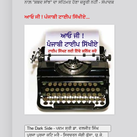
ਨਾਲ਼ "ਸ਼ਬਦ ਸਾਂਝ" ਦਾ ਸਹਿਮਤ ਹੋਣਾ ਜ਼ਰੂਰੀ ਨਹੀਂ - ਸੰਪਾਦਕ
ਆਓ ਜੀ ! ਪੰਜਾਬੀ ਟਾਈਪ ਸਿੱਖੀਏ...