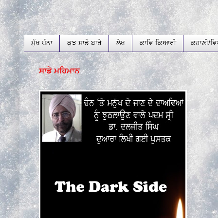
ਮੁੱਖ ਪੰਨਾ
ਕੁਝ ਸਾਡੇ ਬਾਰੇ
ਲੇਖ
ਕਾਵਿ ਕਿਆਰੀ
ਕਹਾਣੀ/ਵਿ
ਸਾਡੇ ਮਹਿਮਾਨ