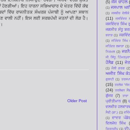
ਜੱਸ ਚਾਹਲ
(5)
ਹੋਣਗੀਆਂ। ਇਹ ਧਾਰਨਾ ਸਭਿਆਚਾਰ ਦੇ ਖੇਤਰ ਵਿੱਚੋਂ ਕੱਢ
ਜਸਪਾਲ ਘ
(1)
਼ਬਦਾਂ ਵਿੱਚ ਰਾਜਨੀਤਕ ਸੰਘਰਸ਼ ਪੰਜਾਬੀ ਨੂੰ ਆਪਣਾ ਸਥਾਨ
(1)
ਜਸਬੀਰ ਦੋਲੀਕੇ
ਹੋਣ ਵਾਲੀ ਨਹੀਂ। ਇਸ ਲਈ ਸਰਬਪੱਖੀ ਜਤਨਾਂ ਦੀ ਲੋੜ ਹੈ।
(11)
ਜਸਵਿੰਦਰ ਸ
ਨ।
ਜਸਵਿੰਦਰ ਸਿੰਘ ਰ
ਜਗਸੀਰ ਸੰਧੂ ਬਰ
ਜਗਵਿੰਦ
ਬਰਾੜ
(1)
(1)
ਜਤਿੰਦਰ ਸਿੰਘ 
ਜਤਿੰਦਰ ਲਸਾੜਾ
(1)
ਜਰਨੈ
ਨਿਰਮਲ
(2)
ਜੀ. ਸਿੱਧੂ. ਹਿੰਮਤਪੁਰ
ਹੌਲੈਡ
(11)
ਜੋ
(1)
ਜੌਲੀ ਗਰਗ
(2
ਅਜੀਤ ਸਿੰਘ ਕੋ
ਗੁਲਾਟੀ
(1)
ਤਰਸਪਾਲ
(15)
ਤਰਲੋਕ "ਜੱਜ
(24)
ਤਰਲੋਚਨ ਸੈਂ
ਗੁੱਜਰ
(7)
ਤਾਰਾ 
Older Post
ਪ੍ਰੀਤੀਮਾਨ
(8)
ਦ
ਦਲਵੀਰ ਹਲਵਾਰ
ਸੈਫੀ਼ (ਡਾ.)
(1)
ਦਵਿੰ
ਦਾਦਰ ਪੰਡੋ
(1)
ਦਿਲਜੋਧ ਸਿੰਘ
ਦੀ
ਕਿਰਨਦੀਪ
(1)