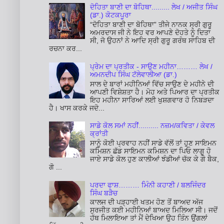
ਦੋਹਿਤਾ ਬਾਣੀ ਦਾ ਬੋਹਿਥਾ......... ਲੇਖ / ਅਜੀਤ ਸਿੰਘ
(ਡਾ.) ਕੋਟਕਪੂਰਾ
“ਦੋਹਿਤਾ ਬਾਣੀ ਦਾ ਬੋਹਿਥਾ” ਤੀਜੇ ਨਾਨਕ ਸ੍ਰੀ ਗੁਰੂ
ਅਮਰਦਾਸ ਜੀ ਨੇ ਇਹ ਵਰ ਆਪਣੇ ਦੋਹਤੇ ਨੂੰ ਦਿਤਾ
ਸੀ, ਜੋ ਉਹਨਾਂ ਨੇ ਆਦਿ ਸ੍ਰੀ ਗੁਰੂ ਗਰੰਥ ਸਾਹਿਬ ਦੀ
ਰਚਨਾ ਕਰ...
ਪ੍ਰੇਮ ਦਾ ਪ੍ਰਤੀਕ - ਸਾਉਣ ਮਹੀਨਾ……… ਲੇਖ /
ਅਮਨਦੀਪ ਸਿੰਘ ਟੱਲੇਵਾਲੀਆ (ਡਾ.)
ਸਾਲ ਦੇ ਬਾਰਾਂ ਮਹੀਨਿਆਂ ਵਿੱਚ ਸਾਉਣ ਦੇ ਮਹੀਨੇ ਦੀ
ਆਪਣੀ ਵਿਸ਼ੇਸ਼ਤਾ ਹੈ। ਮੋਹ ਅਤੇ ਪਿਆਰ ਦਾ ਪ੍ਰਤੀਕ
ਇਹ ਮਹੀਨਾ ਸਾਰਿਆਂ ਲਈ ਖੁਸ਼ਗਵਾਰ ਹੋ ਨਿਬੜਦਾ
ਹੈ। ਖਾਸ ਕਰਕੇ ਜਦੋ...
ਸਾਡੇ ਕੋਲ ਸਮਾਂ ਨਹੀਂ.......... ਨਜ਼ਮ/ਕਵਿਤਾ / ਕੇਵਲ
ਕ੍ਰਾਂਤੀ
ਸਾਨੂੰ ਕੋਈ ਪ੍ਰਵਾਹ ਨਹੀਂ ਸਾਡੇ ਵੱਲੋਂ ਤਾਂ ਹੁਣ ਸਾਇਮਨ
ਕਮਿਸ਼ਨ ਛੱਡ ਸਾਇਮਨ ਕਮਿਸ਼ਨ ਦਾ ਪਿਓ ਲਾਗੂ ਹੋ
ਜਾਏ ਸਾਡੇ ਕੋਲ ਹੁਣ ਕਾਲੀਆਂ ਝੰਡੀਆਂ ਚੱਕ ਕੇ ਗੋ ਬੈਕ,
ਗੋ ...
ਪਰਦਾ ਫਾਸ਼……… ਮਿੰਨੀ ਕਹਾਣੀ / ਬਲਜਿੰਦਰ
ਸਿੰਘ ਬੜੈਚ
ਕਾਲਜ ਦੀ ਪੜ੍ਹਾਈ ਖਤਮ ਹੋਣ ਤੋਂ ਬਾਅਦ ਅੱਜ
ਸੁਰਜੀਤ ਕਈ ਮਹੀਨਿਆਂ ਬਾਅਦ ਮਿਲਿਆ ਸੀ। ਜਦੋਂ
ਹੱਥ ਮਿਲਾਇਆ ਤਾਂ ਮੈਂ ਦੇਖਿਆ ਉਹ ਤਿੰਨ ਉਂਗਲਾਂ