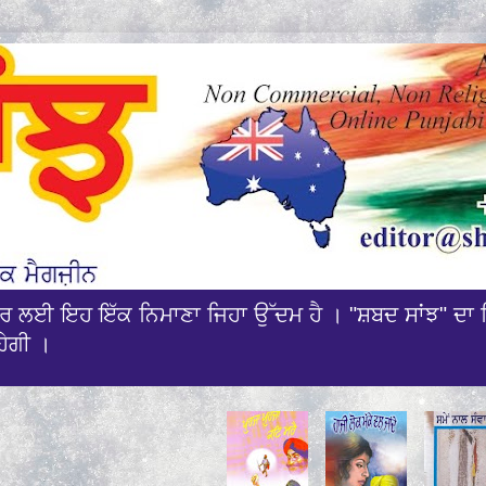
ਰਸਾਰ ਲਈ ਇਹ ਇੱਕ ਨਿਮਾਣਾ ਜਿਹਾ ਉੱਦਮ ਹੈ । "ਸ਼ਬਦ ਸਾਂਝ" ਦਾ 
ਹੇਗੀ ।