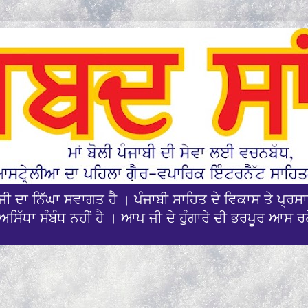
ਪਜੀ ਦਾ ਨਿੱਘਾ ਸਵਾਗਤ ਹੈ । ਪੰਜਾਬੀ ਸਾਹਿਤ ਦੇ ਵਿਕਾਸ ਤੇ ਪ੍
ਅਸਿੱਧਾ ਸੰਬੰਧ ਨਹੀਂ ਹੈ । ਆਪ ਜੀ ਦੇ ਹੁੰਗਾਰੇ ਦੀ ਭਰਪੂਰ ਆਸ ਰ