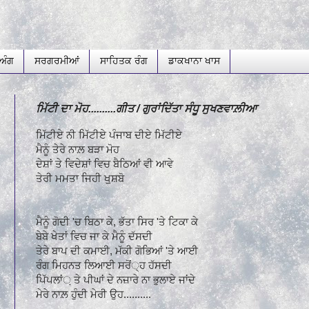
ਅੰਗ
ਸਰਗਰਮੀਆਂ
ਸਾਹਿਤਕ ਰੰਗ
ਡਾਕਖਾਨਾ ਖਾਸ
ਮਿੱਟੀ ਦਾ ਮੋਹ..........ਗੀਤ / ਗੁਰਾਂਦਿੱਤਾ ਸੰਧੂ ਸੁਖਣਵਾਲ਼ੀਆ
ਮਿੱਟੀਏ ਨੀ ਮਿੱਟੀਏ ਪੰਜਾਬ ਦੀਏ ਮਿੱਟੀਏ
ਮੈਨੂੰ ਤੇਰੇ ਨਾਲ਼ ਬੜਾ ਮੋਹ
ਦੇਸ਼ਾਂ ਤੇ ਵਿਦੇਸ਼ਾਂ ਵਿਚ ਬੈਠਿਆਂ ਵੀ ਆਵੇ
ਤੇਰੀ ਮਮਤਾ ਜਿਹੀ ਖੁ਼ਸ਼ਬੋ
ਮੈਨੂੰ ਗੋਦੀ 'ਚ ਬਿਠਾ ਕੇ, ਭੱਤਾ ਸਿਰ 'ਤੇ ਟਿਕਾ ਕੇ
ਬੇਬੇ ਖੇਤਾਂ ਵਿਚ ਜਾ ਕੇ ਮੈਨੂੰ ਦੱਸਦੀ
ਤੇਰੇ ਬਾਪ ਦੀ ਕਮਾਈ, ਮੱਕੀ ਗੋਭਿਆਂ 'ਤੇ ਆਈ
ਰੰਗ ਮਿਹਨਤ ਲਿਆਈ ਸਰੋਂ੍ਹ ਹੱਸਦੀ
ਪਿੱਪਲਾਂ਼ ਤੇ ਪੀਘਾਂ ਦੇ ਨਜ਼ਾਰੇ ਨਾ ਭੁਲਾਏ ਜਾਂਦੇ
ਮੇਰੇ ਨਾਲ਼ ਹੁੰਦੀ ਮੇਰੀ ਉਹ..........