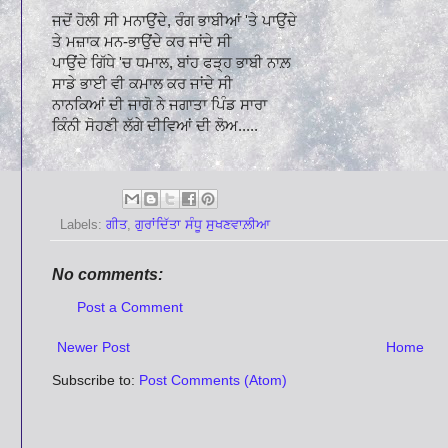
ਜਦੋਂ ਹੋਲੀ ਸੀ ਮਨਾਉਂਦੇ, ਰੰਗ ਭਾਬੀਆਂ 'ਤੇ ਪਾਉਂਦੇ
ਤੇ ਮਜ਼ਾਕ ਮਨ-ਭਾਉਂਦੇ ਕਰ ਜਾਂਦੇ ਸੀ
ਪਾਉਂਦੇ ਗਿੱਧੇ 'ਚ ਧਮਾਲ, ਬਾਂਹ ਫੜ੍ਹ ਭਾਬੀ ਨਾਲ਼
ਸਾਡੇ ਭਾਈ ਵੀ ਕਮਾਲ ਕਰ ਜਾਂਦੇ ਸੀ
ਨਾਨਕਿਆਂ ਦੀ ਜਾਗੋ ਨੇ ਜਗਾਤਾ ਪਿੰਡ ਸਾਰਾ
ਕਿੰਨੀ ਸੋਹਣੀ ਲੱਗੇ ਦੀਵਿਆਂ ਦੀ ਲੋਅ.....
Labels:
ਗੀਤ
,
ਗੁਰਾਂਦਿੱਤਾ ਸੰਧੂ ਸੁਖਣਵਾਲ਼ੀਆ
No comments:
Post a Comment
Newer Post
Home
Subscribe to:
Post Comments (Atom)