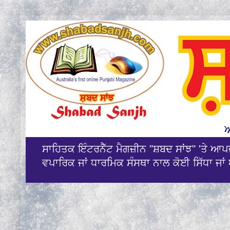
ਸਾਹਿਤਕ ਇੰਟਰਨੈੱਟ ਮੈਗਜ਼ੀਨ "ਸ਼ਬਦ ਸਾਂਝ" 'ਤੇ ਆ
ਵਪਾਰਿਕ ਜਾਂ ਧਾਰਮਿਕ ਸੰਸਥਾ ਨਾਲ ਕੋਈ ਸਿੱਧਾ ਜਾਂ 