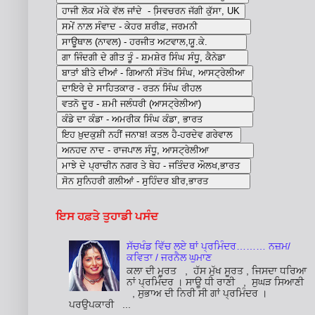
ਇਸ ਹਫ਼ਤੇ ਤੁਹਾਡੀ ਪਸੰਦ
ਸੱਚਖੰਡ ਵਿੱਚ ਲਏ ਥਾਂ ਪ੍ਰਮਿੰਦਰ……… ਨਜ਼ਮ/
ਕਵਿਤਾ / ਜਰਨੈਲ ਘੁਮਾਣ
ਕਲਾ ਦੀ ਮੂਰਤ , ਹੱਸ ਮੁੱਖ ਸੂਰਤ , ਜਿਸਦਾ ਧਰਿਆ
ਨਾਂ ਪ੍ਰਮਿੰਦਰ । ਸਾਊ ਧੀ ਰਾਣੀ , ਸੁਘੜ ਸਿਆਣੀ
, ਸੁਭਾਅ ਦੀ ਨਿਰੀ ਸੀ ਗਾਂ ਪ੍ਰਮਿੰਦਰ ।
ਪਰਉਪਕਾਰੀ ...