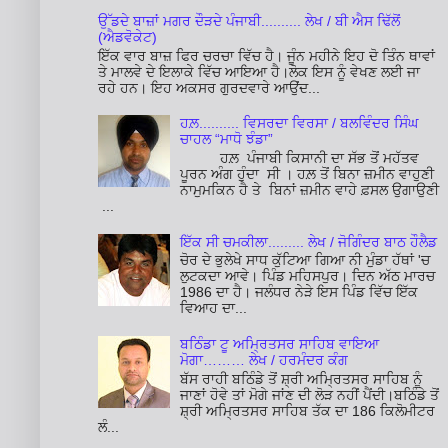
ਉੱਡਦੇ ਬਾਜ਼ਾਂ ਮਗਰ ਦੌੜਦੇ ਪੰਜਾਬੀ.......... ਲੇਖ / ਬੀ ਐਸ ਢਿੱਲੋਂ
(ਐਡਵੋਕੇਟ)
ਇੱਕ ਵਾਰ ਬਾਜ਼ ਫਿਰ ਚਰਚਾ ਵਿੱਚ ਹੈ। ਜੂੰਨ ਮਹੀਨੇ ਇਹ ਦੋ ਤਿੰਨ ਥਾਵਾਂ
ਤੇ ਮਾਲਵੇ ਦੇ ਇਲਾਕੇ ਵਿੱਚ ਆਇਆ ਹੈ।ਲੋਕ ਇਸ ਨੂੰ ਵੇਖਣ ਲਈ ਜਾ
ਰਹੇ ਹਨ। ਇਹ ਅਕਸਰ ਗੁਰਦਵਾਰੇ ਆਉਂਦ...
ਹਲ਼.......... ਵਿਸਰਦਾ ਵਿਰਸਾ / ਬਲਵਿੰਦਰ ਸਿੰਘ
ਚਾਹਲ “ਮਾਧੋ ਝੰਡਾ”
ਹਲ਼ ਪੰਜਾਬੀ ਕਿਸਾਨੀ ਦਾ ਸੱਭ ਤੋਂ ਮਹੱਤਵ
ਪੂਰਨ ਅੰਗ ਹੁੰਦਾ ਸੀ । ਹਲ਼ ਤੋਂ ਬਿਨਾ ਜ਼ਮੀਨ ਵਾਹੁਣੀ
ਨਾਮੁਮਕਿਨ ਹੈ ਤੇ ਬਿਨਾਂ ਜ਼ਮੀਨ ਵਾਹੇ ਫ਼ਸਲ ਉਗਾਉਣੀ
...
ਇੱਕ ਸੀ ਚਮਕੀਲਾ......... ਲੇਖ / ਜੋਗਿੰਦਰ ਬਾਠ ਹੌਲੈਡ
ਚੋਰ ਦੇ ਭੁਲੇਖੇ ਸਾਧ ਕੁੱਟਿਆ ਗਿਆ ਨੀ ਮੁੰਡਾ ਹੱਥਾਂ 'ਚ
ਲੁਟਕਦਾ ਆਵੇ। ਪਿੰਡ ਮਹਿਸਪੁਰ। ਦਿਨ ਅੱਠ ਮਾਰਚ
1986 ਦਾ ਹੈ। ਜਲੰਧਰ ਨੇੜੇ ਇਸ ਪਿੰਡ ਵਿੱਚ ਇੱਕ
ਵਿਆਹ ਦਾ...
ਬਠਿੰਡਾ ਟੂ ਅਮ੍ਰਿਤਸਰ ਸਾਹਿਬ ਵਾਇਆ
ਮੋਗਾ……… ਲੇਖ / ਹਰਮੰਦਰ ਕੰਗ
ਬੱਸ ਰਾਹੀ ਬਠਿੰਡੇ ਤੋਂ ਸ਼੍ਰੀ ਅਮ੍ਰਿਤਸਰ ਸਾਹਿਬ ਨੂੰ
ਜਾਣਾਂ ਹੋਵੇ ਤਾਂ ਮੋਗੇ ਜਾਂਣ ਦੀ ਲੋੜ ਨਹੀਂ ਪੈਂਦੀ।ਬਠਿੰਡੇ ਤੋਂ
ਸ਼੍ਰੀ ਅਮ੍ਰਿਤਸਰ ਸਾਹਿਬ ਤੱਕ ਦਾ 186 ਕਿਲੋਮੀਟਰ
ਲੰ...