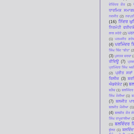
ਦੇਵਿੰਦਰ ਕੌਰ
(2)
ਧਾਰਮਿਕ ਸਮਾਗ
ਨਵਜੀਤ
(2)
ਨਵਪ੍ਰੀ
(16)
ਨਿੰਦਰ ਘ
ਨਿਰਮੋਹੀ ਫਰੀਦਕ
ਪਰਨ
ਲਾਲ ਸਰੋਏ
(2)
(1)
ਪਰਮਜੀਤ ਗਰੇ
ਪਰਮਿੰਦਰ ਸਿ
(4)
ਸਿੰਘ ਥਿੰਦ “ਬੀਤ”
(2
(3)
ਪੁਸਤਕ ਚਰਚਾ
(
ਰੀਵਿਊ
(7)
ਪ੍ਰ
ਪ੍ਰਮਿੰਦਰ ਸਿੰਘ ਅਜ਼ੀ
ਪ੍ਰੀਤ ਸਰਾਂ
(2)
ਰਿਲੀਜ਼
(3)
ਬਰਜ
ਬਲ
ਐਡਵੋਕੇਟ
(4)
ਬੜੈਚ
(1)
ਬਲਜਿੰਦਰ
ਸਿੰਘ ਮੌਜੀਆ
(1)
ਬ
(7)
ਬਲਜੀਤ ਪਾ
ਬਲਜੀਤ ਮੌਜੀਆ
(1)
(4)
ਬਲਬੀਰ ਕੌਰ ਸੰ
ਸਿੰਘ ਰਾਮੂਵਾਲੀਆ
(
ਬਲਵਿੰਦਰ ਸ
(1)
ਬਲਵਿੰਦ
ਭੁੱਲਰ
(1)