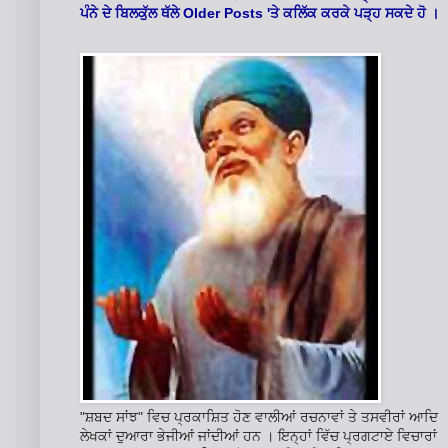
Older Posts '
ਪੰਨੇ ਦੇ ਬਿਲਕੁੱਲ ਥੱਲੇ
ਤੇ ਕਲਿੱਕ ਕਰਕੇ ਪੜ੍ਹ ਸਕਦੇ ਹੋ ।
"ਸ਼ਬਦ ਸਾਂਝ" ਵਿਚ ਪ੍ਰਕਾਸ਼ਿਤ ਹੋਣ ਵਾਲੀਆਂ ਰਚਨਾਵਾਂ ਤੇ ਤਸਵੀਰਾਂ ਆਦਿ
ਲੇਖਕਾਂ ਦੁਆਰਾ ਭੇਜੀਆਂ ਜਾਂਦੀਆਂ ਹਨ । ਇਨ੍ਹਾਂ ਵਿੱਚ ਪ੍ਰਗਟਾਏ ਵਿਚਾਰਾਂ