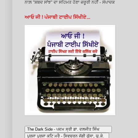
ਨਾਲ਼ "ਸ਼ਬਦ ਸਾਂਝ" ਦਾ ਸਹਿਮਤ ਹੋਣਾ ਜ਼ਰੂਰੀ ਨਹੀਂ - ਸੰਪਾਦਕ
ਆਓ ਜੀ ! ਪੰਜਾਬੀ ਟਾਈਪ ਸਿੱਖੀਏ...