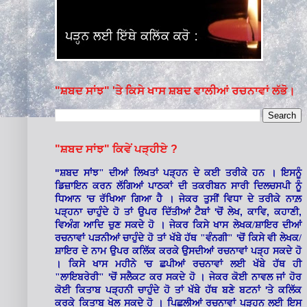
"ਸ਼ਬਦ ਸਾਂਝ" 'ਤੇ ਕਿਸੇ ਖਾਸ ਸ਼ਬਦ ਵਾਲੀਆਂ ਰਚਨਾਵਾਂ ਲੱਭੋ।
"ਸ਼ਬਦ ਸਾਂਝ" ਕਿਵੇਂ ਪੜ੍ਹੀਏ ?
"
ਸ਼ਬਦ ਸਾਂਝ" ਦੀਆਂ ਲਿਖਤਾਂ ਪੜ੍ਹਨ ਦੇ ਕਈ ਤਰੀਕੇ ਹਨ । ਇਸਨੂੰ
ਡਿਜ਼ਾਇਨ ਕਰਨ ਲੱਗਿਆਂ ਪਾਠਕਾਂ ਦੀ ਤਕਰੀਬਨ ਸਾਰੀ ਦਿਲਚਸਪੀ ਨੂੰ
'
ਧਿਆਨ
ਚ ਰੱਖਿਆ ਗਿਆ ਹੈ । ਜੇਕਰ ਤੁਸੀਂ ਵਿਧਾ ਦੇ ਤਰੀਕੇ ਨਾਲ਼
'
,
,
,
ਪੜ੍ਹਨਾ ਚਾਹੁੰਦੇ ਹੋ ਤਾਂ ਉਪਰ ਦਿੱਤੀਆਂ ਟੈਬਾਂ
ਚੋਂ ਲੇਖ
ਕਾਵਿ
ਕਹਾਣੀ
ਵਿਅੰਗ ਆਦਿ ਚੁਣ ਸਕਦੇ ਹੋ । ਜੇਕਰ ਕਿਸੇ ਖਾਸ ਲੇਖਕ/ਸ਼ਾਇਰ ਦੀਆਂ
'
ਰਚਨਾਵਾਂ ਪੜਨੀਆਂ ਚਾਹੁੰਦੇ ਹੋ ਤਾਂ ਖੱਬੇ ਹੱਥ "ਵੰਨਗੀ"
ਚੋਂ ਕਿਸੇ ਵੀ ਲੇਖਕ/
ਸ਼ਾਇਰ ਦੇ ਨਾਮ ਉਪਰ ਕਲਿੱਕ ਕਰਕੇ ਉਸਦੀਆਂ ਰਚਨਾਵਾਂ ਪੜ੍ਹ ਸਕਦੇ ਹੋ
'
। ਕਿਸੇ ਖਾਸ ਮਹੀਨੇ
ਚ ਛਪੀਆਂ ਰਚਨਾਵਾਂ ਲਈ ਖੱਬੇ ਹੱਥ ਹੀ
'
"ਲਾਇਬਰੇਰੀ"
ਚੋਂ ਸਲੈਕਟ ਕਰ ਸਕਦੇ ਹੋ । ਜੇਕਰ ਕੋਈ ਨਾਵਲ ਜਾਂ ਹੋਰ
'
ਕੋਈ ਕਿਤਾਬ ਪੜ੍ਹਨੀ ਚਾਹੁੰਦੇ ਹੋ ਤਾਂ ਖੱਬੇ ਹੱਥ ਬਣੇ ਬਟਨਾਂ
ਤੇ ਕਲਿੱਕ
ਕਰਕੇ ਕਿਤਾਬ ਖੋਲ ਸਕਦੇ ਹੋ । ਪਿਛਲੀਆਂ ਰਚਨਾਵਾਂ ਪੜ੍ਹਨ ਲਈ ਇਸ