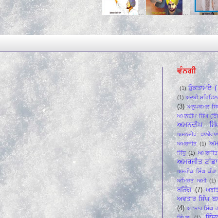
...
...
...
ਵੰਨਗੀ
ਉਕਤਾਮੋਏ ( 
(1)
(1)
ਅਦਬੀ ਮਹਿਫਿ਼ਲ
(3)
ਅਨੂਪਕਮਲ ਸਿੰ
ਅਮਨਦੀਪ ਸਿੰਘ (ਇੰ
ਅਮਨਦੀਪ ਸਿੰ
ਅਮਨਦੀਪ ਧਾਲੀਵਾ
ਅਮ
ਅਮਰਜੀਤ
(1)
ਸਿੱਧੂ
(1)
ਅਮਰਜੀਤ 
ਅਮਰਜੀਤ ਟਾਂਡਾ 
ਅਮਰੀਕ ਸਿੰਘ ਕੰਡਾ 
ਅੰਮ੍ਰਿਤ ਅਮੀ
(1)
ਬੜਿੰਗ
(7)
ਅਰਤਿ
ਅਵਤਾਰ ਸਿੰਘ ਬ
(4)
ਅਵਤਾਰ ਸਿੰਘ ਰ
ਇੰਦ
ਡਿੰਪਲ
(1)