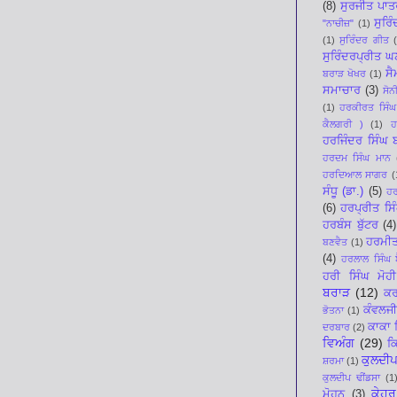
(8)
ਸੁਰਜੀਤ ਪਾਤ
ਸੁਰਿ
"ਨਾਚੀਜ਼"
(1)
(1)
ਸੁਰਿੰਦਰ ਗੀਤ
ਸੁਰਿੰਦਰਪ੍ਰੀਤ 
ਸੈ
ਬਰਾੜ ਖੋਖਰ
(1)
ਸਮਾਚਾਰ
(3)
ਸੋਨ
(1)
ਹਰਕੀਰਤ ਸਿੰਘ
ਕੈਲਗਰੀ )
(1)
ਹ
ਹਰਜਿੰਦਰ ਸਿੰਘ
ਹਰਦਮ ਸਿੰਘ ਮਾਨ
ਹਰਦਿਆਲ ਸਾਗਰ
(
ਸੰਧੂ (ਡਾ.)
(5)
ਹਰ
(6)
ਹਰਪ੍ਰੀਤ ਸਿ
ਹਰਬੰਸ ਬੁੱਟਰ
(4)
ਹਰਮੀ
ਬਣਵੈਤ
(1)
(4)
ਹਰਲਾਲ ਸਿੰਘ ਬ
ਹਰੀ ਸਿੰਘ ਮੋਹੀ
ਬਰਾੜ
(12)
ਕਰ
ਕੰਵਲਜੀ
ਭੋਤਨਾ
(1)
ਕਾਕਾ 
ਦਰਬਾਰ
(2)
ਵਿਅੰਗ
(29)
ਕ
ਕੁਲਦੀਪ
ਸ਼ਰਮਾ
(1)
ਕੁਲਦੀਪ ਢੀਂਡਸਾ
(1
ਕੇਹਰ
ਮੋਹਨ
(3)