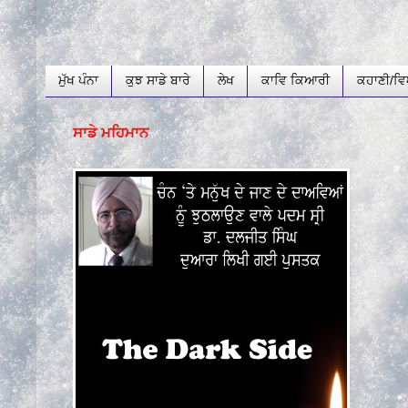
ਮੁੱਖ ਪੰਨਾ
ਕੁਝ ਸਾਡੇ ਬਾਰੇ
ਲੇਖ
ਕਾਵਿ ਕਿਆਰੀ
ਕਹਾਣੀ/ਵਿ
ਸਾਡੇ ਮਹਿਮਾਨ