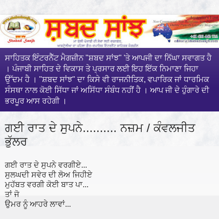
ਸਾਹਿਤਕ ਇੰਟਰਨੈੱਟ ਮੈਗਜ਼ੀਨ "ਸ਼ਬਦ ਸਾਂਝ" 'ਤੇ ਆਪਜੀ ਦਾ ਨਿੱਘਾ ਸਵਾਗਤ ਹੈ
। ਪੰਜਾਬੀ ਸਾਹਿਤ ਦੇ ਵਿਕਾਸ ਤੇ ਪ੍ਰਸਾਰ ਲਈ ਇਹ ਇੱਕ ਨਿਮਾਣਾ ਜਿਹਾ
ਉੱਦਮ ਹੈ । "ਸ਼ਬਦ ਸਾਂਝ" ਦਾ ਕਿਸੇ ਵੀ ਰਾਜਨੀਤਿਕ, ਵਪਾਰਿਕ ਜਾਂ ਧਾਰਮਿਕ
ਸੰਸਥਾ ਨਾਲ ਕੋਈ ਸਿੱਧਾ ਜਾਂ ਅਸਿੱਧਾ ਸੰਬੰਧ ਨਹੀਂ ਹੈ । ਆਪ ਜੀ ਦੇ ਹੁੰਗਾਰੇ ਦੀ
ਭਰਪੂਰ ਆਸ ਰਹੇਗੀ ।
ਗਈ ਰਾਤ ਦੇ ਸੁਪਨੇ.......... ਨਜ਼ਮ / ਕੰਵਲਜੀਤ
ਭੁੱਲਰ
ਗਈ ਰਾਤ ਦੇ ਸੁਪਨੇ ਵਰਗੀਏ...
ਸੁਲਘਦੀ ਸਵੇਰ ਦੀ ਲੋਅ ਜਿਹੀਏ
ਮੁਹੱਬਤ ਵਰਗੀ ਕੋਈ ਬਾਤ ਪਾ...
ਤਾਂ ਜੋ
ਉਮਰ ਨੂੰ ਆਹਰੇ ਲਾਵਾਂ...