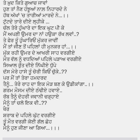
ਤੇ ਖ਼ੁਦ ਕਿਤੇ ਗੁਆਚ ਜਾਵਾਂ
ਹੁਣ ਤਾਂ ਨੈਣ ਹੰਝੂਆਂ ਨਾਲ਼ ਨਿਹਾਰਦੇ ਨੇ
ਹੱਥ ਅੱਖਾਂ 'ਚ ਤਾਰੀਆਂ ਮਾਰਦੇ ਨੇ...।।
ਟੁੱਟਦੇ ਤਾਰੇ ਦੀਏ ਲ੍ਹੀਕੇ ...
ਚੱਲ ਤੇਰੇ ਹੁੰਘਾਰੇ ਦਾ ਇਕ ਘੁਟ ਪੀ ਕੇ
ਮੈਂ ਅਪਣੀ ਉਮਰ ਦਾ ਨਾਂ ਹਉਕਾ ਰੱਖ ਲਵਾਂ..?
ਤੇ ਫੇਰ ਤੂੰ ਹੁੰਘਾਰਿਓਂ ਮੁੱਕਰ ਜਾਵੀਂ
ਮੈਂ ਤਾਂ ਜੀਣ ਤੋਂ ਪਹਿਲਾਂ ਹੀ ਮੁਨਕਰ ਹਾਂ...।।
ਮੁੱਕ ਰਹੀ ਉਮਰ ਦੇ ਆਖਰੀ ਸਾਹ ਵਰਗੀਏ
ਮੌਤ ਵੱਲ ਨੂੰ ਵਧਦਿਆਂ ਪਹਿਲੇ ਪੜਾਅ ਵਰਗੀਏ
ਸਿਆਲ ਰੁੱਤ ਦੀਏ ਨਿੱਘੀਏ ਧੁੱਪੇ
ਦੱਸ ਮੇਰੇ ਹਾਸੇ ਤੂੰ ਚੋਰੀ ਕਿਓਂ ਚੁੱਕੇ..??
ਪਰ ਮੈਂ ਤਾਂ ਤੇਰਾ ਹਮਦਰਦ
ਤੈਨੂੰ... ਤੇਰੇ ਰਾਹ ਦਾ ਇਕ ਮੋੜ ਬਣ ਕੇ ਉਡੀਕਾਂਗਾ..।।
ਗਰਮ ਮੌਸਮ ਦੀਏ ਠੰਢੀਏ ਹਵਾਏ..
ਰੱਬ ਤੈਨੂੰ ਦੋਹਰੀ ਜਵਾਨੀ ਚੜ੍ਹਾਏ
ਮੈਨੂੰ ਤਾਂ ਚਲੋ ਇਕ ਵੀ..??
ਖੈਰ
ਸ਼ਰਾਬ ਦੇ ਪਹਿਲੇ ਘੁੱਟ ਵਰਗੀਏ
ਤੂੰ ਮੌਤ ਵਰਗੀ ਕੋਈ ਗੱਲ ਛੋਹ
ਮੈਨੂੰ ਹੁਣ ਜੀਣਾ ਆ ਗਿਆ...।।।