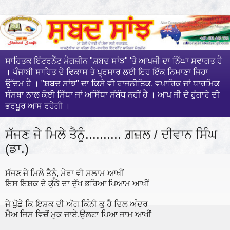
ਸਾਹਿਤਕ ਇੰਟਰਨੈੱਟ ਮੈਗਜ਼ੀਨ "ਸ਼ਬਦ ਸਾਂਝ" 'ਤੇ ਆਪਜੀ ਦਾ ਨਿੱਘਾ ਸਵਾਗਤ ਹੈ
। ਪੰਜਾਬੀ ਸਾਹਿਤ ਦੇ ਵਿਕਾਸ ਤੇ ਪ੍ਰਸਾਰ ਲਈ ਇਹ ਇੱਕ ਨਿਮਾਣਾ ਜਿਹਾ
ਉੱਦਮ ਹੈ । "ਸ਼ਬਦ ਸਾਂਝ" ਦਾ ਕਿਸੇ ਵੀ ਰਾਜਨੀਤਿਕ, ਵਪਾਰਿਕ ਜਾਂ ਧਾਰਮਿਕ
ਸੰਸਥਾ ਨਾਲ ਕੋਈ ਸਿੱਧਾ ਜਾਂ ਅਸਿੱਧਾ ਸੰਬੰਧ ਨਹੀਂ ਹੈ । ਆਪ ਜੀ ਦੇ ਹੁੰਗਾਰੇ ਦੀ
ਭਰਪੂਰ ਆਸ ਰਹੇਗੀ ।
ਸੱਜਣ ਜੇ ਮਿਲੇ ਤੈਨੂੰ.......... ਗ਼ਜ਼ਲ / ਦੀਵਾਨ ਸਿੰਘ
(ਡਾ.)
ਸੱਜਣ ਜੇ ਮਿਲੇ ਤੈਨੂੰ, ਮੇਰਾ ਵੀ ਸਲਾਮ ਆਖੀਂ
ਇਸ ਇਸ਼ਕ ਦੇ ਕੁੱਠੇ ਦਾ ਦੁੱਖ ਭਰਿਆ ਪਿਆਮ ਆਖੀਂ
ਜੇ ਪੁੱਛੇ ਕਿ ਇਸ਼ਕ ਦੀ ਅੱਗ ਕਿੰਨੀ ਕੁ ਹੈ ਦਿਲ ਅੰਦਰ
ਮੈਅ ਜਿਸ ਵਿਚੋਂ ਮੁਕ ਜਾਏ,ਉਲਟਾ ਪਿਆ ਜਾਮ ਆਖੀਂ