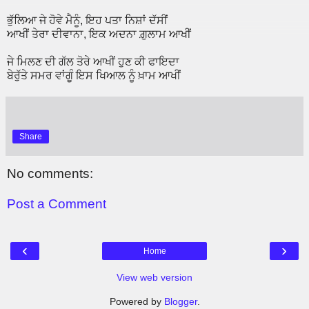
ਭੁੱਲਿਆ ਜੇ ਹੋਵੇ ਮੈਨੂੰ, ਇਹ ਪਤਾ ਨਿਸ਼ਾਂ ਦੱਸੀਂ
ਆਖੀਂ ਤੇਰਾ ਦੀਵਾਨਾ, ਇਕ ਅਦਨਾ ਗ਼ੁਲਾਮ ਆਖੀਂ
ਜੇ ਮਿਲਣ ਦੀ ਗੱਲ ਤੋਰੇ ਆਖੀਂ ਹੁਣ ਕੀ ਫਾਇਦਾ
ਬੇਰੁੱਤੇ ਸਮਰ ਵਾਂਗੂੰ ਇਸ ਖਿਆਲ ਨੂੰ ਖ਼ਾਮ ਆਖੀਂ
Share
No comments:
Post a Comment
‹
›
Home
View web version
Powered by
Blogger
.