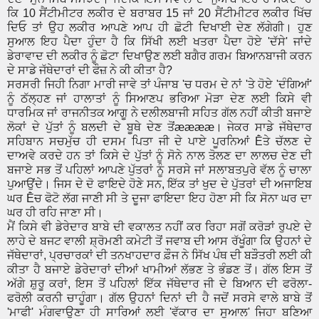
ਕਿ 10 ਸੈਂਟੀਮੀਟਰ ਲਕੀਰ ਦੇ ਬਰਾਬਰ 15 ਜਾਂ 20 ਸੈਂਟੀਮੀਟਰ ਲਕੀਰ ਖਿੱਚ
ਦਿਓ ਤਾਂ ਉਹ ਲਕੀਰ ਆਪਣੇ ਆਪ ਹੀ ਛੋਟੀ ਦਿਖਾਈ ਦੇਣ ਲੱਗੇਗੀ। ਹੁਣ
ਸੁਆਲ ਇਹ ਪੈਦਾ ਹੁੰਦਾ ਹੈ ਕਿ ਸਿੱਖੀ ਲਈ ਖਤਰਾ ਪੈਦਾ ਹੋਏ 'ਦੱਸੇ' ਜਾਂਦੇ
ਡੇਰਾਵਾਦ ਦੀ ਲਕੀਰ ਨੂੰ ਛੋਟਾ ਦਿਖਾਉਣ ਲਈ ਬਗੈਰ ਗਰਮ ਬਿਆਨਬਾਜੀ ਕਰਨ
ਦੇ ਸਾਡੇ ਜੱਥੇਦਾਰਾਂ ਦੀ ਫੌਜ਼ ਨੇ ਕੀ ਕੀਤਾ ਹੈ?
ਸਰਸਰੀ ਜਿਹੀ ਨਿਗਾ ਮਾਰੀ ਜਾਵੇ ਤਾਂ ਪੰਜਾਬ 'ਚ ਧਰਮ ਦੇ ਨਾਂ 'ਤੇ ਹੋਏ 'ਦੰਗਿਆਂ'
ਨੂੰ ਠੱਲ੍ਹਣ ਜਾਂ ਹਾਲਾਤਾਂ ਨੂੰ ਸਿਆਣਪ ਭਰਿਆ ਮੋੜਾ ਦੇਣ ਲਈ ਕਿਸੇ ਵੀ
ਧਾਰਮਿਕ ਜਾਂ ਰਾਜਨੀਤਕ ਆਗੂ ਨੇ ਦਲੀਲਬਾਜੀ ਸਹਿਤ ਗੱਲ ਨਹੀਂ ਕੀਤੀ ਬਜਾਏ
ਲੋਕਾਂ ਦੇ ਪੁੱਤਾਂ ਨੂੰ ਬਲਦੀ ਦੇ ਬੂਥੇ ਦੇਣ ਤੋਂææææ। ਜੇਕਰ ਸਾਡੇ ਜੱਥੇਦਾਰ
ਸਹਿਬਾਨ ਸਚਮੁੱਚ ਹੀ ਦਸਮ ਪਿਤਾ ਜੀ ਦੇ ਪਾਏ ਪੂਰਨਿਆਂ Ḕਤੇ ਚੱਲਣ ਦੇ
ਦਾਅਵੇ ਕਰਦੇ ਹਨ ਤਾਂ ਕਿਸੇ ਦੇ ਪੁੱਤਾਂ ਨੂੰ ਸੋਨੇ ਨਾਲ ਤੋਲਣ ਦਾ ਲਾਲਚ ਦੇਣ ਦੀ
ਬਜਾਏ ਸਭ ਤੋਂ ਪਹਿਲਾਂ ਆਪਣੇ ਪੁੱਤਰਾਂ ਨੂੰ ਸਰਸੇ ਜਾਂ ਸਲਾਬਤਪੁਰੇ ਵੱਲ ਨੂੰ ਚਾਲਾ
ਪੁਆਉਂਦੇ। ਜਿਸ ਦੇ ਦੋ ਫਾਇਦੇ ਹੋਣੇ ਸਨ, ਇੱਕ ਤਾਂ ਖੁਦ ਦੇ ਪੁੱਤਰਾਂ ਦੀ ਅਜਾਇਬ
ਘਰ Ḕਚ ਫੋਟੋ ਲੱਗ ਜਾਣੀ ਸੀ ਤੇ ਦੂਜਾ ਫਾਇਦਾ ਇਹ ਹੋਣਾ ਸੀ ਕਿ ਸੋਨਾ ਘਰ ਦਾ
ਘਰ ਹੀ ਰਹਿ ਜਾਣਾ ਸੀ।
ਮੈਂ ਕਿਸੇ ਵੀ ਡੇਰੇਦਾਰ ਬਾਬੇ ਦੀ ਵਕਾਲਤ ਨਹੀਂ ਕਰ ਰਿਹਾ ਸਗੋਂ ਕਰੋੜਾਂ ਰੁਪਏ ਦੇ
ਲਾਹੇ ਦੇ ਬਜਟ ਵਾਲੀ ਸ਼੍ਰੋਮਣੀ ਕਮੇਟੀ ਤੋਂ ਜਵਾਬ ਦੀ ਆਸ ਰੱਖੂੰਗਾ ਕਿ ਉਹਨਾਂ ਦੇ
ਜੱਥੇਦਾਰਾਂ, ਪ੍ਰਚਾਰਕਾਂ ਦੀ ਤਨਖਾਹਦਾਰ ਫ਼ੌਜ ਨੇ ਸਿੱਖ ਪੰਥ ਦੀ ਬੜੌਤਰੀ ਲਈ ਕੀ
ਕੀਤਾ ਹੈ ਬਜਾਏ ਡੇਰੇਦਾਰਾਂ ਦੀਆਂ ਖਾਮੀਆਂ ਲੱਭਣ ਤੇ ਭੰਡਣ ਤੋਂ। ਗੱਲ ਇਸ ਤੋਂ
ਅੱਗੇ ਸ਼ੁਰੂ ਕਰਾਂ, ਇਸ ਤੋਂ ਪਹਿਲਾਂ ਇੱਕ ਜੱਥੇਦਾਰ ਜੀ ਦੇ ਬਿਆਨ ਦੀ ਫਰੋਲਾ-
ਫਰੋਲੀ ਕਰਨੀ ਚਾਹੂੰਗਾ। ਗੱਲ ਉਹਨਾਂ ਦਿਨਾਂ ਦੀ ਹੈ ਜਦੋਂ ਸਰਸੇ ਵਾਲੇ ਬਾਬੇ ਤੋਂ
'ਮਾਫੀ' ਮੰਗਵਾਉਣਾ ਹੀ ਸਾਰਿਆਂ ਲਈ 'ਵੱਕਾਰ ਦਾ ਸੁਆਲ' ਜਿਹਾ ਬਣਿਆ