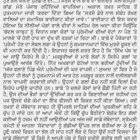
ਹੁਣ ਗੱਲ ਕਰੀਏ ਪੁਣਛਾਣ ਦੀ.....! ਸਰਸੇ ਵਾਲੇ ਬਾਬੇ ਦਾ ਚਰਚਿਤ 'ਸਲਾਬਤਪੁਰਾ
ਕਾਂਡ' ਮੇਰੇ ਪੰਜਾਬ ਰਹਿੰਦਿਆਂ ਵਾਪਰਿਆ। ਅਕਾਲ ਤਖ਼ਤ ਸਾਹਿਬ ਤੋਂ
ਹੁਕਮਨਾਮਾ ਜਾਰੀ 'ਕਰਵਾ' ਦਿੱਤਾ ਗਿਆ ਕਿ "ਸਰਸੇ ਡੇਰੇ ਨਾਲ ਸੰਬੰਧ ਰੱਖਣ
ਵਾਲਿਆਂ ਦਾ ਸਮਾਜਿਕ ਬਾਈਕਾਟ ਕੀਤਾ ਜਾਵੇ।" ਬਾਈਕਾਟ ਵੀ ਇਸ ਕਦਰ
ਹੋਇਆ ਕਿ ਨੀਲੀਆਂ ਪੱਗਾਂ ਵਾਲੇ ਵੀਰਾਂ ਨੇ ਅਹਿਮ ਰੋਲ ਅਦਾ ਕੀਤਾ ਕਿਉਂਕਿ
'ਬੱਦਲ ਸਾਬ੍ਹ' ਨੂੰ ਵਿਧਾਨ ਸਭਾ ਚੋਣਾਂ 'ਚ ਪ੍ਰੇਮੀਆਂ ਦੀਆਂ ਵੋਟਾਂ ਨਾ ਪੈਣ 'ਤੇ
ਮਾਲਵੇ 'ਚੋਂ ਹੋਈ ਹਾਰ ਦਾ ਦੁੱਖ ਵੀ ਰੜਕਾਂ ਪਾ ਰਿਹਾ ਸੀ। ਬਾਬੇ ਦੇ ਪੈਰੋਕਾਰਾਂ 'ਤੇ
'ਪ੍ਰੇਮੀ' ਹੋਣ ਦਾ ਲੇਬਲ ਲਗਾ ਕੇ ਉਹਨਾਂ ਨੂੰ ਸ਼ਮਸ਼ਾਨਘਾਟਾਂ ਵਿੱਚ ਮੁਰਦੇ ਫੂਕਣ ਦੀ
ਵੀ ਮਨਾਹੀ ਕਰ ਦਿੱਤੀ ਹੈ। ਇਜ਼ਾਜਤ ਬਦਲੇ ਸ਼ਰਤ ਇਹ ਹੈ ਕਿ "ਸਿੱਖ ਪੰਥ 'ਚ
ਆ ਜਾਉ ਸਿਰੋਪੇ ਲੈ ਕੇ।" ਮਜਬੂਰੀਆਂ ਦੇ ਮਾਰੇ ਲੋਕਾਂ ਨੇ ਸਿਰੋਪੇ ਗਲਾਂ 'ਚ
ਪੁਆਉਣੇ ਆਰੰਭ ਦਿੱਤੇ। ਨਿੱਤ ਅਖਬਾਰਾਂ ਫੋਟੋਆਂ ਨਾਲ ਭਰੀਆਂ ਹੁੰਦੀਆਂ ਕਿ
"ਅੱਜ ਫਲਾਣੇ ਪਿੰਡ ਐਨੇ ਪ੍ਰੇਮੀਆਂ ਦੀ ਘਰ ਵਾਪਸੀ।" ਸੁਆਦ ਤਾਂ ਫਿਰ ਹੈ ਜੇ
ਉਹਨਾਂ ਹੀ ਲੋਕਾਂ ਨੂੰ ਹੁਕਮਨਾਮੇ ਦੀ ਆੜ ਹੇਠ ਮਜ਼ਬੂਰ ਕਰਨ ਨਾਲੋਂ ਦਲੀਲਬਾਜੀ
ਨਾਲ 'ਵਾਪਸੀ' ਕਰਵਾਈ ਜਾਂਦੀ। ਉਹਨਾਂ ਦੇ ਗਲਾਂ Ḕਚ ਨਹੀਂ ਸਗੋਂ ਦਿਲਾਂ Ḕਚ
ਸਿਰੋਪੇ ਪਾਉਣੇ ਚਾਹੀਦੇ ਹਨ। ਬਾਬੇ 'ਤੇ ਚਲਦੇ ਕੇਸਾਂ ਬਾਰੇ ਡੌਂਡੀ ਪਿੱਟੀ ਜਾ ਰਹੀ
ਹੈ, ਉਸ ਦੀਆਂ ਭੈੜਾਂ ਬਾਹਾਂ ਉੱਚੀਆਂ ਕਰ ਕਰ ਕੇ ਗਿਣਾਈਆਂ ਜਾ ਰਹੀਆਂ ਹਨ
ਪਰ ਉਸਦੇ ਚੰਗੇ ਕੰਮਾਂ ਦਾ ਇੱਕ ਫੀਸਦੀ ਵੀ ਜ਼ਿਕਰ ਨਹੀਂ ਕੀਤਾ ਗਿਆ। ਜਦੋਂ
ਤਖਤਾਂ ਦੇ ਜੱਥੇਦਾਰ ਸਾਬ੍ਹ ਹੀ ਉੱਪਰਲੇ ਸਾਹਿਬਾਂ ਦੀਆਂ 'ਘੁਰਕੀਆਂ' ਸਹਿ ਕੇ
ਚੁੱਪ ਹੋ ਜਾਂਦੇ ਹਨ ਤਾਂ ਆਪਾਂ ਐਵੇਂ ਹੀ ਕਿਉਂ ਚੁੱਪ ਬੈਠੀਏ? ਬੇਸ਼ੱਕ ਇਹ ਗੱਲਾਂ
ਕਈਆਂ ਨੂੰ ਹਜ਼ਮ ਵੀ ਨਹੀਂ ਆਉਣੀਆਂ ਪਰ ਅੱਜ ਜਦੋਂ ਸਾਡੇ ਜੱਥੇਦਾਰਾਂ, ਸ੍ਰੋਮਣੀ
ਕਮੇਟੀ ਦੇ ਆਹਲਾ 'ਸੇਵਾਦਾਰਾਂ' ਨੂੰ ਗੱਡੀਆਂ ਉੱਪਰ ਲਾਲ ਬੱਤੀਆਂ ਲਾ ਕੇ Ḕਹੂ-
ਹੂḔ ਕਰਦੇ ਫਿਰਨ ਦਾ ਝੱਲ ਹੀ ਸਾਹ ਨਹੀਂ ਲੈਣ ਦੇ ਰਿਹਾ ਉਦੋਂ ਨਹੀਂ ਦਿਸਦਾ ਕਿ
ਸਾਡੇ ਜੱਥੇਦਾਰਾਂ 'ਚੋਂ ਕਿਸੇ ਨੇ ਆਪਣੇ ਪੰਥ ਦੇ ਕਿਸੇ ਦੁਖੀਏ ਗਰੀਬ ਲਈ ਖੂਨ ਦੀ