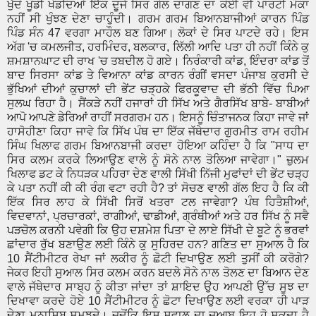
ਖੁੱਦੋ ਖੂੰਡੀ ਖੇਡਦਿਆਂ ਇੱਕ ਦੂਜੇ ਸਿਰ ਗੋਲ ਦਾਗਣ ਦਾ ਕੋਈ ਵੀ ਪਾਰਟੀ ਮੌਕਾ
ਨਹੀਂ ਸੀ ਖੁੰਝਣ ਦੇਣਾ ਚਾਹੁੰਦੀ। ਗਰਮ ਗਰਮ ਬਿਆਨਬਾਜੀਆਂ ਕਾਰਨ ਪਿੰਡ
ਪਿੰਡ ਸੰਨ 47 ਵਰਗਾ ਮਾਹੌਲ ਬਣ ਗਿਆ। ਲੋਕਾਂ ਦੇ ਸਿਰ ਪਾਟਦੇ ਰਹੇ। ਇਸ
ਅੱਗ 'ਚ ਕਮਲਜੀਤ, ਹਰਮਿੰਦਰ, ਬਲਕਾਰ, ਲਿੱਲੀ ਆਦਿ ਪਤਾ ਹੀ ਨਹੀਂ ਕਿੰਨੇ ਕੁ
ਸ਼ਮਸ਼ਾਨਘਾਟ ਦੀ ਰਾਖ 'ਚ ਤਬਦੀਲ ਹੋ ਗਏ। ਨਿਰੰਕਾਰੀ ਕਾਂਡ, ਇੰਦਰਾ ਕਾਂਡ ਤੋਂ
ਬਾਦ ਸਿਰਸਾ ਕਾਂਡ ਤੇ ਵਿਆਨਾ ਕਾਂਡ ਕਾਰਨ ਰੰਗੀਂ ਵਸਦਾ ਪੰਜਾਬ ਕੁਰਸੀ ਦੇ
ਭੁੱਖਿਆਂ ਦੀਆਂ ਕੁਚਾਲਾਂ ਦੀ ਭੇਂਟ ਚੜ੍ਹਕੇ ਫਿਰਕੂਵਾਦ ਦੀ ਭੱਠੀ ਵਿੱਚ ਪਿਆ
ਸੁਲਘ ਰਿਹਾ ਹੈ। ਸੈਂਕੜੇ ਨਹੀਂ ਹਜਾਰਾਂ ਹੀ ਸਿੱਖ ਅਤੇ ਗੈਰਸਿੱਖ ਬਾਬੇ- ਬਾਬੀਆਂ
ਆਪੋ ਆਪਣੇ ਡੇਰਿਆਂ ਰਾਹੀਂ ਸਰਗਰਮ ਹਨ। ਇਸਨੂੰ ਚਿੰਤਾਜਨਕ ਕਿਹਾ ਜਾਵੇ ਜਾਂ
ਹਾਸੋਹੀਣਾ ਕਿਹਾ ਜਾਵੇ ਕਿ ਸਿੱਖ ਪੰਥ ਦਾ ਇੱਕ ਜੱਥੇਦਾਰ ਗੁਰਮੀਤ ਰਾਮ ਰਹੀਮ
ਸਿੰਘ ਖਿਲਾਫ ਗਰਮ ਬਿਆਨਬਾਜੀ ਕਰਦਾ ਹੋਇਆ ਕਹਿੰਦਾ ਹੈ ਕਿ "ਸਾਧ ਦਾ
ਸਿਰ ਕਲਮ ਕਰਕੇ ਲਿਆਉਣ ਵਾਲੇ ਨੂੰ ਸੋਨੇ ਨਾਲ ਤੋਲਿਆ ਜਾਵੇਗਾ।" ਜ਼ੁਲਮ
ਖਿਲਾਫ ਡਟ ਕੇ ਨਿਧੜਕ ਪਹਿਰਾ ਦੇਣ ਵਾਲੀ ਸਿੱਖੀ ਨਿੱਜੀ ਮੁਫਾਂਦਾਂ ਦੀ ਭੇਂਟ ਚੜ੍ਹ
ਕੇ ਪਤਾ ਨਹੀਂ ਕੀ ਕੀ ਰੰਗ ਵਟਾ ਰਹੀ ਹੈ? ਤਾਂ ਸੋਚਣ ਵਾਲੀ ਗੱਲ ਇਹ ਹੈ ਕਿ ਕੀ
ਇੱਕ ਸਿਰ ਲਾਹ ਕੇ ਸਿੱਖੀ ਸਿਰੋਂ ਖਤਰਾ ਟਲ ਜਾਵੇਗਾ? ਪੰਥ ਹਿਤੈਸ਼ੀਆਂ,
ਵਿਦਵਾਨਾਂ, ਪ੍ਰਚਾਰਕਾਂ, ਰਾਗੀਆਂ, ਢਾਡੀਆਂ, ਗ੍ਰੰਥੀਆਂ ਅਤੇ ਹਰ ਸਿੱਖ ਨੂੰ ਸਵੈ
ਪੜਚੋਲ ਕਰਨੀ ਪਵੇਗੀ ਕਿ ਉਹ ਦਸ਼ਮੇਸ਼ ਪਿਤਾ ਦੇ ਲਾਏ ਸਿੱਖੀ ਦੇ ਬੂਟੇ ਨੂੰ ਭਰਵਾਂ
ਛਾਂਦਾਰ ਰੁੱਖ ਬਣਾਉਣ ਲਈ ਕਿੰਨੇ ਕੁ ਸੁਹਿਰਦ ਹਨ? ਗਣਿਤ ਦਾ ਸੁਆਲ ਹੈ ਕਿ
10 ਸੈਂਟੀਮੀਟਰ ਰੇਖਾ ਜਾਂ ਲਕੀਰ ਨੂੰ ਛੋਟੀ ਦਿਖਾਉਣ ਲਈ ਤੁਸੀਂ ਕੀ ਕਰੋਗੇ?
ਜੇਕਰ ਇਹੀ ਸੁਆਲ ਸਿਰ ਕਲਮ ਕਰਨ ਬਦਲੇ ਸੋਨੇ ਨਾਲ ਤੋਲਣ ਦਾ ਬਿਆਨ ਦੇਣ
ਵਾਲੇ ਜੱਥੇਦਾਰ ਸਾਬ੍ਹ ਨੂੰ ਕੀਤਾ ਜਾਂਦਾ ਤਾਂ ਸ਼ਾਇਦ ਉਹ ਆਪਣੀ ਉੱਚ ਸੂਝ ਦਾ
ਦਿਖਾਵਾ ਕਰਦੇ ਹੋਏ 10 ਸੈਂਟੀਮੀਟਰ ਨੂੰ ਛੋਟਾ ਦਿਖਾਉਣ ਲਈ ਵਰਕਾ ਹੀ ਪਾੜ
ਦੇਣਾ ਮੁਨਾਸਿਬ ਸਮਝਦੇ। ਜਦੋਂਕਿ ਇਸ ਸਵਾਲ ਦਾ ਜੁਆਬ ਇਹ ਹੋ ਸਕਦਾ ਹੈ