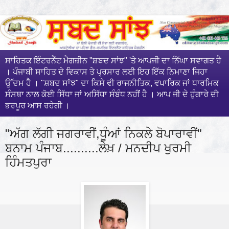
ਸਾਹਿਤਕ ਇੰਟਰਨੈੱਟ ਮੈਗਜ਼ੀਨ "ਸ਼ਬਦ ਸਾਂਝ" 'ਤੇ ਆਪਜੀ ਦਾ ਨਿੱਘਾ ਸਵਾਗਤ ਹੈ
। ਪੰਜਾਬੀ ਸਾਹਿਤ ਦੇ ਵਿਕਾਸ ਤੇ ਪ੍ਰਸਾਰ ਲਈ ਇਹ ਇੱਕ ਨਿਮਾਣਾ ਜਿਹਾ
ਉੱਦਮ ਹੈ । "ਸ਼ਬਦ ਸਾਂਝ" ਦਾ ਕਿਸੇ ਵੀ ਰਾਜਨੀਤਿਕ, ਵਪਾਰਿਕ ਜਾਂ ਧਾਰਮਿਕ
ਸੰਸਥਾ ਨਾਲ ਕੋਈ ਸਿੱਧਾ ਜਾਂ ਅਸਿੱਧਾ ਸੰਬੰਧ ਨਹੀਂ ਹੈ । ਆਪ ਜੀ ਦੇ ਹੁੰਗਾਰੇ ਦੀ
ਭਰਪੂਰ ਆਸ ਰਹੇਗੀ ।
"ਅੱਗ ਲੱਗੀ ਜਗਰਾਵੀਂ,ਧੂੰਆਂ ਨਿਕਲੇ ਬੋਪਾਰਾਵੀਂ"
ਬਨਾਮ ਪੰਜਾਬ..........ਲੇਖ਼ / ਮਨਦੀਪ ਖੁਰਮੀ
ਹਿੰਮਤਪੁਰਾ