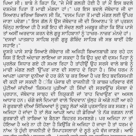
ਪਿਆ ਸੀ। ਬਾਬੇ ਨੇ ਕਿਹਾ ਕਿ, "ਜੇ ਮੈਥੋਂ ਗਲਤੀ ਹੋਈ ਹੈ ਤਾਂ ਮੈਂ ਇਸ ਬਦਲੇ
ਦਸ਼ਮੇਸ਼ ਪਿਤਾ ਤੋਂ ਮਾਫੀ ਮੰਗਦਾ ਹਾਂ।" ਪਰ ਇਸ ਬਦਲੇ ਜੱਥੇਦਾਰ ਜੀ ਦਾ
ਸਿਆਣਪ ਭਰਿਆ ਬਿਆਨ ਸੀ ਕਿ, "ਦਸਮ ਪਿਤਾ ਤੋਂ ਮਾਫੀ ਮੰਗਣ ਲਈ ਉੱਪਰ
ਜਾਣਾ ਪਵੇਗਾ।" ਇਸ ਗੱਲ ਨੇ ਉਸ ਜੱਥੇਦਾਰ ਜੀ ਦੀ ਸਿਆਣਪ 'ਤੇ ਤਾਂ ਪ੍ਰਸ਼ਨ
ਚਿੰਨ੍ਹ ਲਾਇਆ ਹੀ ਹੈ ਸਗੋਂ ਇਹ ਵੀ ਸੋਚਣ ਲਈ ਮਜ਼ਬੂਰ ਕੀਤਾ ਕਿ ਇੱਕ ਪਾਸੇ
ਤਾਂ ਅਸੀਂ ਅਰਦਾਸ ਕਰਨ ਵੇਲੇ ਗੁਰੂ ਸਾਹਿਬਾਨਾਂ ਨੂੰ 'ਹਾਜ਼ਰ- ਨਾਜ਼ਰ' ਮੰਨਦੇ ਹਾਂ।
"ਦਸਵਾਂ ਪਾਤਸ਼ਾਹ ਸਾਹਿਬ ਸ੍ਰੀ ਗੁਰੂ ਗੋਬਿੰਦ ਸਾਹਿਬ ਜੀ ਸਭ ਥਾਈਂ ਹੋਇ
ਸਹਾਇ।"
ਦੂਸਰੇ ਪਾਸੇ ਸਾਡੇ ਸਿਆਣੇ ਜੱਥੇਦਾਰ ਜੀ ਅਜਿਹੀ ਬਿਆਨਬਾਜ਼ੀ ਕਰ ਰਹੇ ਹਨ
ਜਿਸ ਤੋਂ ਇਹੀ ਅੰਦਾਜ਼ਾ ਲਾਇਆ ਜਾ ਸਕਦਾ ਹੈ ਕਿ ਉਹ ਖੁਦ ਵੀ ਦਸਮ ਪਿਤਾ ਨੂੰ
ਪ੍ਰਲੋਕ ਸਿਧਾਰ ਗਏ ਹੀ ਸਮਝ ਰਿਹਾ ਹੈ ਤਾਂਹੀਉਂ ਉਹ ਸਰਸੇ ਵਾਲੇ ਬਾਬੇ ਨੂੰ
ਮਾਫੀ ਮੰਗਣ ਲਈ 'ਉੱਪਰ' ਜਾਣ ਦੀ ਸਲਾਹ ਦੇ ਰਿਹਾ ਹੈ। ਸਿੱਖ ਧਰਮ ਨੇ
ਆਪਣਾ ਪਸਾਰਾ ਦੁਨੀਆ ਦੇ ਹਰ ਕੋਨੇ 'ਚ ਕਰ ਲਿਆ ਹੈ ਪਰ ਇਹ ਬਦਕਿਸਮਤੀ
ਵੀ ਕਹੀ ਜਾ ਸਕਦੀ ਹੈ ਂਕਿ ਪੰਜਾਬ ਦੀ ਰਾਜਨੀਤੀ 'ਤੇ ਕਾਬਜ਼ ਪਰਿਵਾਰ ਵੱਲੋਂ
ਪੁੱਟੀਆਂ ਜਾਂਦੀਆਂ 'ਕਿਸਮਤ ਪੁੜੀਆਂ' ਹੀ ਸਿੱਖਾਂ ਦੀ ਸਰਵਉੱਚ ਸੰਸਥਾ ਦੇ
ਪ੍ਰਧਾਨ, ਜੱਥੇਦਾਰ ਸਾਬ੍ਹ ਦੀ ਨਿਯੁਕਤੀ ਜਾਂ 'ਰਾਹ ਦਿਖਾਉਣ' ਦਾ ਅਸਲ
ਆਧਾਰ ਹਨ। ਚੰਗੇ ਭਲੇ ਦਿਮਾਗਾਂ ਵਾਲੇ 'ਵਿਦਵਾਨ' ਖੁੱਲ੍ਹ ਕੇ ਅੱਗੇ ਨਹੀਂ ਆ ਰਹੇ
ਜੋ ਗੁਰਬਾਣੀ ਦੀਆਂ ਸਿੱਖਿਆਵਾਂ ਨੂੰ ਹੂਬਹੂ ਲੋਕਾਂ ਅੱਗੇ ਪ੍ਰਸਾਰਿਤ ਕਰ ਸਕਣ। ਜੇ
ਅਜਿਹਾ ਹੋ ਜਾਂਦਾ ਹੈ ਤਾਂ ਲੋਕ ਆਪਣੇ ਆਪ ਹੀ ਡੇਰਿਆਂ 'ਤੇ ਨੱਕ ਰਗੜਨ ਨਾਲੋਂ
ਗੁਰਬਾਣੀ ਦੀ ਤਾਬਿਆ 'ਚ ਬੈਠਣਾ ਬਿਹਤਰ ਸਮਝਣਗੇ। ਪਰ ਅਜਿਹਾ ਨਾ ਤਾਂ
ਹੋਇਆ ਹੈ ਅਤੇ ਨਾ ਹੀ ਹੋਣਾ ਹੈ ਕਿਉਂਕਿ ਜੇ ਅਜਿਹਾ ਹੋ ਜਾਦਾ ਹੈ ਤਾਂ ਧਰਮ ਦੇ
ਨਾਂਅ 'ਤੇ ਹੁੰਦੀ ਰਾਜਨੀਤੀ ਦੇ ਸਿਪਾਹਸਲਾਰਾਂ ਦੇ ਠੂਠੇ ਮੂਧੇ ਵੱਜ ਜਾਣਗੇ। ਆਓ