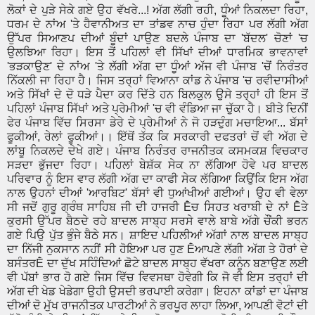
ਲੋਕਾਂ ਦੇ ਪੁੜੇ ਸੇਕੇ ਗਏ ਉਹ ਵੱਖਰੇ...! ਅੱਗ ਲੱਗੀ ਰਹੀ, ਧੂੰਆਂ ਨਿਕਲਦਾ ਰਿਹਾ,
ਧਰਮ ਦੇ ਨਾਂਅ 'ਤੇ ਹੈਵਾਨੀਅਤ ਦਾ ਤਾਂਡਵ ਨਾਚ ਹੁੰਦਾ ਰਿਹਾ ਪਰ ਲੱਗੀ ਅੱਗ
ਉੱਪਰ ਸਿਆਣਪ ਦੀਆਂ ਬੂੰਦਾਂ ਪਾਉਣ ਬਦਲੇ ਪੰਜਾਬ ਦਾ 'ਬੱਦਲ' ਚੋਣਾਂ 'ਚ
ਉਲਝਿਆ ਰਿਹਾ। ਇਸ ਤੋਂ ਪਹਿਲਾਂ ਵੀ ਸਿੱਖਾਂ ਦੀਆਂ ਧਾਰਮਿਕ ਭਾਵਨਾਵਾਂ
'ਭੜਕਾਉਣ' ਦੇ ਨਾਂਅ 'ਤੇ ਲੱਗੀ ਅੱਗ ਦਾ ਧੂੰਆਂ ਅੱਜ ਵੀ ਪੰਜਾਬ 'ਚੋਂ ਨਿਰੰਤਰ
ਨਿੱਕਲੀ ਜਾ ਰਿਹਾ ਹੈ। ਜਿਸ ਤਰ੍ਹਾਂ ਵਿਆਨਾ ਕਾਂਡ ਨੇ ਪੰਜਾਬ 'ਚ ਰਵੀਦਾਸੀਆਂ
ਅਤੇ ਸਿੱਖਾਂ ਦੇ ਦੋ ਧੜੇ ਪੈਦਾ ਕਰ ਦਿੱਤੇ ਹਨ ਬਿਲਕੁਲ ਉਸੇ ਤਰ੍ਹਾਂ ਹੀ ਇਸ ਤੋਂ
ਪਹਿਲਾਂ ਪੰਜਾਬ ਸਿੱਖਾਂ ਅਤੇ ਪ੍ਰੇਮੀਆਂ 'ਚ ਵੀ ਵੰਡਿਆ ਜਾ ਚੁੱਕਾ ਹੈ। ਬੀਤੇ ਦਿਨੀਂ
ਫੇਰ ਪੰਜਾਬ ਵਿੱਚ ਸਿਰਸਾ ਡੇਰੇ ਦੇ ਪ੍ਰੇਮੀਆਂ ਨੇ ਜੋ ਹੜਦੁੰਗ ਮਚਾਇਆ... ਬੱਸਾਂ
ਫੂਕੀਆਂ, ਰੇਲਾਂ ਫੂਕੀਆਂ।। ਇੱਥੋਂ ਤੱਕ ਕਿ ਸਰਕਾਰੀ ਦਫਤਰਾਂ ਚੋਂ ਵੀ ਅੱਗ ਦੇ
ਲਾਂਬੂ ਨਿਕਲਦੇ ਦੇਖੇ ਗਏ। ਪੰਜਾਬ ਨਿਰੰਤਰ ਰਾਜਨੀਤਕ ਕਸਮਕਸ਼ ਵਿਚਕਾਰ
ਸੜਦਾ ਭੁੱਜਦਾ ਰਿਹਾ। ਪਹਿਲਾਂ ਬੇਸ਼ੱਕ ਸੇਕ ਨਾ ਲੱਗਿਆ ਹੋਵੇ ਪਰ ਬਾਦਲ
ਪਰਿਵਾਰ ਨੂੰ ਇਸ ਵਾਰ ਲੱਗੀ ਅੱਗ ਦਾ ਕਾਫੀ ਸੇਕ ਲੱਗਿਆ ਕਿਉਂਕਿ ਇਸ ਅੱਗ
ਨਾਲ ਉਹਨਾਂ ਦੀਆਂ 'ਆਰਬਿਟ' ਬੱਸਾਂ ਵੀ ਧੁਆਂਖੀਆਂ ਗਈਆਂ। ਉਹ ਵੀ ਵੇਲਾ
ਸੀ ਜਦੋਂ ਗੁਰੂ ਗ੍ਰੰਥ ਸਾਹਿਬ ਜੀ ਦੀ ਹਾਜਰੀ Ḕਚ ਸਿਹਤ ਖਰਾਬੀ ਦੇ ਨਾਂ Ḕਤੇ
ਕੁਰਸੀ ਉੱਪਰ ਬੈਠਦੇ ਰਹੇ ਬਾਦਲ ਸਾਬ੍ਹ ਸਰਸੇ ਵਾਲੇ ਬਾਬੇ ਅੱਗੇ ਚੌਂਕੀ ਭਰਨ
ਗਏ ਪਿਉ ਪੁੱਤ ਭੁੰਜੇ ਬੈਠੇ ਸਨ। ਸ਼ਾਇਦ ਪਹਿਲੀਆਂ ਅੱਗਾਂ ਨਾਲ ਬਾਦਲ ਸਾਬ੍ਹ
ਦਾ ਨਿੱਜੀ ਨੁਕਸਾਨ ਨਹੀਂ ਸੀ ਹੋਇਆ ਪਰ ਹੁਣ Ḕਆਪਣੇ ਲੱਗੀ ਅੱਗ ਤੇ ਹੋਰਾਂ ਦੇ
ਬਸੰਤਰḔ ਦਾ ਦੁੱਖ ਸਹਿੰਦਿਆਂ ਛੋਟੇ ਬਾਦਲ ਸਾਬ੍ਹ ਵੱਖਰਾ ਕਨੂੰਨ ਬਣਾਉਣ ਲਈ
ਵੀ ਪੱਬਾਂ ਭਾਰ ਹੋ ਗਏ ਜਿਸ ਵਿੱਚ ਵਿਵਸਥਾ ਹੋਵੇਗੀ ਕਿ ਜੋ ਵੀ ਇਸ ਤਰ੍ਹਾਂ ਦੀ
ਅੱਗ ਦੀ ਖੇਡ ਖੇਡੇਗਾ ਉਹੀ ਉਸਦੀ ਭਰਪਾਈ ਕਰੇਗਾ। ਇਹਨਾ ਕਾਂਡਾਂ ਦਾ ਪੰਜਾਬ
ਦੀਆਂ ਦੋ ਮੁੱਖ ਰਾਜਨੀਤਕ ਪਾਰਟੀਆਂ ਨੇ ਭਰਪੂਰ ਲਾਹਾ ਲਿਆ, ਆਪਣੀ ਵੋਟਾਂ ਦੀ