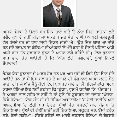
ਅਜੋਕੇ ਪੰਜਾਬ ਦੇ ਉਲਝੇ ਸਮਾਜਿਕ ਤਾਣੇ ਬਾਣੇ 'ਤੇ ਠੰਢਾ ਜਿਹਾ ਹਾਉਕਾ ਲਏ
ਬਗੈਰ ਕੁਝ ਵੀ ਨਹੀਂ ਕੀਤਾ ਜਾ ਸਕਦਾ। ਜਦ ਸੋਚਾਂ ਦੇ ਘੋੜੇ ਆਪਣੀ ਜੰਮਣਭੂਮੀ
ਵੱਲ ਭੱਜਦੇ ਹਨ ਤਾਂ ਧਾਹ ਜਿਹੀ ਨਿਕਲ ਜਾਂਦੀ ਐ। ਉਹ ਦਿਨ ਯਾਦ ਆ ਜਾਂਦੇ
ਹਨ ਜਦੋਂ ਬਚਪਨ 'ਚ ਕੋਠਿਆਂ ਦੀਆਂ ਛੱਤਾਂ 'ਤੇ ਮੰਜੇ ਡਾਹ ਕੇ ਸੌਣ ਤੋਂ ਪਹਿਲਾਂ ਅੱਧੀ
ਅੱਧੀ ਰਾਤ ਤੱਕ ਬੁਝਾਰਤਾਂ ਬੁੱਝਣ ਦੇ ਆਹਰ ਲੱਗੇ ਰਹਿੰਦੇ ਸੀ। ਇੱਕ ਬੁਝਾਰਤ
ਵਾਰ ਵਾਰ ਚੇਤੇ ਆਉਂਦੀ ਹੈ ਕਿ "ਅੱਗ ਲੱਗੀ ਜਗਰਾਵੀਂ, ਧੂੰਆਂ ਨਿਕਲੇ
ਬੋਪਾਰਾਵੀਂ"।
ਬੇਸ਼ੱਕ ਇਸ ਬੁਝਾਰਤ ਦੇ ਅਰਥ ਹੋਰ ਸਨ ਪਰ ਅੱਜ ਜਦੋਂ ਵੀ ਕਿਤੇ ਉਹ ਦਿਨ ਚੇਤੇ
ਆਉਂਦੇ ਹਨ ਤਾਂ ਮੈਂ ਇਸ ਬੁਝਾਰਤ ਦੇ ਆਪਣੇ ਹੀ ਢੰਗ ਨਾਲ ਅਰਥ ਕਰਨ ਬੈਠ
ਜਾਦਾ ਹਾਂ। ਜੇ ਅੱਜ ਮੈਨੂੰ ਕੋਈ ਇਹੀ ਬੁਝਾਰਤ ਪਾਵੇ ਤਾਂ ਮੈਂ ਪਹਿਲਾਂ ਵਾਂਗ ਅਰਥ
ਕਰਦਾ ਹੋਇਆ
ਇਹ ਨਹੀਂ ਕਹਾਂਗਾ ਕਿ "ਹੁੱਕਾ", ਹੁਣ ਮੈਂ ਕਹਾਂਗਾ ਕਿ "ਪੰਜਾਬ"।
ਜੇ ਅਰਥਾਂ ਨਾਲ ਸਹਿਮਤ ਨਹੀਂ ਹੋ ਤਾਂ ਸੁਣੋ ਕਿ ਬੁਝਾਰਤ ਦਾ ਜਵਾਬ "ਪੰਜਾਬ"
ਕਿਵੇਂ ਹੋਇਆ। ਇੱਕ ਸੰਤ ਜੀ ਦੀ ਹੱਤਿਆ ਆਸਟਰੀਆ 'ਚ ਹੋਈ ਜਾਣੀਕਿ ਅੱਗ
ਆਸਟਰੀਆ 'ਚ ਲੱਗੀ ਪਰ ਉਹਦਾ ਧੂੰਆਂ ਸੱਤ ਸਮੁੰਦਰੋਂ ਪਾਰ ਪੰਜਾਬ 'ਚ
ਨਿਕਲਿਆ। ਧੂੰਆਂ ਵੀ ਗੱਲੀਂ ਬਾਤੀਂ ਨਹੀਂ ਨਿਕਲਿਆ, ਸਕੂਟਰ ਸੜੇ, ਬੱਸਾਂ ਟਰੱਕ
ਸੜੇ, ਰੇਲਾਂ ਸੜੀਆਂ। ਸੈਂਕੜੇ ਕਰੋੜਾਂ ਦਾ ਮਾਲੀ ਨੁਕਸਾਨ ਹੋਇਆ, ਜੋ ਬੇਕਸੂਰੇ