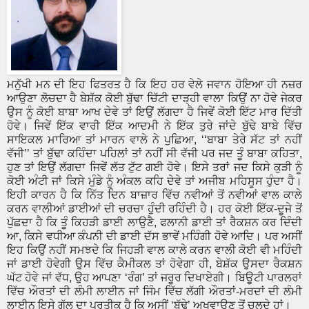
ਮਨੁੱਖੀ ਮਨ ਦੀ ਇਹ ਫਿਤਰਤ ਹੈ ਕਿ ਇਹ ਹਰ ਵੇਲੇ ਜਵਾਨ ਹੋਇਆ ਹੀ ਨਜ਼ਰ
ਆਉਣਾ ਲੋਚਦਾ ਹੈ ਬੇਸ਼ੱਕ ਕੋਈ ਬੁੱਢਾ ਚਿੱਟੀ ਦਾੜ੍ਹੀ ਵਾਲਾ ਕਿਉਂ ਨਾ ਹੋਵੇ ਜੇਕਰ
ਉਸ ਨੂੰ ਕੋਈ ਬਾਬਾ ਆਖ ਦੇਵੇ ਤਾਂ ਇਉਂ ਲੱਗਦਾ ਹੈ ਜਿਵੇਂ ਕੋਈ ਇੱਟ ਮਾਰ ਦਿੱਤੀ
ਹੋਵੇ। ਜਿਵੇਂ ਇੱਕ ਵਾਰੀ ਇੱਕ ਆਦਮੀ ਨੇ ਇੱਕ ਤੁਰੇ ਜਾਂਦੇ ਬੁੱਢੇ ਬਾਬੇ ਵਿੱਚ
ਸਾਇਕਲ ਮਾਰਿਆ ਤਾਂ ਮਾਰਨ ਵਾਲੇ ਨੇ ਪੁਛਿਆ, ‘‘ਬਾਬਾ ਤੇਰੇ ਸੱਟ ਤਾਂ ਨਹੀਂ
ਵੱਜੀ’’ ਤਾਂ ਬੁੱਢਾ ਕਹਿੰਦਾ ਪਹਿਲਾਂ ਤਾਂ ਨਹੀਂ ਸੀ ਵੱਜੀ ਪਰ ਜਦ ਤੂੰ ਬਾਬਾ ਕਹਿਤਾ,
ਹੁਣ ਤਾਂ ਇਉਂ ਲੱਗਦਾ ਜਿਵੇਂ ਲੱਤ ਟੁੱਟ ਗਈ ਹੋਵੇ। ਇਸੇ ਤਰਾਂ ਜਦ ਕਿਸੇ ਕੁੜੀ ਨੂੰ
ਕੋਈ ਅੰਟੀ ਜਾਂ ਕਿਸੇ ਮੁੰਡੇ ਨੂੰ ਅੰਕਲ ਕਹਿ ਦੇਵੇ ਤਾਂ ਅਜੀਬ ਮਹਿਸੂਸ ਹੁੰਦਾ ਹੈ।
ਇਹੀ ਕਾਰਨ ਹੈ ਕਿ ਨਿੱਤ ਦਿਨ ਬਾਜ਼ਾਰ ਵਿੱਚ ਨਵੀਆਂ ਤੋਂ ਨਵੀਆਂ ਵਾਲ ਕਾਲੇ
ਕਰਨ ਵਾਲੀਆਂ ਡਾਈਆਂ ਦੀ ਚਰਚਾ ਹੁੰਦੀ ਰਹਿੰਦੀ ਹੈ। ਹਰ ਕੋਈ ਇੱਕ-ਦੂਜੇ ਤੋਂ
ਪੁੱਛਦਾ ਹੈ ਕਿ ਤੂੰ ਕਿਹੜੀ ਡਾਈ ਲਾਉਣੈ, ਫਲਾਨੀ ਡਾਈ ਤਾਂ ਰੈਕਸ਼ਨ ਕਰ ਦਿੰਦੀ
ਆ, ਕਿਸੇ ਵਧੀਆ ਕੰਪਨੀ ਦੀ ਡਾਈ ਦੱਸ ਭਾਵੇਂ ਮਹਿੰਗੀ ਹੋਵੇ ਆਦਿ। ਪਰ ਅਸੀਂ
ਇਹ ਕਿਉਂ ਨਹੀਂ ਸਮਝਦੇ ਕਿ ਜਿਹੜੀ ਵਾਲ ਕਾਲੇ ਕਰਨ ਵਾਲੀ ਕੋਈ ਵੀ ਮਹਿੰਦੀ
ਜਾਂ ਡਾਈ ਹੋਵੇਗੀ ਉਸ ਵਿੱਚ ਕੈਮੀਕਲ ਤਾਂ ਹੋਵੇਗਾ ਹੀ, ਬੇਸ਼ੱਕ ਉਸਦਾ ਰੈਕਸ਼ਨ
ਘੱਟ ਹੋਵੇ ਜਾਂ ਵੱਧ, ਉਹ ਆਪਣਾ ‘ਰੰਗ’ ਤਾਂ ਜਰੂਰ ਦਿਖਾਏਗੀ। ਬਿਊਟੀ ਪਾਰਲਰਾਂ
ਵਿੱਚ ਔਰਤਾਂ ਦੀ ਲੰਮੀ ਲਾਈਨ ਜਾਂ ਜਿੰਮ ਵਿੱਚ ਲੱਗੀ ਔਰਤਾਂ-ਮਰਦਾਂ ਦੀ ਲੰਮੀ
ਲਾਈਨ ਇਸੇ ਗੱਲ ਦਾ ਪ੍ਰਤੀਕ ਹੈ ਕਿ ਅਸੀਂ ‘ਬੁੱਢੇ’ ਅਖਵਾਉਣ ਤੋਂ ਚਲਦੇ ਹਾਂ।