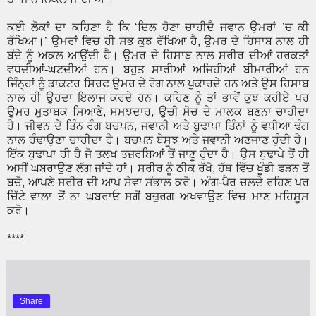
ਕਈ ਲੋਕਾਂ ਦਾ ਕਹਿਣਾ ਹੈ ਕਿ ‘ਦਿਲ ਹੋਣਾ ਚਾਹੀਦੈ ਜਵਾਨ ਉਮਰਾਂ ’ਚ ਕੀ
ਰੱਖਿਆ।’ ਉਮਰਾਂ ਵਿਚ ਹੀ ਸਭ ਕੁਝ ਰੱਖਿਆ ਹੈ, ਉਮਰ ਦੇ ਹਿਸਾਬ ਨਾਲ ਹੀ
ਬੰਦੇ ਨੂੰ ਅਕਲ ਆਉਂਦੀ ਹੈ। ਉਮਰ ਦੇ ਹਿਸਾਬ ਨਾਲ ਸਰੀਰ ਦੀਆਂ ਹਰਕਤਾਂ
ਵਧਦੀਆਂ-ਘਟਦੀਆਂ ਹਨ। ਬਹੁਤ ਸਾਰੀਆਂ ਅਜਿਹੀਆਂ ਬੀਮਾਰੀਆਂ ਹਨ
ਜਿੰਨ੍ਹਾਂ ਨੂੰ ਡਾਕਟਰ ਸਿਰਫ ਉਮਰ ਦੇ ਰੋਗ ਨਾਲ ਪੁਕਾਰਦੇ ਹਨ ਅਤੇ ਉਸ ਹਿਸਾਬ
ਨਾਲ ਹੀ ਉਹਦਾ ਇਲਾਜ ਕਰਦੇ ਹਨ। ਕਹਿਣ ਨੂੰ ਤਾਂ ਭਾਵੇਂ ਕੁਝ ਕਹੀਏ ਪਰ
ਉਮਰ ਮੁਤਾਬਕ ਸਿਆਣੇ, ਸਮਝਦਾਰ, ਉਚੀ ਸੋਚ ਦੇ ਮਾਲਕ ਬਣਨਾ ਚਾਹੀਦਾ
ਹੈ। ਜੀਵਨ ਦੇ ਤਿੰਨ ਰੰਗ ਬਚਪਨ, ਜਵਾਨੀ ਅਤੇ ਬੁਢਾਪਾ ਤਿੰਨਾਂ ਨੂੰ ਵਧੀਆ ਢੰਗ
ਨਾਲ ਹੰਢਾਉਣਾ ਚਾਹੀਦਾ ਹੈ। ਬਚਪਨ ਬੇਸੂਝ ਅਤੇ ਜਵਾਨੀ ਅਣਜਾਣ ਹੁੰਦੀ ਹੈ।
ਇੱਕ ਬੁਢਾਪਾ ਹੀ ਹੈ ਜੋ ਤਲਖ ਤਜ਼ਰਬਿਆਂ ਤੋਂ ਜਾਣੂ ਹੁੰਦਾ ਹੈ। ਉਸ ਬੁਢਾਪੇ ਤੋਂ ਹੀ
ਅਸੀਂ ਘਬਰਾਉਣ ਲੱਗ ਜਾਂਦੇ ਹਾਂ। ਸਰੀਰ ਨੂੰ ਠੀਕ ਰੱਖੋ, ਹੱਥ ਵਿੱਚ ਖੂੰਡੀ ਫੜਨ ਤੋਂ
ਬਚੋ, ਆਪਣੇ ਸਰੀਰ ਦੀ ਆਪ ਸੇਵਾ ਸੰਭਾਲ ਕਰੋ। ਅੰਗ-ਪੈਰ ਚਲਦੇ ਰਹਿਣ ਪਰ
ਚਿੱਟੇ ਵਾਲਾ ਤੋਂ ਨਾ ਘਬਰਾਓ ਸਗੋਂ ਬਜ਼ੁਰਗ ਅਖਵਾਉਣ ਵਿਚ ਮਾਣ ਮਹਿਸੂਸ
ਕਰੋ।
****
Share