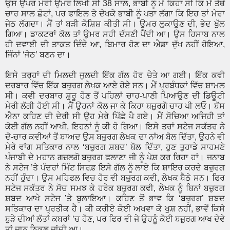
ਉਸ ਉਪਰ ਮੇਰੀ ਉਮਰ ਲਿਖੀ ਸੀ 38 ਸਾਲ, ਭਾਬੀ ਨੂੰ ਮੈਂ ਕਿਹਾ ਸੀ ਕਿ ਮੈਂ ਤੈਥੋਂ
ਚਾਰ ਸਾਲ ਛੋਟਾਂ, ਪਰ ਫਾਇਲ ਤੇ ਦੇਖਕੇ ਭਾਬੀ ਨੂੰ ਪਤਾ ਲੱਗਾ ਕਿ ਇਹ ਤਾਂ ਮੇਰਾ
ਜੇਠ ਲੱਗਦਾ। ਮੈਂ ਤਾਂ ਬੜੀ ਕੋਸ਼ਿਸ਼ ਕੀਤੀ ਸੀ। ਉਮਰ ਲੁਕਾਉਣ ਦੀ, ਭੇਦ ਖੁੱਲ
ਗਿਆ। ਡਾਕਟਰਾਂ ਕੋਲ ਤਾਂ ਉਮਰ ਸਹੀ ਦੱਸਣੀ ਪੈਂਦੀ ਆ। ਉਸ ਹਿਸਾਬ ਨਾਲ
ਹੀ ਦਵਾਈ ਦੀ ਤਾਕਤ ਦਿੰਦੇ ਆ, ਬਿਮਾਰ ਹੋਣ ਦਾ ਐਡਾ ਦੁੱਖ ਨਹੀਂ ਹੋਇਆ,
ਜਿੰਨਾਂ ‘ਜੇਠ’ ਬਣਨ ਦਾ।
ਇਸੇ ਤਰ੍ਹਾਂ ਦੀ ਮਿਲਦੀ ਜੁਲਦੀ ਇੱਕ ਗੱਲ ਹੋਰ ਚੇਤੇ ਆ ਗਈ। ਇੱਕ ਕਵੀ
ਦਰਬਾਰ ਵਿੱਚ ਇੱਕ ਬਜ਼ੁਰਗ ਲੇਖਕ ਆਏ ਹੋਏ ਸਨ। ਮੈਂ ਪ੍ਰਬੰਧਕਾਂ ਵਿੱਚ ਸ਼ਾਮਲ
ਸੀ। ਕਵੀ ਦਰਬਾਰ ਸ਼ੁਰੂ ਹੋਣ ਤੋਂ ਪਹਿਲਾਂ ਚਾਹ-ਪਾਣੀ ਪਿਆਉਣ ਦੀ ਡਿਊਟੀ
ਮੇਰੀ ਲੱਗੀ ਹੋਈ ਸੀ। ਮੈਂ ਉਹਨਾਂ ਕੋਲ ਜਾ ਕੇ ਕਿਹਾ ਬਜ਼ੁਰਗੋ ਚਾਹ ਪੀ ਲਓ। ਬੱਸ
ਐਨਾ ਕਹਿਣ ਦੀ ਦੇਰੀ ਸੀ ਉਹ ਮੇਰੇ ਪਿੱਛੇ ਪੈ ਗਏ। ਮੈਂ ਸੋਚਿਆ ਅਜਿਹੀ ਤਾਂ
ਕੋਈ ਗੱਲ ਨਹੀਂ ਆਖੀ, ਇਹਨਾਂ ਨੂੰ ਕੀ ਹੋ ਗਿਆ। ਇਸੇ ਤਰਾਂ ਸਟੇਜ ਸਕੱਤਰ ਨੇ
ਦੋ-ਚਾਰ ਕਵੀਆਂ ਤੋਂ ਬਾਅਦ ਉਸ ਬਜ਼ੁਰਗ ਲੇਖਕ ਦਾ ਨਾਂਅ ਬੋਲ ਦਿੱਤਾ, ਉਹਨੇ ਵੀ
ਮੇਰੇ ਵਾਂਗ ਸਤਿਕਾਰ ਨਾਲ ‘ਬਜ਼ੁਰਗ ਸ਼ਬਦ’ ਬੋਲ ਦਿੱਤਾ, ਹੁਣ ਤੁਹਾਡੇ ਸਾਹਮਣੇ
ਪੰਜਾਬੀ ਦੇ ਮਹਾਨ ਗਜ਼ਲਗੋ ਬਜ਼ੁਰਗ ਫਲਾਣਾ ਜੀ ਨੂੰ ਪੇਸ਼ ਕਰ ਰਿਹਾ ਹਾਂ। ਜਨਾਬ
ਨੇ ਸਟੇਜ ’ਤੇ ਪੰਦਰਾਂ ਮਿੰਟ ਸਿਰਫ਼ ਇਸੇ ਗੱਲ ਨੂੰ ਲਾਏ ਕਿ ਸ਼ਾਇਰ ਕਰਦੇ ਬਜ਼ੁਰਗ
ਨਹੀਂ ਹੁੰਦਾ। ਉਸ ਮਹਿਫਲ ਵਿਚ ਹੋਰ ਵੀ ਬਜ਼ੁਰਗ ਕਵੀ, ਲੇਖਕ ਬੈਠੇ ਸਨ। ਫਿਰ
ਸਟੇਜ ਸਕੱਤਰ ਨੇ ਸੋਚ ਸਮਝ ਕੇ ਹਰੇਕ ਬਜ਼ੁਰਗ ਕਵੀ, ਲੇਖਕ ਨੂੰ ਬਿਨਾਂ ਬਜ਼ੁਰਗ
ਸ਼ਬਦ ਆਖੇ ਸਟੇਜ ’ਤੇ ਬੁਲਾਇਆ। ਕਹਿਣ ਤੋਂ ਭਾਵ ਕਿ ‘ਬਜ਼ੁਰਗ’ ਸ਼ਬਦ
ਸਤਿਕਾਰ ਦਾ ਪ੍ਰਤੀਕ ਹੈ। ਕੀ ਕਰੀਏ ਕੋਈ ਅਖਵਾ ਕੇ ਖੁਸ਼ ਨਹੀਂ, ਭਾਵੇਂ ਕਿਸੇ
ਬੁੜੇ ਦੀਆਂ ਲੱਤਾਂ ਕਬਰਾਂ ’ਚ ਹੋਣ, ਪਰ ਫਿਰ ਵੀ ਜੇ ਉਹਨੂੰ ਕੋਈ ਬਜ਼ੁਰਗ ਆਖ ਦੇਵੇ
ਤਾਂ ਜਾਨ ਨਿਕਲ ਜਾਂਦੀ ਆ।