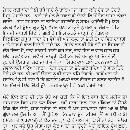
ਜੇਕਰ ਕੋਈ ਬੱਚਾ ਕਿਸੇ ਤੁਰੇ ਜਾਂਦੇ ਨੂੰ ਤਾਇਆ ਜਾਂ ਬਾਬਾ ਕਹਿ ਦੇਵੇ ਤਾਂ ਉਹਦੇ
ਪਿਸੂ ਪੈ ਜਾਂਦੇ ਹਨ। ਕਈ ਤਾਂ ਮੋੜ ਕੇ ਜਵਾਬ ਵੀ ਦੇਣਗੇ ਕਿ ਮੈਂ ਤੇਰਾ ਚਾਚਾ ਲੱਗਦੈਂ
ਚਾਚਾ। ਭਾਵ ਕਿ ਬਾਬਾ ਜਾਂ ਤਾਇਆ ਕਹਾਉਂਦੇ ਨੂੰ ਸ਼ਰਮ ਆਉਂਦੀ ਹੈ। ਇਸੇ
ਕਰਕੇ ਲੋਕੀਂ ਉਮਰ ਲੁਕਾਉਣ ਲੱਗਦੇ ਹਨ ਕਿ ਕਿਸੇ ਨੂੰ ਪਤਾ ਨਾ ਲੱਗ ਜਾਵੇ ਕਿ
ਇਹਦੀ ਦਾਹੜੀ ਚਿੱਟੀ ਹੋ ਗਈ ਹੈ। ਇਸ ਕਰਕੇ ਦਾੜ੍ਹੀ ਨੂੰ ਰੰਗਣ ਦਾ
ਸਿਲਸਿਲਾ ਸ਼ੁਰੂ ਹੋ ਜਾਂਦਾ ਹੈ। ਵੈਸੇ ਵੀ ਅੱਜਕੱਲ੍ਹ ਤਾਂ ਛੋਟੀ ਉਮਰ ਵਿੱਚ ਦਾੜ੍ਹੀ
ਅਤੇ ਸਿਰ ਦੇ ਵਾਲ ਚਿੱਟੇ ਹੋ ਜਾਂਦੇ ਹਨ। ਬੇਸ਼ੱਕ ਕੁਝ ਵੀ ਹੋਵੇ ਬੰਦੇ ਦਾ ਚਿਹਰਾ ਹੀ
ਦੱਸ ਦਿੰਦਾ ਹੈ, ਭਾਵੇਂ ਦਾੜ੍ਹੀ ਕਾਲੀ ਕਰ ਲਓ, ਭਾਵੇਂ ਸਿਰ ਦੇ ਵਾਲ ਕਾਲੇ ਕਰ
ਲਓ, ਭਰਵੱਟੇ ਕਟਾ ਲਵੋ ਜਾਂ ਦਾੜ੍ਹੀ ਛੋਟੀ ਕਰ ਲਵੋ ਪਰ ਤੁਹਾਡੇ ਚਿਹਰੇ ਤੋਂ
ਤੁਹਾਡੀ ਉਮਰ ਦਾ ਤਕਾਜ਼ਾ ਹੋ ਜਾਵੇਗਾ। ਸਿਰਫ ਵਾਲ ਕਾਲੇ ਕਰਨ ਨਾਲ ਹੀ
ਜਵਾਨ ਨਹੀਂ ਬਣਿਆ ਜਾਂਦਾ। ਇਸ ਤਰ੍ਹਾਂ ਤਾਂ ਛੋਟੇ-ਛੋਟੇ ਬੱਚਿਆਂ ਦੇ ਵਾਲ ਚਿੱਟੇ
ਹੋਏ ਪਏ ਹਨ, ਕੀ ਅਸੀਂ ਉਹਨਾਂ ਨੂੰ ਵੀ ਬਾਬਾ ਕਹਿ ਦੇਵਾਂਗੇ। ਭਾਵੇਂ ਪਤਾ ਤਾਂ
ਸਾਰਿਆਂ ਨੂੰ ਹੀ ਹੁੰਦਾ ਹੈ ਕਿ ਫਲਾਣਾ ਆਪਣੇ ਵਾਲ ਰੰਗਦਾ ਜਾਂ ਕਲਫ ਲਾਉਂਦਾ ਹੈ,
ਪਰ ਸੱਚ ਜਾਣਿਓ ਚਿੱਟੀ ਦੁੱਧ ਵਰਗੀ ਦਾੜ੍ਹੀ ਵੀ ਬੜੀ ਫੱਬਦੀ ਆ।
ਮੇਰੇ ਇੱਕ ਵਾਰ ਦੀ ਗੱਲ ਚੇਤੇ ਆ ਗਈ ਕਿ ਮੈਂ ਇੱਕ ਵਾਰ ਇੱਕ ਮਰੀਜ਼ ਦਾ
ਹਸਪਤਾਲ ਵਿੱਚ ਪਤਾ ਲੈਣ ਗਿਆ। ਜਦੋਂ ਸਾਰਾ ਹਾਲ ਚਾਲ ਪੁੱਛਿਆ ਤਾਂ ਉਹਨੇ
ਇੱਕ ਗੱਲ ਦੱਸੀ, ਯਾਰ ਸਰੀਰ ਤਾਂ ਠੀਕ ਹੈ ਪਰ ਹਸਪਤਾਲ ਵਿੱਚ ਆ ਕੇ ਇੱਕ
ਗੁੱਝਾ ਭੇਦ ਖੁੱਲ ਗਿਆ। ਮੈਂ ਪੁੱਛਿਆ ਕਿਹੜਾ? ਉਹ ਕਹਿੰਦਾ ਮੈਂ ਆਪਣੀ ਭਾਬੀ
(ਮਿੱਤਰ ਦੇ ਘਰਵਾਲੀ) ਤੋਂ ਇੱਕ ਭੇਦ ਛੁਪਾਕੇ ਰੱਖਿਆ ਸੀ ਕਿ ਮੈਂ ਤਾਂ ਤੇਰਾ ਦਿਓਰ
ਹਾਂ। ਪਰ ਜਦੋਂ ਉਹ ਮੇਰਾ ਪਤਾ ਲੈਣ ਆਈ ਤਾਂ ਉਹਨੇ ਮੇਰੀ ਫਾਇਲ ਦੇਖ ਲਈ,