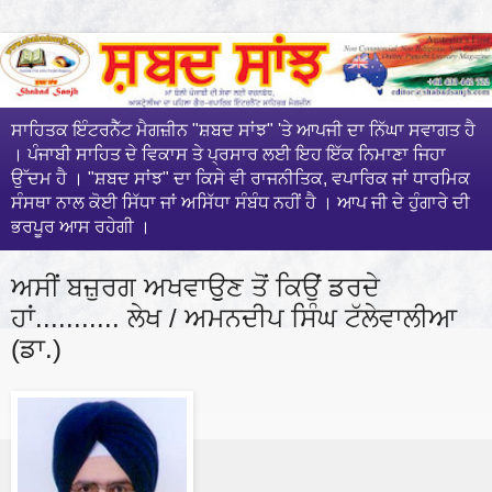
ਸਾਹਿਤਕ ਇੰਟਰਨੈੱਟ ਮੈਗਜ਼ੀਨ "ਸ਼ਬਦ ਸਾਂਝ" 'ਤੇ ਆਪਜੀ ਦਾ ਨਿੱਘਾ ਸਵਾਗਤ ਹੈ
। ਪੰਜਾਬੀ ਸਾਹਿਤ ਦੇ ਵਿਕਾਸ ਤੇ ਪ੍ਰਸਾਰ ਲਈ ਇਹ ਇੱਕ ਨਿਮਾਣਾ ਜਿਹਾ
ਉੱਦਮ ਹੈ । "ਸ਼ਬਦ ਸਾਂਝ" ਦਾ ਕਿਸੇ ਵੀ ਰਾਜਨੀਤਿਕ, ਵਪਾਰਿਕ ਜਾਂ ਧਾਰਮਿਕ
ਸੰਸਥਾ ਨਾਲ ਕੋਈ ਸਿੱਧਾ ਜਾਂ ਅਸਿੱਧਾ ਸੰਬੰਧ ਨਹੀਂ ਹੈ । ਆਪ ਜੀ ਦੇ ਹੁੰਗਾਰੇ ਦੀ
ਭਰਪੂਰ ਆਸ ਰਹੇਗੀ ।
ਅਸੀਂ ਬਜ਼ੁਰਗ ਅਖਵਾਉੁਣ ਤੋਂ ਕਿਉਂ ਡਰਦੇ
ਹਾਂ........... ਲੇਖ / ਅਮਨਦੀਪ ਸਿੰਘ ਟੱਲੇਵਾਲੀਆ
(ਡਾ.)