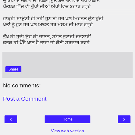
ਦੁਬਿਧਾ ਦੇ ਜੰਗਲ 'ਚੋਂ ਨਿਕਲ, ਰੁੱਤ ਬਦਲਣ ਵਿਚ ਰੱਖ ਯਕੀਨ
ਪੱਤਝੜ ਵਿੱਚ ਵੀ ਰੁੱਖਾਂ ਦੀਆਂ ਅੱਖਾਂ ਵਿਚ ਬਹਾਰ ਰਵ੍ਹੇ
ਹਾੜ੍ਹੀ-ਸਾਉਣੀ ਹੀ ਨਹੀਂ ਹੁਣ ਤਾਂ ਹਰ ਪਲ ਮਿਹਨਤ ਲੁੱਟ ਹੁੰਦੀ
ਖੇਤਾਂ ਨੂੰ ਹੁਣ ਹਰ ਪਲ ਆਫਤ ਹਰ ਮੌਸਮ ਦੀ ਮਾਰ ਰਵ੍ਹੇ
ਭੁੱਖ ਕੀ ਹੁੰਦੀ ਉਹ ਕੀ ਜਾਣਨ, ਸੰਗਤ ਰੁਲ਼ਦੀ ਦਰਬਾਰੀਂ
ਫਰਕ ਕੀ ਪੈਂਦੈ ਖਾਨ ਹੈ ਰਾਜਾ ਜਾਂ ਕੋਈ ਸਰਦਾਰ ਰਵ੍ਹੇ
Share
No comments:
Post a Comment
‹
›
Home
View web version