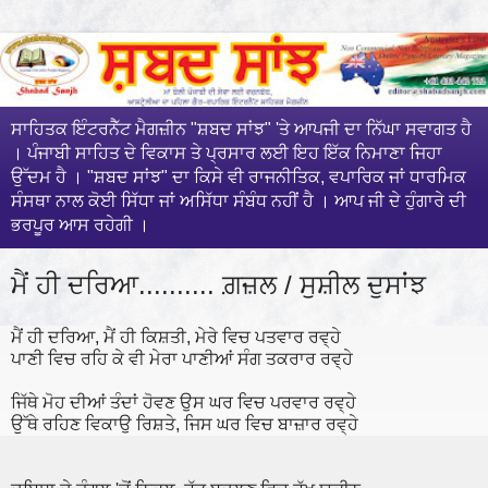
ਸਾਹਿਤਕ ਇੰਟਰਨੈੱਟ ਮੈਗਜ਼ੀਨ "ਸ਼ਬਦ ਸਾਂਝ" 'ਤੇ ਆਪਜੀ ਦਾ ਨਿੱਘਾ ਸਵਾਗਤ ਹੈ
। ਪੰਜਾਬੀ ਸਾਹਿਤ ਦੇ ਵਿਕਾਸ ਤੇ ਪ੍ਰਸਾਰ ਲਈ ਇਹ ਇੱਕ ਨਿਮਾਣਾ ਜਿਹਾ
ਉੱਦਮ ਹੈ । "ਸ਼ਬਦ ਸਾਂਝ" ਦਾ ਕਿਸੇ ਵੀ ਰਾਜਨੀਤਿਕ, ਵਪਾਰਿਕ ਜਾਂ ਧਾਰਮਿਕ
ਸੰਸਥਾ ਨਾਲ ਕੋਈ ਸਿੱਧਾ ਜਾਂ ਅਸਿੱਧਾ ਸੰਬੰਧ ਨਹੀਂ ਹੈ । ਆਪ ਜੀ ਦੇ ਹੁੰਗਾਰੇ ਦੀ
ਭਰਪੂਰ ਆਸ ਰਹੇਗੀ ।
ਮੈਂ ਹੀ ਦਰਿਆ.......... ਗ਼ਜ਼ਲ / ਸੁਸ਼ੀਲ ਦੁਸਾਂਝ
ਮੈਂ ਹੀ ਦਰਿਆ, ਮੈਂ ਹੀ ਕਿਸ਼ਤੀ, ਮੇਰੇ ਵਿਚ ਪਤਵਾਰ ਰਵ੍ਹੇ
ਪਾਣੀ ਵਿਚ ਰਹਿ ਕੇ ਵੀ ਮੇਰਾ ਪਾਣੀਆਂ ਸੰਗ ਤਕਰਾਰ ਰਵ੍ਹੇ
ਜਿੱਥੇ ਮੋਹ ਦੀਆਂ ਤੰਦਾਂ ਹੋਵਣ ਉਸ ਘਰ ਵਿਚ ਪਰਵਾਰ ਰਵ੍ਹੇ
ਉੱਥੇ ਰਹਿਣ ਵਿਕਾਉ ਰਿਸ਼ਤੇ, ਜਿਸ ਘਰ ਵਿਚ ਬਾਜ਼ਾਰ ਰਵ੍ਹੇ