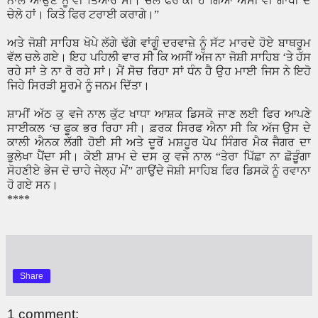
ਨਾਲ ਆਉਣ ਨੂੰ ਵੀ ਤਿਆਰ ਸੀ। ਚੱਲ ਫੇਰ ਕੀ ਹੋ ਗਿਆ ਅਸੀਂ ਵੀ ਗਾਂਧੀ ਦੇ
ਚੇਲੇ ਹਾਂ। ਕਿਤੇ ਫਿਰ ਟਰਾਈ ਕਰਾਗੇ।
”
ਅਤੇ ਜੋਸ਼ੀ ਸਾਹਿਬ ਖੋਪੇ ਲੱਗੇ ਢੱਗੇ ਵਾਂਗੂੰ ਦਰਵਾਜ਼ੇ ਨੂੰ ਸੱਟ ਮਾਰਦੇ ਹੋਏ ਬਾਥਰੂਮ
ਵੱਲ ਚਲੇ ਗਏ। ਇਹ ਪਹਿਲੀ ਵਾਰ ਸੀ ਕਿ ਅਸੀਂ ਅੱਜ ਨਾ ਜੋਸ਼ੀ ਸਾਹਿਬ
‘
ਤੇ ਹੱਸ
ਰਹੇ ਸਾਂ ਤੇ ਨਾ ਰੋ ਰਹੇ ਸਾਂ। ਮੈਂ ਸੋਚ ਰਿਹਾ ਸਾਂ ਧੰਨ ਹੈ ਉਹ ਮਾਈ ਜਿਸ ਨੇ ਇਹੋ
ਜਿਹੇ ਸਿਰੜੀ ਸੂਰਮੇ ਨੂੰ ਜਨਮ ਦਿੱਤਾ।
ਸ਼ਾਮੀਂ ਅੱਠ ਕੁ ਵਜੇ ਨਾਲ ਕੁੱਟ ਖਾਧਾ ਆਸ਼ਕ ਡਿਸਕੋ ਜਾਣ ਲਈ ਫਿਰ ਆਪਣੇ
ਸਾਈਕਲ
‘
ਚ ਫੂਕ ਭਰ ਰਿਹਾ ਸੀ। ਫ਼ਰਕ ਸਿਰਫ ਐਨਾ ਸੀ ਕਿ ਅੱਜ ਉਸ ਦੇ
ਕਾਲੀ ਐਨਕ ਲੱਗੀ ਹੋਈ ਸੀ ਅਤੇ ਦੂਰੋਂ ਮਸ਼ਹੂਰ ਪੋਪ ਸਿੰਗਰ ਮੈਕ ਜੈਗਰ ਦਾ
ਭੁਲੇਖਾ ਪੈਂਦਾ ਸੀ। ਕੋਈ ਸ਼ਾਮ ਦੇ ਦਸ ਕੁ ਵਜੇ ਨਾਲ
“
ਤੇਰਾ ਪਿੱਛਾ ਨਾ ਛੋੜੂੰਗਾ
ਸੋਹਣੀਏ ਭੇਜ ਦੋ ਚਾਹੇ ਜੇਲ੍ਹ ਮੇਂ
”
ਗਾਉਂਦੇ ਜੋਸ਼ੀ ਸਾਹਿਬ ਫਿਰ ਡਿਸਕੋ ਨੂੰ ਰਵਾਨਾ
ਹੋ ਗਏ ਸਨ।
****
Share
1 comment: