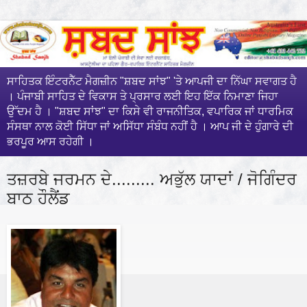
ਸਾਹਿਤਕ ਇੰਟਰਨੈੱਟ ਮੈਗਜ਼ੀਨ "ਸ਼ਬਦ ਸਾਂਝ" 'ਤੇ ਆਪਜੀ ਦਾ ਨਿੱਘਾ ਸਵਾਗਤ ਹੈ
। ਪੰਜਾਬੀ ਸਾਹਿਤ ਦੇ ਵਿਕਾਸ ਤੇ ਪ੍ਰਸਾਰ ਲਈ ਇਹ ਇੱਕ ਨਿਮਾਣਾ ਜਿਹਾ
ਉੱਦਮ ਹੈ । "ਸ਼ਬਦ ਸਾਂਝ" ਦਾ ਕਿਸੇ ਵੀ ਰਾਜਨੀਤਿਕ, ਵਪਾਰਿਕ ਜਾਂ ਧਾਰਮਿਕ
ਸੰਸਥਾ ਨਾਲ ਕੋਈ ਸਿੱਧਾ ਜਾਂ ਅਸਿੱਧਾ ਸੰਬੰਧ ਨਹੀਂ ਹੈ । ਆਪ ਜੀ ਦੇ ਹੁੰਗਾਰੇ ਦੀ
ਭਰਪੂਰ ਆਸ ਰਹੇਗੀ ।
ਤਜ਼ਰਬੇ ਜਰਮਨ ਦੇ......... ਅਭੁੱਲ ਯਾਦਾਂ / ਜੋਗਿੰਦਰ
ਬਾਠ ਹੌਲੈਂਡ