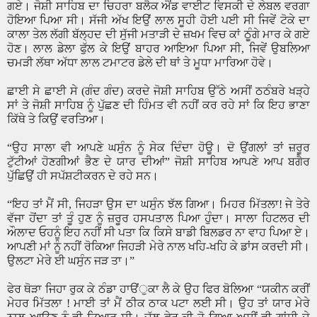
ਗਏ। ਜੋਸ਼ੀ ਸਾਹਿਬ ਦਾ ਚਿਹਰਾ ਬਲੈਕ ਐਂਡ ਵਾਈਟ ਵਿਸਕੀ ਦੇ ਲੇਬਲ ਵਰਗਾ
ਹੋਇਆ ਪਿਆ ਸੀ। ਸੱਜੀ ਅੱਖ ਇਉਂ ਲਾਲ ਸੂਹੀ ਹੋਈ ਪਈ ਸੀ ਜਿਵੇਂ ਟੋਕੇ ਦਾ
ਕਾਲਾ ਤੇਲ ਲੱਗੀ ਬੱਲ੍ਹਦ ਦੀ ਸੁੱਜੀ ਮਤਾੜੀ ਦੇ ਜ਼ਖਮ ਵਿਚ ਕਾਂ ਠੂੰਗੇ ਮਾਰ ਕੇ ਗਏ
ਹੋਣ। ਲਾਲ ਡੇਲਾ ਫੁੱਲ ਕੇ ਇਉਂ ਬਾਹਰ ਆਇਆ ਪਿਆ ਸੀ
,
ਜਿਵੇਂ ਉਬਲਿਆ
ਚਮੜੀ ਲੱਥਾ ਅੱਧਾ ਲਾਲ ਟਮਾਟਰ ਡੇਲੇ ਦੀ ਥਾਂ ਤੇ ਮੂਧਾ ਮਾਰਿਆ ਹੋਵੇ।
ਛਾਈ ਸੇ ਛਾਈ ਸੇ (ਗੰਦ ਗੰਦ) ਕਰਦੇ ਜੋਸ਼ੀ ਸਾਹਿਬ ਉੱਠੇ ਅਸੀਂ ਠਠੰਬਰੇ ਖੜ੍ਹੇ
ਸਾਂ ਤੇ ਜੋਸ਼ੀ ਸਾਹਿਬ ਨੂੰ ਪੁੱਛਣ ਦੀ ਹਿੰਮਤ ਵੀ ਨਹੀਂ ਕਰ ਰਹੇ ਸਾਂ ਕਿ ਇਹ ਭਾਣਾ
ਕਿੱਥੇ ਤੇ ਕਿਉਂ ਵਰਤਿਆ।
“
ਉਹ ਸਾਲਾ ਵੀ ਆਪਣੇ ਘਸੁੰਨ ਨੂੰ ਸੇਕ ਦਿੰਦਾ ਹੋਊ। ਦੋ ਉਂਗਲਾਂ ਤਾਂ ਜ਼ਰੂਰ
ਟੁੱਟੀਆਂ ਹੋਣਗੀਆਂ ਭੈਣ ਦੇ ਯਾਰ ਦੀਆਂ
”
ਜੋਸ਼ੀ ਸਾਹਿਬ ਆਪਣੇ ਆਪ ਬਗੈਰ
ਪੁੱਛਿਉਂ ਹੀ ਸਪੱਸ਼ਟੀਕਰਨ ਦੇ ਰਹੇ ਸਨ।
“
ਇਹ ਤਾਂ ਮੈਂ ਸੀ
,
ਜਿਹੜਾ ਉਸ ਦਾ ਘਸੁੰਨ ਝੱਲ ਗਿਆ। ਮਿਹਰ ਮਿੱਤਲਾ! ਜੇ ਤੇਰੇ
ਵੱਜਾ ਹੋਂਦਾ ਤਾਂ ਤੂੰ ਹੁਣ ਨੂੰ ਜ਼ਰੂਰ ਹਸਪਤਾਲ ਪਿਆ ਹੁੰਦਾ। ਸਾਲਾ ਹਿਟਲਰ ਦੀ
ਔਲਾਦ ਓਹਨੂੰ ਇਹ ਨਹੀਂ ਸੀ ਪਤਾ ਕਿ ਕਿਸੇ ਬਾਡੀ ਬਿਲਡਰ ਨਾ ਵਾਹ ਪਿਆ ਏ।
ਆਪਣੀ ਮਾਂ ਨੂੰ ਨਹੀਂ ਰੋਕਿਆ ਜਿਹੜੀ ਮੇਰੇ ਨਾਲ ਖਹਿ-ਖਹਿ ਕੇ ਡਾਂਸ ਕਰਦੀ ਸੀ।
ਉਲਟਾ ਮੇਰੇ ਈ ਘਸੁੰਨ ਜੜ ਤਾ।
”
ਫੇਰ ਥੋੜਾ ਜਿਹਾ ਰੁਕ ਕੇ ਠੰਡਾ ਹਾੳਂੁਕਾ ਲੈ ਕੇ ਉਹ ਫਿਰ ਬੋਲਿਆ
“
ਯਕੀਨ ਕਰੀਂ
ਮੇਹਰ ਮਿੱਤਲਾ ! ਮਾਈ ਤਾਂ ਮੈਂ ਠੀਕ ਠਾਕ ਪਟਾ ਲਈ ਸੀ। ਉਹ ਤਾਂ ਯਾਰ ਮੇਰੇ