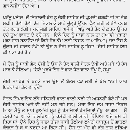
।
ਗੁੜ ਨਸੀਬ ਹੁੰਦਾ ਐ
”
ਪਰੰਤੂ ਪਤੀਲੇ
‘
ਚੋਂ ਨਿਕਲਦੀ ਝੱਗ ਨੂੰ ਜੋਸ਼ੀ ਸਾਹਿਬ ਦੀ ਘੁੰਮਦੀ ਕੜਛੀ ਵੀ ਨਾ ਰੋਕ
ਸਕੀ। ਹੌਲੀ ਹੌਲੀ ਝੱਗ ਨਿਕਲ ਕੇ ਸਾਰੇ ਚੁੱਲ੍ਹੇ ਉੱਪਰ ਫੈਲ ਗਈ ਤੇ ਥੱਲੇ ਫਰਸ਼
ਤੱਕ ਵਗਣ ਲੱਗੀ। ਪਰ ਜੋਸ਼ੀ ਸਾਹਿਬ ਅਜੇ ਵੀ ਘਿਉ ਅਤੇ ਤੇਲ ਦੇ ਫ਼ਰਕ ਉੱਪਰ
ਦੁਹੋ ਦੂਅ ਭਾਸ਼ਨ ਦੇ ਰਹੇ ਸਨ। ਇਨੇ ਚਿਰ ਨੂੰ ਸਾਡਾ ਨਾਲ ਦਾ ਗੁਆਂਢੀ ਪੁਰਾਣਾ
ਮੁੰਡਾ ਚਾਹ ਬਨਾਉਣ ਜਾਂ ਕਿਸੇ ਹੋਰ ਕੰਮ ਲਈ ਕਿਚਨ
‘
ਚ ਆਇਆ। ਜਦ ਉਸ ਨੇ
ਚੁੱਲ੍ਹੇ ਦੀ ਹਾਲਤ ਵੇਖੀ ਤਾਂ ਉਸ ਨੇ ਜੋਸ਼ੀ ਸਾਹਿਬ ਨੂੰ ਕਿਹਾ
“
ਜੋਸ਼ੀ ਸਾਹਿਬ ਇਹ
ਕੀ ਪਕਾ ਰਹੇ ਹੋ
?”
ਮੈਂ ਉਸ ਨੂੰ ਸਾਰੀ ਗੱਲ ਦੱਸੀ ਤੇ ਉਸ ਨੇ ਤੇਲ ਵਾਲੀ ਬੋਤਲ ਦੇਖੀ ਅਤੇ ਮੱਥੇ
‘
ਤੇ ਹੱਥ
ਮਾਰ ਕੇ ਬੋਲਿਆ।
“
ਓਏ ਮੂਰਖੋ ਇਹ ਤੇ ਵਾਲ ਧੋਣ ਵਾਲਾ ਸ਼ੈਂਪੂ ਹੈ
,
ਸ਼ੈਂਪੂ
”
ਜੋਸ਼ੀ ਸਾਹਿਬ ਨੇ ਝਟਕੇ ਨਾਲ ਉਸ ਤੋਂ ਬੋਤਲ ਫੜ ਲਈ ਤੇ ਬੋਲੇ
“
ਨਹੀਂ ਯਾਰ
ਇਤਰਾਂ ਦਾ ਤੇਲ ਵੀ ਹੁੰਦੈ
”
ਬੋਤਲ ਉੱਪਰ ਇਕ ਲੰਬੇ ਸੁਨਿਹਰੀ ਵਾਲਾਂ ਵਾਲੀ ਕੁੜੀ ਦੀ ਅਧਨੰਗੀ ਫੋਟੋ ਸੀ ਪਰ
ਜੋਸ਼ੀ ਸਾਹਿਬ ਅਜੇ ਵੀ ਨਹੀਂ ਮੰਨ ਰਹੇ ਸਨ। ਮੇਰਾ ਇਕ ਦਮ ਹਾਸਾ ਨਿਕਲ
ਗਿਆ ਮੈਨੂੰ ਤੇ ਸਾਡੇ ਗੁਆਂਢੀ ਮੁੰਡੇ ਨੂੰ ਹੱਸਦਿਆਂ-ਹੱਸਦਿਆਂ ਹੱਥੂ ਆ ਗਏ । ਮੈਂ
ਕਮਰੇ
‘
ਚ ਆ ਕੇ ਨਾਲਦਿਆਂ ਨੂੰ ਰਸੋਈ ਵਾਲੀ ਸਾਰੀ ਵਿੱਥਿਆ ਅਜੇ ਦਸ ਹੀ
ਰਿਹਾ ਸਾਂ
,
ਉਨੇ ਚਿਰ ਨੂੰ ਸਾਡਾ ਤੀਜਾ ਸਾਥੀ ਤੌਲੀਆ ਲਪੇਟੀ ਬਾਥਰੂਮ ਚੋਂ ਗਾਹਲਾਂ
ਕੱਢਦਾ ਤੇ ਥੂ ਥੂ ਕਰਦਾ ਆ ਰਿਹਾ ਸੀ। ਉਸ ਦਾ ਮੂੰਹ ਵੀ ਝੱਗ ਨਾਲ ਭਰਿਆ