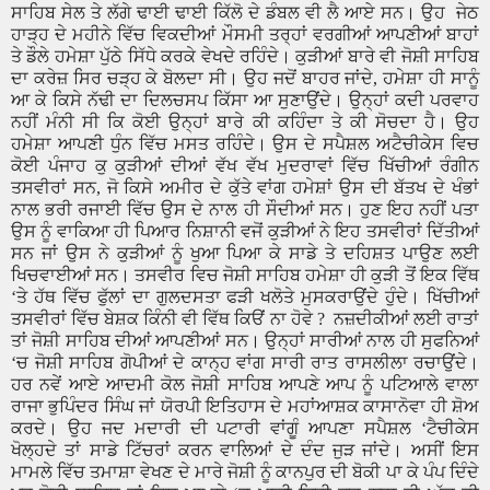
ਸਾਹਿਬ ਸੇਲ ਤੇ ਲੱਗੇ ਢਾਈ ਢਾਈ ਕਿੱਲੋ ਦੇ ਡੰਬਲ ਵੀ ਲੈ ਆਏ ਸਨ। ਉਹ
ਜੇਠ
ਹਾੜ੍ਹ ਦੇ ਮਹੀਨੇ ਵਿੱਚ ਵਿਕਦੀਆਂ ਮੌਸਮੀ ਤਰ੍ਹਾਂ ਵਰਗੀਆਂ ਆਪਣੀਆਂ ਬਾਹਾਂ
ਤੇ ਡੌਲੇ ਹਮੇਸ਼ਾ ਪੁੱਠੇ ਸਿੱਧੇ ਕਰਕੇ ਵੇਖਦੇ ਰਹਿੰਦੇ। ਕੁੜੀਆਂ ਬਾਰੇ ਵੀ ਜੋਸ਼ੀ ਸਾਹਿਬ
ਦਾ ਕਰੇਜ਼ ਸਿਰ ਚੜ੍ਹ ਕੇ ਬੋਲਦਾ ਸੀ। ਉਹ ਜਦੋਂ ਬਾਹਰ ਜਾਂਦੇ
,
ਹਮੇਸ਼ਾ ਹੀ ਸਾਨੂੰ
ਆ ਕੇ ਕਿਸੇ ਨੱਢੀ ਦਾ ਦਿਲਚਸਪ ਕਿੱਸਾ ਆ ਸੁਣਾਉਂਦੇ। ਉਨ੍ਹਾਂ ਕਦੀ ਪਰਵਾਹ
ਨਹੀਂ ਮੰਨੀ ਸੀ ਕਿ ਕੋਈ ਉਨ੍ਹਾਂ ਬਾਰੇ ਕੀ ਕਹਿੰਦਾ ਤੇ ਕੀ ਸੋਚਦਾ ਹੈ। ਉਹ
ਹਮੇਸ਼ਾ ਆਪਣੀ ਧੁੰਨ ਵਿੱਚ ਮਸਤ ਰਹਿੰਦੇ। ਉਸ ਦੇ ਸਪੈਸ਼ਲ ਅਟੈਚੀਕੇਸ ਵਿਚ
ਕੋਈ ਪੰਜਾਹ ਕੁ ਕੁੜੀਆਂ ਦੀਆਂ ਵੱਖ ਵੱਖ ਮੁਦਰਾਵਾਂ ਵਿੱਚ ਖਿੱਚੀਆਂ ਰੰਗੀਨ
ਤਸਵੀਰਾਂ ਸਨ
,
ਜੋ ਕਿਸੇ ਅਮੀਰ ਦੇ ਕੁੱਤੇ ਵਾਂਗ ਹਮੇਸ਼ਾਂ ਉਸ ਦੀ ਬੱਤਖ ਦੇ ਖੰਭਾਂ
ਨਾਲ ਭਰੀ ਰਜਾਈ ਵਿੱਚ ਉਸ ਦੇ ਨਾਲ ਹੀ ਸੌਦੀਆਂ ਸਨ। ਹੁਣ ਇਹ ਨਹੀਂ ਪਤਾ
ਉਸ ਨੂੰ ਵਾਕਿਆ ਹੀ ਪਿਆਰ ਨਿਸ਼ਾਨੀ ਵਜੋਂ ਕੁੜੀਆਂ ਨੇ ਇਹ ਤਸਵੀਰਾਂ ਦਿੱਤੀਆਂ
ਸਨ ਜਾਂ ਉਸ ਨੇ ਕੁੜੀਆਂ ਨੂੰ ਖੁਆ ਪਿਆ ਕੇ ਸਾਡੇ ਤੇ ਦਹਿਸ਼ਤ ਪਾਉਣ ਲਈ
ਖਿਚਵਾਈਆਂ ਸਨ। ਤਸਵੀਰ ਵਿਚ ਜੋਸ਼ੀ ਸਾਹਿਬ ਹਮੇਸ਼ਾ ਹੀ ਕੁੜੀ ਤੋਂ ਇਕ ਵਿੱਥ
‘
ਤੇ ਹੱਥ ਵਿੱਚ ਫੁੱਲਾਂ ਦਾ ਗੁਲਦਸਤਾ ਫੜੀ ਖਲੋਤੇ ਮੁਸਕਰਾਉਂਦੇ ਹੁੰਦੇ। ਖਿੱਚੀਆਂ
ਤਸਵੀਰਾਂ ਵਿੱਚ ਬੇਸ਼ਕ ਕਿੰਨੀ ਵੀ ਵਿੱਥ ਕਿੳਂ ਨਾ ਹੋਵੇ
?
ਨਜ਼ਦੀਕੀਆਂ ਲਈ ਰਾਤਾਂ
ਤਾਂ ਜੋਸ਼ੀ ਸਾਹਿਬ ਦੀਆਂ ਆਪਣੀਆਂ ਸਨ। ਉਨ੍ਹਾਂ ਸਾਰੀਆਂ ਨਾਲ ਹੀ ਸੁਫਨਿਆਂ
‘
ਚ ਜੋਸ਼ੀ ਸਾਹਿਬ ਗੋਪੀਆਂ ਦੇ ਕਾਨ੍ਹ ਵਾਂਗ ਸਾਰੀ ਰਾਤ ਰਾਸਲੀਲਾ ਰਚਾਉਂਦੇ।
ਹਰ ਨਵੇਂ ਆਏ ਆਦਮੀ ਕੋਲ ਜੋਸ਼ੀ ਸਾਹਿਬ ਆਪਣੇ ਆਪ ਨੂੰ ਪਟਿਆਲੇ ਵਾਲਾ
ਰਾਜਾ ਭੁਪਿੰਦਰ ਸਿੰਘ ਜਾਂ ਯੋਰਪੀ ਇਤਿਹਾਸ ਦੇ ਮਹਾਂਆਸ਼ਕ ਕਾਸਾਨੋਵਾ ਹੀ ਸ਼ੋਅ
ਕਰਦੇ। ਉਹ ਜਦ ਮਦਾਰੀ ਦੀ ਪਟਾਰੀ ਵਾਂਗੂੰ ਆਪਣਾ ਸਪੈਸ਼ਲ
‘
ਟੈਚੀਕੇਸ
ਖੋਲ੍ਹਦੇ ਤਾਂ ਸਾਡੇ ਟਿੱਚਰਾਂ ਕਰਨ ਵਾਲਿਆਂ ਦੇ ਦੰਦ ਜੁੜ ਜਾਂਦੇ। ਅਸੀਂ ਇਸ
ਮਾਮਲੇ ਵਿੱਚ ਤਮਾਸ਼ਾ ਵੇਖਣ ਦੇ ਮਾਰੇ ਜੋਸ਼ੀ ਨੂੰ ਕਾਨਪੁਰ ਦੀ ਬੋਕੀ ਪਾ ਕੇ ਪੰਪ ਦਿੰਦੇ