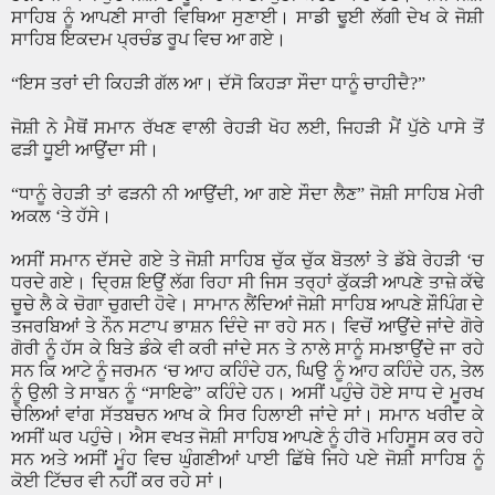
ਸਾਹਿਬ ਨੂੰ ਆਪਣੀ ਸਾਰੀ ਵਿਥਿਆ ਸੁਣਾਈ। ਸਾਡੀ ਢੂਈ ਲੱਗੀ ਦੇਖ ਕੇ ਜੋਸ਼ੀ
ਸਾਹਿਬ ਇਕਦਮ ਪ੍ਰਚੰਡ ਰੂਪ ਵਿਚ ਆ ਗਏ।
“
ਇਸ ਤਰਾਂ ਦੀ ਕਿਹੜੀ ਗੱਲ ਆ। ਦੱਸੋ ਕਿਹੜਾ ਸੌਦਾ ਧਾਨੂੰ ਚਾਹੀਦੈ
?”
ਜੋਸ਼ੀ ਨੇ ਮੈਥੋਂ ਸਮਾਨ ਰੱਖਣ ਵਾਲੀ ਰੇਹੜੀ ਖੋਹ ਲਈ
,
ਜਿਹੜੀ ਮੈਂ ਪੁੱਠੇ ਪਾਸੇ ਤੋਂ
ਫੜੀ ਧੂਈ ਆਉਂਦਾ ਸੀ।
“
ਧਾਨੂੰ ਰੇਹੜੀ ਤਾਂ ਫੜਨੀ ਨੀ ਆਉਂਦੀ
,
ਆ ਗਏ ਸੌਦਾ ਲੈਣ
”
ਜੋਸ਼ੀ ਸਾਹਿਬ ਮੇਰੀ
ਅਕਲ
‘
ਤੇ ਹੱਸੇ।
ਅਸੀਂ ਸਮਾਨ ਦੱਸਦੇ ਗਏ ਤੇ ਜੋਸ਼ੀ ਸਾਹਿਬ ਚੁੱਕ ਚੁੱਕ ਬੋਤਲਾਂ ਤੇ ਡੱਬੇ ਰੇਹੜੀ
‘
ਚ
ਧਰਦੇ ਗਏ। ਦ੍ਰਿਸ਼ ਇਉਂ ਲੱਗ ਰਿਹਾ ਸੀ ਜਿਸ ਤਰ੍ਹਾਂ ਕੁੱਕੜੀ ਆਪਣੇ ਤਾਜ਼ੇ ਕੱਢੇ
ਚੂਚੇ ਲੈ ਕੇ ਚੋਗਾ ਚੁਗਦੀ ਹੋਵੇ। ਸਾਮਾਨ ਲੈਂਦਿਆਂ ਜੋਸ਼ੀ ਸਾਹਿਬ ਆਪਣੇ ਸ਼ੌਪਿੰਗ ਦੇ
ਤਜਰਬਿਆਂ ਤੇ ਨੌਨ ਸਟਾਪ ਭਾਸ਼ਨ ਦਿੰਦੇ ਜਾ ਰਹੇ ਸਨ। ਵਿਚੋਂ ਆਉਂਦੇ ਜਾਂਦੇ ਗੋਰੇ
ਗੋਰੀ ਨੂੰ ਹੱਸ ਕੇ ਬਿਤੇ ਡੰਕੇ ਵੀ ਕਰੀ ਜਾਂਦੇ ਸਨ ਤੇ ਨਾਲੇ ਸਾਨੂੰ ਸਮਝਾਉਂਦੇ ਜਾ ਰਹੇ
ਸਨ ਕਿ ਆਟੇ ਨੂੰ ਜਰਮਨ
‘
ਚ ਆਹ ਕਹਿੰਦੇ ਹਨ
,
ਘਿਉ ਨੂੰ ਆਹ ਕਹਿੰਦੇ ਹਨ
,
ਤੇਲ
ਨੂੰ ਉਲੀ ਤੇ ਸਾਬਨ ਨੂੰ
“
ਸਾਇਫੇ
”
ਕਹਿੰਦੇ ਹਨ। ਅਸੀਂ ਪਹੁੰਚੇ ਹੋਏ ਸਾਧ ਦੇ ਮੂਰਖ
ਚੇਲਿਆਂ ਵਾਂਗ ਸੱਤਬਚਨ ਆਖ ਕੇ ਸਿਰ ਹਿਲਾਈ ਜਾਂਦੇ ਸਾਂ। ਸਮਾਨ ਖਰੀਦ ਕੇ
ਅਸੀਂ ਘਰ ਪਹੁੰਚੇ। ਐਸ ਵਖਤ ਜੋਸ਼ੀ ਸਾਹਿਬ ਆਪਣੇ ਨੂੰ ਹੀਰੋ ਮਹਿਸੂਸ ਕਰ ਰਹੇ
ਸਨ ਅਤੇ ਅਸੀਂ ਮੂੰਹ ਵਿਚ ਘੁੰਗਣੀਆਂ ਪਾਈ ਛਿੱਥੇ ਜਿਹੇ ਪਏ ਜੋਸ਼ੀ ਸਾਹਿਬ ਨੂੰ
ਕੋਈ ਟਿੱਚਰ ਵੀ ਨਹੀਂ ਕਰ ਰਹੇ ਸਾਂ।