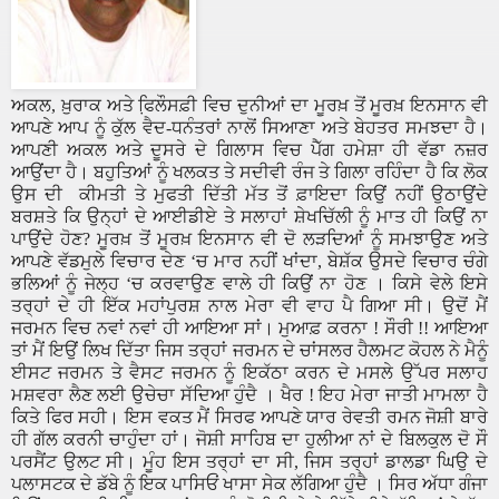
ਅਕਲ
,
ਖ਼ੁਰਾਕ ਅਤੇ ਫਿ਼ਲੌਸਫ਼ੀ ਵਿਚ ਦੁਨੀਆਂ ਦਾ ਮੂਰਖ਼ ਤੋਂ ਮੂਰਖ਼ ਇਨਸਾਨ ਵੀ
ਆਪਣੇ ਆਪ ਨੂੰ ਕੁੱਲ ਵੈਦ-ਧਨੰਤਰਾਂ ਨਾਲੋਂ ਸਿਆਣਾ ਅਤੇ ਬੇਹਤਰ ਸਮਝਦਾ ਹੈ।
ਆਪਣੀ ਅਕਲ ਅਤੇ ਦੂਸਰੇ ਦੇ ਗਿਲਾਸ ਵਿਚ ਪੈੱਗ ਹਮੇਸ਼ਾ ਹੀ ਵੱਡਾ ਨਜ਼ਰ
ਆਉਂਦਾ ਹੈ। ਬਹੁਤਿਆਂ ਨੂੰ ਖਲਕਤ ਤੇ ਸਦੀਵੀ ਰੰਜ ਤੇ ਗਿਲਾ ਰਹਿੰਦਾ ਹੈ ਕਿ ਲੋਕ
ਉਸ ਦੀ
ਕੀਮਤੀ ਤੇ ਮੁਫਤੀ ਦਿੱਤੀ ਮੱਤ ਤੋਂ ਫ਼ਾਇਦਾ ਕਿਉਂ ਨਹੀਂ ਉਠਾਉਂਦੇ
ਬਰਸ਼ਤੇ ਕਿ ਉਨ੍ਹਾਂ ਦੇ ਆਈਡੀਏ ਤੇ ਸਲਾਹਾਂ ਸ਼ੇਖਚਿੱਲੀ ਨੂੰ ਮਾਤ ਹੀ ਕਿਉਂ ਨਾ
ਪਾਉਂਦੇ ਹੋਣ
?
ਮੂਰਖ਼ ਤੋਂ ਮੂਰਖ਼ ਇਨਸਾਨ ਵੀ ਦੋ ਲੜਦਿਆਂ ਨੂੰ ਸਮਝਾਉਣ ਅਤੇ
ਆਪਣੇ ਵੱਡਮੁਲੇ ਵਿਚਾਰ ਦੇਣ
‘
ਚ ਮਾਰ ਨਹੀਂ ਖਾਂਦਾ
,
ਬੇਸ਼ੱਕ ਉਸਦੇ ਵਿਚਾਰ ਚੰਗੇ
ਭਲਿਆਂ ਨੂੰ ਜੇਲ੍ਹ
‘
ਚ ਕਰਵਾਉਣ ਵਾਲੇ ਹੀ ਕਿਉਂ ਨਾ ਹੋਣ । ਕਿਸੇ ਵੇਲੇ ਇਸੇ
ਤਰ੍ਹਾਂ ਦੇ ਹੀ ਇੱਕ ਮਹਾਂਪੁਰਸ਼ ਨਾਲ ਮੇਰਾ ਵੀ ਵਾਹ ਪੈ ਗਿਆ ਸੀ। ਉਦੋਂ ਮੈਂ
ਜਰਮਨ ਵਿਚ ਨਵਾਂ ਨਵਾਂ ਹੀ ਆਇਆ ਸਾਂ। ਮੁਆਫ਼ ਕਰਨਾ ! ਸੌਰੀ !! ਆਇਆ
ਤਾਂ ਮੈਂ ਇਉਂ ਲਿਖ ਦਿੱਤਾ ਜਿਸ ਤਰ੍ਹਾਂ ਜਰਮਨ ਦੇ ਚਾਂਸਲਰ ਹੈਲਮਟ ਕੋਹਲ ਨੇ ਮੈਨੂੰ
ਈਸਟ ਜਰਮਨ ਤੇ ਵੈਸਟ ਜਰਮਨ ਨੂੰ ਇਕੱਠਾ ਕਰਨ ਦੇ ਮਸਲੇ ਉੱਪਰ ਸਲਾਹ
ਮਸ਼ਵਰਾ ਲੈਣ ਲਈ ਉਚੇਚਾ ਸੱਦਿਆ ਹੁੰਦੈ । ਖੈਰ ! ਇਹ ਮੇਰਾ ਜਾਤੀ ਮਾਮਲਾ ਹੈ
ਕਿਤੇ ਫਿਰ ਸਹੀ। ਇਸ ਵਕਤ ਮੈਂ ਸਿਰਫ ਆਪਣੇ ਯਾਰ ਰੇਵਤੀ ਰਮਨ ਜੋਸ਼ੀ ਬਾਰੇ
ਹੀ ਗੱਲ ਕਰਨੀ ਚਾਹੁੰਦਾ ਹਾਂ। ਜੋਸ਼ੀ ਸਾਹਿਬ ਦਾ ਹੁਲੀਆ ਨਾਂ ਦੇ ਬਿਲਕੁਲ ਦੋ ਸੌ
ਪਰਸੈਂਟ ਉਲਟ ਸੀ। ਮੂੰਹ ਇਸ ਤਰ੍ਹਾਂ ਦਾ ਸੀ
,
ਜਿਸ ਤਰ੍ਹਾਂ ਡਾਲਡਾ ਘਿਉ ਦੇ
ਪਲਾਸਟਕ ਦੇ ਡੱਬੇ ਨੂੰ ਇਕ ਪਾਸਿਓਂ ਖਾਸਾ ਸੇਕ ਲੱਗਿਆ ਹੁੰਦੈ । ਸਿਰ ਅੱਧਾ ਗੰਜਾ