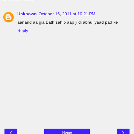
Unknown
October 16, 2011 at 10:21 PM
aanand aa gia Bath sahib aap ji di abhul yaad pad ke
Reply
‹
›
Home