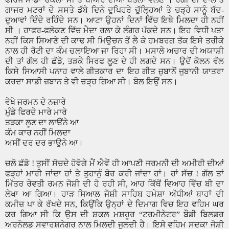
ਗਾਜਰ ਮਟਰਾਂ ਦੇ ਸਸਤੇ ਡੱਬੇ ਦਿਨੇ ਦੁਪਿਹਰੇ ਚੁੱਲ੍ਹਿਆਂ ਤੇ ਚੜ੍ਹੇ ਸਾਨੂੰ ਬੱਦ-
ਦੁਆਵਾਂ ਦਿੰਦੇ ਰਹਿੰਦੇ ਸਨ। ਆਟਾ ਉਹਨਾਂ ਦਿਨਾਂ ਵਿੱਚ ਇਥੇ ਮਿਲਦਾ ਹੀ ਨਹੀਂ
ਸੀ । ਹਾਫਰ-ਫਲੋਕਣ ਵਿੱਚ ਮੈਦਾ ਰਲਾ ਕੇ ਲੰਗਰ ਪੱਕਦੇ ਸਨ। ਇਹ ਵਿਧੀ ਪਤਾ
ਨਹੀਂ ਕਿਸ ਸਿਆਣੇ ਦੀ ਕਾਢ ਸੀ ਮਿਉਚਨ ਤੋਂ ਲੈ ਕੇ ਹਮਬਰਗ ਤੱਕ ਇਸੇ ਤਰੀਕੇ
ਨਾਲ ਹੀ ਰੋਟੀ ਦਾ ਕੰਮ ਚਲਾਇਆ ਜਾ ਰਿਹਾ ਸੀ। ਮਸਾਲੇ ਅਚਾਰ ਦੀ ਅਯਾਸ਼ੀ
ਦੀ ਤਾਂ ਗੱਲ ਹੀ ਛੱਡੋ
,
ਤੜਕੇ ਸਿਰਫ ਲੂਣ ਦੇ ਹੀ ਲਗਦੇ ਸਨ। ਉਦੋਂ ਕੋਲਨ ਵੱਲ
ਕਿਸੇ ਸਿਆਸੀ ਪਨਾਹ ਵਾਲੇ ਗੀਤਕਾਰ ਦਾ ਇਹ ਗੀਤ ਜ਼ੁਬਾਨੋਂ ਜੁ਼ਬਾਨੀ ਯਾਤਰਾ
ਕਰਦਾ ਸਾਡੀ ਜ਼ਬਾਨ ਤੇ ਵੀ ਚੜ੍ਹ ਗਿਆ ਸੀ। ਬੋਲ ਇਉਂ ਸਨ।
ਵੇਖੇ ਜਰਮਨ ਦੇ ਨਜ਼ਾਰੇ
ਮੁੰਡੇ ਫਿਰਦੇ ਮਾਰੇ ਮਾਰੇ
ਤੜਕਾ ਲੂਣ ਦਾ ਲਾੳਂਨੇ ਆ
ਕੰਮ ਕਾਰ ਨਹੀਂ ਮਿਲਦਾ
ਅਸੀਂ ਦਰ ਦਰ ਭਾਉਨੇ ਆ।
ਚਲੋ ਛੱਡੋ ! ਤੁਸੀਂ ਸੋਚਦੇ ਹੋਵੋਗੇ ਮੈਂ ਐਵੇਂ ਹੀ ਆਪਣੀ ਜਰਮਨੀ ਦੀ ਅਮੀਰੀ ਦੀਆਂ
ਫੜ੍ਹਾਂ ਮਾਰੀ ਜਾਂਦਾ ਹਾਂ ਤੇ ਤੁਹਾਨੁੰ ਬੋਰ ਕਰੀ ਜਾਂਦਾ ਹਾਂ। ਹਾਂ ਸੱਚ ! ਗੱਲ ਤਾਂ
ਮਿੱਤਰ ਰੇਵਤੀ ਰਮਨ ਜੋਸ਼ੀ ਦੀ ਹੋ ਰਹੀ ਸੀ
,
ਆਹ ਕਿੱਥੋਂ ਵਿਆਹ ਵਿੱਚ ਬੀ ਦਾ
ਲੇਖਾ ਆ ਗਿਆ। ਹਾੜ ਸਿਆਲ ਜੋਸ਼ੀ ਸਾਹਿਬ ਹਮੇਸ਼ਾ ਅੱਧੀਆਂ ਬਾਹਾਂ ਦੀ
ਕਮੀਜ਼ ਪਾ ਕੇ ਰੱਖਦੇ ਸਨ
,
ਕਿਉਂਕਿ ਉਨ੍ਹਾਂ ਦੇ ਦਿਮਾਗ ਵਿਚ ਇਹ ਵਹਿਮ ਘਰ
ਕਰ ਗਿਆ ਸੀ ਕਿ ਉਸ ਦੀ ਸ਼ਕਲ ਮਸ਼ਹੂਰ
“
ਟਰਮੀਨੇਟਰ
”
ਬੌਡੀ ਬਿਲਡਰ
ਅਰਨੋਲਡ ਸਵਾਰਸ਼ਨੇਗਰ ਨਾਲ ਮਿਲਦੀ ਜੁਲਦੀ ਹੈ। ਇਸੇ ਵਹਿਮ ਸਦਕਾ ਜੋਸ਼ੀ