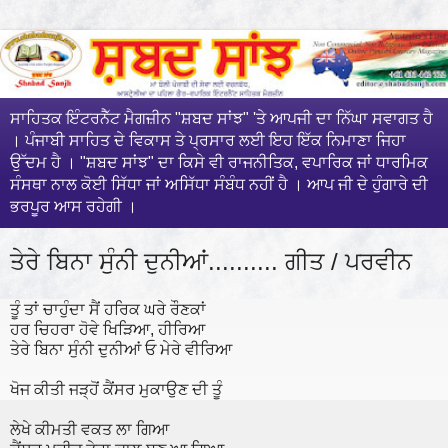
ਸਾਹਿਤਕ ਇੰਟਰਨੈੱਟ ਮੈਗਜ਼ੀਨ "ਸ਼ਬਦ ਸਾਂਝ" 'ਤੇ ਆਪਜੀ ਦਾ ਨਿੱਘਾ ਸਵਾਗਤ ਹੈ
। ਪੰਜਾਬੀ ਸਾਹਿਤ ਦੇ ਵਿਕਾਸ ਤੇ ਪ੍ਰਸਾਰ ਲਈ ਇਹ ਇੱਕ ਨਿਮਾਣਾ ਜਿਹਾ
ਉੱਦਮ ਹੈ । "ਸ਼ਬਦ ਸਾਂਝ" ਦਾ ਕਿਸੇ ਵੀ ਰਾਜਨੀਤਿਕ, ਵਪਾਰਿਕ ਜਾਂ ਧਾਰਮਿਕ
ਸੰਸਥਾ ਨਾਲ ਕੋਈ ਸਿੱਧਾ ਜਾਂ ਅਸਿੱਧਾ ਸੰਬੰਧ ਨਹੀਂ ਹੈ । ਆਪ ਜੀ ਦੇ ਹੁੰਗਾਰੇ ਦੀ
ਭਰਪੂਰ ਆਸ ਰਹੇਗੀ ।
ਤੇਰੇ ਬਿਨਾ ਸੁੰਨੀ ਦੁਨੀਆਂ.......... ਗੀਤ / ਪਰਵੀਨ
ਤੂੰ ਤਾਂ ਚਾਹੁੰਦਾ ਸੈਂ ਹਰਿਕ ਘਰੇ ਰੌਣਕਾਂ
ਹਰ ਚਿਹਰਾ ਹੋਵੇ ਖਿੜਿਆ, ਹੀਰਿਆ
ਤੇਰੇ ਬਿਨਾ ਸੁੰਨੀ ਦੁਨੀਆਂ ਓ ਮੇਰੇ ਵੀਰਿਆ
ਖੋਜ ਕੀਤੀ ਜੜ੍ਹੋਂ ਕੈਂਸਰ ਮੁਕਾਉਣ ਦੀ ਤੂੰ
ਲੇਖੇ ਕੀਮਤੀ ਵਕਤ ਲਾ ਗਿਆ